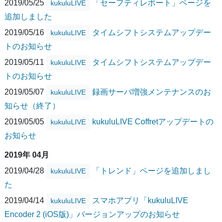
2019/05/25
「セーフティレポート」ページを
kukuluLIVE
追加しました
2019/05/16
タイムシフトシステムアップデー
kukuluLIVE
トのお知らせ
2019/05/11
タイムシフトシステムアップデー
kukuluLIVE
トのお知らせ
2019/05/07
録画サーバ増強メンテナンスのお
kukuluLIVE
知らせ（終了）
2019/05/05
kukuluLIVE Coffretアップデートの
kukuluLIVE
お知らせ
2019年 04月
2019/04/28
「トレンド」ページを追加しまし
kukuluLIVE
た
2019/04/14
スマホアプリ「kukuluLIVE
kukuluLIVE
Encoder 2 (iOS版)」バージョンアップのお知らせ