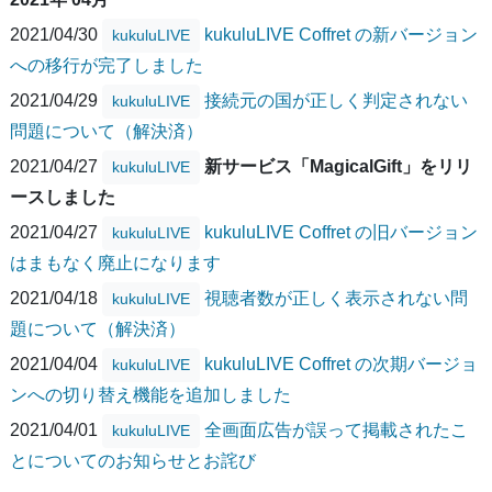
2021/04/30
kukuluLIVE Coffret の新バージョン
kukuluLIVE
への移行が完了しました
2021/04/29
接続元の国が正しく判定されない
kukuluLIVE
問題について（解決済）
2021/04/27
新サービス「MagicalGift」をリリ
kukuluLIVE
ースしました
2021/04/27
kukuluLIVE Coffret の旧バージョン
kukuluLIVE
はまもなく廃止になります
2021/04/18
視聴者数が正しく表示されない問
kukuluLIVE
題について（解決済）
2021/04/04
kukuluLIVE Coffret の次期バージョ
kukuluLIVE
ンへの切り替え機能を追加しました
2021/04/01
全画面広告が誤って掲載されたこ
kukuluLIVE
とについてのお知らせとお詫び