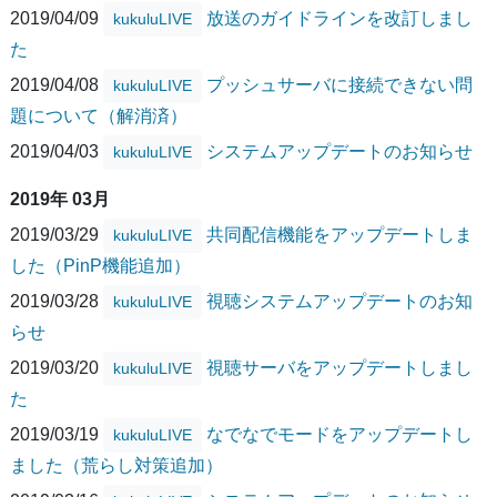
2019/04/09
放送のガイドラインを改訂しまし
kukuluLIVE
た
2019/04/08
プッシュサーバに接続できない問
kukuluLIVE
題について（解消済）
2019/04/03
システムアップデートのお知らせ
kukuluLIVE
2019年 03月
2019/03/29
共同配信機能をアップデートしま
kukuluLIVE
した（PinP機能追加）
2019/03/28
視聴システムアップデートのお知
kukuluLIVE
らせ
2019/03/20
視聴サーバをアップデートしまし
kukuluLIVE
た
2019/03/19
なでなでモードをアップデートし
kukuluLIVE
ました（荒らし対策追加）