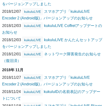
をバージョンアップしました
2018/12/07
スマホアプリ「kukuluLIVE
kukuluLIVE
Encoder 2 (Android版)」バージョンアップのお知らせ
2018/12/03
kukuluLIVE Coffretアップデートの
kukuluLIVE
お知らせ
2018/12/03
kukuluLIVE かんたんセットアップ
kukuluLIVE
をバージョンアップしました
2018/12/01
ネットワーク障害発生のお知らせ
kukuluLIVE
（復旧済）
2018年 11月
2018/11/27
スマホアプリ「kukuluLIVE
kukuluLIVE
Encoder 2 (Android版)」バージョンアップのお知らせ
2018/11/24
kukuluIDの名前表記のアップデー
kukuluLIVE
トについて
2018/11/18
スマホアプリ「kukuluLIVE Player