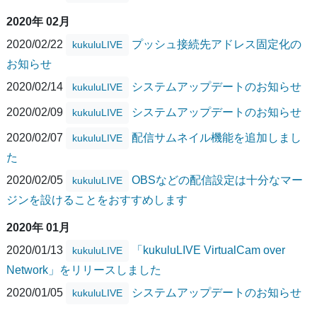
2020年 02月
2020/02/22
プッシュ接続先アドレス固定化の
kukuluLIVE
お知らせ
2020/02/14
システムアップデートのお知らせ
kukuluLIVE
2020/02/09
システムアップデートのお知らせ
kukuluLIVE
2020/02/07
配信サムネイル機能を追加しまし
kukuluLIVE
た
2020/02/05
OBSなどの配信設定は十分なマー
kukuluLIVE
ジンを設けることをおすすめします
2020年 01月
2020/01/13
「kukuluLIVE VirtualCam over
kukuluLIVE
Network」をリリースしました
2020/01/05
システムアップデートのお知らせ
kukuluLIVE