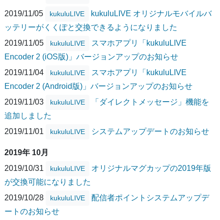
2019/11/05
kukuluLIVE オリジナルモバイルバ
kukuluLIVE
ッテリーがくくぽと交換できるようになりました
2019/11/05
スマホアプリ「kukuluLIVE
kukuluLIVE
Encoder 2 (iOS版)」バージョンアップのお知らせ
2019/11/04
スマホアプリ「kukuluLIVE
kukuluLIVE
Encoder 2 (Android版)」バージョンアップのお知らせ
2019/11/03
「ダイレクトメッセージ」機能を
kukuluLIVE
追加しました
2019/11/01
システムアップデートのお知らせ
kukuluLIVE
2019年 10月
2019/10/31
オリジナルマグカップの2019年版
kukuluLIVE
が交換可能になりました
2019/10/28
配信者ポイントシステムアップデ
kukuluLIVE
ートのお知らせ