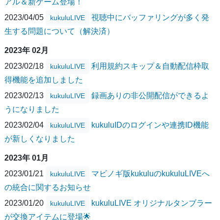
アル＆新ゲーム登場！
2023/04/05
視聴中にバッファリングが多く発
kukuluLIVE
生する問題について（解決済）
2023年 02月
2023/02/18
利用規約スキップ＆自動配信枠取
kukuluLIVE
得機能を追加しました
2023/02/13
録画ありの非公開配信ができるよ
kukuluLIVE
うになりました
2023/02/04
kukuluIDのログインや連携ID機能
kukuluLIVE
が新しくなりました
2023年 01月
2023/01/21
マビノギ版kukuluのkukuluLIVEへ
kukuluLIVE
の統合に関するお知らせ
2023/01/20
kukuluLIVE オリジナルタンブラー
kukuluLIVE
が交換アイテムに登場🌟