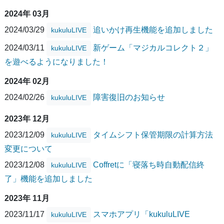
2024年 03月
2024/03/29
追いかけ再生機能を追加しました
kukuluLIVE
2024/03/11
新ゲーム「マジカルコレクト２」
kukuluLIVE
を遊べるようになりました！
2024年 02月
2024/02/26
障害復旧のお知らせ
kukuluLIVE
2023年 12月
2023/12/09
タイムシフト保管期限の計算方法
kukuluLIVE
変更について
2023/12/08
Coffretに「寝落ち時自動配信終
kukuluLIVE
了」機能を追加しました
2023年 11月
2023/11/17
スマホアプリ「kukuluLIVE
kukuluLIVE