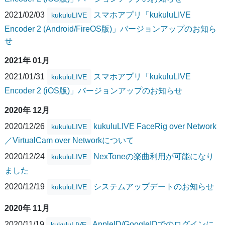
2021/02/03
スマホアプリ「kukuluLIVE
kukuluLIVE
Encoder 2 (Android/FireOS版)」バージョンアップのお知ら
せ
2021年 01月
2021/01/31
スマホアプリ「kukuluLIVE
kukuluLIVE
Encoder 2 (iOS版)」バージョンアップのお知らせ
2020年 12月
2020/12/26
kukuluLIVE FaceRig over Network
kukuluLIVE
／VirtualCam over Networkについて
2020/12/24
NexToneの楽曲利用が可能になり
kukuluLIVE
ました
2020/12/19
システムアップデートのお知らせ
kukuluLIVE
2020年 11月
2020/11/19
AppleID/GoogleIDでのログインに
kukuluLIVE