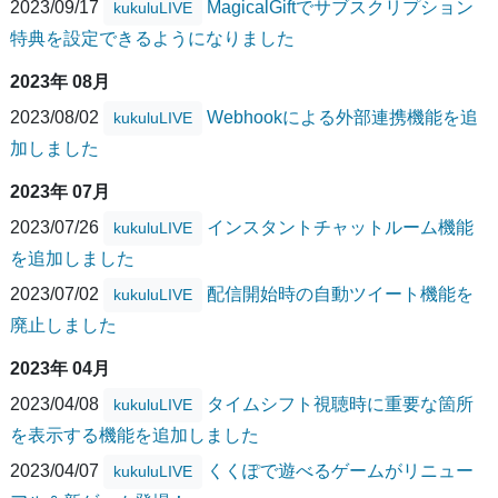
2023/09/17
MagicalGiftでサブスクリプション
kukuluLIVE
特典を設定できるようになりました
2023年 08月
2023/08/02
Webhookによる外部連携機能を追
kukuluLIVE
加しました
2023年 07月
2023/07/26
インスタントチャットルーム機能
kukuluLIVE
を追加しました
2023/07/02
配信開始時の自動ツイート機能を
kukuluLIVE
廃止しました
2023年 04月
2023/04/08
タイムシフト視聴時に重要な箇所
kukuluLIVE
を表示する機能を追加しました
2023/04/07
くくぽで遊べるゲームがリニュー
kukuluLIVE