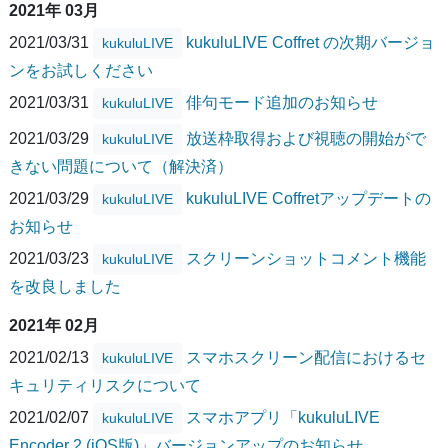
2021年 03月
2021/03/31
kukuluLIVE Coffret の次期バージョ
kukuluLIVE
ンをお試しください
2021/03/31
俳句モード追加のお知らせ
kukuluLIVE
2021/03/29
放送枠取得および視聴の開始がで
kukuluLIVE
きない問題について（解決済）
2021/03/29
kukuluLIVE Coffretアップデートの
kukuluLIVE
お知らせ
2021/03/23
スクリーンショットコメント機能
kukuluLIVE
を改良しました
2021年 02月
2021/02/13
スマホスクリーン配信におけるセ
kukuluLIVE
キュリティリスクについて
2021/02/07
スマホアプリ「kukuluLIVE
kukuluLIVE
Encoder 2 (iOS版)」バージョンアップのお知らせ