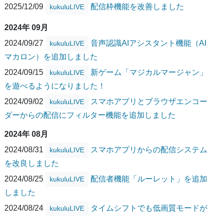
2025/12/09
配信枠機能を改善しました
kukuluLIVE
2024年 09月
2024/09/27
音声認識AIアシスタント機能（AI
kukuluLIVE
マカロン）を追加しました
2024/09/15
新ゲーム「マジカルマージャン」
kukuluLIVE
を遊べるようになりました！
2024/09/02
スマホアプリとブラウザエンコー
kukuluLIVE
ダーからの配信にフィルター機能を追加しました
2024年 08月
2024/08/31
スマホアプリからの配信システム
kukuluLIVE
を改良しました
2024/08/25
配信者機能「ルーレット」を追加
kukuluLIVE
しました
2024/08/24
タイムシフトでも低画質モードが
kukuluLIVE