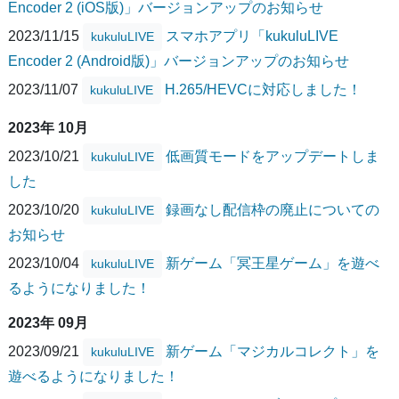
Encoder 2 (iOS版)」バージョンアップのお知らせ
2023/11/15
スマホアプリ「kukuluLIVE
kukuluLIVE
Encoder 2 (Android版)」バージョンアップのお知らせ
2023/11/07
H.265/HEVCに対応しました！
kukuluLIVE
2023年 10月
2023/10/21
低画質モードをアップデートしま
kukuluLIVE
した
2023/10/20
録画なし配信枠の廃止についての
kukuluLIVE
お知らせ
2023/10/04
新ゲーム「冥王星ゲーム」を遊べ
kukuluLIVE
るようになりました！
2023年 09月
2023/09/21
新ゲーム「マジカルコレクト」を
kukuluLIVE
遊べるようになりました！