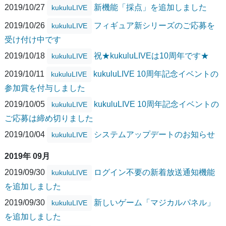
2019/10/27
新機能「採点」を追加しました
kukuluLIVE
2019/10/26
フィギュア新シリーズのご応募を
kukuluLIVE
受け付け中です
2019/10/18
祝★kukuluLIVEは10周年です★
kukuluLIVE
2019/10/11
kukuluLIVE 10周年記念イベントの
kukuluLIVE
参加賞を付与しました
2019/10/05
kukuluLIVE 10周年記念イベントの
kukuluLIVE
ご応募は締め切りました
2019/10/04
システムアップデートのお知らせ
kukuluLIVE
2019年 09月
2019/09/30
ログイン不要の新着放送通知機能
kukuluLIVE
を追加しました
2019/09/30
新しいゲーム「マジカルパネル」
kukuluLIVE
を追加しました