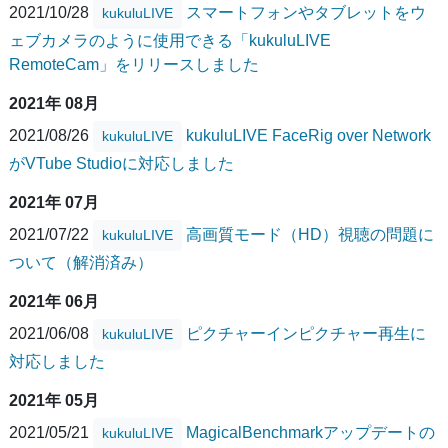
2021/10/28
スマートフォンやタブレットをウ
kukuluLIVE
ェブカメラのように使用できる「kukuluLIVE
RemoteCam」をリリースしました
2021年 08月
2021/08/26
kukuluLIVE FaceRig over Network
kukuluLIVE
がVTube Studioに対応しました
2021年 07月
2021/07/22
高画質モード（HD）視聴の問題に
kukuluLIVE
ついて（解消済み）
2021年 06月
2021/06/08
ピクチャーインピクチャー再生に
kukuluLIVE
対応しました
2021年 05月
2021/05/21
MagicalBenchmarkアップデートの
kukuluLIVE