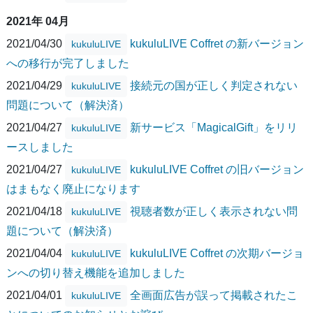
2021年 04月
2021/04/30
kukuluLIVE Coffret の新バージョン
kukuluLIVE
への移行が完了しました
2021/04/29
接続元の国が正しく判定されない
kukuluLIVE
問題について（解決済）
2021/04/27
新サービス「MagicalGift」をリリ
kukuluLIVE
ースしました
2021/04/27
kukuluLIVE Coffret の旧バージョン
kukuluLIVE
はまもなく廃止になります
2021/04/18
視聴者数が正しく表示されない問
kukuluLIVE
題について（解決済）
2021/04/04
kukuluLIVE Coffret の次期バージョ
kukuluLIVE
ンへの切り替え機能を追加しました
2021/04/01
全画面広告が誤って掲載されたこ
kukuluLIVE