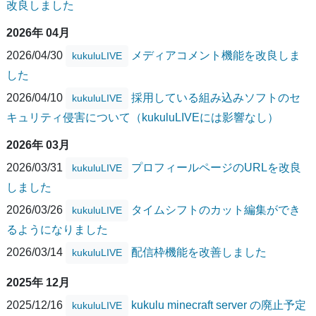
改良しました
2026年 04月
2026/04/30
メディアコメント機能を改良しま
kukuluLIVE
した
2026/04/10
採用している組み込みソフトのセ
kukuluLIVE
キュリティ侵害について（kukuluLIVEには影響なし）
2026年 03月
2026/03/31
プロフィールページのURLを改良
kukuluLIVE
しました
2026/03/26
タイムシフトのカット編集ができ
kukuluLIVE
るようになりました
2026/03/14
配信枠機能を改善しました
kukuluLIVE
2025年 12月
2025/12/16
kukulu minecraft server の廃止予定
kukuluLIVE