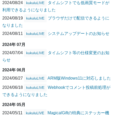
2024/08/24
タイムシフトでも低画質モードが
kukuluLIVE
利用できるようになりました
2024/08/19
ブラウザだけで配信できるように
kukuluLIVE
なりました
2024/08/11
システムアップデートのお知らせ
kukuluLIVE
2024年 07月
2024/07/04
タイムシフト等の仕様変更のお知
kukuluLIVE
らせ
2024年 06月
2024/06/27
ARM版Windows11に対応しました
kukuluLIVE
2024/06/18
Webhookでコメント投稿前処理が
kukuluLIVE
できるようになりました
2024年 05月
2024/05/11
MagicalGiftの特典にステッカー機
kukuluLIVE