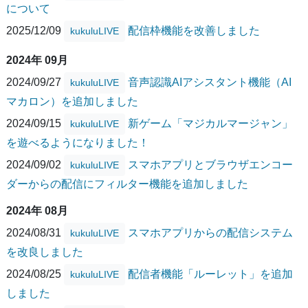
について
2025/12/09
配信枠機能を改善しました
kukuluLIVE
2024年 09月
2024/09/27
音声認識AIアシスタント機能（AI
kukuluLIVE
マカロン）を追加しました
2024/09/15
新ゲーム「マジカルマージャン」
kukuluLIVE
を遊べるようになりました！
2024/09/02
スマホアプリとブラウザエンコー
kukuluLIVE
ダーからの配信にフィルター機能を追加しました
2024年 08月
2024/08/31
スマホアプリからの配信システム
kukuluLIVE
を改良しました
2024/08/25
配信者機能「ルーレット」を追加
kukuluLIVE
しました