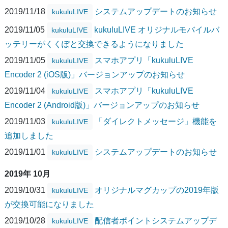
2019/11/18
システムアップデートのお知らせ
kukuluLIVE
2019/11/05
kukuluLIVE オリジナルモバイルバ
kukuluLIVE
ッテリーがくくぽと交換できるようになりました
2019/11/05
スマホアプリ「kukuluLIVE
kukuluLIVE
Encoder 2 (iOS版)」バージョンアップのお知らせ
2019/11/04
スマホアプリ「kukuluLIVE
kukuluLIVE
Encoder 2 (Android版)」バージョンアップのお知らせ
2019/11/03
「ダイレクトメッセージ」機能を
kukuluLIVE
追加しました
2019/11/01
システムアップデートのお知らせ
kukuluLIVE
2019年 10月
2019/10/31
オリジナルマグカップの2019年版
kukuluLIVE
が交換可能になりました
2019/10/28
配信者ポイントシステムアップデ
kukuluLIVE