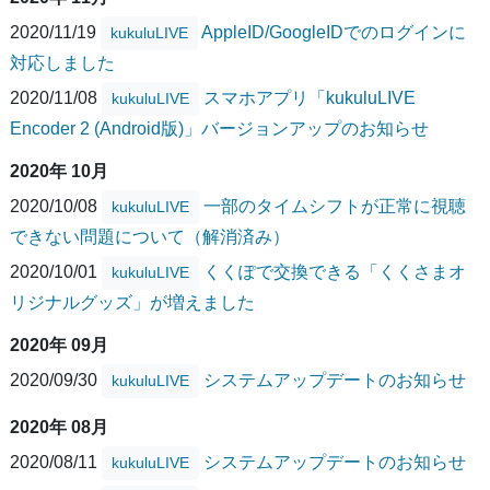
2020/11/19
AppleID/GoogleIDでのログインに
kukuluLIVE
対応しました
2020/11/08
スマホアプリ「kukuluLIVE
kukuluLIVE
Encoder 2 (Android版)」バージョンアップのお知らせ
2020年 10月
2020/10/08
一部のタイムシフトが正常に視聴
kukuluLIVE
できない問題について（解消済み）
2020/10/01
くくぽで交換できる「くくさまオ
kukuluLIVE
リジナルグッズ」が増えました
2020年 09月
2020/09/30
システムアップデートのお知らせ
kukuluLIVE
2020年 08月
2020/08/11
システムアップデートのお知らせ
kukuluLIVE