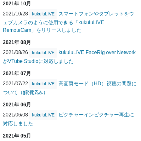
2021年 10月
2021/10/28
スマートフォンやタブレットをウ
kukuluLIVE
ェブカメラのように使用できる「kukuluLIVE
RemoteCam」をリリースしました
2021年 08月
2021/08/26
kukuluLIVE FaceRig over Network
kukuluLIVE
がVTube Studioに対応しました
2021年 07月
2021/07/22
高画質モード（HD）視聴の問題に
kukuluLIVE
ついて（解消済み）
2021年 06月
2021/06/08
ピクチャーインピクチャー再生に
kukuluLIVE
対応しました
2021年 05月