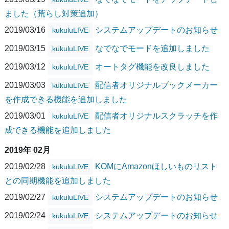
ました（荒らし対策追加）
2019/03/16
システムアップデートのお知らせ
kukuluLIVE
2019/03/15
なでなでモードを追加しました
kukuluLIVE
2019/03/12
オートタグ機能を改良しました
kukuluLIVE
2019/03/03
配信者オリジナルブックメーカー
kukuluLIVE
を作成できる機能を追加しました
2019/03/01
配信者オリジナルスクラッチを作
kukuluLIVE
成できる機能を追加しました
2019年 02月
2019/02/28
KOMにAmazonほしいものリスト
kukuluLIVE
との同期機能を追加しました
2019/02/27
システムアップデートのお知らせ
kukuluLIVE
2019/02/24
システムアップデートのお知らせ
kukuluLIVE