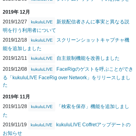
2019年 12月
2019/12/27
新規配信者さんに事実と異なる説
kukuluLIVE
明を行う利用者について
2019/12/18
スクリーンショットキャプチャ機
kukuluLIVE
能を追加しました
2019/12/11
自主規制機能を改善しました
kukuluLIVE
2019/12/08
FaceRigのゲストを呼ぶことができ
kukuluLIVE
る「kukuluLIVE FaceRig over Network」をリリースしまし
た
2019年 11月
2019/11/28
「検索を保存」機能を追加しまし
kukuluLIVE
た
2019/11/19
kukuluLIVE Coffretアップデートの
kukuluLIVE
お知らせ