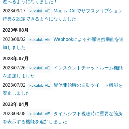
遊べるようになりました！
2023/09/17
MagicalGiftでサブスクリプション
kukuluLIVE
特典を設定できるようになりました
2023年 08月
2023/08/02
Webhookによる外部連携機能を追
kukuluLIVE
加しました
2023年 07月
2023/07/26
インスタントチャットルーム機能
kukuluLIVE
を追加しました
2023/07/02
配信開始時の自動ツイート機能を
kukuluLIVE
廃止しました
2023年 04月
2023/04/08
タイムシフト視聴時に重要な箇所
kukuluLIVE
を表示する機能を追加しました