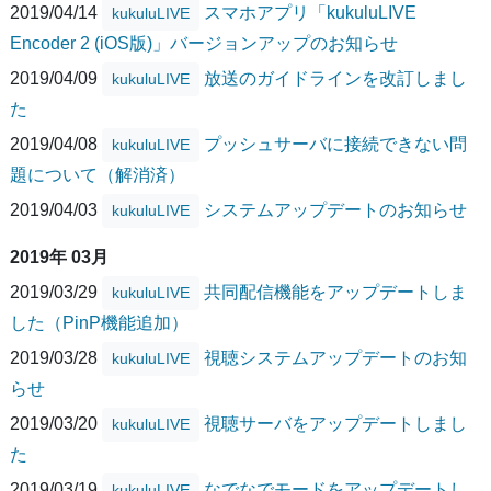
2019/04/14
スマホアプリ「kukuluLIVE
kukuluLIVE
Encoder 2 (iOS版)」バージョンアップのお知らせ
2019/04/09
放送のガイドラインを改訂しまし
kukuluLIVE
た
2019/04/08
プッシュサーバに接続できない問
kukuluLIVE
題について（解消済）
2019/04/03
システムアップデートのお知らせ
kukuluLIVE
2019年 03月
2019/03/29
共同配信機能をアップデートしま
kukuluLIVE
した（PinP機能追加）
2019/03/28
視聴システムアップデートのお知
kukuluLIVE
らせ
2019/03/20
視聴サーバをアップデートしまし
kukuluLIVE
た
2019/03/19
なでなでモードをアップデートし
kukuluLIVE