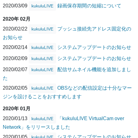
2020/03/09
録画保存期間の短縮について
kukuluLIVE
2020年 02月
2020/02/22
プッシュ接続先アドレス固定化の
kukuluLIVE
お知らせ
2020/02/14
システムアップデートのお知らせ
kukuluLIVE
2020/02/09
システムアップデートのお知らせ
kukuluLIVE
2020/02/07
配信サムネイル機能を追加しまし
kukuluLIVE
た
2020/02/05
OBSなどの配信設定は十分なマー
kukuluLIVE
ジンを設けることをおすすめします
2020年 01月
2020/01/13
「kukuluLIVE VirtualCam over
kukuluLIVE
Network」をリリースしました
2020/01/05
システムアップデートのお知らせ
kukuluLIVE