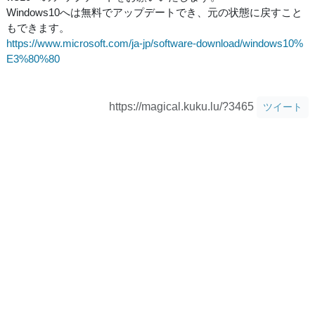
Windows10へは無料でアップデートでき、元の状態に戻すこと
もできます。
https://www.microsoft.com/ja-jp/software-download/windows10%
E3%80%80
https://magical.kuku.lu/?3465
ツイート