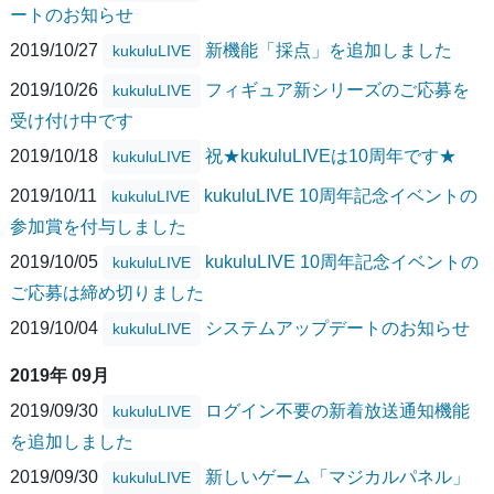
ートのお知らせ
2019/10/27
新機能「採点」を追加しました
kukuluLIVE
2019/10/26
フィギュア新シリーズのご応募を
kukuluLIVE
受け付け中です
2019/10/18
祝★kukuluLIVEは10周年です★
kukuluLIVE
2019/10/11
kukuluLIVE 10周年記念イベントの
kukuluLIVE
参加賞を付与しました
2019/10/05
kukuluLIVE 10周年記念イベントの
kukuluLIVE
ご応募は締め切りました
2019/10/04
システムアップデートのお知らせ
kukuluLIVE
2019年 09月
2019/09/30
ログイン不要の新着放送通知機能
kukuluLIVE
を追加しました
2019/09/30
新しいゲーム「マジカルパネル」
kukuluLIVE