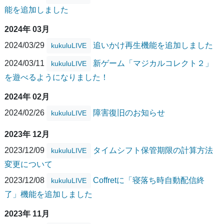
能を追加しました
2024年 03月
2024/03/29
追いかけ再生機能を追加しました
kukuluLIVE
2024/03/11
新ゲーム「マジカルコレクト２」
kukuluLIVE
を遊べるようになりました！
2024年 02月
2024/02/26
障害復旧のお知らせ
kukuluLIVE
2023年 12月
2023/12/09
タイムシフト保管期限の計算方法
kukuluLIVE
変更について
2023/12/08
Coffretに「寝落ち時自動配信終
kukuluLIVE
了」機能を追加しました
2023年 11月