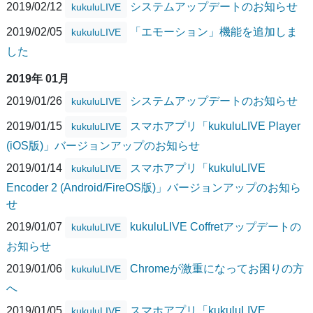
2019/02/12
システムアップデートのお知らせ
kukuluLIVE
2019/02/05
「エモーション」機能を追加しま
kukuluLIVE
した
2019年 01月
2019/01/26
システムアップデートのお知らせ
kukuluLIVE
2019/01/15
スマホアプリ「kukuluLIVE Player
kukuluLIVE
(iOS版)」バージョンアップのお知らせ
2019/01/14
スマホアプリ「kukuluLIVE
kukuluLIVE
Encoder 2 (Android/FireOS版)」バージョンアップのお知ら
せ
2019/01/07
kukuluLIVE Coffretアップデートの
kukuluLIVE
お知らせ
2019/01/06
Chromeが激重になってお困りの方
kukuluLIVE
へ
2019/01/05
スマホアプリ「kukuluLIVE
kukuluLIVE