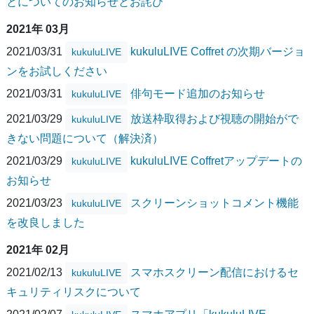
とについてのお知らせとお詫び
2021年 03月
2021/03/31
kukuluLIVE Coffret の次期バージョ
kukuluLIVE
ンをお試しください
2021/03/31
俳句モード追加のお知らせ
kukuluLIVE
2021/03/29
放送枠取得および視聴の開始がで
kukuluLIVE
きない問題について（解決済）
2021/03/29
kukuluLIVE Coffretアップデートの
kukuluLIVE
お知らせ
2021/03/23
スクリーンショットコメント機能
kukuluLIVE
を改良しました
2021年 02月
2021/02/13
スマホスクリーン配信におけるセ
kukuluLIVE
キュリティリスクについて