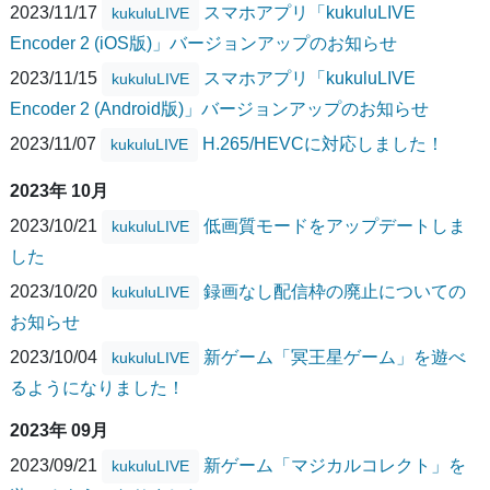
2023/11/17
スマホアプリ「kukuluLIVE
kukuluLIVE
Encoder 2 (iOS版)」バージョンアップのお知らせ
2023/11/15
スマホアプリ「kukuluLIVE
kukuluLIVE
Encoder 2 (Android版)」バージョンアップのお知らせ
2023/11/07
H.265/HEVCに対応しました！
kukuluLIVE
2023年 10月
2023/10/21
低画質モードをアップデートしま
kukuluLIVE
した
2023/10/20
録画なし配信枠の廃止についての
kukuluLIVE
お知らせ
2023/10/04
新ゲーム「冥王星ゲーム」を遊べ
kukuluLIVE
るようになりました！
2023年 09月
2023/09/21
新ゲーム「マジカルコレクト」を
kukuluLIVE