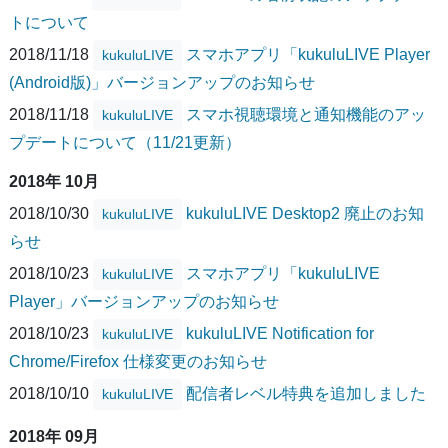
トについて
2018/11/18
スマホアプリ「kukuluLIVE Player
kukuluLIVE
(Android版)」バージョンアップのお知らせ
2018/11/18
スマホ視聴環境と通知機能のアッ
kukuluLIVE
プデートについて（11/21更新）
2018年 10月
2018/10/30
kukuluLIVE Desktop2 廃止のお知
kukuluLIVE
らせ
2018/10/23
スマホアプリ「kukuluLIVE
kukuluLIVE
Player」バージョンアップのお知らせ
2018/10/23
kukuluLIVE Notification for
kukuluLIVE
Chrome/Firefox 仕様変更のお知らせ
2018/10/10
配信者レベル特典を追加しました
kukuluLIVE
2018年 09月