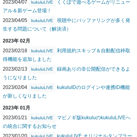
2023/04/07
くくぽで遊べるゲームがリニュー
kukuluLIVE
アル＆新ゲーム登場！
2023/04/05
視聴中にバッファリングが多く発
kukuluLIVE
生する問題について（解決済）
2023年 02月
2023/02/18
利用規約スキップ＆自動配信枠取
kukuluLIVE
得機能を追加しました
2023/02/13
録画ありの非公開配信ができるよ
kukuluLIVE
うになりました
2023/02/04
kukuluIDのログインや連携ID機能
kukuluLIVE
が新しくなりました
2023年 01月
2023/01/21
マビノギ版kukuluのkukuluLIVEへ
kukuluLIVE
の統合に関するお知らせ
2023/01/20
kukuluLIVE オリジナルタンブラー
kukuluLIVE