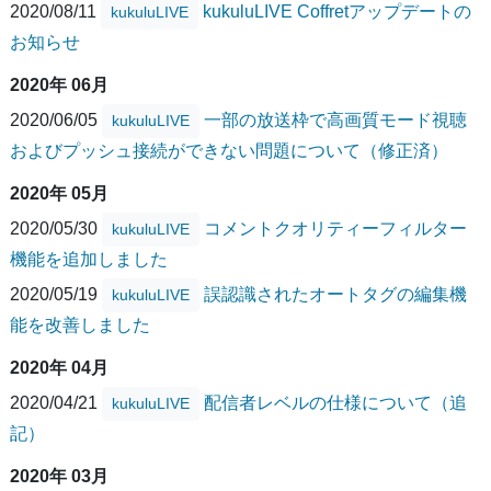
2020/08/11
kukuluLIVE Coffretアップデートの
kukuluLIVE
お知らせ
2020年 06月
2020/06/05
一部の放送枠で高画質モード視聴
kukuluLIVE
およびプッシュ接続ができない問題について（修正済）
2020年 05月
2020/05/30
コメントクオリティーフィルター
kukuluLIVE
機能を追加しました
2020/05/19
誤認識されたオートタグの編集機
kukuluLIVE
能を改善しました
2020年 04月
2020/04/21
配信者レベルの仕様について（追
kukuluLIVE
記）
2020年 03月