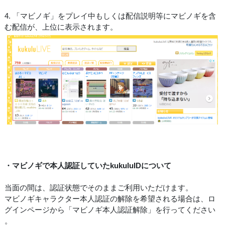
4. 「マビノギ」をプレイ中もしくは配信説明等にマビノギを含
む配信が、上位に表示されます。
・マビノギで本人認証していたkukuluIDについて
当面の間は、認証状態でそのままご利用いただけます。
マビノギキャラクター本人認証の解除を希望される場合は、ロ
グインページから「マビノギ本人認証解除」を行ってください
。