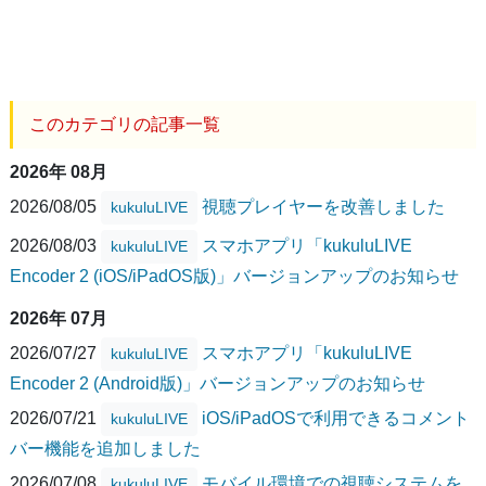
このカテゴリの記事一覧
2026年 08月
2026/08/05
視聴プレイヤーを改善しました
kukuluLIVE
2026/08/03
スマホアプリ「kukuluLIVE
kukuluLIVE
Encoder 2 (iOS/iPadOS版)」バージョンアップのお知らせ
2026年 07月
2026/07/27
スマホアプリ「kukuluLIVE
kukuluLIVE
Encoder 2 (Android版)」バージョンアップのお知らせ
2026/07/21
iOS/iPadOSで利用できるコメント
kukuluLIVE
バー機能を追加しました
2026/07/08
モバイル環境での視聴システムを
kukuluLIVE