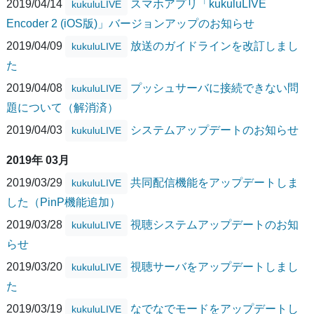
2019/04/14
スマホアプリ「kukuluLIVE
kukuluLIVE
Encoder 2 (iOS版)」バージョンアップのお知らせ
2019/04/09
放送のガイドラインを改訂しまし
kukuluLIVE
た
2019/04/08
プッシュサーバに接続できない問
kukuluLIVE
題について（解消済）
2019/04/03
システムアップデートのお知らせ
kukuluLIVE
2019年 03月
2019/03/29
共同配信機能をアップデートしま
kukuluLIVE
した（PinP機能追加）
2019/03/28
視聴システムアップデートのお知
kukuluLIVE
らせ
2019/03/20
視聴サーバをアップデートしまし
kukuluLIVE
た
2019/03/19
なでなでモードをアップデートし
kukuluLIVE