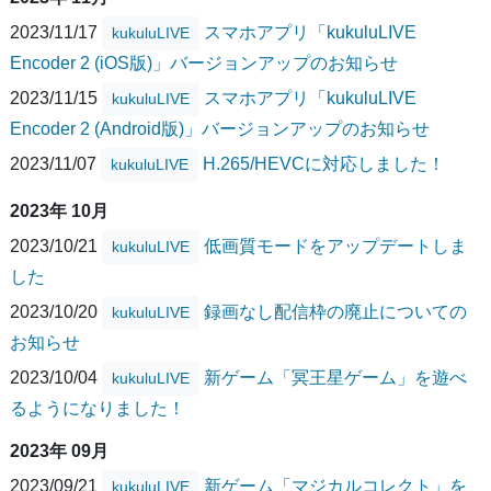
2023/11/17
スマホアプリ「kukuluLIVE
kukuluLIVE
Encoder 2 (iOS版)」バージョンアップのお知らせ
2023/11/15
スマホアプリ「kukuluLIVE
kukuluLIVE
Encoder 2 (Android版)」バージョンアップのお知らせ
2023/11/07
H.265/HEVCに対応しました！
kukuluLIVE
2023年 10月
2023/10/21
低画質モードをアップデートしま
kukuluLIVE
した
2023/10/20
録画なし配信枠の廃止についての
kukuluLIVE
お知らせ
2023/10/04
新ゲーム「冥王星ゲーム」を遊べ
kukuluLIVE
るようになりました！
2023年 09月
2023/09/21
新ゲーム「マジカルコレクト」を
kukuluLIVE