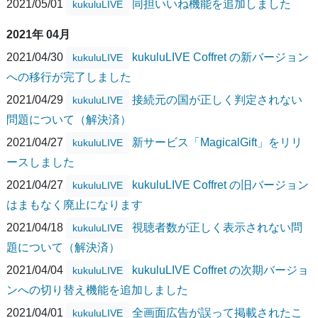
2021/05/01
同担いいね機能を追加しました
kukuluLIVE
2021年 04月
2021/04/30
kukuluLIVE Coffret の新バージョン
kukuluLIVE
への移行が完了しました
2021/04/29
接続元の国が正しく判定されない
kukuluLIVE
問題について（解決済）
2021/04/27
新サービス「MagicalGift」をリリ
kukuluLIVE
ースしました
2021/04/27
kukuluLIVE Coffret の旧バージョン
kukuluLIVE
はまもなく廃止になります
2021/04/18
視聴者数が正しく表示されない問
kukuluLIVE
題について（解決済）
2021/04/04
kukuluLIVE Coffret の次期バージョ
kukuluLIVE
ンへの切り替え機能を追加しました
2021/04/01
全画面広告が誤って掲載されたこ
kukuluLIVE