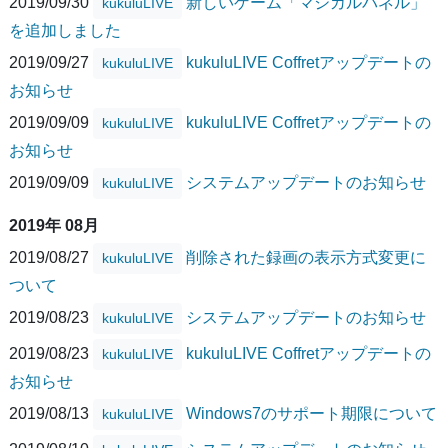
2019/09/30
新しいゲーム「マジカルパネル」
kukuluLIVE
を追加しました
2019/09/27
kukuluLIVE Coffretアップデートの
kukuluLIVE
お知らせ
2019/09/09
kukuluLIVE Coffretアップデートの
kukuluLIVE
お知らせ
2019/09/09
システムアップデートのお知らせ
kukuluLIVE
2019年 08月
2019/08/27
削除された録画の表示方式変更に
kukuluLIVE
ついて
2019/08/23
システムアップデートのお知らせ
kukuluLIVE
2019/08/23
kukuluLIVE Coffretアップデートの
kukuluLIVE
お知らせ
2019/08/13
Windows7のサポート期限について
kukuluLIVE