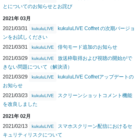
とについてのお知らせとお詫び
2021年 03月
2021/03/31
kukuluLIVE Coffret の次期バージョ
kukuluLIVE
ンをお試しください
2021/03/31
俳句モード追加のお知らせ
kukuluLIVE
2021/03/29
放送枠取得および視聴の開始がで
kukuluLIVE
きない問題について（解決済）
2021/03/29
kukuluLIVE Coffretアップデートの
kukuluLIVE
お知らせ
2021/03/23
スクリーンショットコメント機能
kukuluLIVE
を改良しました
2021年 02月
2021/02/13
スマホスクリーン配信におけるセ
kukuluLIVE
キュリティリスクについて