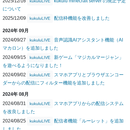
2025/12/16
kukulu minecraft server の廃止予定
kukuluLIVE
について
2025/12/09
配信枠機能を改善しました
kukuluLIVE
2024年 09月
2024/09/27
音声認識AIアシスタント機能（AI
kukuluLIVE
マカロン）を追加しました
2024/09/15
新ゲーム「マジカルマージャン」
kukuluLIVE
を遊べるようになりました！
2024/09/02
スマホアプリとブラウザエンコー
kukuluLIVE
ダーからの配信にフィルター機能を追加しました
2024年 08月
2024/08/31
スマホアプリからの配信システム
kukuluLIVE
を改良しました
2024/08/25
配信者機能「ルーレット」を追加
kukuluLIVE
しました