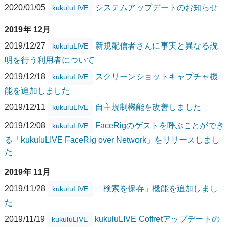
2020/01/05
システムアップデートのお知らせ
kukuluLIVE
2019年 12月
2019/12/27
新規配信者さんに事実と異なる説
kukuluLIVE
明を行う利用者について
2019/12/18
スクリーンショットキャプチャ機
kukuluLIVE
能を追加しました
2019/12/11
自主規制機能を改善しました
kukuluLIVE
2019/12/08
FaceRigのゲストを呼ぶことができ
kukuluLIVE
る「kukuluLIVE FaceRig over Network」をリリースしまし
た
2019年 11月
2019/11/28
「検索を保存」機能を追加しまし
kukuluLIVE
た
2019/11/19
kukuluLIVE Coffretアップデートの
kukuluLIVE