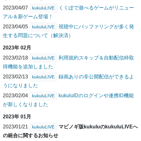
2023/04/07
くくぽで遊べるゲームがリニュー
kukuluLIVE
アル＆新ゲーム登場！
2023/04/05
視聴中にバッファリングが多く発
kukuluLIVE
生する問題について（解決済）
2023年 02月
2023/02/18
利用規約スキップ＆自動配信枠取
kukuluLIVE
得機能を追加しました
2023/02/13
録画ありの非公開配信ができるよ
kukuluLIVE
うになりました
2023/02/04
kukuluIDのログインや連携ID機能
kukuluLIVE
が新しくなりました
2023年 01月
2023/01/21
マビノギ版kukuluのkukuluLIVEへ
kukuluLIVE
の統合に関するお知らせ