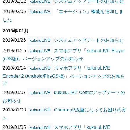
2019/02/12
システムアップデートのお知らせ
kukuluLIVE
2019/02/05
「エモーション」機能を追加しま
kukuluLIVE
した
2019年 01月
2019/01/26
システムアップデートのお知らせ
kukuluLIVE
2019/01/15
スマホアプリ「kukuluLIVE Player
kukuluLIVE
(iOS版)」バージョンアップのお知らせ
2019/01/14
スマホアプリ「kukuluLIVE
kukuluLIVE
Encoder 2 (Android/FireOS版)」バージョンアップのお知ら
せ
2019/01/07
kukuluLIVE Coffretアップデートの
kukuluLIVE
お知らせ
2019/01/06
Chromeが激重になってお困りの方
kukuluLIVE
へ
2019/01/05
スマホアプリ「kukuluLIVE
kukuluLIVE