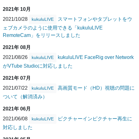
2021年 10月
2021/10/28
スマートフォンやタブレットをウ
kukuluLIVE
ェブカメラのように使用できる「kukuluLIVE
RemoteCam」をリリースしました
2021年 08月
2021/08/26
kukuluLIVE FaceRig over Network
kukuluLIVE
がVTube Studioに対応しました
2021年 07月
2021/07/22
高画質モード（HD）視聴の問題に
kukuluLIVE
ついて（解消済み）
2021年 06月
2021/06/08
ピクチャーインピクチャー再生に
kukuluLIVE
対応しました