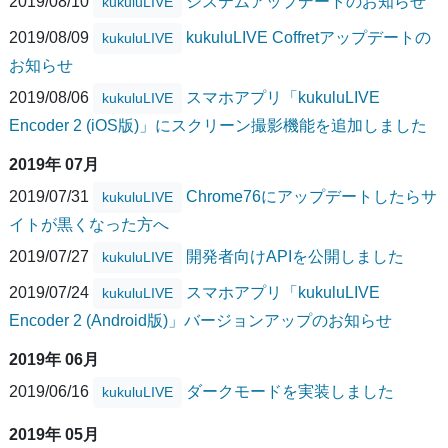
2019/08/10
システムアップデートのお知らせ
kukuluLIVE
2019/08/09
kukuluLIVE Coffretアップデートの
kukuluLIVE
お知らせ
2019/08/06
スマホアプリ「kukuluLIVE
kukuluLIVE
Encoder 2 (iOS版)」にスクリーン撮影機能を追加しました
2019年 07月
2019/07/31
Chrome76にアップデートしたらサ
kukuluLIVE
イトが黒くなった方へ
2019/07/27
開発者向けAPIを公開しました
kukuluLIVE
2019/07/24
スマホアプリ「kukuluLIVE
kukuluLIVE
Encoder 2 (Android版)」バージョンアップのお知らせ
2019年 06月
2019/06/16
ダークモードを実装しました
kukuluLIVE
2019年 05月