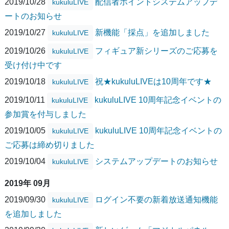
2019/10/28
配信者ポイントシステムアップデ
kukuluLIVE
ートのお知らせ
2019/10/27
新機能「採点」を追加しました
kukuluLIVE
2019/10/26
フィギュア新シリーズのご応募を
kukuluLIVE
受け付け中です
2019/10/18
祝★kukuluLIVEは10周年です★
kukuluLIVE
2019/10/11
kukuluLIVE 10周年記念イベントの
kukuluLIVE
参加賞を付与しました
2019/10/05
kukuluLIVE 10周年記念イベントの
kukuluLIVE
ご応募は締め切りました
2019/10/04
システムアップデートのお知らせ
kukuluLIVE
2019年 09月
2019/09/30
ログイン不要の新着放送通知機能
kukuluLIVE
を追加しました