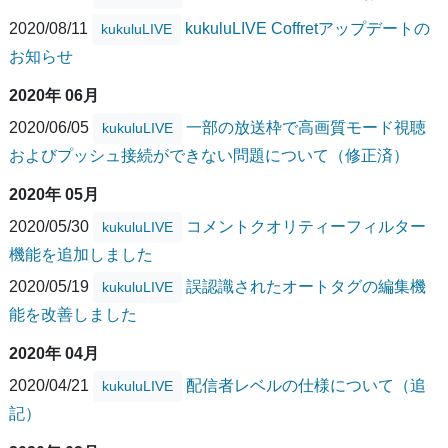
2020/08/11
kukuluLIVE Coffretアップデートの
kukuluLIVE
お知らせ
2020年 06月
2020/06/05
一部の放送枠で高画質モード視聴
kukuluLIVE
およびプッシュ接続ができない問題について（修正済）
2020年 05月
2020/05/30
コメントクオリティーフィルター
kukuluLIVE
機能を追加しました
2020/05/19
誤認識されたオートタグの編集機
kukuluLIVE
能を改善しました
2020年 04月
2020/04/21
配信者レベルの仕様について（追
kukuluLIVE
記）