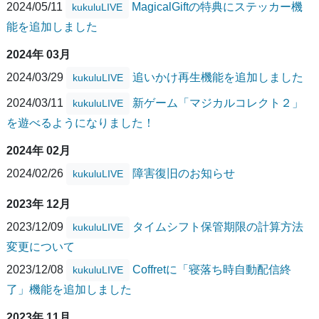
2024/05/11
MagicalGiftの特典にステッカー機
kukuluLIVE
能を追加しました
2024年 03月
2024/03/29
追いかけ再生機能を追加しました
kukuluLIVE
2024/03/11
新ゲーム「マジカルコレクト２」
kukuluLIVE
を遊べるようになりました！
2024年 02月
2024/02/26
障害復旧のお知らせ
kukuluLIVE
2023年 12月
2023/12/09
タイムシフト保管期限の計算方法
kukuluLIVE
変更について
2023/12/08
Coffretに「寝落ち時自動配信終
kukuluLIVE
了」機能を追加しました
2023年 11月