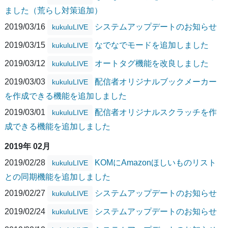
ました（荒らし対策追加）
2019/03/16
システムアップデートのお知らせ
kukuluLIVE
2019/03/15
なでなでモードを追加しました
kukuluLIVE
2019/03/12
オートタグ機能を改良しました
kukuluLIVE
2019/03/03
配信者オリジナルブックメーカー
kukuluLIVE
を作成できる機能を追加しました
2019/03/01
配信者オリジナルスクラッチを作
kukuluLIVE
成できる機能を追加しました
2019年 02月
2019/02/28
KOMにAmazonほしいものリスト
kukuluLIVE
との同期機能を追加しました
2019/02/27
システムアップデートのお知らせ
kukuluLIVE
2019/02/24
システムアップデートのお知らせ
kukuluLIVE