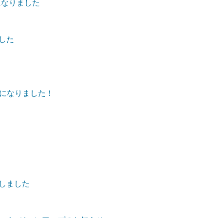
になりました
ました
になりました！
加しました