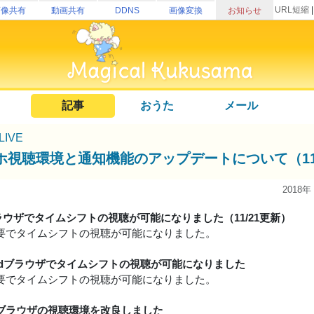
URL短縮
画像共有
動画共有
DDNS
画像変換
お知らせ
記事
おうた
メール
uLIVE
ホ視聴環境と通知機能のアップデートについて（11
2018年
ラウザでタイムシフトの視聴が可能になりました（11/21更新）
要でタイムシフトの視聴が可能になりました。
roidブラウザでタイムシフトの視聴が可能になりました
要でタイムシフトの視聴が可能になりました。
ブラウザの視聴環境を改良しました