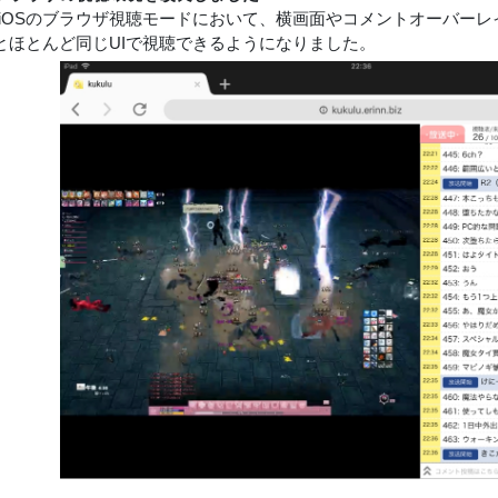
oidやiOSのブラウザ視聴モードにおいて、横画面やコメントオーバー
とほとんど同じUIで視聴できるようになりました。