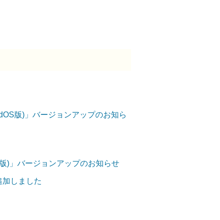
OS/iPadOS版)」バージョンアップのお知ら
ndroid版)」バージョンアップのお知らせ
を追加しました