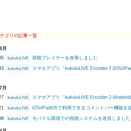
テゴリの記事一覧
08月
/05
視聴プレイヤーを改善しました
kukuluLIVE
/03
スマホアプリ「kukuluLIVE Encoder 2 (i
kukuluLIVE
07月
/27
スマホアプリ「kukuluLIVE Encoder 2 (A
kukuluLIVE
/21
iOS/iPadOSで利用できるコメントバー機能
kukuluLIVE
/08
モバイル環境での視聴システムを改良しました
kukuluLIVE
04月