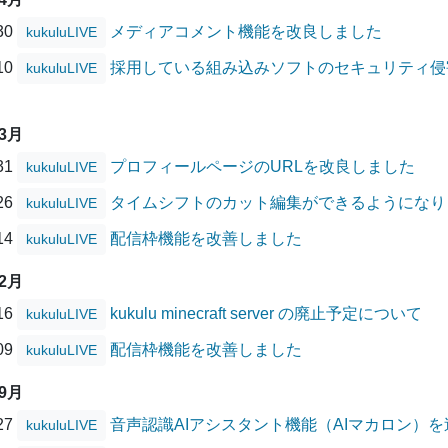
/30
メディアコメント機能を改良しました
kukuluLIVE
/10
採用している組み込みソフトのセキュリティ侵害に
kukuluLIVE
03月
/31
プロフィールページのURLを改良しました
kukuluLIVE
/26
タイムシフトのカット編集ができるようになり
kukuluLIVE
/14
配信枠機能を改善しました
kukuluLIVE
12月
/16
kukulu minecraft server の廃止予定について
kukuluLIVE
/09
配信枠機能を改善しました
kukuluLIVE
09月
/27
音声認識AIアシスタント機能（AIマカロン）
kukuluLIVE