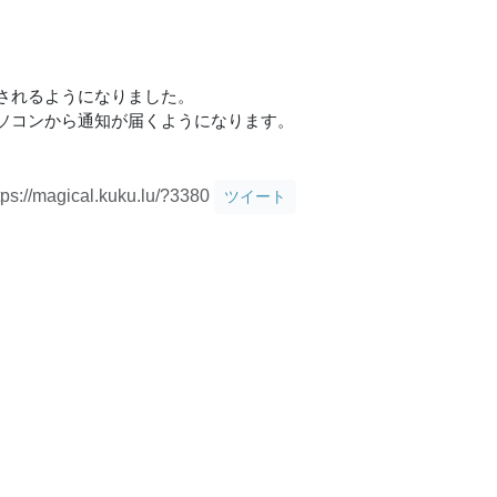
されるようになりました。
ソコンから通知が届くようになります。
tps://magical.kuku.lu/?3380
ツイート