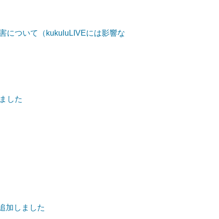
ついて（kukuluLIVEには影響な
ました
を追加しました