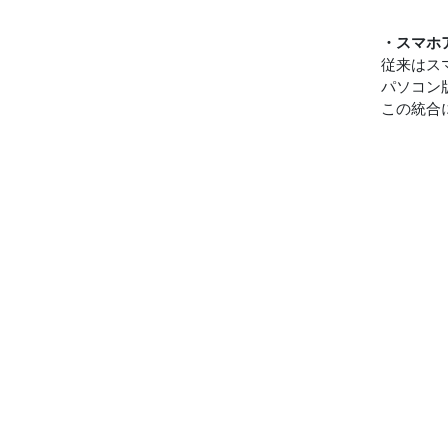
・スマホ
従来はス
パソコン
この統合