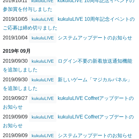
2019/10/11
kukuluLIVE 10周年記念イベントの
kukuluLIVE
参加賞を付与しました
2019/10/05
kukuluLIVE 10周年記念イベントの
kukuluLIVE
ご応募は締め切りました
2019/10/04
システムアップデートのお知らせ
kukuluLIVE
2019年 09月
2019/09/30
ログイン不要の新着放送通知機能
kukuluLIVE
を追加しました
2019/09/30
新しいゲーム「マジカルパネル」
kukuluLIVE
を追加しました
2019/09/27
kukuluLIVE Coffretアップデートの
kukuluLIVE
お知らせ
2019/09/09
kukuluLIVE Coffretアップデートの
kukuluLIVE
お知らせ
2019/09/09
システムアップデートのお知らせ
kukuluLIVE