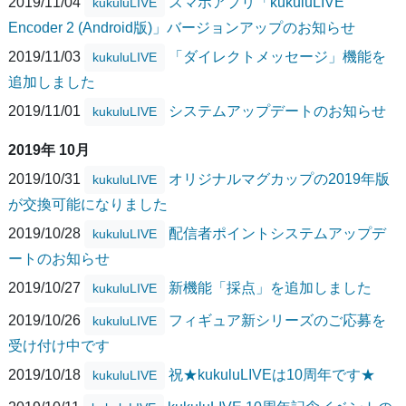
2019/11/04
スマホアプリ「kukuluLIVE
kukuluLIVE
Encoder 2 (Android版)」バージョンアップのお知らせ
2019/11/03
「ダイレクトメッセージ」機能を
kukuluLIVE
追加しました
2019/11/01
システムアップデートのお知らせ
kukuluLIVE
2019年 10月
2019/10/31
オリジナルマグカップの2019年版
kukuluLIVE
が交換可能になりました
2019/10/28
配信者ポイントシステムアップデ
kukuluLIVE
ートのお知らせ
2019/10/27
新機能「採点」を追加しました
kukuluLIVE
2019/10/26
フィギュア新シリーズのご応募を
kukuluLIVE
受け付け中です
2019/10/18
祝★kukuluLIVEは10周年です★
kukuluLIVE