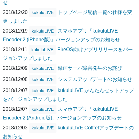
せ
2018/12/20
トップページ配信一覧の仕様を変
kukuluLIVE
更しました
2018/12/19
スマホアプリ「kukuluLIVE
kukuluLIVE
Encoder 2 (iPhone版)」バージョンアップのお知らせ
2018/12/11
FireOS向けアプリリリースをバー
kukuluLIVE
ジョンアップしました
2018/12/09
録画サーバ障害発生のお詫び
kukuluLIVE
2018/12/08
システムアップデートのお知らせ
kukuluLIVE
2018/12/07
kukuluLIVE かんたんセットアップ
kukuluLIVE
をバージョンアップしました
2018/12/07
スマホアプリ「kukuluLIVE
kukuluLIVE
Encoder 2 (Android版)」バージョンアップのお知らせ
2018/12/03
kukuluLIVE Coffretアップデートの
kukuluLIVE
お知らせ