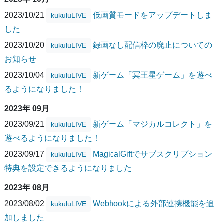
2023/10/21
低画質モードをアップデートしま
kukuluLIVE
した
2023/10/20
録画なし配信枠の廃止についての
kukuluLIVE
お知らせ
2023/10/04
新ゲーム「冥王星ゲーム」を遊べ
kukuluLIVE
るようになりました！
2023年 09月
2023/09/21
新ゲーム「マジカルコレクト」を
kukuluLIVE
遊べるようになりました！
2023/09/17
MagicalGiftでサブスクリプション
kukuluLIVE
特典を設定できるようになりました
2023年 08月
2023/08/02
Webhookによる外部連携機能を追
kukuluLIVE
加しました