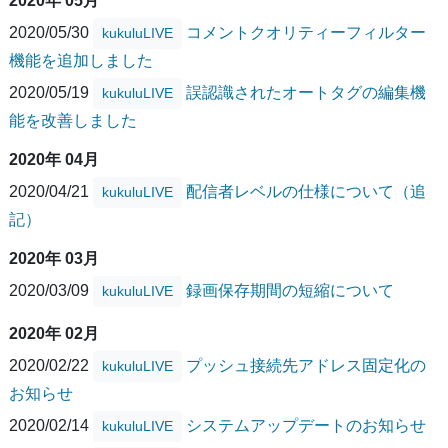
2020年 05月
2020/05/30
コメントクオリティーフィルター
kukuluLIVE
機能を追加しました
2020/05/19
誤認識されたオートタグの編集機
kukuluLIVE
能を改善しました
2020年 04月
2020/04/21
配信者レベルの仕様について（追
kukuluLIVE
記）
2020年 03月
2020/03/09
録画保存期間の短縮について
kukuluLIVE
2020年 02月
2020/02/22
プッシュ接続先アドレス固定化の
kukuluLIVE
お知らせ
2020/02/14
システムアップデートのお知らせ
kukuluLIVE