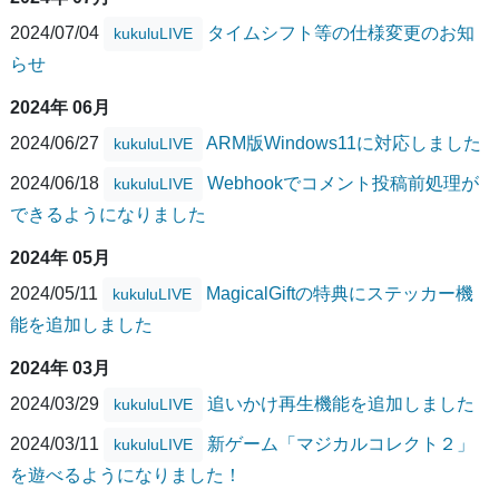
2024/07/04
タイムシフト等の仕様変更のお知
kukuluLIVE
らせ
2024年 06月
2024/06/27
ARM版Windows11に対応しました
kukuluLIVE
2024/06/18
Webhookでコメント投稿前処理が
kukuluLIVE
できるようになりました
2024年 05月
2024/05/11
MagicalGiftの特典にステッカー機
kukuluLIVE
能を追加しました
2024年 03月
2024/03/29
追いかけ再生機能を追加しました
kukuluLIVE
2024/03/11
新ゲーム「マジカルコレクト２」
kukuluLIVE
を遊べるようになりました！