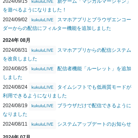
2024/09/15
新ゲーム「マジカルマージャン」
kukuluLIVE
を遊べるようになりました！
2024/09/02
スマホアプリとブラウザエンコー
kukuluLIVE
ダーからの配信にフィルター機能を追加しました
2024年 08月
2024/08/31
スマホアプリからの配信システム
kukuluLIVE
を改良しました
2024/08/25
配信者機能「ルーレット」を追加
kukuluLIVE
しました
2024/08/24
タイムシフトでも低画質モードが
kukuluLIVE
利用できるようになりました
2024/08/19
ブラウザだけで配信できるように
kukuluLIVE
なりました
2024/08/11
システムアップデートのお知らせ
kukuluLIVE
2024年 07月