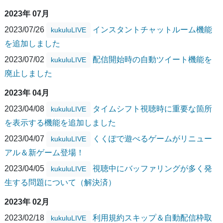
2023年 07月
2023/07/26
インスタントチャットルーム機能
kukuluLIVE
を追加しました
2023/07/02
配信開始時の自動ツイート機能を
kukuluLIVE
廃止しました
2023年 04月
2023/04/08
タイムシフト視聴時に重要な箇所
kukuluLIVE
を表示する機能を追加しました
2023/04/07
くくぽで遊べるゲームがリニュー
kukuluLIVE
アル＆新ゲーム登場！
2023/04/05
視聴中にバッファリングが多く発
kukuluLIVE
生する問題について（解決済）
2023年 02月
2023/02/18
利用規約スキップ＆自動配信枠取
kukuluLIVE