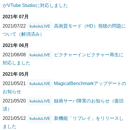
がVTube Studioに対応しました
2021年 07月
2021/07/22
高画質モード（HD）視聴の問題に
kukuluLIVE
ついて（解消済み）
2021年 06月
2021/06/08
ピクチャーインピクチャー再生に
kukuluLIVE
対応しました
2021年 05月
2021/05/21
MagicalBenchmarkアップデートの
kukuluLIVE
お知らせ
2021/05/20
録画サーバ障害のお知らせ（復旧
kukuluLIVE
済）
2021/05/12
新機能「リプレイ」をリリースし
kukuluLIVE
ました