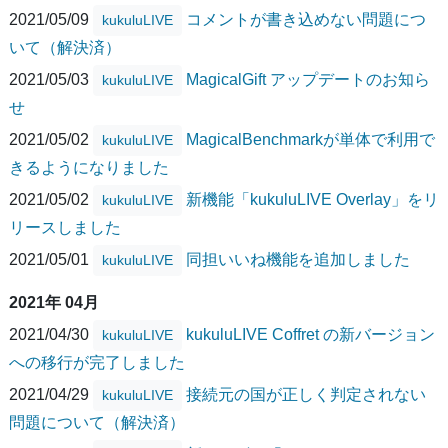
2021/05/09
コメントが書き込めない問題につ
kukuluLIVE
いて（解決済）
2021/05/03
MagicalGift アップデートのお知ら
kukuluLIVE
せ
2021/05/02
MagicalBenchmarkが単体で利用で
kukuluLIVE
きるようになりました
2021/05/02
新機能「kukuluLIVE Overlay」をリ
kukuluLIVE
リースしました
2021/05/01
同担いいね機能を追加しました
kukuluLIVE
2021年 04月
2021/04/30
kukuluLIVE Coffret の新バージョン
kukuluLIVE
への移行が完了しました
2021/04/29
接続元の国が正しく判定されない
kukuluLIVE
問題について（解決済）