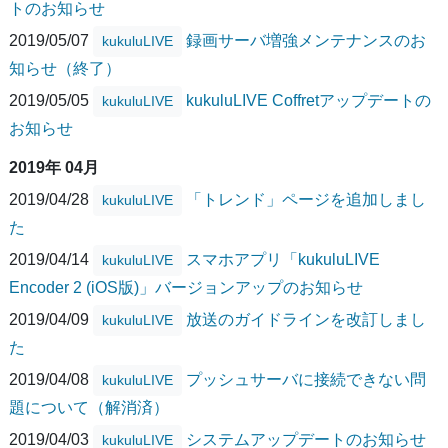
トのお知らせ
2019/05/07
録画サーバ増強メンテナンスのお
kukuluLIVE
知らせ（終了）
2019/05/05
kukuluLIVE Coffretアップデートの
kukuluLIVE
お知らせ
2019年 04月
2019/04/28
「トレンド」ページを追加しまし
kukuluLIVE
た
2019/04/14
スマホアプリ「kukuluLIVE
kukuluLIVE
Encoder 2 (iOS版)」バージョンアップのお知らせ
2019/04/09
放送のガイドラインを改訂しまし
kukuluLIVE
た
2019/04/08
プッシュサーバに接続できない問
kukuluLIVE
題について（解消済）
2019/04/03
システムアップデートのお知らせ
kukuluLIVE