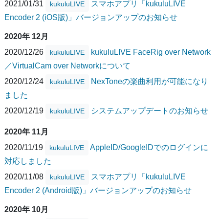
2021/01/31
スマホアプリ「kukuluLIVE
kukuluLIVE
Encoder 2 (iOS版)」バージョンアップのお知らせ
2020年 12月
2020/12/26
kukuluLIVE FaceRig over Network
kukuluLIVE
／VirtualCam over Networkについて
2020/12/24
NexToneの楽曲利用が可能になり
kukuluLIVE
ました
2020/12/19
システムアップデートのお知らせ
kukuluLIVE
2020年 11月
2020/11/19
AppleID/GoogleIDでのログインに
kukuluLIVE
対応しました
2020/11/08
スマホアプリ「kukuluLIVE
kukuluLIVE
Encoder 2 (Android版)」バージョンアップのお知らせ
2020年 10月