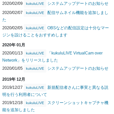
2020/02/09
システムアップデートのお知らせ
kukuluLIVE
2020/02/07
配信サムネイル機能を追加しまし
kukuluLIVE
た
2020/02/05
OBSなどの配信設定は十分なマー
kukuluLIVE
ジンを設けることをおすすめします
2020年 01月
2020/01/13
「kukuluLIVE VirtualCam over
kukuluLIVE
Network」をリリースしました
2020/01/05
システムアップデートのお知らせ
kukuluLIVE
2019年 12月
2019/12/27
新規配信者さんに事実と異なる説
kukuluLIVE
明を行う利用者について
2019/12/18
スクリーンショットキャプチャ機
kukuluLIVE
能を追加しました