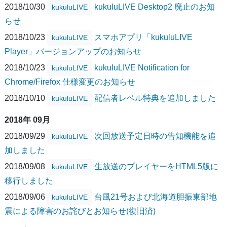
2018/10/30
kukuluLIVE Desktop2 廃止のお知
kukuluLIVE
らせ
2018/10/23
スマホアプリ「kukuluLIVE
kukuluLIVE
Player」バージョンアップのお知らせ
2018/10/23
kukuluLIVE Notification for
kukuluLIVE
Chrome/Firefox 仕様変更のお知らせ
2018/10/10
配信者レベル特典を追加しました
kukuluLIVE
2018年 09月
2018/09/29
次回放送予定日時の告知機能を追
kukuluLIVE
加しました
2018/09/08
生放送のプレイヤーをHTML5版に
kukuluLIVE
移行しました
2018/09/06
台風21号および北海道胆振東部地
kukuluLIVE
震による障害のお詫びとお知らせ(復旧済)