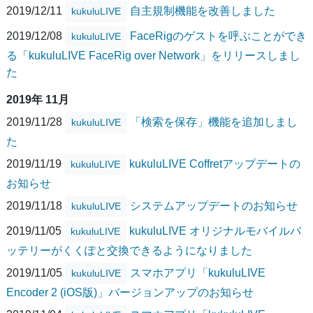
2019/12/11
自主規制機能を改善しました
kukuluLIVE
2019/12/08
FaceRigのゲストを呼ぶことができ
kukuluLIVE
る「kukuluLIVE FaceRig over Network」をリリースしまし
た
2019年 11月
2019/11/28
「検索を保存」機能を追加しまし
kukuluLIVE
た
2019/11/19
kukuluLIVE Coffretアップデートの
kukuluLIVE
お知らせ
2019/11/18
システムアップデートのお知らせ
kukuluLIVE
2019/11/05
kukuluLIVE オリジナルモバイルバ
kukuluLIVE
ッテリーがくくぽと交換できるようになりました
2019/11/05
スマホアプリ「kukuluLIVE
kukuluLIVE
Encoder 2 (iOS版)」バージョンアップのお知らせ