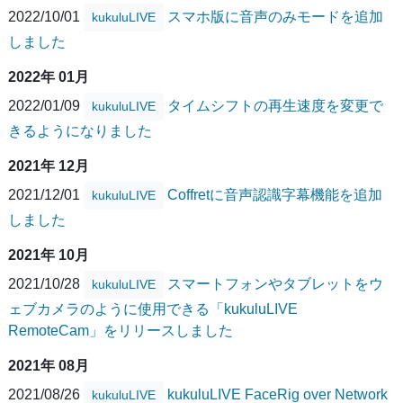
2022/10/01
スマホ版に音声のみモードを追加
kukuluLIVE
しました
2022年 01月
2022/01/09
タイムシフトの再生速度を変更で
kukuluLIVE
きるようになりました
2021年 12月
2021/12/01
Coffretに音声認識字幕機能を追加
kukuluLIVE
しました
2021年 10月
2021/10/28
スマートフォンやタブレットをウ
kukuluLIVE
ェブカメラのように使用できる「kukuluLIVE
RemoteCam」をリリースしました
2021年 08月
2021/08/26
kukuluLIVE FaceRig over Network
kukuluLIVE