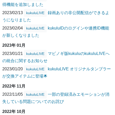
得機能を追加しました
2023/02/13
録画ありの非公開配信ができるよ
kukuluLIVE
うになりました
2023/02/04
kukuluIDのログインや連携ID機能
kukuluLIVE
が新しくなりました
2023年 01月
2023/01/21
マビノギ版kukuluのkukuluLIVEへ
kukuluLIVE
の統合に関するお知らせ
2023/01/20
kukuluLIVE オリジナルタンブラー
kukuluLIVE
が交換アイテムに登場🌟
2022年 11月
2022/11/05
一部の登録済みエモーションが消
kukuluLIVE
失している問題についてのお詫び
2022年 10月