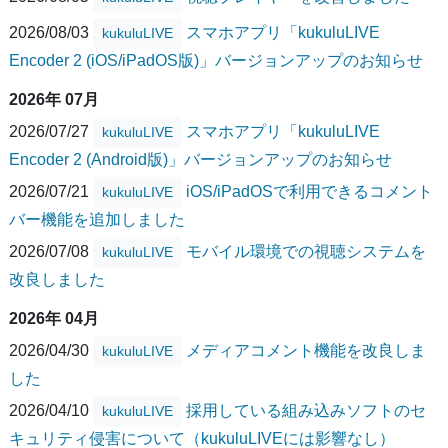
2026/08/03
スマホアプリ「kukuluLIVE
kukuluLIVE
Encoder 2 (iOS/iPadOS版)」バージョンアップのお知らせ
2026年 07月
2026/07/27
スマホアプリ「kukuluLIVE
kukuluLIVE
Encoder 2 (Android版)」バージョンアップのお知らせ
2026/07/21
iOS/iPadOSで利用できるコメント
kukuluLIVE
バー機能を追加しました
2026/07/08
モバイル環境での視聴システムを
kukuluLIVE
改良しました
2026年 04月
2026/04/30
メディアコメント機能を改良しま
kukuluLIVE
した
2026/04/10
採用している組み込みソフトのセ
kukuluLIVE
キュリティ侵害について（kukuluLIVEには影響なし）