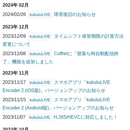
2024年 02月
2024/02/26
障害復旧のお知らせ
kukuluLIVE
2023年 12月
2023/12/09
タイムシフト保管期限の計算方法
kukuluLIVE
変更について
2023/12/08
Coffretに「寝落ち時自動配信終
kukuluLIVE
了」機能を追加しました
2023年 11月
2023/11/17
スマホアプリ「kukuluLIVE
kukuluLIVE
Encoder 2 (iOS版)」バージョンアップのお知らせ
2023/11/15
スマホアプリ「kukuluLIVE
kukuluLIVE
Encoder 2 (Android版)」バージョンアップのお知らせ
2023/11/07
H.265/HEVCに対応しました！
kukuluLIVE
2023年 10月