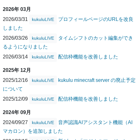
2026年 03月
2026/03/31
プロフィールページのURLを改良
kukuluLIVE
しました
2026/03/26
タイムシフトのカット編集ができ
kukuluLIVE
るようになりました
2026/03/14
配信枠機能を改善しました
kukuluLIVE
2025年 12月
2025/12/16
kukulu minecraft server の廃止予定
kukuluLIVE
について
2025/12/09
配信枠機能を改善しました
kukuluLIVE
2024年 09月
2024/09/27
音声認識AIアシスタント機能（AI
kukuluLIVE
マカロン）を追加しました