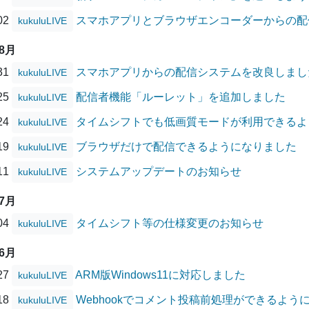
/02
スマホアプリとブラウザエンコーダーからの配
kukuluLIVE
08月
/31
スマホアプリからの配信システムを改良しまし
kukuluLIVE
/25
配信者機能「ルーレット」を追加しました
kukuluLIVE
/24
タイムシフトでも低画質モードが利用できるよ
kukuluLIVE
/19
ブラウザだけで配信できるようになりました
kukuluLIVE
/11
システムアップデートのお知らせ
kukuluLIVE
07月
/04
タイムシフト等の仕様変更のお知らせ
kukuluLIVE
06月
/27
ARM版Windows11に対応しました
kukuluLIVE
/18
Webhookでコメント投稿前処理ができるよう
kukuluLIVE