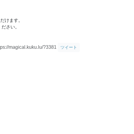
ただけます。
ください。
tps://magical.kuku.lu/?3381
ツイート