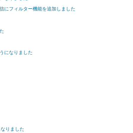
信にフィルター機能を追加しました
た
うになりました
になりました