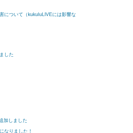
ついて（kukuluLIVEには影響な
ました
を追加しました
になりました！