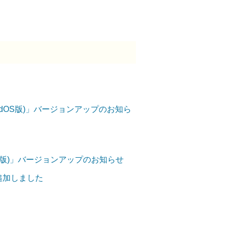
OS/iPadOS版)」バージョンアップのお知ら
ndroid版)」バージョンアップのお知らせ
を追加しました