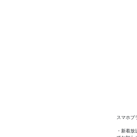
スマホブ
・新着放