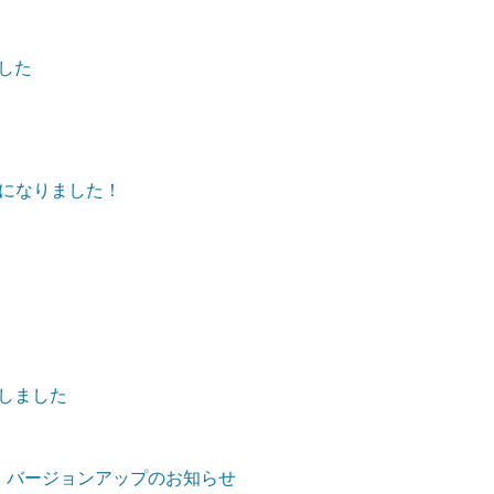
ました
になりました！
加しました
iOS版)」バージョンアップのお知らせ