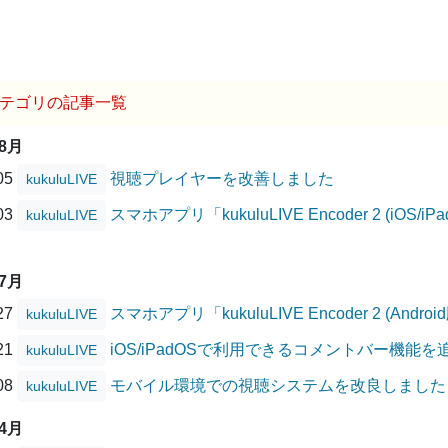
テゴリの記事一覧
08月
/05
視聴プレイヤーを改善しました
kukuluLIVE
/03
スマホアプリ「kukuluLIVE Encoder 2 (i
kukuluLIVE
07月
/27
スマホアプリ「kukuluLIVE Encoder 2 (A
kukuluLIVE
/21
iOS/iPadOSで利用できるコメントバー機能
kukuluLIVE
/08
モバイル環境での視聴システムを改良しました
kukuluLIVE
04月