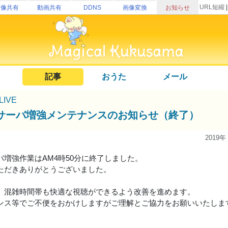
URL短縮
画像共有
動画共有
DDNS
画像変換
お知らせ
記事
おうた
メール
uLIVE
サーバ増強メンテナンスのお知らせ（終了）
2019年
バ増強作業はAM4時50分に終了しました。
ただきありがとうございました。
、混雑時間帯も快適な視聴ができるよう改善を進めます。
ンス等でご不便をおかけしますがご理解とご協力をお願いいたしま