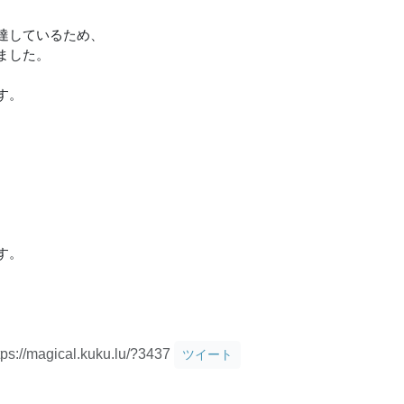
達しているため、
ました。
す。
す。
tps://magical.kuku.lu/?3437
ツイート