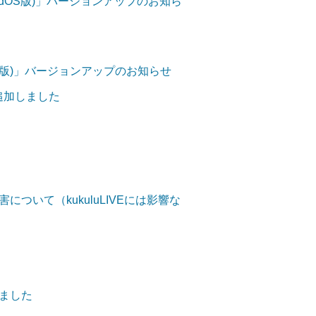
OS/iPadOS版)」バージョンアップのお知ら
ndroid版)」バージョンアップのお知らせ
を追加しました
ついて（kukuluLIVEには影響な
ました