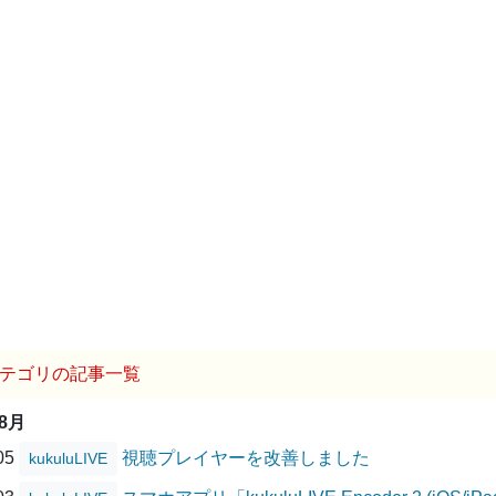
テゴリの記事一覧
08月
/05
視聴プレイヤーを改善しました
kukuluLIVE