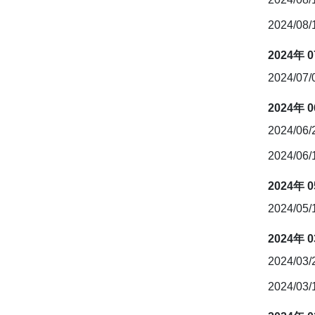
2024/08
2024年 
2024/07
2024年 
2024/06
2024/06
2024年 
2024/05/
2024年 
2024/03
2024/03