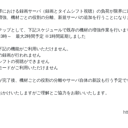
帯における録画サーバ（録画とタイムシフト視聴）の負荷が限界に
増強、機材ごとの役割の分離、新規サーバの追加を行うことになり
テップとして、下記スケジュールで既存の機材の増強作業を行いま
M3時～ 最大2時間予定 ※1時間延期しました
下記の機能がご利用いただけません。
の録画が行われません
シフトの視聴ができません
モードがご利用いただけません
が完了後、機材ごとの役割の分離やサーバ自体の新設も行う予定で
おかけいたしますがご理解とご協力をお願いいたします。
ht