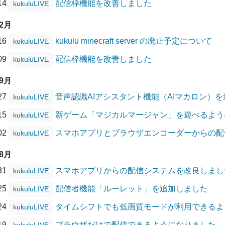
/14
配信枠機能を改善しました
kukuluLIVE
12月
/16
kukulu minecraft server の廃止予定について
kukuluLIVE
/09
配信枠機能を改善しました
kukuluLIVE
09月
/27
音声認識AIアシスタント機能（AIマカロン）
kukuluLIVE
/15
新ゲーム「マジカルマージャン」を遊べるよう
kukuluLIVE
/02
スマホアプリとブラウザエンコーダーからの配
kukuluLIVE
08月
/31
スマホアプリからの配信システムを改良しまし
kukuluLIVE
/25
配信者機能「ルーレット」を追加しました
kukuluLIVE
/24
タイムシフトでも低画質モードが利用できるよ
kukuluLIVE
/19
ブラウザだけで配信できるようになりました