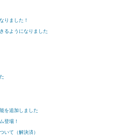
なりました！
定できるようになりました
た
能を追加しました
ム登場！
ついて（解決済）