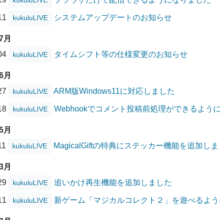
kukuluLIVE
/11
システムアップデートのお知らせ
kukuluLIVE
07月
/04
タイムシフト等の仕様変更のお知らせ
kukuluLIVE
06月
/27
ARM版Windows11に対応しました
kukuluLIVE
/18
Webhookでコメント投稿前処理ができるよう
kukuluLIVE
05月
11
MagicalGiftの特典にステッカー機能を追加し
kukuluLIVE
03月
/29
追いかけ再生機能を追加しました
kukuluLIVE
/11
新ゲーム「マジカルコレクト２」を遊べるよう
kukuluLIVE