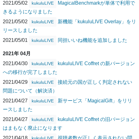
2021/05/02
MagicalBenchmarkが単体で利用で
kukuluLIVE
きるようになりました
2021/05/02
新機能「kukuluLIVE Overlay」をリ
kukuluLIVE
リースしました
2021/05/01
同担いいね機能を追加しました
kukuluLIVE
2021年 04月
2021/04/30
kukuluLIVE Coffret の新バージョン
kukuluLIVE
への移行が完了しました
2021/04/29
接続元の国が正しく判定されない
kukuluLIVE
問題について（解決済）
2021/04/27
新サービス「MagicalGift」をリリ
kukuluLIVE
ースしました
2021/04/27
kukuluLIVE Coffret の旧バージョン
kukuluLIVE
はまもなく廃止になります
2021/04/18
視聴者数が正しく表示されない問
kukuluLIVE