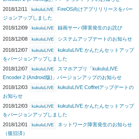
2018/12/11
FireOS向けアプリリリースをバー
kukuluLIVE
ジョンアップしました
2018/12/09
録画サーバ障害発生のお詫び
kukuluLIVE
2018/12/08
システムアップデートのお知らせ
kukuluLIVE
2018/12/07
kukuluLIVE かんたんセットアップ
kukuluLIVE
をバージョンアップしました
2018/12/07
スマホアプリ「kukuluLIVE
kukuluLIVE
Encoder 2 (Android版)」バージョンアップのお知らせ
2018/12/03
kukuluLIVE Coffretアップデートの
kukuluLIVE
お知らせ
2018/12/03
kukuluLIVE かんたんセットアップ
kukuluLIVE
をバージョンアップしました
2018/12/01
ネットワーク障害発生のお知らせ
kukuluLIVE
（復旧済）