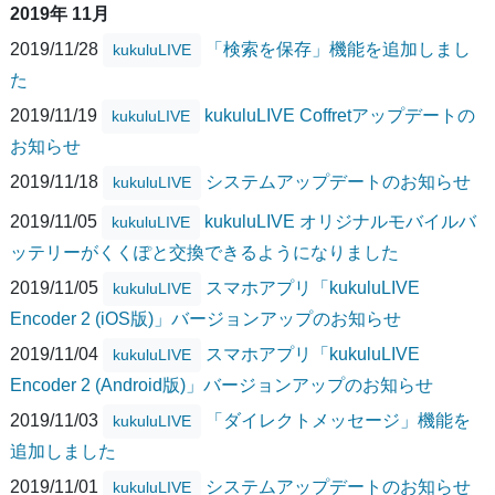
2019年 11月
2019/11/28
「検索を保存」機能を追加しまし
kukuluLIVE
た
2019/11/19
kukuluLIVE Coffretアップデートの
kukuluLIVE
お知らせ
2019/11/18
システムアップデートのお知らせ
kukuluLIVE
2019/11/05
kukuluLIVE オリジナルモバイルバ
kukuluLIVE
ッテリーがくくぽと交換できるようになりました
2019/11/05
スマホアプリ「kukuluLIVE
kukuluLIVE
Encoder 2 (iOS版)」バージョンアップのお知らせ
2019/11/04
スマホアプリ「kukuluLIVE
kukuluLIVE
Encoder 2 (Android版)」バージョンアップのお知らせ
2019/11/03
「ダイレクトメッセージ」機能を
kukuluLIVE
追加しました
2019/11/01
システムアップデートのお知らせ
kukuluLIVE