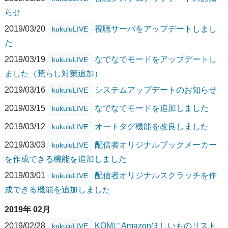
らせ
2019/03/20
視聴サーバをアップデートしまし
kukuluLIVE
た
2019/03/19
なでなでモードをアップデートし
kukuluLIVE
ました（荒らし対策追加）
2019/03/16
システムアップデートのお知らせ
kukuluLIVE
2019/03/15
なでなでモードを追加しました
kukuluLIVE
2019/03/12
オートタグ機能を改良しました
kukuluLIVE
2019/03/03
配信者オリジナルブックメーカー
kukuluLIVE
を作成できる機能を追加しました
2019/03/01
配信者オリジナルスクラッチを作
kukuluLIVE
成できる機能を追加しました
2019年 02月
2019/02/28
KOMにAmazonほしいものリスト
kukuluLIVE