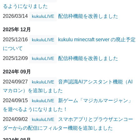
るようになりました
2026/03/14
配信枠機能を改善しました
kukuluLIVE
2025年 12月
2025/12/16
kukulu minecraft server の廃止予定
kukuluLIVE
について
2025/12/09
配信枠機能を改善しました
kukuluLIVE
2024年 09月
2024/09/27
音声認識AIアシスタント機能（AI
kukuluLIVE
マカロン）を追加しました
2024/09/15
新ゲーム「マジカルマージャン」
kukuluLIVE
を遊べるようになりました！
2024/09/02
スマホアプリとブラウザエンコー
kukuluLIVE
ダーからの配信にフィルター機能を追加しました