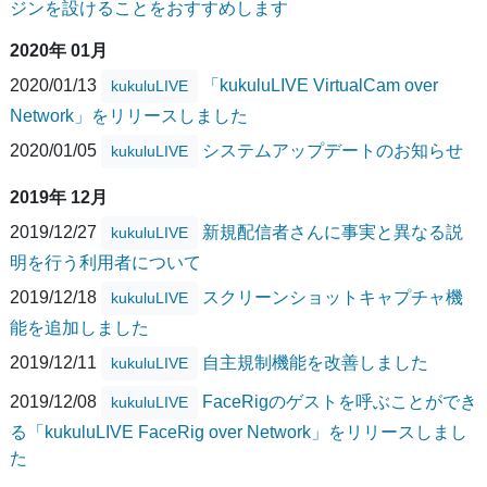
ジンを設けることをおすすめします
2020年 01月
2020/01/13
「kukuluLIVE VirtualCam over
kukuluLIVE
Network」をリリースしました
2020/01/05
システムアップデートのお知らせ
kukuluLIVE
2019年 12月
2019/12/27
新規配信者さんに事実と異なる説
kukuluLIVE
明を行う利用者について
2019/12/18
スクリーンショットキャプチャ機
kukuluLIVE
能を追加しました
2019/12/11
自主規制機能を改善しました
kukuluLIVE
2019/12/08
FaceRigのゲストを呼ぶことができ
kukuluLIVE
る「kukuluLIVE FaceRig over Network」をリリースしまし
た