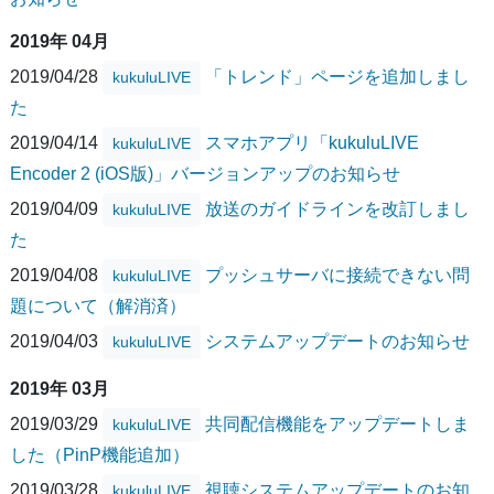
2019年 04月
2019/04/28
「トレンド」ページを追加しまし
kukuluLIVE
た
2019/04/14
スマホアプリ「kukuluLIVE
kukuluLIVE
Encoder 2 (iOS版)」バージョンアップのお知らせ
2019/04/09
放送のガイドラインを改訂しまし
kukuluLIVE
た
2019/04/08
プッシュサーバに接続できない問
kukuluLIVE
題について（解消済）
2019/04/03
システムアップデートのお知らせ
kukuluLIVE
2019年 03月
2019/03/29
共同配信機能をアップデートしま
kukuluLIVE
した（PinP機能追加）
2019/03/28
視聴システムアップデートのお知
kukuluLIVE