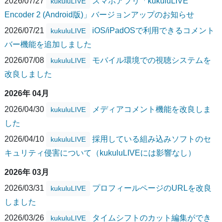
2026/07/27
スマホアプリ「kukuluLIVE
kukuluLIVE
Encoder 2 (Android版)」バージョンアップのお知らせ
2026/07/21
iOS/iPadOSで利用できるコメント
kukuluLIVE
バー機能を追加しました
2026/07/08
モバイル環境での視聴システムを
kukuluLIVE
改良しました
2026年 04月
2026/04/30
メディアコメント機能を改良しま
kukuluLIVE
した
2026/04/10
採用している組み込みソフトのセ
kukuluLIVE
キュリティ侵害について（kukuluLIVEには影響なし）
2026年 03月
2026/03/31
プロフィールページのURLを改良
kukuluLIVE
しました
2026/03/26
タイムシフトのカット編集ができ
kukuluLIVE