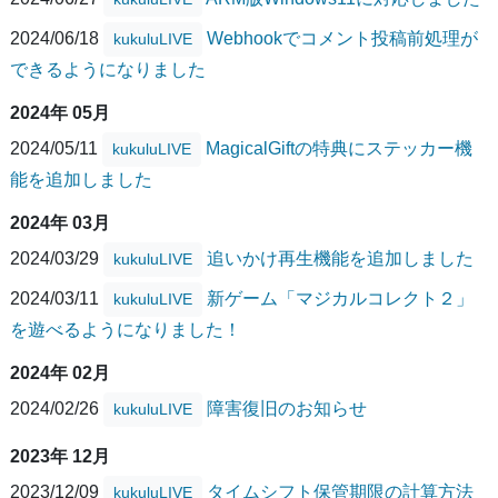
2024/06/18
Webhookでコメント投稿前処理が
kukuluLIVE
できるようになりました
2024年 05月
2024/05/11
MagicalGiftの特典にステッカー機
kukuluLIVE
能を追加しました
2024年 03月
2024/03/29
追いかけ再生機能を追加しました
kukuluLIVE
2024/03/11
新ゲーム「マジカルコレクト２」
kukuluLIVE
を遊べるようになりました！
2024年 02月
2024/02/26
障害復旧のお知らせ
kukuluLIVE
2023年 12月
2023/12/09
タイムシフト保管期限の計算方法
kukuluLIVE