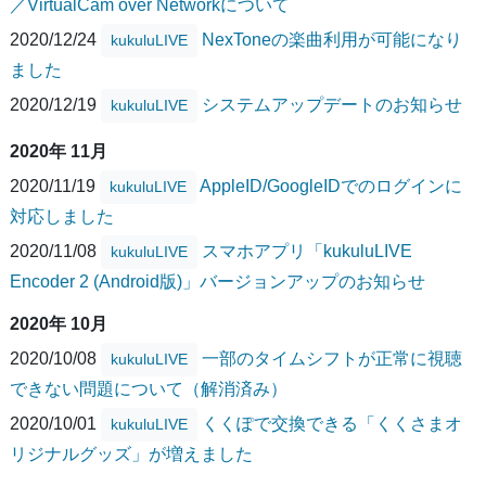
／VirtualCam over Networkについて
2020/12/24
NexToneの楽曲利用が可能になり
kukuluLIVE
ました
2020/12/19
システムアップデートのお知らせ
kukuluLIVE
2020年 11月
2020/11/19
AppleID/GoogleIDでのログインに
kukuluLIVE
対応しました
2020/11/08
スマホアプリ「kukuluLIVE
kukuluLIVE
Encoder 2 (Android版)」バージョンアップのお知らせ
2020年 10月
2020/10/08
一部のタイムシフトが正常に視聴
kukuluLIVE
できない問題について（解消済み）
2020/10/01
くくぽで交換できる「くくさまオ
kukuluLIVE
リジナルグッズ」が増えました