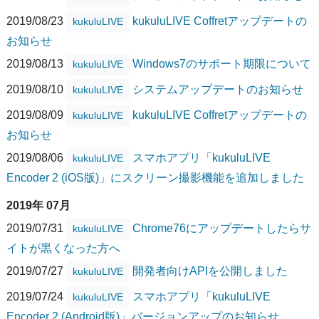
2019/08/23
kukuluLIVE Coffretアップデートの
kukuluLIVE
お知らせ
2019/08/13
Windows7のサポート期限について
kukuluLIVE
2019/08/10
システムアップデートのお知らせ
kukuluLIVE
2019/08/09
kukuluLIVE Coffretアップデートの
kukuluLIVE
お知らせ
2019/08/06
スマホアプリ「kukuluLIVE
kukuluLIVE
Encoder 2 (iOS版)」にスクリーン撮影機能を追加しました
2019年 07月
2019/07/31
Chrome76にアップデートしたらサ
kukuluLIVE
イトが黒くなった方へ
2019/07/27
開発者向けAPIを公開しました
kukuluLIVE
2019/07/24
スマホアプリ「kukuluLIVE
kukuluLIVE
Encoder 2 (Android版)」バージョンアップのお知らせ