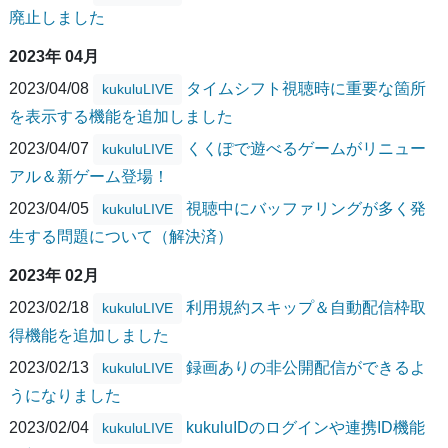
廃止しました
2023年 04月
2023/04/08
タイムシフト視聴時に重要な箇所
kukuluLIVE
を表示する機能を追加しました
2023/04/07
くくぽで遊べるゲームがリニュー
kukuluLIVE
アル＆新ゲーム登場！
2023/04/05
視聴中にバッファリングが多く発
kukuluLIVE
生する問題について（解決済）
2023年 02月
2023/02/18
利用規約スキップ＆自動配信枠取
kukuluLIVE
得機能を追加しました
2023/02/13
録画ありの非公開配信ができるよ
kukuluLIVE
うになりました
2023/02/04
kukuluIDのログインや連携ID機能
kukuluLIVE