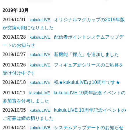
2019年 10月
2019/10/31
オリジナルマグカップの2019年版
kukuluLIVE
が交換可能になりました
2019/10/28
配信者ポイントシステムアップデ
kukuluLIVE
ートのお知らせ
2019/10/27
新機能「採点」を追加しました
kukuluLIVE
2019/10/26
フィギュア新シリーズのご応募を
kukuluLIVE
受け付け中です
2019/10/18
祝★kukuluLIVEは10周年です★
kukuluLIVE
2019/10/11
kukuluLIVE 10周年記念イベントの
kukuluLIVE
参加賞を付与しました
2019/10/05
kukuluLIVE 10周年記念イベントの
kukuluLIVE
ご応募は締め切りました
2019/10/04
システムアップデートのお知らせ
kukuluLIVE