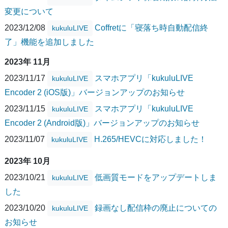
変更について
2023/12/08
Coffretに「寝落ち時自動配信終
kukuluLIVE
了」機能を追加しました
2023年 11月
2023/11/17
スマホアプリ「kukuluLIVE
kukuluLIVE
Encoder 2 (iOS版)」バージョンアップのお知らせ
2023/11/15
スマホアプリ「kukuluLIVE
kukuluLIVE
Encoder 2 (Android版)」バージョンアップのお知らせ
2023/11/07
H.265/HEVCに対応しました！
kukuluLIVE
2023年 10月
2023/10/21
低画質モードをアップデートしま
kukuluLIVE
した
2023/10/20
録画なし配信枠の廃止についての
kukuluLIVE
お知らせ