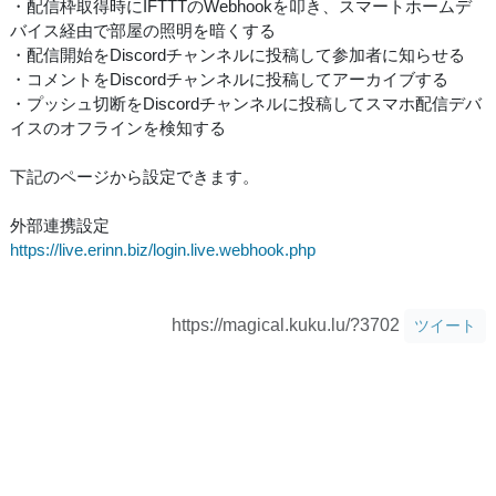
・配信枠取得時にIFTTTのWebhookを叩き、スマートホームデ
バイス経由で部屋の照明を暗くする
・配信開始をDiscordチャンネルに投稿して参加者に知らせる
・コメントをDiscordチャンネルに投稿してアーカイブする
・プッシュ切断をDiscordチャンネルに投稿してスマホ配信デバ
イスのオフラインを検知する
下記のページから設定できます。
外部連携設定
https://live.erinn.biz/login.live.webhook.php
https://magical.kuku.lu/?3702
ツイート