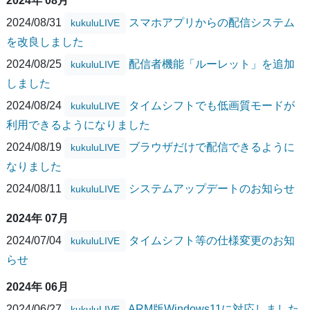
2024年 08月
2024/08/31
スマホアプリからの配信システム
kukuluLIVE
を改良しました
2024/08/25
配信者機能「ルーレット」を追加
kukuluLIVE
しました
2024/08/24
タイムシフトでも低画質モードが
kukuluLIVE
利用できるようになりました
2024/08/19
ブラウザだけで配信できるように
kukuluLIVE
なりました
2024/08/11
システムアップデートのお知らせ
kukuluLIVE
2024年 07月
2024/07/04
タイムシフト等の仕様変更のお知
kukuluLIVE
らせ
2024年 06月
2024/06/27
ARM版Windows11に対応しました
kukuluLIVE