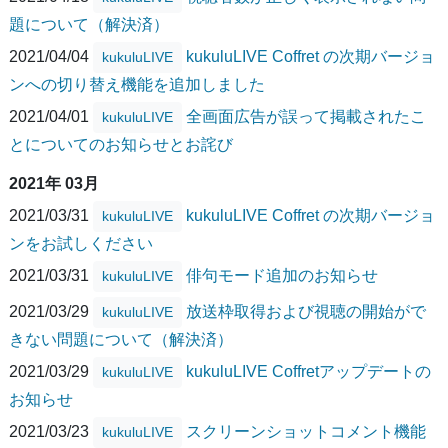
題について（解決済）
2021/04/04
kukuluLIVE Coffret の次期バージョ
kukuluLIVE
ンへの切り替え機能を追加しました
2021/04/01
全画面広告が誤って掲載されたこ
kukuluLIVE
とについてのお知らせとお詫び
2021年 03月
2021/03/31
kukuluLIVE Coffret の次期バージョ
kukuluLIVE
ンをお試しください
2021/03/31
俳句モード追加のお知らせ
kukuluLIVE
2021/03/29
放送枠取得および視聴の開始がで
kukuluLIVE
きない問題について（解決済）
2021/03/29
kukuluLIVE Coffretアップデートの
kukuluLIVE
お知らせ
2021/03/23
スクリーンショットコメント機能
kukuluLIVE