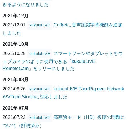
きるようになりました
2021年 12月
2021/12/01
Coffretに音声認識字幕機能を追加
kukuluLIVE
しました
2021年 10月
2021/10/28
スマートフォンやタブレットをウ
kukuluLIVE
ェブカメラのように使用できる「kukuluLIVE
RemoteCam」をリリースしました
2021年 08月
2021/08/26
kukuluLIVE FaceRig over Network
kukuluLIVE
がVTube Studioに対応しました
2021年 07月
2021/07/22
高画質モード（HD）視聴の問題に
kukuluLIVE
ついて（解消済み）