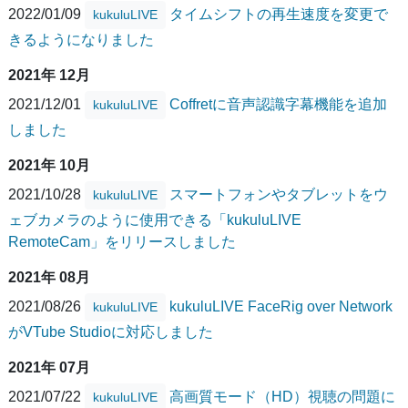
2022/01/09
タイムシフトの再生速度を変更で
kukuluLIVE
きるようになりました
2021年 12月
2021/12/01
Coffretに音声認識字幕機能を追加
kukuluLIVE
しました
2021年 10月
2021/10/28
スマートフォンやタブレットをウ
kukuluLIVE
ェブカメラのように使用できる「kukuluLIVE
RemoteCam」をリリースしました
2021年 08月
2021/08/26
kukuluLIVE FaceRig over Network
kukuluLIVE
がVTube Studioに対応しました
2021年 07月
2021/07/22
高画質モード（HD）視聴の問題に
kukuluLIVE