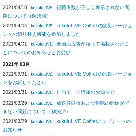
2021/04/18
視聴者数が正しく表示されない問
kukuluLIVE
題について（解決済）
2021/04/04
kukuluLIVE Coffret の次期バージョ
kukuluLIVE
ンへの切り替え機能を追加しました
2021/04/01
全画面広告が誤って掲載されたこ
kukuluLIVE
とについてのお知らせとお詫び
2021年 03月
2021/03/31
kukuluLIVE Coffret の次期バージョ
kukuluLIVE
ンをお試しください
2021/03/31
俳句モード追加のお知らせ
kukuluLIVE
2021/03/29
放送枠取得および視聴の開始がで
kukuluLIVE
きない問題について（解決済）
2021/03/29
kukuluLIVE Coffretアップデートの
kukuluLIVE
お知らせ