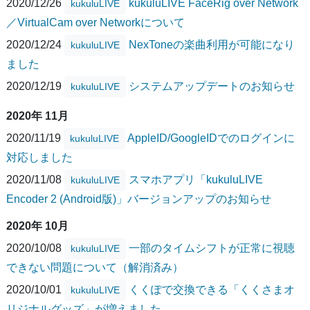
2020/12/26
kukuluLIVE FaceRig over Network
kukuluLIVE
／VirtualCam over Networkについて
2020/12/24
NexToneの楽曲利用が可能になり
kukuluLIVE
ました
2020/12/19
システムアップデートのお知らせ
kukuluLIVE
2020年 11月
2020/11/19
AppleID/GoogleIDでのログインに
kukuluLIVE
対応しました
2020/11/08
スマホアプリ「kukuluLIVE
kukuluLIVE
Encoder 2 (Android版)」バージョンアップのお知らせ
2020年 10月
2020/10/08
一部のタイムシフトが正常に視聴
kukuluLIVE
できない問題について（解消済み）
2020/10/01
くくぽで交換できる「くくさまオ
kukuluLIVE
リジナルグッズ」が増えました