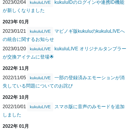
2023/02/04
kukuluIDのログインや連携ID機能
kukuluLIVE
が新しくなりました
2023年 01月
2023/01/21
マビノギ版kukuluのkukuluLIVEへ
kukuluLIVE
の統合に関するお知らせ
2023/01/20
kukuluLIVE オリジナルタンブラー
kukuluLIVE
が交換アイテムに登場🌟
2022年 11月
2022/11/05
一部の登録済みエモーションが消
kukuluLIVE
失している問題についてのお詫び
2022年 10月
2022/10/01
スマホ版に音声のみモードを追加
kukuluLIVE
しました
2022年 01月