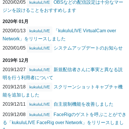
2020/02/05
OBSなどの配信設定は十分なマー
kukuluLIVE
ジンを設けることをおすすめします
2020年 01月
2020/01/13
「kukuluLIVE VirtualCam over
kukuluLIVE
Network」をリリースしました
2020/01/05
システムアップデートのお知らせ
kukuluLIVE
2019年 12月
2019/12/27
新規配信者さんに事実と異なる説
kukuluLIVE
明を行う利用者について
2019/12/18
スクリーンショットキャプチャ機
kukuluLIVE
能を追加しました
2019/12/11
自主規制機能を改善しました
kukuluLIVE
2019/12/08
FaceRigのゲストを呼ぶことができ
kukuluLIVE
る「kukuluLIVE FaceRig over Network」をリリースしまし