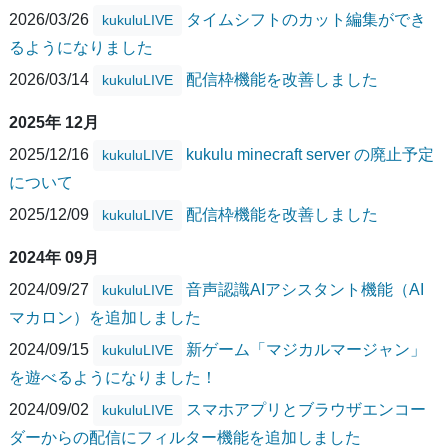
2026/03/26
タイムシフトのカット編集ができ
kukuluLIVE
るようになりました
2026/03/14
配信枠機能を改善しました
kukuluLIVE
2025年 12月
2025/12/16
kukulu minecraft server の廃止予定
kukuluLIVE
について
2025/12/09
配信枠機能を改善しました
kukuluLIVE
2024年 09月
2024/09/27
音声認識AIアシスタント機能（AI
kukuluLIVE
マカロン）を追加しました
2024/09/15
新ゲーム「マジカルマージャン」
kukuluLIVE
を遊べるようになりました！
2024/09/02
スマホアプリとブラウザエンコー
kukuluLIVE
ダーからの配信にフィルター機能を追加しました