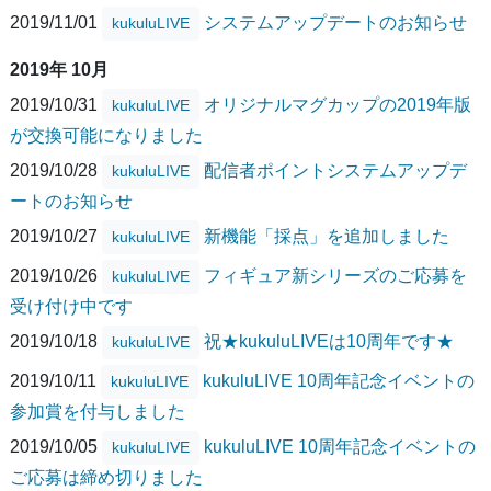
2019/11/01
システムアップデートのお知らせ
kukuluLIVE
2019年 10月
2019/10/31
オリジナルマグカップの2019年版
kukuluLIVE
が交換可能になりました
2019/10/28
配信者ポイントシステムアップデ
kukuluLIVE
ートのお知らせ
2019/10/27
新機能「採点」を追加しました
kukuluLIVE
2019/10/26
フィギュア新シリーズのご応募を
kukuluLIVE
受け付け中です
2019/10/18
祝★kukuluLIVEは10周年です★
kukuluLIVE
2019/10/11
kukuluLIVE 10周年記念イベントの
kukuluLIVE
参加賞を付与しました
2019/10/05
kukuluLIVE 10周年記念イベントの
kukuluLIVE
ご応募は締め切りました