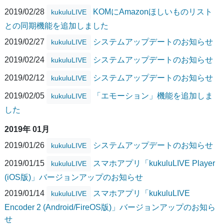
2019/02/28
KOMにAmazonほしいものリスト
kukuluLIVE
との同期機能を追加しました
2019/02/27
システムアップデートのお知らせ
kukuluLIVE
2019/02/24
システムアップデートのお知らせ
kukuluLIVE
2019/02/12
システムアップデートのお知らせ
kukuluLIVE
2019/02/05
「エモーション」機能を追加しま
kukuluLIVE
した
2019年 01月
2019/01/26
システムアップデートのお知らせ
kukuluLIVE
2019/01/15
スマホアプリ「kukuluLIVE Player
kukuluLIVE
(iOS版)」バージョンアップのお知らせ
2019/01/14
スマホアプリ「kukuluLIVE
kukuluLIVE
Encoder 2 (Android/FireOS版)」バージョンアップのお知ら
せ