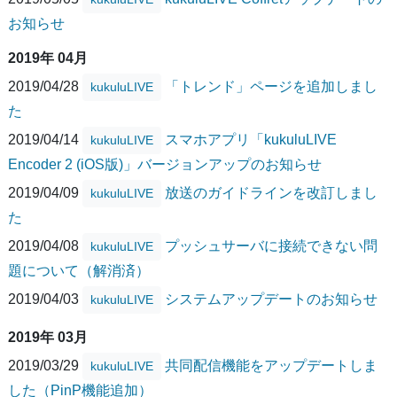
お知らせ
2019年 04月
2019/04/28
「トレンド」ページを追加しまし
kukuluLIVE
た
2019/04/14
スマホアプリ「kukuluLIVE
kukuluLIVE
Encoder 2 (iOS版)」バージョンアップのお知らせ
2019/04/09
放送のガイドラインを改訂しまし
kukuluLIVE
た
2019/04/08
プッシュサーバに接続できない問
kukuluLIVE
題について（解消済）
2019/04/03
システムアップデートのお知らせ
kukuluLIVE
2019年 03月
2019/03/29
共同配信機能をアップデートしま
kukuluLIVE
した（PinP機能追加）