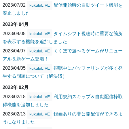
2023/07/02
配信開始時の自動ツイート機能を
kukuluLIVE
廃止しました
2023年 04月
2023/04/08
タイムシフト視聴時に重要な箇所
kukuluLIVE
を表示する機能を追加しました
2023/04/07
くくぽで遊べるゲームがリニュー
kukuluLIVE
アル＆新ゲーム登場！
2023/04/05
視聴中にバッファリングが多く発
kukuluLIVE
生する問題について（解決済）
2023年 02月
2023/02/18
利用規約スキップ＆自動配信枠取
kukuluLIVE
得機能を追加しました
2023/02/13
録画ありの非公開配信ができるよ
kukuluLIVE
うになりました