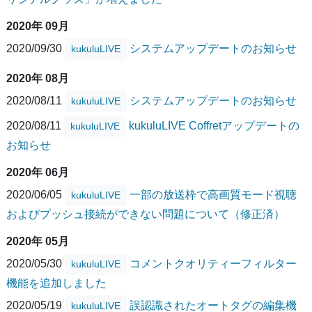
2020年 09月
2020/09/30
システムアップデートのお知らせ
kukuluLIVE
2020年 08月
2020/08/11
システムアップデートのお知らせ
kukuluLIVE
2020/08/11
kukuluLIVE Coffretアップデートの
kukuluLIVE
お知らせ
2020年 06月
2020/06/05
一部の放送枠で高画質モード視聴
kukuluLIVE
およびプッシュ接続ができない問題について（修正済）
2020年 05月
2020/05/30
コメントクオリティーフィルター
kukuluLIVE
機能を追加しました
2020/05/19
誤認識されたオートタグの編集機
kukuluLIVE