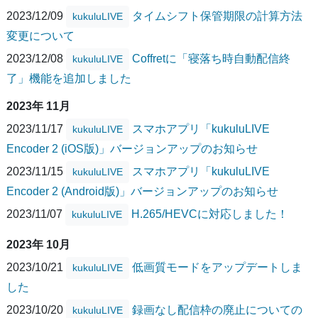
2023/12/09
タイムシフト保管期限の計算方法
kukuluLIVE
変更について
2023/12/08
Coffretに「寝落ち時自動配信終
kukuluLIVE
了」機能を追加しました
2023年 11月
2023/11/17
スマホアプリ「kukuluLIVE
kukuluLIVE
Encoder 2 (iOS版)」バージョンアップのお知らせ
2023/11/15
スマホアプリ「kukuluLIVE
kukuluLIVE
Encoder 2 (Android版)」バージョンアップのお知らせ
2023/11/07
H.265/HEVCに対応しました！
kukuluLIVE
2023年 10月
2023/10/21
低画質モードをアップデートしま
kukuluLIVE
した
2023/10/20
録画なし配信枠の廃止についての
kukuluLIVE