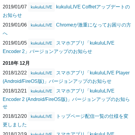
2019/01/07
kukuluLIVE Coffretアップデートの
kukuluLIVE
お知らせ
2019/01/06
Chromeが激重になってお困りの方
kukuluLIVE
へ
2019/01/05
スマホアプリ「kukuluLIVE
kukuluLIVE
Encoder 2」バージョンアップのお知らせ
2018年 12月
2018/12/22
スマホアプリ「kukuluLIVE Player
kukuluLIVE
(Android/FireOS版)」バージョンアップのお知らせ
2018/12/21
スマホアプリ「kukuluLIVE
kukuluLIVE
Encoder 2 (Android/FireOS版)」バージョンアップのお知ら
せ
2018/12/20
トップページ配信一覧の仕様を変
kukuluLIVE
更しました
2018/12/19
スマホアプリ「kukuluLIVE
kukuluLIVE