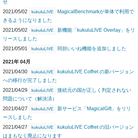
せ
2021/05/02
MagicalBenchmarkが単体で利用で
kukuluLIVE
きるようになりました
2021/05/02
新機能「kukuluLIVE Overlay」をリ
kukuluLIVE
リースしました
2021/05/01
同担いいね機能を追加しました
kukuluLIVE
2021年 04月
2021/04/30
kukuluLIVE Coffret の新バージョン
kukuluLIVE
への移行が完了しました
2021/04/29
接続元の国が正しく判定されない
kukuluLIVE
問題について（解決済）
2021/04/27
新サービス「MagicalGift」をリリ
kukuluLIVE
ースしました
2021/04/27
kukuluLIVE Coffret の旧バージョン
kukuluLIVE
はまもなく廃止になります