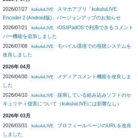
2026/07/27
スマホアプリ「kukuluLIVE
kukuluLIVE
Encoder 2 (Android版)」バージョンアップのお知らせ
2026/07/21
iOS/iPadOSで利用できるコメント
kukuluLIVE
バー機能を追加しました
2026/07/08
モバイル環境での視聴システムを
kukuluLIVE
改良しました
2026年 04月
2026/04/30
メディアコメント機能を改良しま
kukuluLIVE
した
2026/04/10
採用している組み込みソフトのセ
kukuluLIVE
キュリティ侵害について（kukuluLIVEには影響なし）
2026年 03月
2026/03/31
プロフィールページのURLを改良
kukuluLIVE
しました