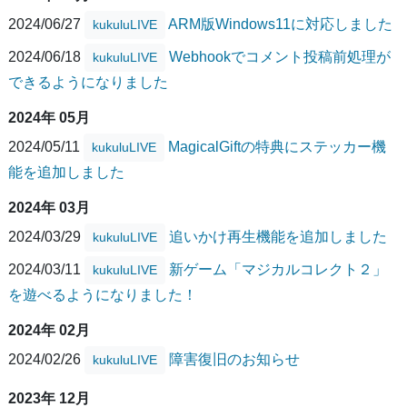
2024/06/27
ARM版Windows11に対応しました
kukuluLIVE
2024/06/18
Webhookでコメント投稿前処理が
kukuluLIVE
できるようになりました
2024年 05月
2024/05/11
MagicalGiftの特典にステッカー機
kukuluLIVE
能を追加しました
2024年 03月
2024/03/29
追いかけ再生機能を追加しました
kukuluLIVE
2024/03/11
新ゲーム「マジカルコレクト２」
kukuluLIVE
を遊べるようになりました！
2024年 02月
2024/02/26
障害復旧のお知らせ
kukuluLIVE
2023年 12月