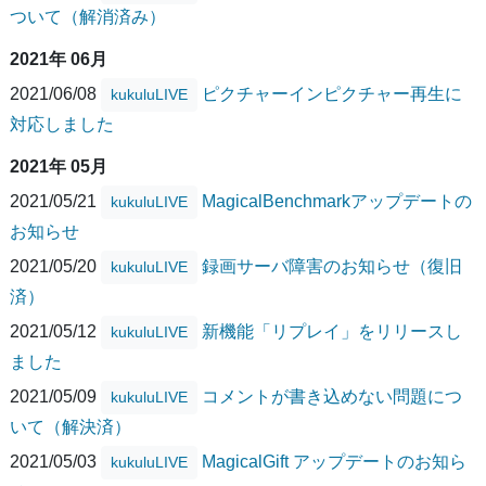
ついて（解消済み）
2021年 06月
2021/06/08
ピクチャーインピクチャー再生に
kukuluLIVE
対応しました
2021年 05月
2021/05/21
MagicalBenchmarkアップデートの
kukuluLIVE
お知らせ
2021/05/20
録画サーバ障害のお知らせ（復旧
kukuluLIVE
済）
2021/05/12
新機能「リプレイ」をリリースし
kukuluLIVE
ました
2021/05/09
コメントが書き込めない問題につ
kukuluLIVE
いて（解決済）
2021/05/03
MagicalGift アップデートのお知ら
kukuluLIVE