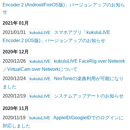
Encoder 2 (Android/FireOS版)」バージョンアップのお知ら
せ
2021年 01月
2021/01/31
スマホアプリ「kukuluLIVE
kukuluLIVE
Encoder 2 (iOS版)」バージョンアップのお知らせ
2020年 12月
2020/12/26
kukuluLIVE FaceRig over Network
kukuluLIVE
／VirtualCam over Networkについて
2020/12/24
NexToneの楽曲利用が可能になり
kukuluLIVE
ました
2020/12/19
システムアップデートのお知らせ
kukuluLIVE
2020年 11月
2020/11/19
AppleID/GoogleIDでのログインに
kukuluLIVE
対応しました