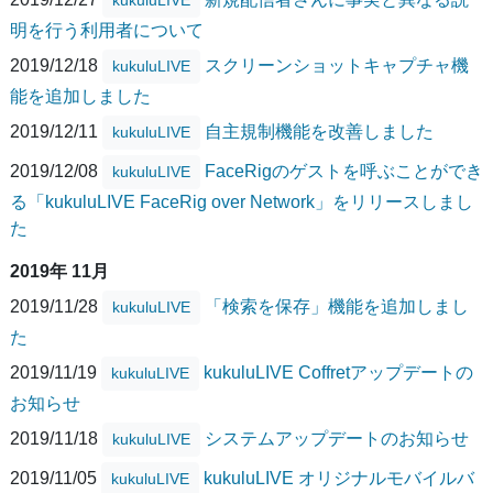
明を行う利用者について
2019/12/18
スクリーンショットキャプチャ機
kukuluLIVE
能を追加しました
2019/12/11
自主規制機能を改善しました
kukuluLIVE
2019/12/08
FaceRigのゲストを呼ぶことができ
kukuluLIVE
る「kukuluLIVE FaceRig over Network」をリリースしまし
た
2019年 11月
2019/11/28
「検索を保存」機能を追加しまし
kukuluLIVE
た
2019/11/19
kukuluLIVE Coffretアップデートの
kukuluLIVE
お知らせ
2019/11/18
システムアップデートのお知らせ
kukuluLIVE
2019/11/05
kukuluLIVE オリジナルモバイルバ
kukuluLIVE