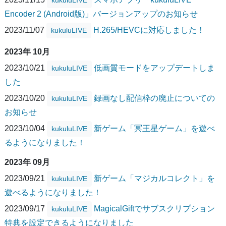
Encoder 2 (Android版)」バージョンアップのお知らせ
2023/11/07
H.265/HEVCに対応しました！
kukuluLIVE
2023年 10月
2023/10/21
低画質モードをアップデートしま
kukuluLIVE
した
2023/10/20
録画なし配信枠の廃止についての
kukuluLIVE
お知らせ
2023/10/04
新ゲーム「冥王星ゲーム」を遊べ
kukuluLIVE
るようになりました！
2023年 09月
2023/09/21
新ゲーム「マジカルコレクト」を
kukuluLIVE
遊べるようになりました！
2023/09/17
MagicalGiftでサブスクリプション
kukuluLIVE
特典を設定できるようになりました