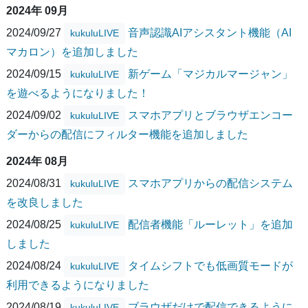
2024年 09月
2024/09/27
音声認識AIアシスタント機能（AI
kukuluLIVE
マカロン）を追加しました
2024/09/15
新ゲーム「マジカルマージャン」
kukuluLIVE
を遊べるようになりました！
2024/09/02
スマホアプリとブラウザエンコー
kukuluLIVE
ダーからの配信にフィルター機能を追加しました
2024年 08月
2024/08/31
スマホアプリからの配信システム
kukuluLIVE
を改良しました
2024/08/25
配信者機能「ルーレット」を追加
kukuluLIVE
しました
2024/08/24
タイムシフトでも低画質モードが
kukuluLIVE
利用できるようになりました
2024/08/19
ブラウザだけで配信できるように
kukuluLIVE