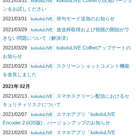
2021/03/31
kukuluLIVE Coffret の次期バージョ
kukuluLIVE
ンをお試しください
2021/03/31
俳句モード追加のお知らせ
kukuluLIVE
2021/03/29
放送枠取得および視聴の開始がで
kukuluLIVE
きない問題について（解決済）
2021/03/29
kukuluLIVE Coffretアップデートの
kukuluLIVE
お知らせ
2021/03/23
スクリーンショットコメント機能
kukuluLIVE
を改良しました
2021年 02月
2021/02/13
スマホスクリーン配信におけるセ
kukuluLIVE
キュリティリスクについて
2021/02/07
スマホアプリ「kukuluLIVE
kukuluLIVE
Encoder 2 (iOS版)」バージョンアップのお知らせ
2021/02/03
スマホアプリ「kukuluLIVE
kukuluLIVE