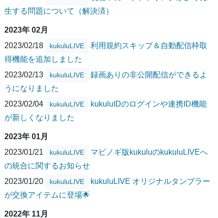
生する問題について（解決済）
2023年 02月
2023/02/18
利用規約スキップ＆自動配信枠取
kukuluLIVE
得機能を追加しました
2023/02/13
録画ありの非公開配信ができるよ
kukuluLIVE
うになりました
2023/02/04
kukuluIDのログインや連携ID機能
kukuluLIVE
が新しくなりました
2023年 01月
2023/01/21
マビノギ版kukuluのkukuluLIVEへ
kukuluLIVE
の統合に関するお知らせ
2023/01/20
kukuluLIVE オリジナルタンブラー
kukuluLIVE
が交換アイテムに登場🌟
2022年 11月