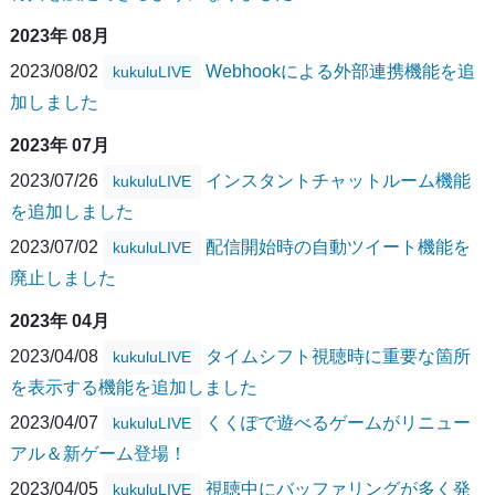
2023年 08月
2023/08/02
Webhookによる外部連携機能を追
kukuluLIVE
加しました
2023年 07月
2023/07/26
インスタントチャットルーム機能
kukuluLIVE
を追加しました
2023/07/02
配信開始時の自動ツイート機能を
kukuluLIVE
廃止しました
2023年 04月
2023/04/08
タイムシフト視聴時に重要な箇所
kukuluLIVE
を表示する機能を追加しました
2023/04/07
くくぽで遊べるゲームがリニュー
kukuluLIVE
アル＆新ゲーム登場！
2023/04/05
視聴中にバッファリングが多く発
kukuluLIVE