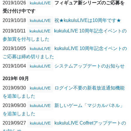
2019/10/26
フィギュア新シリーズのご応募を
kukuluLIVE
受け付け中です
2019/10/18
祝★kukuluLIVEは10周年です★
kukuluLIVE
2019/10/11
kukuluLIVE 10周年記念イベントの
kukuluLIVE
参加賞を付与しました
2019/10/05
kukuluLIVE 10周年記念イベントの
kukuluLIVE
ご応募は締め切りました
2019/10/04
システムアップデートのお知らせ
kukuluLIVE
2019年 09月
2019/09/30
ログイン不要の新着放送通知機能
kukuluLIVE
を追加しました
2019/09/30
新しいゲーム「マジカルパネル」
kukuluLIVE
を追加しました
2019/09/27
kukuluLIVE Coffretアップデートの
kukuluLIVE