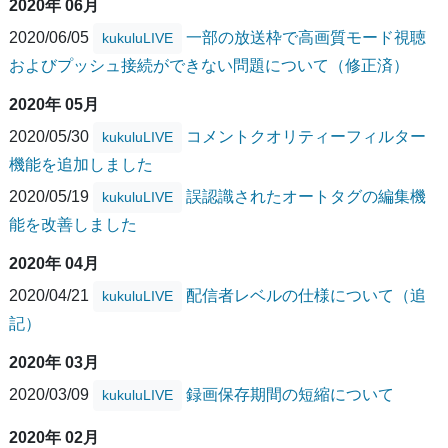
2020年 06月
2020/06/05
一部の放送枠で高画質モード視聴
kukuluLIVE
およびプッシュ接続ができない問題について（修正済）
2020年 05月
2020/05/30
コメントクオリティーフィルター
kukuluLIVE
機能を追加しました
2020/05/19
誤認識されたオートタグの編集機
kukuluLIVE
能を改善しました
2020年 04月
2020/04/21
配信者レベルの仕様について（追
kukuluLIVE
記）
2020年 03月
2020/03/09
録画保存期間の短縮について
kukuluLIVE
2020年 02月