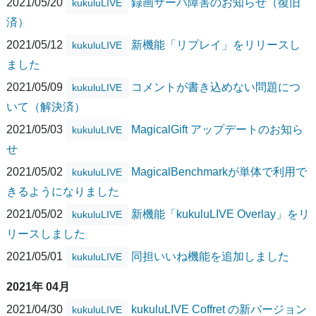
2021/05/20
録画サーバ障害のお知らせ（復旧
kukuluLIVE
済）
2021/05/12
新機能「リプレイ」をリリースし
kukuluLIVE
ました
2021/05/09
コメントが書き込めない問題につ
kukuluLIVE
いて（解決済）
2021/05/03
MagicalGift アップデートのお知ら
kukuluLIVE
せ
2021/05/02
MagicalBenchmarkが単体で利用で
kukuluLIVE
きるようになりました
2021/05/02
新機能「kukuluLIVE Overlay」をリ
kukuluLIVE
リースしました
2021/05/01
同担いいね機能を追加しました
kukuluLIVE
2021年 04月
2021/04/30
kukuluLIVE Coffret の新バージョン
kukuluLIVE