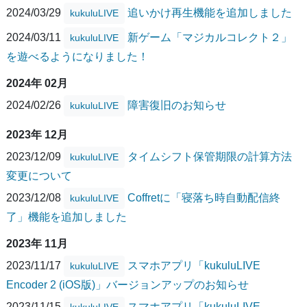
2024/03/29
追いかけ再生機能を追加しました
kukuluLIVE
2024/03/11
新ゲーム「マジカルコレクト２」
kukuluLIVE
を遊べるようになりました！
2024年 02月
2024/02/26
障害復旧のお知らせ
kukuluLIVE
2023年 12月
2023/12/09
タイムシフト保管期限の計算方法
kukuluLIVE
変更について
2023/12/08
Coffretに「寝落ち時自動配信終
kukuluLIVE
了」機能を追加しました
2023年 11月
2023/11/17
スマホアプリ「kukuluLIVE
kukuluLIVE
Encoder 2 (iOS版)」バージョンアップのお知らせ
2023/11/15
スマホアプリ「kukuluLIVE
kukuluLIVE