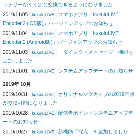
ッテリーがくくぽと交換できるようになりました
2019/11/05
スマホアプリ「kukuluLIVE
kukuluLIVE
Encoder 2 (iOS版)」バージョンアップのお知らせ
2019/11/04
スマホアプリ「kukuluLIVE
kukuluLIVE
Encoder 2 (Android版)」バージョンアップのお知らせ
2019/11/03
「ダイレクトメッセージ」機能を
kukuluLIVE
追加しました
2019/11/01
システムアップデートのお知らせ
kukuluLIVE
2019年 10月
2019/10/31
オリジナルマグカップの2019年版
kukuluLIVE
が交換可能になりました
2019/10/28
配信者ポイントシステムアップデ
kukuluLIVE
ートのお知らせ
2019/10/27
新機能「採点」を追加しました
kukuluLIVE