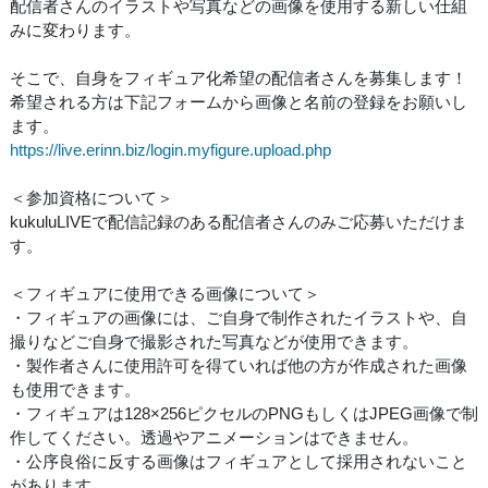
配信者さんのイラストや写真などの画像を使用する新しい仕組
みに変わります。
そこで、自身をフィギュア化希望の配信者さんを募集します！
希望される方は下記フォームから画像と名前の登録をお願いし
ます。
https://live.erinn.biz/login.myfigure.upload.php
＜参加資格について＞
kukuluLIVEで配信記録のある配信者さんのみご応募いただけま
す。
＜フィギュアに使用できる画像について＞
・フィギュアの画像には、ご自身で制作されたイラストや、自
撮りなどご自身で撮影された写真などが使用できます。
・製作者さんに使用許可を得ていれば他の方が作成された画像
も使用できます。
・フィギュアは128×256ピクセルのPNGもしくはJPEG画像で制
作してください。透過やアニメーションはできません。
・公序良俗に反する画像はフィギュアとして採用されないこと
があります。