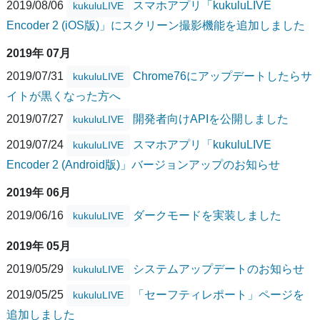
2019/08/06
スマホアプリ「kukuluLIVE
kukuluLIVE
Encoder 2 (iOS版)」にスクリーン撮影機能を追加しました
2019年 07月
2019/07/31
Chrome76にアップデートしたらサ
kukuluLIVE
イトが黒くなった方へ
2019/07/27
開発者向けAPIを公開しました
kukuluLIVE
2019/07/24
スマホアプリ「kukuluLIVE
kukuluLIVE
Encoder 2 (Android版)」バージョンアップのお知らせ
2019年 06月
2019/06/16
ダークモードを実装しました
kukuluLIVE
2019年 05月
2019/05/29
システムアップデートのお知らせ
kukuluLIVE
2019/05/25
「セーフティレポート」ページを
kukuluLIVE
追加しました