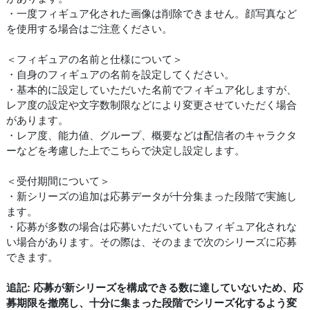
・一度フィギュア化された画像は削除できません。顔写真など
を使用する場合はご注意ください。
＜フィギュアの名前と仕様について＞
・自身のフィギュアの名前を設定してください。
・基本的に設定していただいた名前でフィギュア化しますが、
レア度の設定や文字数制限などにより変更させていただく場合
があります。
・レア度、能力値、グループ、概要などは配信者のキャラクタ
ーなどを考慮した上でこちらで決定し設定します。
＜受付期間について＞
・新シリーズの追加は応募データが十分集まった段階で実施し
ます。
・応募が多数の場合は応募いただいていもフィギュア化されな
い場合があります。その際は、そのままで次のシリーズに応募
できます。
追記: 応募が新シリーズを構成できる数に達していないため、応
募期限を撤廃し、十分に集まった段階でシリーズ化するよう変