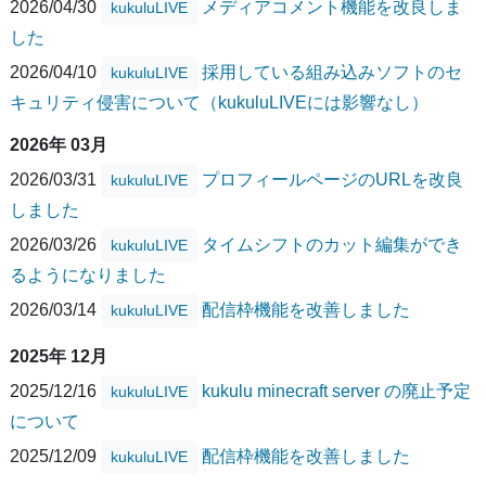
2026/04/30
メディアコメント機能を改良しま
kukuluLIVE
した
2026/04/10
採用している組み込みソフトのセ
kukuluLIVE
キュリティ侵害について（kukuluLIVEには影響なし）
2026年 03月
2026/03/31
プロフィールページのURLを改良
kukuluLIVE
しました
2026/03/26
タイムシフトのカット編集ができ
kukuluLIVE
るようになりました
2026/03/14
配信枠機能を改善しました
kukuluLIVE
2025年 12月
2025/12/16
kukulu minecraft server の廃止予定
kukuluLIVE
について
2025/12/09
配信枠機能を改善しました
kukuluLIVE