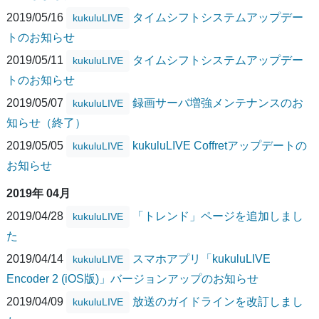
2019/05/16
タイムシフトシステムアップデー
kukuluLIVE
トのお知らせ
2019/05/11
タイムシフトシステムアップデー
kukuluLIVE
トのお知らせ
2019/05/07
録画サーバ増強メンテナンスのお
kukuluLIVE
知らせ（終了）
2019/05/05
kukuluLIVE Coffretアップデートの
kukuluLIVE
お知らせ
2019年 04月
2019/04/28
「トレンド」ページを追加しまし
kukuluLIVE
た
2019/04/14
スマホアプリ「kukuluLIVE
kukuluLIVE
Encoder 2 (iOS版)」バージョンアップのお知らせ
2019/04/09
放送のガイドラインを改訂しまし
kukuluLIVE