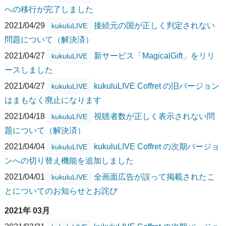
への移行が完了しました
2021/04/29
接続元の国が正しく判定されない
kukuluLIVE
問題について（解決済）
2021/04/27
新サービス「MagicalGift」をリリ
kukuluLIVE
ースしました
2021/04/27
kukuluLIVE Coffret の旧バージョン
kukuluLIVE
はまもなく廃止になります
2021/04/18
視聴者数が正しく表示されない問
kukuluLIVE
題について（解決済）
2021/04/04
kukuluLIVE Coffret の次期バージョ
kukuluLIVE
ンへの切り替え機能を追加しました
2021/04/01
全画面広告が誤って掲載されたこ
kukuluLIVE
とについてのお知らせとお詫び
2021年 03月