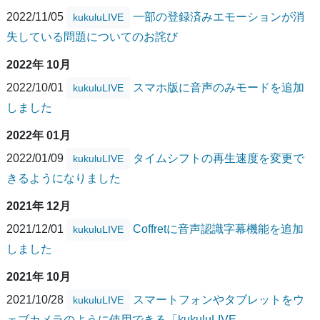
2022/11/05
一部の登録済みエモーションが消
kukuluLIVE
失している問題についてのお詫び
2022年 10月
2022/10/01
スマホ版に音声のみモードを追加
kukuluLIVE
しました
2022年 01月
2022/01/09
タイムシフトの再生速度を変更で
kukuluLIVE
きるようになりました
2021年 12月
2021/12/01
Coffretに音声認識字幕機能を追加
kukuluLIVE
しました
2021年 10月
2021/10/28
スマートフォンやタブレットをウ
kukuluLIVE
ェブカメラのように使用できる「kukuluLIVE