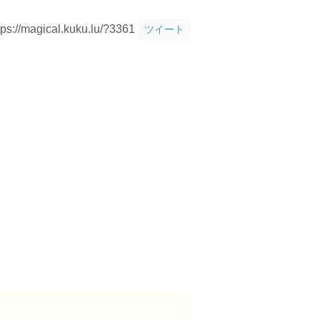
tps://magical.kuku.lu/?3361
ツイート