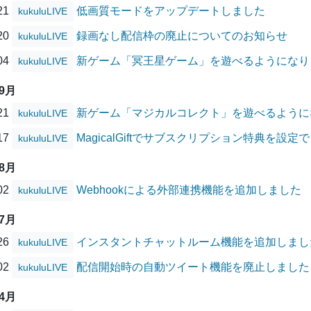
/21
低画質モードをアップデートしました
kukuluLIVE
/20
録画なし配信枠の廃止についてのお知らせ
kukuluLIVE
/04
新ゲーム「冥王星ゲーム」を遊べるようになり
kukuluLIVE
09月
/21
新ゲーム「マジカルコレクト」を遊べるように
kukuluLIVE
/17
MagicalGiftでサブスクリプション特典を設
kukuluLIVE
08月
/02
Webhookによる外部連携機能を追加しました
kukuluLIVE
07月
/26
インスタントチャットルーム機能を追加しまし
kukuluLIVE
/02
配信開始時の自動ツイート機能を廃止しました
kukuluLIVE
04月