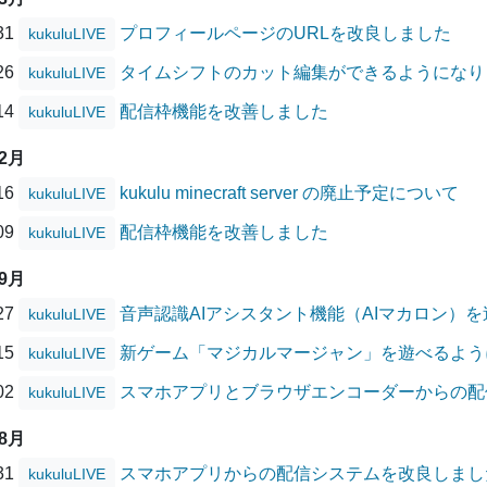
/31
プロフィールページのURLを改良しました
kukuluLIVE
/26
タイムシフトのカット編集ができるようになり
kukuluLIVE
/14
配信枠機能を改善しました
kukuluLIVE
12月
/16
kukulu minecraft server の廃止予定について
kukuluLIVE
/09
配信枠機能を改善しました
kukuluLIVE
09月
/27
音声認識AIアシスタント機能（AIマカロン）
kukuluLIVE
/15
新ゲーム「マジカルマージャン」を遊べるよう
kukuluLIVE
/02
スマホアプリとブラウザエンコーダーからの配
kukuluLIVE
08月
/31
スマホアプリからの配信システムを改良しまし
kukuluLIVE