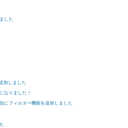
ました
を追加しました
になりました！
信にフィルター機能を追加しました
た