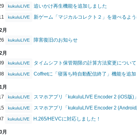
/29
追いかけ再生機能を追加しました
kukuluLIVE
/11
新ゲーム「マジカルコレクト２」を遊べるよう
kukuluLIVE
02月
/26
障害復旧のお知らせ
kukuluLIVE
12月
/09
タイムシフト保管期限の計算方法変更について
kukuluLIVE
/08
Coffretに「寝落ち時自動配信終了」機能を追
kukuluLIVE
11月
/17
スマホアプリ「kukuluLIVE Encoder 2 (
kukuluLIVE
/15
スマホアプリ「kukuluLIVE Encoder 2 (A
kukuluLIVE
07
H.265/HEVCに対応しました！
kukuluLIVE
10月