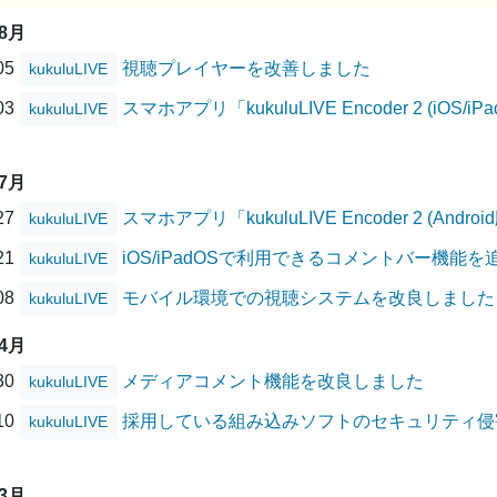
08月
/05
視聴プレイヤーを改善しました
kukuluLIVE
/03
スマホアプリ「kukuluLIVE Encoder 2 (i
kukuluLIVE
07月
/27
スマホアプリ「kukuluLIVE Encoder 2 (A
kukuluLIVE
/21
iOS/iPadOSで利用できるコメントバー機能
kukuluLIVE
/08
モバイル環境での視聴システムを改良しました
kukuluLIVE
04月
/30
メディアコメント機能を改良しました
kukuluLIVE
/10
採用している組み込みソフトのセキュリティ侵害に
kukuluLIVE
03月