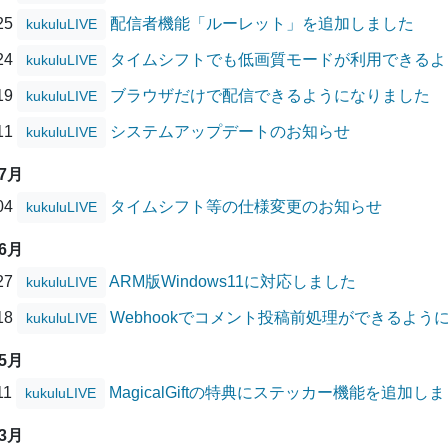
/25
配信者機能「ルーレット」を追加しました
kukuluLIVE
/24
タイムシフトでも低画質モードが利用できるよ
kukuluLIVE
/19
ブラウザだけで配信できるようになりました
kukuluLIVE
/11
システムアップデートのお知らせ
kukuluLIVE
07月
/04
タイムシフト等の仕様変更のお知らせ
kukuluLIVE
06月
/27
ARM版Windows11に対応しました
kukuluLIVE
/18
Webhookでコメント投稿前処理ができるよう
kukuluLIVE
05月
11
MagicalGiftの特典にステッカー機能を追加し
kukuluLIVE
03月