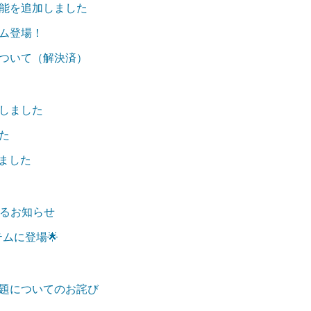
能を追加しました
ム登場！
ついて（解決済）
しました
た
りました
関するお知らせ
テムに登場🌟
題についてのお詫び