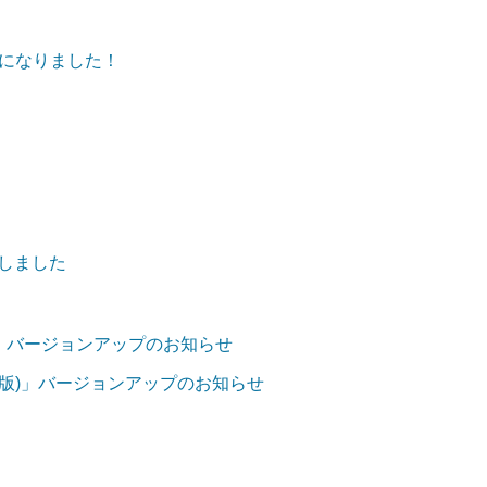
になりました！
加しました
iOS版)」バージョンアップのお知らせ
ndroid版)」バージョンアップのお知らせ