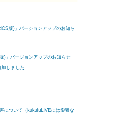
OS/iPadOS版)」バージョンアップのお知ら
ndroid版)」バージョンアップのお知らせ
を追加しました
ついて（kukuluLIVEには影響な