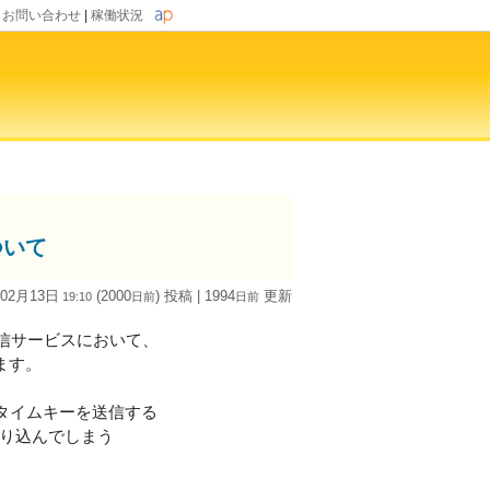
|
お問い合わせ
|
稼働状況
ついて
 02月13日
(2000
) 投稿
| 1994
更新
19:10
日
前
日
前
信サービスにおいて、
ます。
ンタイムキーを送信する
映り込んでしまう