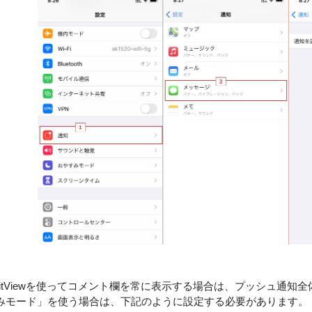
SplitViewを使ってコメント欄を常に表示する場合は、プッシュ通
みモード」を使う場合は、下記のように設定する必要があります。