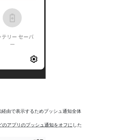
知経由で表示するためプッシュ通知全体
などのアプリのプッシュ通知をオフに
した