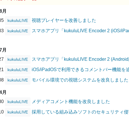
08月
/05
視聴プレイヤーを改善しました
kukuluLIVE
/03
スマホアプリ「kukuluLIVE Encoder 2 (i
kukuluLIVE
07月
/27
スマホアプリ「kukuluLIVE Encoder 2 (A
kukuluLIVE
/21
iOS/iPadOSで利用できるコメントバー機能
kukuluLIVE
/08
モバイル環境での視聴システムを改良しました
kukuluLIVE
04月
/30
メディアコメント機能を改良しました
kukuluLIVE
/10
採用している組み込みソフトのセキュリティ侵害に
kukuluLIVE