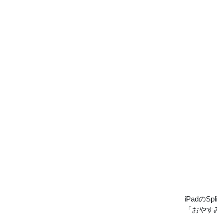
iPadの
「おやす