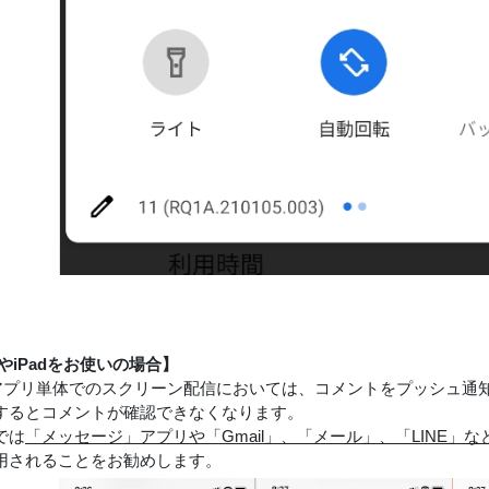
neやiPadをお使いの場合】
のアプリ単体でのスクリーン配信においては、コメントをプッシュ通
するとコメントが確認できなくなります。
では
「メッセージ」アプリや「Gmail」、「メール」、「LINE」
用されることをお勧めします。