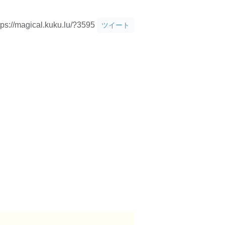
tps://magical.kuku.lu/?3595
ツイート