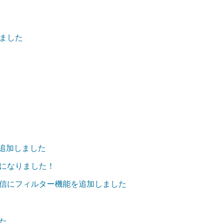
ました
を追加しました
になりました！
信にフィルター機能を追加しました
た