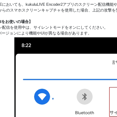
LIVEにおいても、kukuluLIVE Encoder2アプリのスクリーン配信機能
からのスマホスクリーンキャプチャを使用した場合、上記の攻撃を
oidをお使いの場合】
ン配信を使用中は、サイレントモードをオンにしてください。
バージョンにより機能やUIが異なる場合があります。