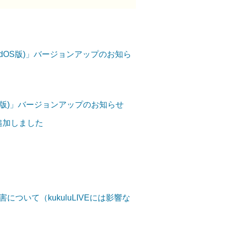
OS/iPadOS版)」バージョンアップのお知ら
ndroid版)」バージョンアップのお知らせ
を追加しました
ついて（kukuluLIVEには影響な