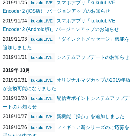
2019/11/05
スマホアプリ「kukuluLIVE
kukuluLIVE
Encoder 2 (iOS版)」バージョンアップのお知らせ
2019/11/04
スマホアプリ「kukuluLIVE
kukuluLIVE
Encoder 2 (Android版)」バージョンアップのお知らせ
2019/11/03
「ダイレクトメッセージ」機能を
kukuluLIVE
追加しました
2019/11/01
システムアップデートのお知らせ
kukuluLIVE
2019年 10月
2019/10/31
オリジナルマグカップの2019年版
kukuluLIVE
が交換可能になりました
2019/10/28
配信者ポイントシステムアップデ
kukuluLIVE
ートのお知らせ
2019/10/27
新機能「採点」を追加しました
kukuluLIVE
2019/10/26
フィギュア新シリーズのご応募を
kukuluLIVE
受け付け中です