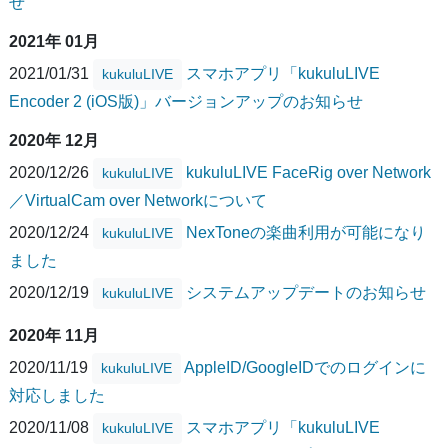
せ
2021年 01月
2021/01/31
スマホアプリ「kukuluLIVE
kukuluLIVE
Encoder 2 (iOS版)」バージョンアップのお知らせ
2020年 12月
2020/12/26
kukuluLIVE FaceRig over Network
kukuluLIVE
／VirtualCam over Networkについて
2020/12/24
NexToneの楽曲利用が可能になり
kukuluLIVE
ました
2020/12/19
システムアップデートのお知らせ
kukuluLIVE
2020年 11月
2020/11/19
AppleID/GoogleIDでのログインに
kukuluLIVE
対応しました
2020/11/08
スマホアプリ「kukuluLIVE
kukuluLIVE