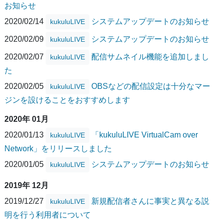
お知らせ
2020/02/14
システムアップデートのお知らせ
kukuluLIVE
2020/02/09
システムアップデートのお知らせ
kukuluLIVE
2020/02/07
配信サムネイル機能を追加しまし
kukuluLIVE
た
2020/02/05
OBSなどの配信設定は十分なマー
kukuluLIVE
ジンを設けることをおすすめします
2020年 01月
2020/01/13
「kukuluLIVE VirtualCam over
kukuluLIVE
Network」をリリースしました
2020/01/05
システムアップデートのお知らせ
kukuluLIVE
2019年 12月
2019/12/27
新規配信者さんに事実と異なる説
kukuluLIVE
明を行う利用者について