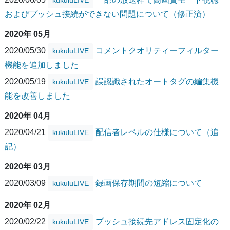
kukuluLIVE
およびプッシュ接続ができない問題について（修正済）
2020年 05月
2020/05/30
コメントクオリティーフィルター
kukuluLIVE
機能を追加しました
2020/05/19
誤認識されたオートタグの編集機
kukuluLIVE
能を改善しました
2020年 04月
2020/04/21
配信者レベルの仕様について（追
kukuluLIVE
記）
2020年 03月
2020/03/09
録画保存期間の短縮について
kukuluLIVE
2020年 02月
2020/02/22
プッシュ接続先アドレス固定化の
kukuluLIVE