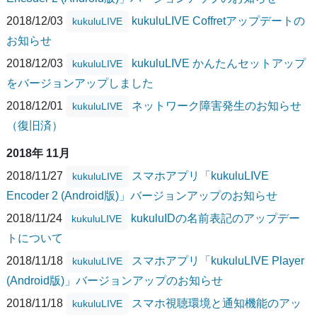
2018/12/03
kukuluLIVE Coffretアップデートの
kukuluLIVE
お知らせ
2018/12/03
kukuluLIVE かんたんセットアップ
kukuluLIVE
をバージョンアップしました
2018/12/01
ネットワーク障害発生のお知らせ
kukuluLIVE
（復旧済）
2018年 11月
2018/11/27
スマホアプリ「kukuluLIVE
kukuluLIVE
Encoder 2 (Android版)」バージョンアップのお知らせ
2018/11/24
kukuluIDの名前表記のアップデー
kukuluLIVE
トについて
2018/11/18
スマホアプリ「kukuluLIVE Player
kukuluLIVE
(Android版)」バージョンアップのお知らせ
2018/11/18
スマホ視聴環境と通知機能のアッ
kukuluLIVE