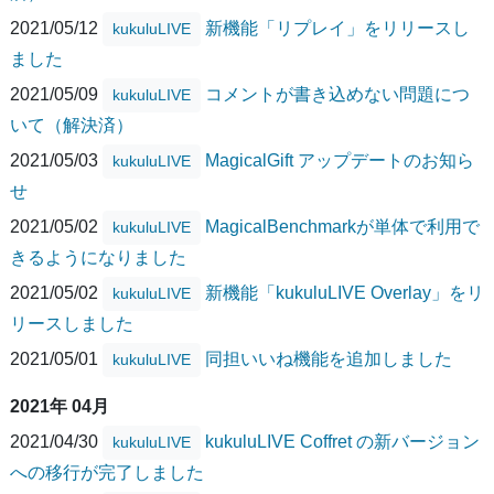
2021/05/12
新機能「リプレイ」をリリースし
kukuluLIVE
ました
2021/05/09
コメントが書き込めない問題につ
kukuluLIVE
いて（解決済）
2021/05/03
MagicalGift アップデートのお知ら
kukuluLIVE
せ
2021/05/02
MagicalBenchmarkが単体で利用で
kukuluLIVE
きるようになりました
2021/05/02
新機能「kukuluLIVE Overlay」をリ
kukuluLIVE
リースしました
2021/05/01
同担いいね機能を追加しました
kukuluLIVE
2021年 04月
2021/04/30
kukuluLIVE Coffret の新バージョン
kukuluLIVE
への移行が完了しました