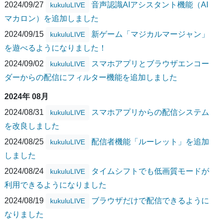
2024/09/27
音声認識AIアシスタント機能（AI
kukuluLIVE
マカロン）を追加しました
2024/09/15
新ゲーム「マジカルマージャン」
kukuluLIVE
を遊べるようになりました！
2024/09/02
スマホアプリとブラウザエンコー
kukuluLIVE
ダーからの配信にフィルター機能を追加しました
2024年 08月
2024/08/31
スマホアプリからの配信システム
kukuluLIVE
を改良しました
2024/08/25
配信者機能「ルーレット」を追加
kukuluLIVE
しました
2024/08/24
タイムシフトでも低画質モードが
kukuluLIVE
利用できるようになりました
2024/08/19
ブラウザだけで配信できるように
kukuluLIVE
なりました