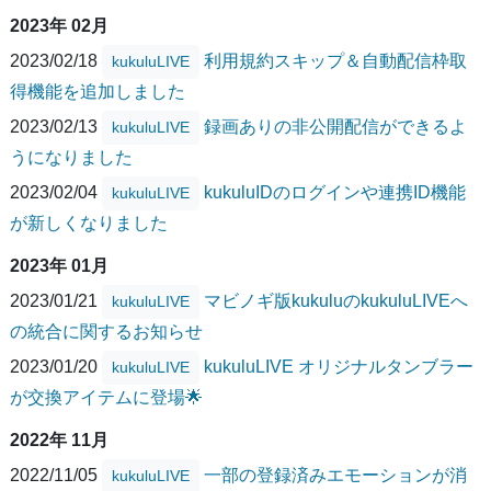
2023年 02月
2023/02/18
利用規約スキップ＆自動配信枠取
kukuluLIVE
得機能を追加しました
2023/02/13
録画ありの非公開配信ができるよ
kukuluLIVE
うになりました
2023/02/04
kukuluIDのログインや連携ID機能
kukuluLIVE
が新しくなりました
2023年 01月
2023/01/21
マビノギ版kukuluのkukuluLIVEへ
kukuluLIVE
の統合に関するお知らせ
2023/01/20
kukuluLIVE オリジナルタンブラー
kukuluLIVE
が交換アイテムに登場🌟
2022年 11月
2022/11/05
一部の登録済みエモーションが消
kukuluLIVE