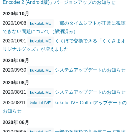
Encoder 2 (Android版)」バージョンアップのお知らせ
2020年 10月
2020/10/08
一部のタイムシフトが正常に視聴
kukuluLIVE
できない問題について（解消済み）
2020/10/01
くくぽで交換できる「くくさまオ
kukuluLIVE
リジナルグッズ」が増えました
2020年 09月
2020/09/30
システムアップデートのお知らせ
kukuluLIVE
2020年 08月
2020/08/11
システムアップデートのお知らせ
kukuluLIVE
2020/08/11
kukuluLIVE Coffretアップデートの
kukuluLIVE
お知らせ
2020年 06月
2020/06/05
一部の放送枠で高画質モード視聴