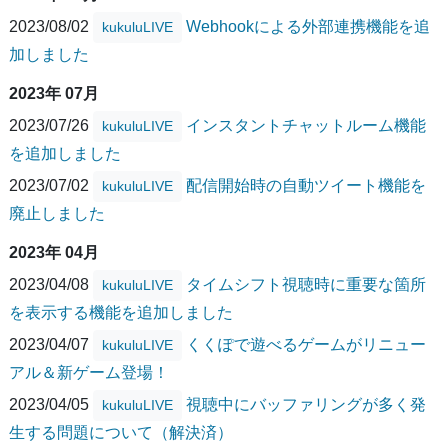
2023/08/02
Webhookによる外部連携機能を追
kukuluLIVE
加しました
2023年 07月
2023/07/26
インスタントチャットルーム機能
kukuluLIVE
を追加しました
2023/07/02
配信開始時の自動ツイート機能を
kukuluLIVE
廃止しました
2023年 04月
2023/04/08
タイムシフト視聴時に重要な箇所
kukuluLIVE
を表示する機能を追加しました
2023/04/07
くくぽで遊べるゲームがリニュー
kukuluLIVE
アル＆新ゲーム登場！
2023/04/05
視聴中にバッファリングが多く発
kukuluLIVE
生する問題について（解決済）