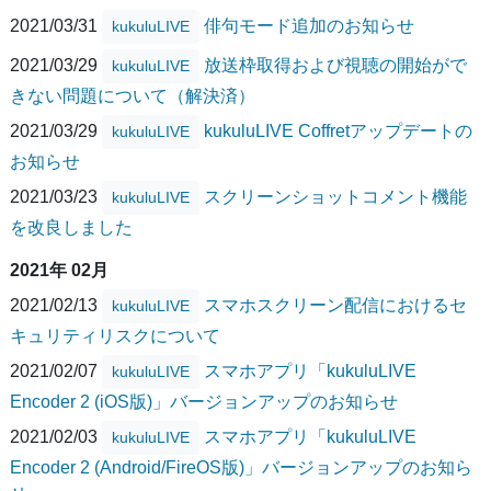
2021/03/31
俳句モード追加のお知らせ
kukuluLIVE
2021/03/29
放送枠取得および視聴の開始がで
kukuluLIVE
きない問題について（解決済）
2021/03/29
kukuluLIVE Coffretアップデートの
kukuluLIVE
お知らせ
2021/03/23
スクリーンショットコメント機能
kukuluLIVE
を改良しました
2021年 02月
2021/02/13
スマホスクリーン配信におけるセ
kukuluLIVE
キュリティリスクについて
2021/02/07
スマホアプリ「kukuluLIVE
kukuluLIVE
Encoder 2 (iOS版)」バージョンアップのお知らせ
2021/02/03
スマホアプリ「kukuluLIVE
kukuluLIVE
Encoder 2 (Android/FireOS版)」バージョンアップのお知ら