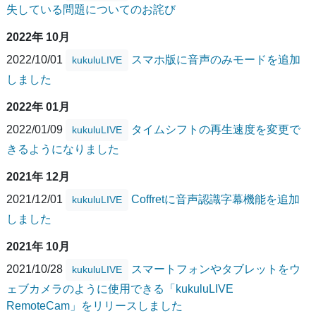
失している問題についてのお詫び
2022年 10月
2022/10/01
スマホ版に音声のみモードを追加
kukuluLIVE
しました
2022年 01月
2022/01/09
タイムシフトの再生速度を変更で
kukuluLIVE
きるようになりました
2021年 12月
2021/12/01
Coffretに音声認識字幕機能を追加
kukuluLIVE
しました
2021年 10月
2021/10/28
スマートフォンやタブレットをウ
kukuluLIVE
ェブカメラのように使用できる「kukuluLIVE
RemoteCam」をリリースしました