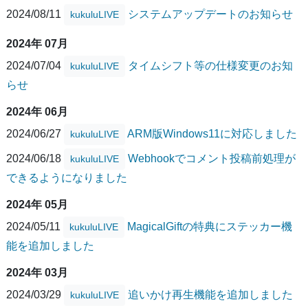
2024/08/11
システムアップデートのお知らせ
kukuluLIVE
2024年 07月
2024/07/04
タイムシフト等の仕様変更のお知
kukuluLIVE
らせ
2024年 06月
2024/06/27
ARM版Windows11に対応しました
kukuluLIVE
2024/06/18
Webhookでコメント投稿前処理が
kukuluLIVE
できるようになりました
2024年 05月
2024/05/11
MagicalGiftの特典にステッカー機
kukuluLIVE
能を追加しました
2024年 03月
2024/03/29
追いかけ再生機能を追加しました
kukuluLIVE