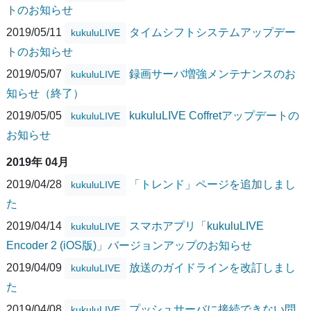
トのお知らせ
2019/05/11
タイムシフトシステムアップデー
kukuluLIVE
トのお知らせ
2019/05/07
録画サーバ増強メンテナンスのお
kukuluLIVE
知らせ（終了）
2019/05/05
kukuluLIVE Coffretアップデートの
kukuluLIVE
お知らせ
2019年 04月
2019/04/28
「トレンド」ページを追加しまし
kukuluLIVE
た
2019/04/14
スマホアプリ「kukuluLIVE
kukuluLIVE
Encoder 2 (iOS版)」バージョンアップのお知らせ
2019/04/09
放送のガイドラインを改訂しまし
kukuluLIVE
た
2019/04/08
プッシュサーバに接続できない問
kukuluLIVE