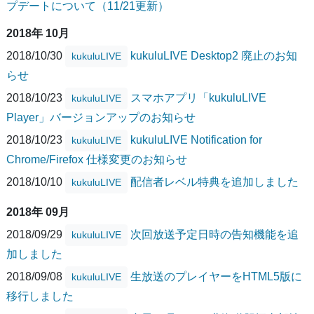
プデートについて（11/21更新）
2018年 10月
2018/10/30
kukuluLIVE Desktop2 廃止のお知
kukuluLIVE
らせ
2018/10/23
スマホアプリ「kukuluLIVE
kukuluLIVE
Player」バージョンアップのお知らせ
2018/10/23
kukuluLIVE Notification for
kukuluLIVE
Chrome/Firefox 仕様変更のお知らせ
2018/10/10
配信者レベル特典を追加しました
kukuluLIVE
2018年 09月
2018/09/29
次回放送予定日時の告知機能を追
kukuluLIVE
加しました
2018/09/08
生放送のプレイヤーをHTML5版に
kukuluLIVE
移行しました