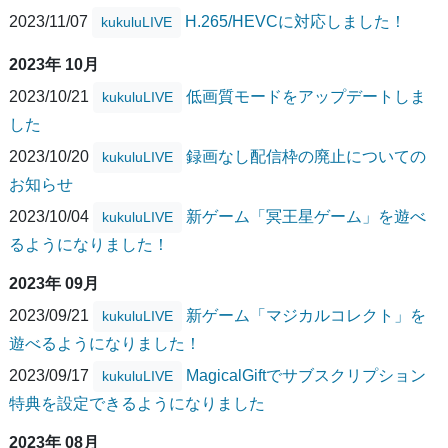
2023/11/07
H.265/HEVCに対応しました！
kukuluLIVE
2023年 10月
2023/10/21
低画質モードをアップデートしま
kukuluLIVE
した
2023/10/20
録画なし配信枠の廃止についての
kukuluLIVE
お知らせ
2023/10/04
新ゲーム「冥王星ゲーム」を遊べ
kukuluLIVE
るようになりました！
2023年 09月
2023/09/21
新ゲーム「マジカルコレクト」を
kukuluLIVE
遊べるようになりました！
2023/09/17
MagicalGiftでサブスクリプション
kukuluLIVE
特典を設定できるようになりました
2023年 08月