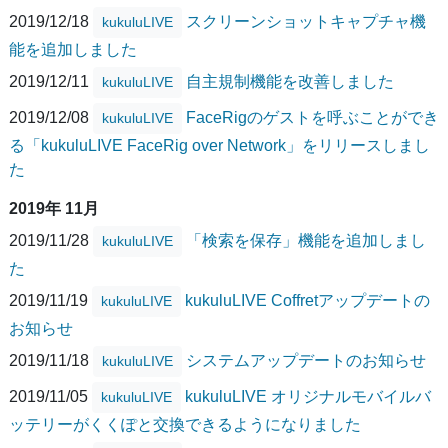
2019/12/18
スクリーンショットキャプチャ機
kukuluLIVE
能を追加しました
2019/12/11
自主規制機能を改善しました
kukuluLIVE
2019/12/08
FaceRigのゲストを呼ぶことができ
kukuluLIVE
る「kukuluLIVE FaceRig over Network」をリリースしまし
た
2019年 11月
2019/11/28
「検索を保存」機能を追加しまし
kukuluLIVE
た
2019/11/19
kukuluLIVE Coffretアップデートの
kukuluLIVE
お知らせ
2019/11/18
システムアップデートのお知らせ
kukuluLIVE
2019/11/05
kukuluLIVE オリジナルモバイルバ
kukuluLIVE
ッテリーがくくぽと交換できるようになりました