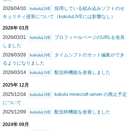
2026/04/10
採用している組み込みソフトのセ
kukuluLIVE
キュリティ侵害について（kukuluLIVEには影響なし）
2026年 03月
2026/03/31
プロフィールページのURLを改良
kukuluLIVE
しました
2026/03/26
タイムシフトのカット編集ができ
kukuluLIVE
るようになりました
2026/03/14
配信枠機能を改善しました
kukuluLIVE
2025年 12月
2025/12/16
kukulu minecraft server の廃止予定
kukuluLIVE
について
2025/12/09
配信枠機能を改善しました
kukuluLIVE
2024年 09月