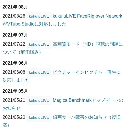
2021年 08月
2021/08/26
kukuluLIVE FaceRig over Network
kukuluLIVE
がVTube Studioに対応しました
2021年 07月
2021/07/22
高画質モード（HD）視聴の問題に
kukuluLIVE
ついて（解消済み）
2021年 06月
2021/06/08
ピクチャーインピクチャー再生に
kukuluLIVE
対応しました
2021年 05月
2021/05/21
MagicalBenchmarkアップデートの
kukuluLIVE
お知らせ
2021/05/20
録画サーバ障害のお知らせ（復旧
kukuluLIVE
済）