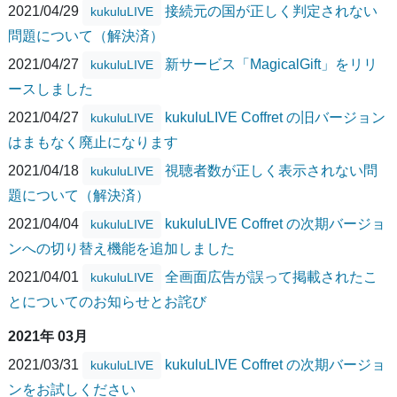
2021/04/29
接続元の国が正しく判定されない
kukuluLIVE
問題について（解決済）
2021/04/27
新サービス「MagicalGift」をリリ
kukuluLIVE
ースしました
2021/04/27
kukuluLIVE Coffret の旧バージョン
kukuluLIVE
はまもなく廃止になります
2021/04/18
視聴者数が正しく表示されない問
kukuluLIVE
題について（解決済）
2021/04/04
kukuluLIVE Coffret の次期バージョ
kukuluLIVE
ンへの切り替え機能を追加しました
2021/04/01
全画面広告が誤って掲載されたこ
kukuluLIVE
とについてのお知らせとお詫び
2021年 03月
2021/03/31
kukuluLIVE Coffret の次期バージョ
kukuluLIVE
ンをお試しください