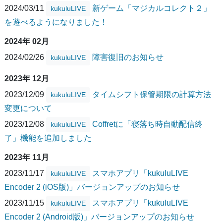
2024/03/11
新ゲーム「マジカルコレクト２」
kukuluLIVE
を遊べるようになりました！
2024年 02月
2024/02/26
障害復旧のお知らせ
kukuluLIVE
2023年 12月
2023/12/09
タイムシフト保管期限の計算方法
kukuluLIVE
変更について
2023/12/08
Coffretに「寝落ち時自動配信終
kukuluLIVE
了」機能を追加しました
2023年 11月
2023/11/17
スマホアプリ「kukuluLIVE
kukuluLIVE
Encoder 2 (iOS版)」バージョンアップのお知らせ
2023/11/15
スマホアプリ「kukuluLIVE
kukuluLIVE
Encoder 2 (Android版)」バージョンアップのお知らせ