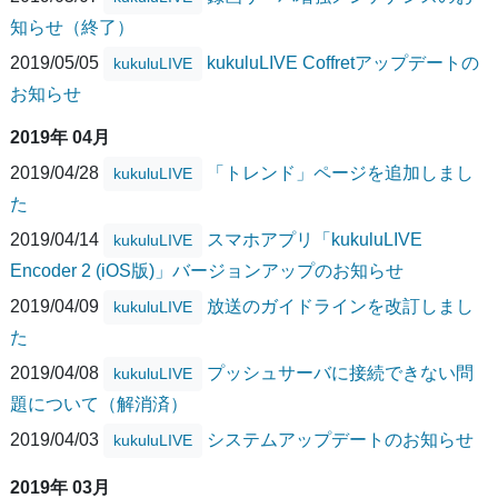
知らせ（終了）
2019/05/05
kukuluLIVE Coffretアップデートの
kukuluLIVE
お知らせ
2019年 04月
2019/04/28
「トレンド」ページを追加しまし
kukuluLIVE
た
2019/04/14
スマホアプリ「kukuluLIVE
kukuluLIVE
Encoder 2 (iOS版)」バージョンアップのお知らせ
2019/04/09
放送のガイドラインを改訂しまし
kukuluLIVE
た
2019/04/08
プッシュサーバに接続できない問
kukuluLIVE
題について（解消済）
2019/04/03
システムアップデートのお知らせ
kukuluLIVE
2019年 03月