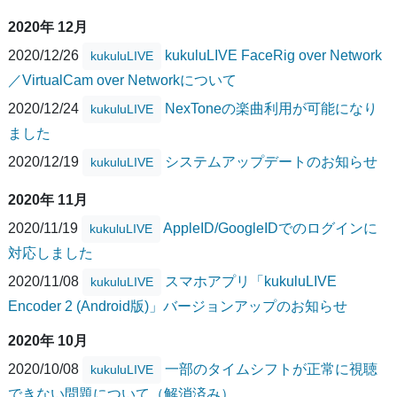
2020年 12月
2020/12/26
kukuluLIVE FaceRig over Network
kukuluLIVE
／VirtualCam over Networkについて
2020/12/24
NexToneの楽曲利用が可能になり
kukuluLIVE
ました
2020/12/19
システムアップデートのお知らせ
kukuluLIVE
2020年 11月
2020/11/19
AppleID/GoogleIDでのログインに
kukuluLIVE
対応しました
2020/11/08
スマホアプリ「kukuluLIVE
kukuluLIVE
Encoder 2 (Android版)」バージョンアップのお知らせ
2020年 10月
2020/10/08
一部のタイムシフトが正常に視聴
kukuluLIVE
できない問題について（解消済み）