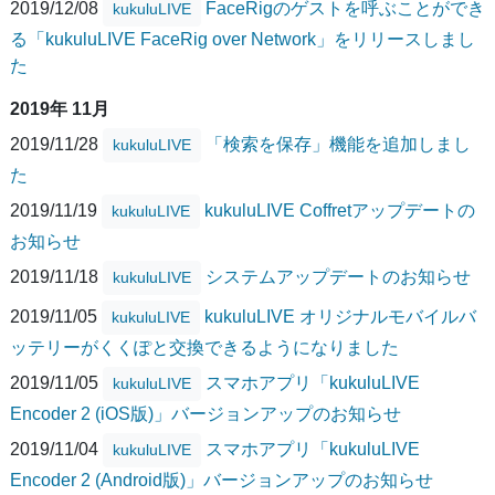
2019/12/08
FaceRigのゲストを呼ぶことができ
kukuluLIVE
る「kukuluLIVE FaceRig over Network」をリリースしまし
た
2019年 11月
2019/11/28
「検索を保存」機能を追加しまし
kukuluLIVE
た
2019/11/19
kukuluLIVE Coffretアップデートの
kukuluLIVE
お知らせ
2019/11/18
システムアップデートのお知らせ
kukuluLIVE
2019/11/05
kukuluLIVE オリジナルモバイルバ
kukuluLIVE
ッテリーがくくぽと交換できるようになりました
2019/11/05
スマホアプリ「kukuluLIVE
kukuluLIVE
Encoder 2 (iOS版)」バージョンアップのお知らせ
2019/11/04
スマホアプリ「kukuluLIVE
kukuluLIVE
Encoder 2 (Android版)」バージョンアップのお知らせ