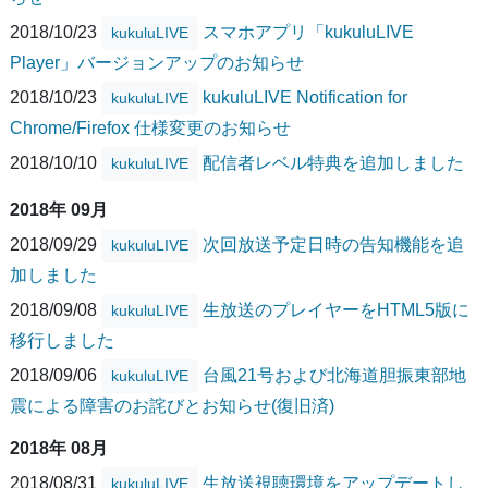
2018/10/23
スマホアプリ「kukuluLIVE
kukuluLIVE
Player」バージョンアップのお知らせ
2018/10/23
kukuluLIVE Notification for
kukuluLIVE
Chrome/Firefox 仕様変更のお知らせ
2018/10/10
配信者レベル特典を追加しました
kukuluLIVE
2018年 09月
2018/09/29
次回放送予定日時の告知機能を追
kukuluLIVE
加しました
2018/09/08
生放送のプレイヤーをHTML5版に
kukuluLIVE
移行しました
2018/09/06
台風21号および北海道胆振東部地
kukuluLIVE
震による障害のお詫びとお知らせ(復旧済)
2018年 08月
2018/08/31
生放送視聴環境をアップデートし
kukuluLIVE