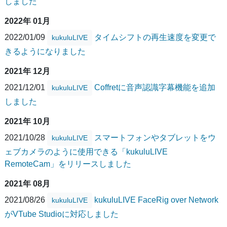
しました
2022年 01月
2022/01/09
タイムシフトの再生速度を変更で
kukuluLIVE
きるようになりました
2021年 12月
2021/12/01
Coffretに音声認識字幕機能を追加
kukuluLIVE
しました
2021年 10月
2021/10/28
スマートフォンやタブレットをウ
kukuluLIVE
ェブカメラのように使用できる「kukuluLIVE
RemoteCam」をリリースしました
2021年 08月
2021/08/26
kukuluLIVE FaceRig over Network
kukuluLIVE
がVTube Studioに対応しました