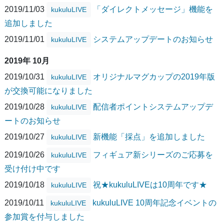
2019/11/03
「ダイレクトメッセージ」機能を
kukuluLIVE
追加しました
2019/11/01
システムアップデートのお知らせ
kukuluLIVE
2019年 10月
2019/10/31
オリジナルマグカップの2019年版
kukuluLIVE
が交換可能になりました
2019/10/28
配信者ポイントシステムアップデ
kukuluLIVE
ートのお知らせ
2019/10/27
新機能「採点」を追加しました
kukuluLIVE
2019/10/26
フィギュア新シリーズのご応募を
kukuluLIVE
受け付け中です
2019/10/18
祝★kukuluLIVEは10周年です★
kukuluLIVE
2019/10/11
kukuluLIVE 10周年記念イベントの
kukuluLIVE
参加賞を付与しました