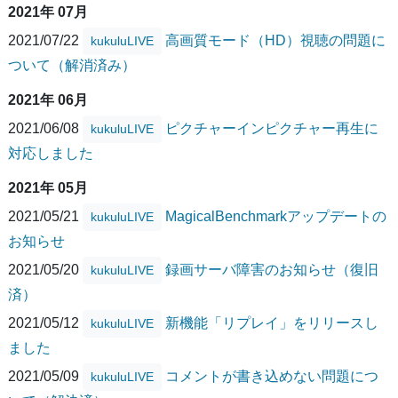
2021年 07月
2021/07/22
高画質モード（HD）視聴の問題に
kukuluLIVE
ついて（解消済み）
2021年 06月
2021/06/08
ピクチャーインピクチャー再生に
kukuluLIVE
対応しました
2021年 05月
2021/05/21
MagicalBenchmarkアップデートの
kukuluLIVE
お知らせ
2021/05/20
録画サーバ障害のお知らせ（復旧
kukuluLIVE
済）
2021/05/12
新機能「リプレイ」をリリースし
kukuluLIVE
ました
2021/05/09
コメントが書き込めない問題につ
kukuluLIVE