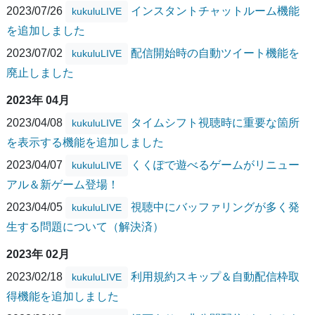
2023/07/26
インスタントチャットルーム機能
kukuluLIVE
を追加しました
2023/07/02
配信開始時の自動ツイート機能を
kukuluLIVE
廃止しました
2023年 04月
2023/04/08
タイムシフト視聴時に重要な箇所
kukuluLIVE
を表示する機能を追加しました
2023/04/07
くくぽで遊べるゲームがリニュー
kukuluLIVE
アル＆新ゲーム登場！
2023/04/05
視聴中にバッファリングが多く発
kukuluLIVE
生する問題について（解決済）
2023年 02月
2023/02/18
利用規約スキップ＆自動配信枠取
kukuluLIVE
得機能を追加しました