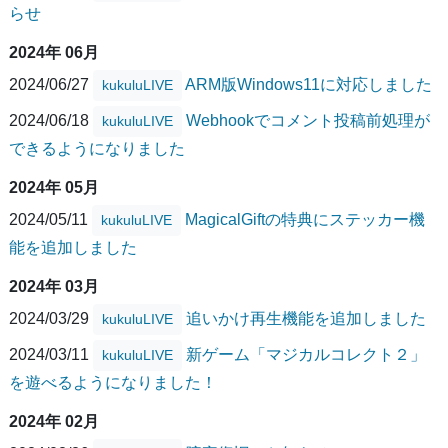
らせ
2024年 06月
2024/06/27
ARM版Windows11に対応しました
kukuluLIVE
2024/06/18
Webhookでコメント投稿前処理が
kukuluLIVE
できるようになりました
2024年 05月
2024/05/11
MagicalGiftの特典にステッカー機
kukuluLIVE
能を追加しました
2024年 03月
2024/03/29
追いかけ再生機能を追加しました
kukuluLIVE
2024/03/11
新ゲーム「マジカルコレクト２」
kukuluLIVE
を遊べるようになりました！
2024年 02月