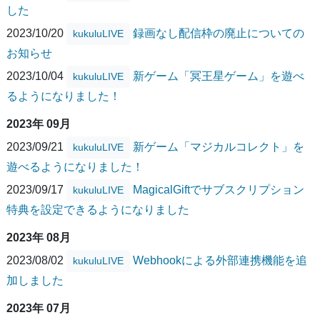
した
2023/10/20
録画なし配信枠の廃止についての
kukuluLIVE
お知らせ
2023/10/04
新ゲーム「冥王星ゲーム」を遊べ
kukuluLIVE
るようになりました！
2023年 09月
2023/09/21
新ゲーム「マジカルコレクト」を
kukuluLIVE
遊べるようになりました！
2023/09/17
MagicalGiftでサブスクリプション
kukuluLIVE
特典を設定できるようになりました
2023年 08月
2023/08/02
Webhookによる外部連携機能を追
kukuluLIVE
加しました
2023年 07月