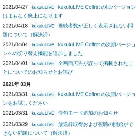
2021/04/27
kukuluLIVE Coffret の旧バージョン
kukuluLIVE
はまもなく廃止になります
2021/04/18
視聴者数が正しく表示されない問
kukuluLIVE
題について（解決済）
2021/04/04
kukuluLIVE Coffret の次期バージョ
kukuluLIVE
ンへの切り替え機能を追加しました
2021/04/01
全画面広告が誤って掲載されたこ
kukuluLIVE
とについてのお知らせとお詫び
2021年 03月
2021/03/31
kukuluLIVE Coffret の次期バージョ
kukuluLIVE
ンをお試しください
2021/03/31
俳句モード追加のお知らせ
kukuluLIVE
2021/03/29
放送枠取得および視聴の開始がで
kukuluLIVE
きない問題について（解決済）