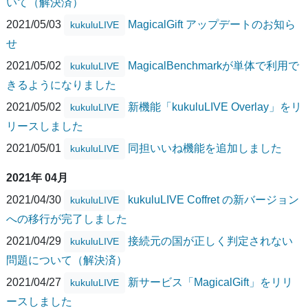
いて（解決済）
2021/05/03
MagicalGift アップデートのお知ら
kukuluLIVE
せ
2021/05/02
MagicalBenchmarkが単体で利用で
kukuluLIVE
きるようになりました
2021/05/02
新機能「kukuluLIVE Overlay」をリ
kukuluLIVE
リースしました
2021/05/01
同担いいね機能を追加しました
kukuluLIVE
2021年 04月
2021/04/30
kukuluLIVE Coffret の新バージョン
kukuluLIVE
への移行が完了しました
2021/04/29
接続元の国が正しく判定されない
kukuluLIVE
問題について（解決済）
2021/04/27
新サービス「MagicalGift」をリリ
kukuluLIVE
ースしました