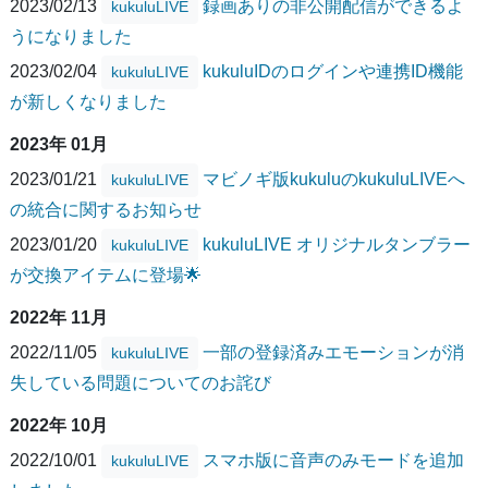
2023/02/13
録画ありの非公開配信ができるよ
kukuluLIVE
うになりました
2023/02/04
kukuluIDのログインや連携ID機能
kukuluLIVE
が新しくなりました
2023年 01月
2023/01/21
マビノギ版kukuluのkukuluLIVEへ
kukuluLIVE
の統合に関するお知らせ
2023/01/20
kukuluLIVE オリジナルタンブラー
kukuluLIVE
が交換アイテムに登場🌟
2022年 11月
2022/11/05
一部の登録済みエモーションが消
kukuluLIVE
失している問題についてのお詫び
2022年 10月
2022/10/01
スマホ版に音声のみモードを追加
kukuluLIVE