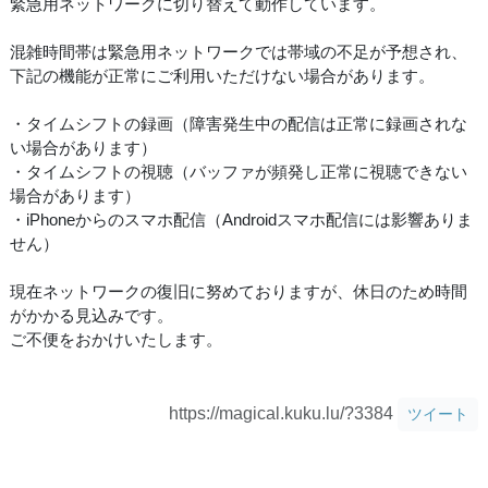
緊急用ネットワークに切り替えて動作しています。
混雑時間帯は緊急用ネットワークでは帯域の不足が予想され、
下記の機能が正常にご利用いただけない場合があります。
・タイムシフトの録画（障害発生中の配信は正常に録画されな
い場合があります）
・タイムシフトの視聴（バッファが頻発し正常に視聴できない
場合があります）
・iPhoneからのスマホ配信（Androidスマホ配信には影響ありま
せん）
現在ネットワークの復旧に努めておりますが、休日のため時間
がかかる見込みです。
ご不便をおかけいたします。
https://magical.kuku.lu/?3384
ツイート