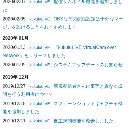
2020/02/07
配信サムネイル機能を追加しまし
kukuluLIVE
た
2020/02/05
OBSなどの配信設定は十分なマー
kukuluLIVE
ジンを設けることをおすすめします
2020年 01月
2020/01/13
「kukuluLIVE VirtualCam over
kukuluLIVE
Network」をリリースしました
2020/01/05
システムアップデートのお知らせ
kukuluLIVE
2019年 12月
2019/12/27
新規配信者さんに事実と異なる説
kukuluLIVE
明を行う利用者について
2019/12/18
スクリーンショットキャプチャ機
kukuluLIVE
能を追加しました
2019/12/11
自主規制機能を改善しました
kukuluLIVE