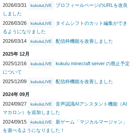
2026/03/31
プロフィールページのURLを改良
kukuluLIVE
しました
2026/03/26
タイムシフトのカット編集ができ
kukuluLIVE
るようになりました
2026/03/14
配信枠機能を改善しました
kukuluLIVE
2025年 12月
2025/12/16
kukulu minecraft server の廃止予定
kukuluLIVE
について
2025/12/09
配信枠機能を改善しました
kukuluLIVE
2024年 09月
2024/09/27
音声認識AIアシスタント機能（AI
kukuluLIVE
マカロン）を追加しました
2024/09/15
新ゲーム「マジカルマージャン」
kukuluLIVE
を遊べるようになりました！