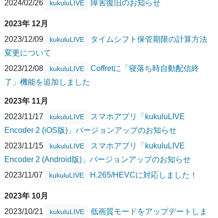
2024/02/26
障害復旧のお知らせ
kukuluLIVE
2023年 12月
2023/12/09
タイムシフト保管期限の計算方法
kukuluLIVE
変更について
2023/12/08
Coffretに「寝落ち時自動配信終
kukuluLIVE
了」機能を追加しました
2023年 11月
2023/11/17
スマホアプリ「kukuluLIVE
kukuluLIVE
Encoder 2 (iOS版)」バージョンアップのお知らせ
2023/11/15
スマホアプリ「kukuluLIVE
kukuluLIVE
Encoder 2 (Android版)」バージョンアップのお知らせ
2023/11/07
H.265/HEVCに対応しました！
kukuluLIVE
2023年 10月
2023/10/21
低画質モードをアップデートしま
kukuluLIVE