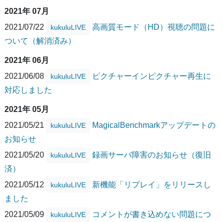
2021年 07月
2021/07/22
高画質モード（HD）視聴の問題に
kukuluLIVE
ついて（解消済み）
2021年 06月
2021/06/08
ピクチャーインピクチャー再生に
kukuluLIVE
対応しました
2021年 05月
2021/05/21
MagicalBenchmarkアップデートの
kukuluLIVE
お知らせ
2021/05/20
録画サーバ障害のお知らせ（復旧
kukuluLIVE
済）
2021/05/12
新機能「リプレイ」をリリースし
kukuluLIVE
ました
2021/05/09
コメントが書き込めない問題につ
kukuluLIVE