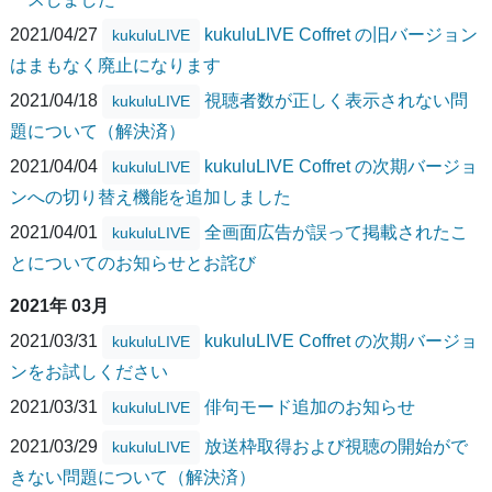
2021/04/27
kukuluLIVE Coffret の旧バージョン
kukuluLIVE
はまもなく廃止になります
2021/04/18
視聴者数が正しく表示されない問
kukuluLIVE
題について（解決済）
2021/04/04
kukuluLIVE Coffret の次期バージョ
kukuluLIVE
ンへの切り替え機能を追加しました
2021/04/01
全画面広告が誤って掲載されたこ
kukuluLIVE
とについてのお知らせとお詫び
2021年 03月
2021/03/31
kukuluLIVE Coffret の次期バージョ
kukuluLIVE
ンをお試しください
2021/03/31
俳句モード追加のお知らせ
kukuluLIVE
2021/03/29
放送枠取得および視聴の開始がで
kukuluLIVE
きない問題について（解決済）