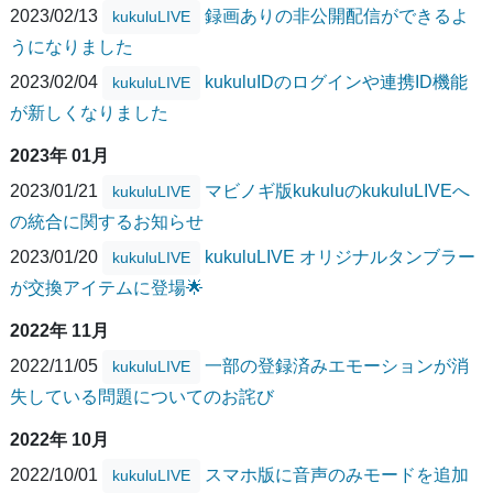
2023/02/13
録画ありの非公開配信ができるよ
kukuluLIVE
うになりました
2023/02/04
kukuluIDのログインや連携ID機能
kukuluLIVE
が新しくなりました
2023年 01月
2023/01/21
マビノギ版kukuluのkukuluLIVEへ
kukuluLIVE
の統合に関するお知らせ
2023/01/20
kukuluLIVE オリジナルタンブラー
kukuluLIVE
が交換アイテムに登場🌟
2022年 11月
2022/11/05
一部の登録済みエモーションが消
kukuluLIVE
失している問題についてのお詫び
2022年 10月
2022/10/01
スマホ版に音声のみモードを追加
kukuluLIVE