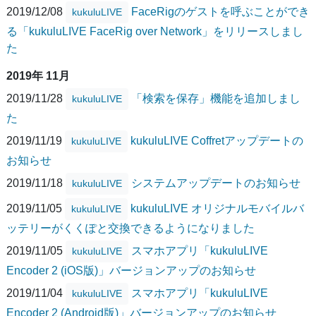
2019/12/08
FaceRigのゲストを呼ぶことができ
kukuluLIVE
る「kukuluLIVE FaceRig over Network」をリリースしまし
た
2019年 11月
2019/11/28
「検索を保存」機能を追加しまし
kukuluLIVE
た
2019/11/19
kukuluLIVE Coffretアップデートの
kukuluLIVE
お知らせ
2019/11/18
システムアップデートのお知らせ
kukuluLIVE
2019/11/05
kukuluLIVE オリジナルモバイルバ
kukuluLIVE
ッテリーがくくぽと交換できるようになりました
2019/11/05
スマホアプリ「kukuluLIVE
kukuluLIVE
Encoder 2 (iOS版)」バージョンアップのお知らせ
2019/11/04
スマホアプリ「kukuluLIVE
kukuluLIVE
Encoder 2 (Android版)」バージョンアップのお知らせ