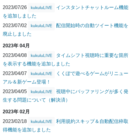
2023/07/26
インスタントチャットルーム機能
kukuluLIVE
を追加しました
2023/07/02
配信開始時の自動ツイート機能を
kukuluLIVE
廃止しました
2023年 04月
2023/04/08
タイムシフト視聴時に重要な箇所
kukuluLIVE
を表示する機能を追加しました
2023/04/07
くくぽで遊べるゲームがリニュー
kukuluLIVE
アル＆新ゲーム登場！
2023/04/05
視聴中にバッファリングが多く発
kukuluLIVE
生する問題について（解決済）
2023年 02月
2023/02/18
利用規約スキップ＆自動配信枠取
kukuluLIVE
得機能を追加しました