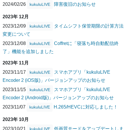
2024/02/26
障害復旧のお知らせ
kukuluLIVE
2023年 12月
2023/12/09
タイムシフト保管期限の計算方法
kukuluLIVE
変更について
2023/12/08
Coffretに「寝落ち時自動配信終
kukuluLIVE
了」機能を追加しました
2023年 11月
2023/11/17
スマホアプリ「kukuluLIVE
kukuluLIVE
Encoder 2 (iOS版)」バージョンアップのお知らせ
2023/11/15
スマホアプリ「kukuluLIVE
kukuluLIVE
Encoder 2 (Android版)」バージョンアップのお知らせ
2023/11/07
H.265/HEVCに対応しました！
kukuluLIVE
2023年 10月
2023/10/21
低画質モードをアップデートしま
kukuluLIVE