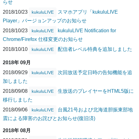
らせ
2018/10/23
スマホアプリ「kukuluLIVE
kukuluLIVE
Player」バージョンアップのお知らせ
2018/10/23
kukuluLIVE Notification for
kukuluLIVE
Chrome/Firefox 仕様変更のお知らせ
2018/10/10
配信者レベル特典を追加しました
kukuluLIVE
2018年 09月
2018/09/29
次回放送予定日時の告知機能を追
kukuluLIVE
加しました
2018/09/08
生放送のプレイヤーをHTML5版に
kukuluLIVE
移行しました
2018/09/06
台風21号および北海道胆振東部地
kukuluLIVE
震による障害のお詫びとお知らせ(復旧済)
2018年 08月