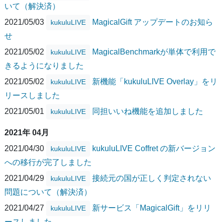
いて（解決済）
2021/05/03
MagicalGift アップデートのお知ら
kukuluLIVE
せ
2021/05/02
MagicalBenchmarkが単体で利用で
kukuluLIVE
きるようになりました
2021/05/02
新機能「kukuluLIVE Overlay」をリ
kukuluLIVE
リースしました
2021/05/01
同担いいね機能を追加しました
kukuluLIVE
2021年 04月
2021/04/30
kukuluLIVE Coffret の新バージョン
kukuluLIVE
への移行が完了しました
2021/04/29
接続元の国が正しく判定されない
kukuluLIVE
問題について（解決済）
2021/04/27
新サービス「MagicalGift」をリリ
kukuluLIVE
ースしました