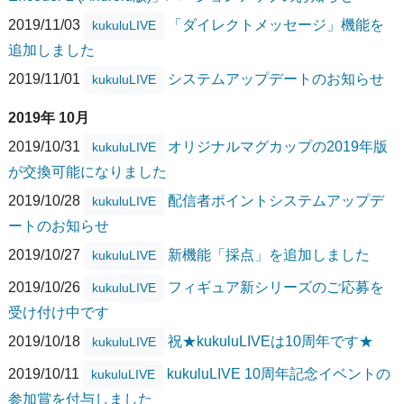
2019/11/03
「ダイレクトメッセージ」機能を
kukuluLIVE
追加しました
2019/11/01
システムアップデートのお知らせ
kukuluLIVE
2019年 10月
2019/10/31
オリジナルマグカップの2019年版
kukuluLIVE
が交換可能になりました
2019/10/28
配信者ポイントシステムアップデ
kukuluLIVE
ートのお知らせ
2019/10/27
新機能「採点」を追加しました
kukuluLIVE
2019/10/26
フィギュア新シリーズのご応募を
kukuluLIVE
受け付け中です
2019/10/18
祝★kukuluLIVEは10周年です★
kukuluLIVE
2019/10/11
kukuluLIVE 10周年記念イベントの
kukuluLIVE
参加賞を付与しました