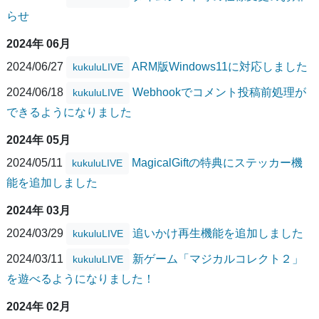
らせ
2024年 06月
2024/06/27
ARM版Windows11に対応しました
kukuluLIVE
2024/06/18
Webhookでコメント投稿前処理が
kukuluLIVE
できるようになりました
2024年 05月
2024/05/11
MagicalGiftの特典にステッカー機
kukuluLIVE
能を追加しました
2024年 03月
2024/03/29
追いかけ再生機能を追加しました
kukuluLIVE
2024/03/11
新ゲーム「マジカルコレクト２」
kukuluLIVE
を遊べるようになりました！
2024年 02月