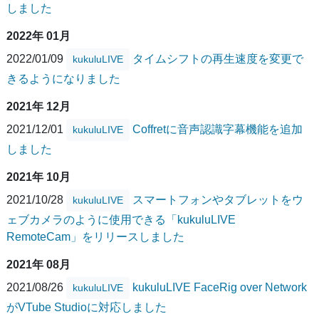
しました
2022年 01月
2022/01/09
タイムシフトの再生速度を変更で
kukuluLIVE
きるようになりました
2021年 12月
2021/12/01
Coffretに音声認識字幕機能を追加
kukuluLIVE
しました
2021年 10月
2021/10/28
スマートフォンやタブレットをウ
kukuluLIVE
ェブカメラのように使用できる「kukuluLIVE
RemoteCam」をリリースしました
2021年 08月
2021/08/26
kukuluLIVE FaceRig over Network
kukuluLIVE
がVTube Studioに対応しました