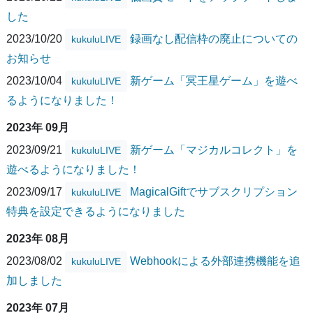
した
2023/10/20
録画なし配信枠の廃止についての
kukuluLIVE
お知らせ
2023/10/04
新ゲーム「冥王星ゲーム」を遊べ
kukuluLIVE
るようになりました！
2023年 09月
2023/09/21
新ゲーム「マジカルコレクト」を
kukuluLIVE
遊べるようになりました！
2023/09/17
MagicalGiftでサブスクリプション
kukuluLIVE
特典を設定できるようになりました
2023年 08月
2023/08/02
Webhookによる外部連携機能を追
kukuluLIVE
加しました
2023年 07月