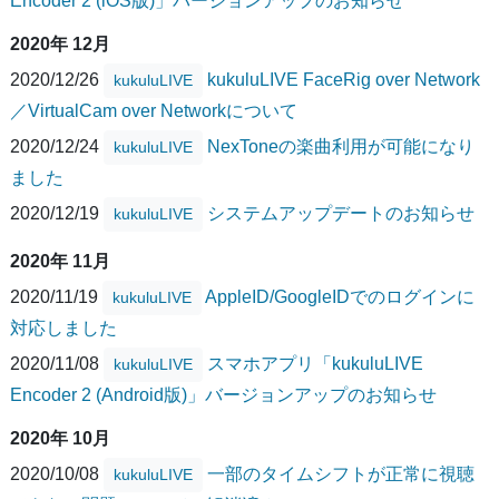
Encoder 2 (iOS版)」バージョンアップのお知らせ
2020年 12月
2020/12/26
kukuluLIVE FaceRig over Network
kukuluLIVE
／VirtualCam over Networkについて
2020/12/24
NexToneの楽曲利用が可能になり
kukuluLIVE
ました
2020/12/19
システムアップデートのお知らせ
kukuluLIVE
2020年 11月
2020/11/19
AppleID/GoogleIDでのログインに
kukuluLIVE
対応しました
2020/11/08
スマホアプリ「kukuluLIVE
kukuluLIVE
Encoder 2 (Android版)」バージョンアップのお知らせ
2020年 10月
2020/10/08
一部のタイムシフトが正常に視聴
kukuluLIVE