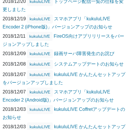
2018/12/20
トップページ配信一覧の仕様を変
kukuluLIVE
更しました
2018/12/19
スマホアプリ「kukuluLIVE
kukuluLIVE
Encoder 2 (iPhone版)」バージョンアップのお知らせ
2018/12/11
FireOS向けアプリリリースをバー
kukuluLIVE
ジョンアップしました
2018/12/09
録画サーバ障害発生のお詫び
kukuluLIVE
2018/12/08
システムアップデートのお知らせ
kukuluLIVE
2018/12/07
kukuluLIVE かんたんセットアップ
kukuluLIVE
をバージョンアップしました
2018/12/07
スマホアプリ「kukuluLIVE
kukuluLIVE
Encoder 2 (Android版)」バージョンアップのお知らせ
2018/12/03
kukuluLIVE Coffretアップデートの
kukuluLIVE
お知らせ
2018/12/03
kukuluLIVE かんたんセットアップ
kukuluLIVE