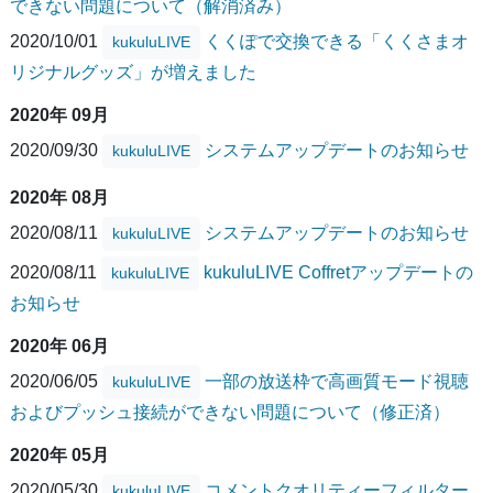
できない問題について（解消済み）
2020/10/01
くくぽで交換できる「くくさまオ
kukuluLIVE
リジナルグッズ」が増えました
2020年 09月
2020/09/30
システムアップデートのお知らせ
kukuluLIVE
2020年 08月
2020/08/11
システムアップデートのお知らせ
kukuluLIVE
2020/08/11
kukuluLIVE Coffretアップデートの
kukuluLIVE
お知らせ
2020年 06月
2020/06/05
一部の放送枠で高画質モード視聴
kukuluLIVE
およびプッシュ接続ができない問題について（修正済）
2020年 05月
2020/05/30
コメントクオリティーフィルター
kukuluLIVE