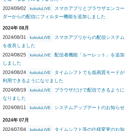
2024/09/02
スマホアプリとブラウザエンコー
kukuluLIVE
ダーからの配信にフィルター機能を追加しました
2024年 08月
2024/08/31
スマホアプリからの配信システム
kukuluLIVE
を改良しました
2024/08/25
配信者機能「ルーレット」を追加
kukuluLIVE
しました
2024/08/24
タイムシフトでも低画質モードが
kukuluLIVE
利用できるようになりました
2024/08/19
ブラウザだけで配信できるように
kukuluLIVE
なりました
2024/08/11
システムアップデートのお知らせ
kukuluLIVE
2024年 07月
2024/07/04
タイムシフト等の仕様変更のお知
kukuluLIVE