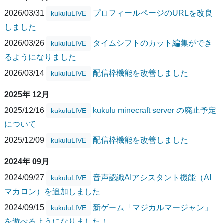
2026/03/31
プロフィールページのURLを改良
kukuluLIVE
しました
2026/03/26
タイムシフトのカット編集ができ
kukuluLIVE
るようになりました
2026/03/14
配信枠機能を改善しました
kukuluLIVE
2025年 12月
2025/12/16
kukulu minecraft server の廃止予定
kukuluLIVE
について
2025/12/09
配信枠機能を改善しました
kukuluLIVE
2024年 09月
2024/09/27
音声認識AIアシスタント機能（AI
kukuluLIVE
マカロン）を追加しました
2024/09/15
新ゲーム「マジカルマージャン」
kukuluLIVE
を遊べるようになりました！