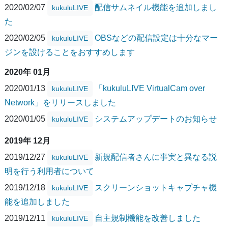
2020/02/07
配信サムネイル機能を追加しまし
kukuluLIVE
た
2020/02/05
OBSなどの配信設定は十分なマー
kukuluLIVE
ジンを設けることをおすすめします
2020年 01月
2020/01/13
「kukuluLIVE VirtualCam over
kukuluLIVE
Network」をリリースしました
2020/01/05
システムアップデートのお知らせ
kukuluLIVE
2019年 12月
2019/12/27
新規配信者さんに事実と異なる説
kukuluLIVE
明を行う利用者について
2019/12/18
スクリーンショットキャプチャ機
kukuluLIVE
能を追加しました
2019/12/11
自主規制機能を改善しました
kukuluLIVE