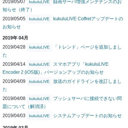
2019/05/07
録画サーバ増強メンテナンスのお
kukuluLIVE
知らせ（終了）
2019/05/05
kukuluLIVE Coffretアップデートの
kukuluLIVE
お知らせ
2019年 04月
2019/04/28
「トレンド」ページを追加しまし
kukuluLIVE
た
2019/04/14
スマホアプリ「kukuluLIVE
kukuluLIVE
Encoder 2 (iOS版)」バージョンアップのお知らせ
2019/04/09
放送のガイドラインを改訂しまし
kukuluLIVE
た
2019/04/08
プッシュサーバに接続できない問
kukuluLIVE
題について（解消済）
2019/04/03
システムアップデートのお知らせ
kukuluLIVE
2019年 03月