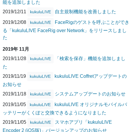
能を追加しました
2019/12/11
自主規制機能を改善しました
kukuluLIVE
2019/12/08
FaceRigのゲストを呼ぶことができ
kukuluLIVE
る「kukuluLIVE FaceRig over Network」をリリースしまし
た
2019年 11月
2019/11/28
「検索を保存」機能を追加しまし
kukuluLIVE
た
2019/11/19
kukuluLIVE Coffretアップデートの
kukuluLIVE
お知らせ
2019/11/18
システムアップデートのお知らせ
kukuluLIVE
2019/11/05
kukuluLIVE オリジナルモバイルバ
kukuluLIVE
ッテリーがくくぽと交換できるようになりました
2019/11/05
スマホアプリ「kukuluLIVE
kukuluLIVE
Encoder 2 (iOS版)」バージョンアップのお知らせ