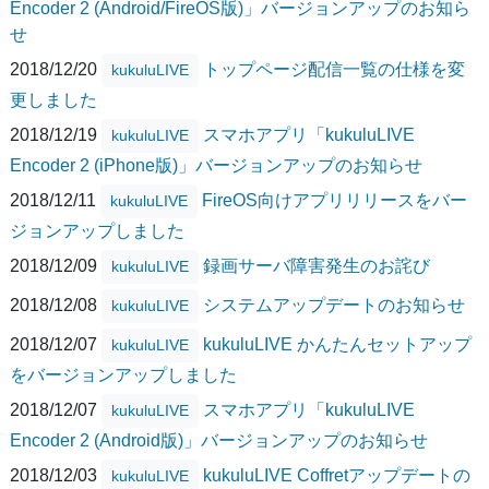
Encoder 2 (Android/FireOS版)」バージョンアップのお知ら
せ
2018/12/20
トップページ配信一覧の仕様を変
kukuluLIVE
更しました
2018/12/19
スマホアプリ「kukuluLIVE
kukuluLIVE
Encoder 2 (iPhone版)」バージョンアップのお知らせ
2018/12/11
FireOS向けアプリリリースをバー
kukuluLIVE
ジョンアップしました
2018/12/09
録画サーバ障害発生のお詫び
kukuluLIVE
2018/12/08
システムアップデートのお知らせ
kukuluLIVE
2018/12/07
kukuluLIVE かんたんセットアップ
kukuluLIVE
をバージョンアップしました
2018/12/07
スマホアプリ「kukuluLIVE
kukuluLIVE
Encoder 2 (Android版)」バージョンアップのお知らせ
2018/12/03
kukuluLIVE Coffretアップデートの
kukuluLIVE