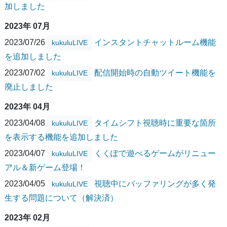
加しました
2023年 07月
2023/07/26
インスタントチャットルーム機能
kukuluLIVE
を追加しました
2023/07/02
配信開始時の自動ツイート機能を
kukuluLIVE
廃止しました
2023年 04月
2023/04/08
タイムシフト視聴時に重要な箇所
kukuluLIVE
を表示する機能を追加しました
2023/04/07
くくぽで遊べるゲームがリニュー
kukuluLIVE
アル＆新ゲーム登場！
2023/04/05
視聴中にバッファリングが多く発
kukuluLIVE
生する問題について（解決済）
2023年 02月