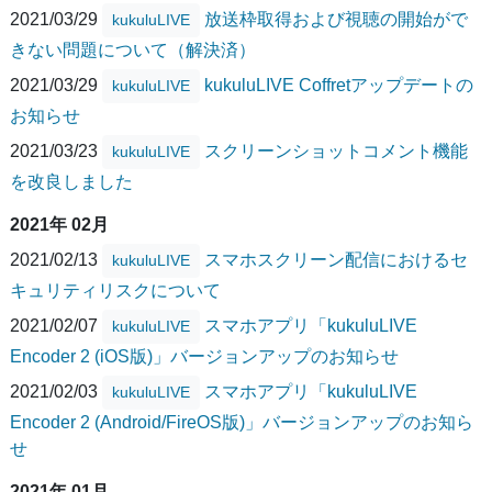
2021/03/29
放送枠取得および視聴の開始がで
kukuluLIVE
きない問題について（解決済）
2021/03/29
kukuluLIVE Coffretアップデートの
kukuluLIVE
お知らせ
2021/03/23
スクリーンショットコメント機能
kukuluLIVE
を改良しました
2021年 02月
2021/02/13
スマホスクリーン配信におけるセ
kukuluLIVE
キュリティリスクについて
2021/02/07
スマホアプリ「kukuluLIVE
kukuluLIVE
Encoder 2 (iOS版)」バージョンアップのお知らせ
2021/02/03
スマホアプリ「kukuluLIVE
kukuluLIVE
Encoder 2 (Android/FireOS版)」バージョンアップのお知ら
せ
2021年 01月