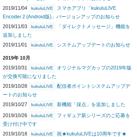
2019/11/04
スマホアプリ「kukuluLIVE
kukuluLIVE
Encoder 2 (Android版)」バージョンアップのお知らせ
2019/11/03
「ダイレクトメッセージ」機能を
kukuluLIVE
追加しました
2019/11/01
システムアップデートのお知らせ
kukuluLIVE
2019年 10月
2019/10/31
オリジナルマグカップの2019年版
kukuluLIVE
が交換可能になりました
2019/10/28
配信者ポイントシステムアップデ
kukuluLIVE
ートのお知らせ
2019/10/27
新機能「採点」を追加しました
kukuluLIVE
2019/10/26
フィギュア新シリーズのご応募を
kukuluLIVE
受け付け中です
2019/10/18
祝★kukuluLIVEは10周年です★
kukuluLIVE