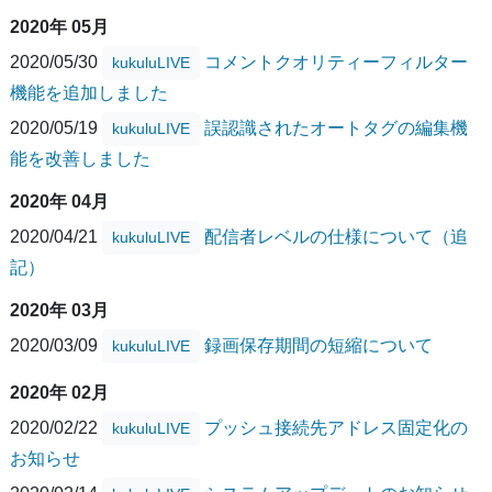
2020年 05月
2020/05/30
コメントクオリティーフィルター
kukuluLIVE
機能を追加しました
2020/05/19
誤認識されたオートタグの編集機
kukuluLIVE
能を改善しました
2020年 04月
2020/04/21
配信者レベルの仕様について（追
kukuluLIVE
記）
2020年 03月
2020/03/09
録画保存期間の短縮について
kukuluLIVE
2020年 02月
2020/02/22
プッシュ接続先アドレス固定化の
kukuluLIVE
お知らせ