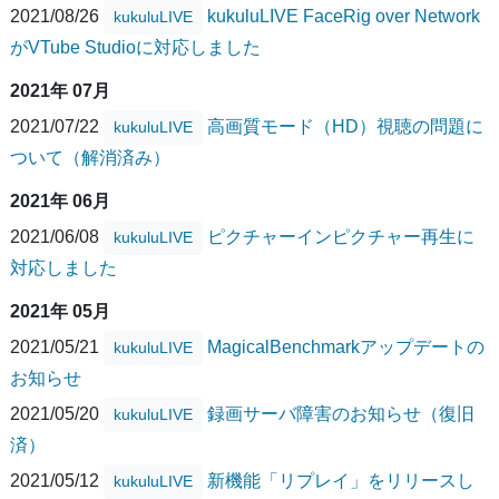
2021/08/26
kukuluLIVE FaceRig over Network
kukuluLIVE
がVTube Studioに対応しました
2021年 07月
2021/07/22
高画質モード（HD）視聴の問題に
kukuluLIVE
ついて（解消済み）
2021年 06月
2021/06/08
ピクチャーインピクチャー再生に
kukuluLIVE
対応しました
2021年 05月
2021/05/21
MagicalBenchmarkアップデートの
kukuluLIVE
お知らせ
2021/05/20
録画サーバ障害のお知らせ（復旧
kukuluLIVE
済）
2021/05/12
新機能「リプレイ」をリリースし
kukuluLIVE