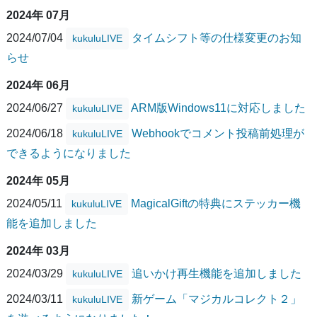
2024年 07月
2024/07/04
タイムシフト等の仕様変更のお知
kukuluLIVE
らせ
2024年 06月
2024/06/27
ARM版Windows11に対応しました
kukuluLIVE
2024/06/18
Webhookでコメント投稿前処理が
kukuluLIVE
できるようになりました
2024年 05月
2024/05/11
MagicalGiftの特典にステッカー機
kukuluLIVE
能を追加しました
2024年 03月
2024/03/29
追いかけ再生機能を追加しました
kukuluLIVE
2024/03/11
新ゲーム「マジカルコレクト２」
kukuluLIVE