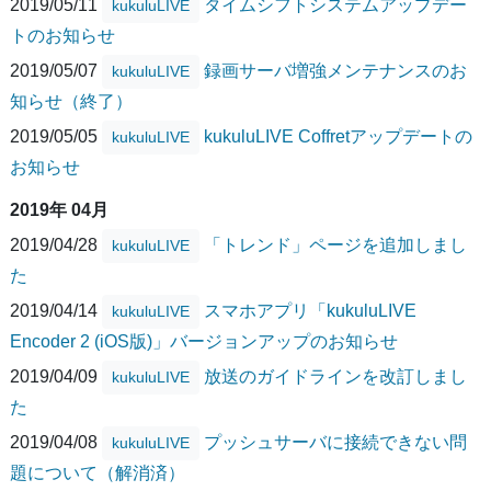
2019/05/11
タイムシフトシステムアップデー
kukuluLIVE
トのお知らせ
2019/05/07
録画サーバ増強メンテナンスのお
kukuluLIVE
知らせ（終了）
2019/05/05
kukuluLIVE Coffretアップデートの
kukuluLIVE
お知らせ
2019年 04月
2019/04/28
「トレンド」ページを追加しまし
kukuluLIVE
た
2019/04/14
スマホアプリ「kukuluLIVE
kukuluLIVE
Encoder 2 (iOS版)」バージョンアップのお知らせ
2019/04/09
放送のガイドラインを改訂しまし
kukuluLIVE
た
2019/04/08
プッシュサーバに接続できない問
kukuluLIVE
題について（解消済）