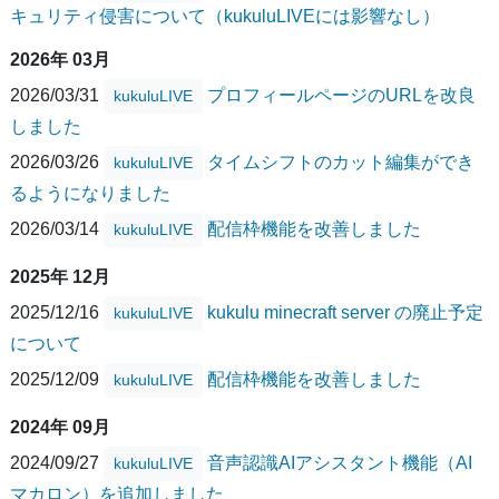
キュリティ侵害について（kukuluLIVEには影響なし）
2026年 03月
2026/03/31
プロフィールページのURLを改良
kukuluLIVE
しました
2026/03/26
タイムシフトのカット編集ができ
kukuluLIVE
るようになりました
2026/03/14
配信枠機能を改善しました
kukuluLIVE
2025年 12月
2025/12/16
kukulu minecraft server の廃止予定
kukuluLIVE
について
2025/12/09
配信枠機能を改善しました
kukuluLIVE
2024年 09月
2024/09/27
音声認識AIアシスタント機能（AI
kukuluLIVE
マカロン）を追加しました