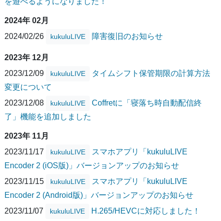
を遊べるようになりました！
2024年 02月
2024/02/26
障害復旧のお知らせ
kukuluLIVE
2023年 12月
2023/12/09
タイムシフト保管期限の計算方法
kukuluLIVE
変更について
2023/12/08
Coffretに「寝落ち時自動配信終
kukuluLIVE
了」機能を追加しました
2023年 11月
2023/11/17
スマホアプリ「kukuluLIVE
kukuluLIVE
Encoder 2 (iOS版)」バージョンアップのお知らせ
2023/11/15
スマホアプリ「kukuluLIVE
kukuluLIVE
Encoder 2 (Android版)」バージョンアップのお知らせ
2023/11/07
H.265/HEVCに対応しました！
kukuluLIVE