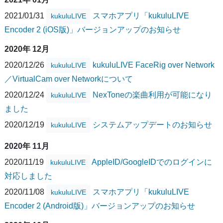
2021/01/31
スマホアプリ「kukuluLIVE
kukuluLIVE
Encoder 2 (iOS版)」バージョンアップのお知らせ
2020年 12月
2020/12/26
kukuluLIVE FaceRig over Network
kukuluLIVE
／VirtualCam over Networkについて
2020/12/24
NexToneの楽曲利用が可能になり
kukuluLIVE
ました
2020/12/19
システムアップデートのお知らせ
kukuluLIVE
2020年 11月
2020/11/19
AppleID/GoogleIDでのログインに
kukuluLIVE
対応しました
2020/11/08
スマホアプリ「kukuluLIVE
kukuluLIVE
Encoder 2 (Android版)」バージョンアップのお知らせ