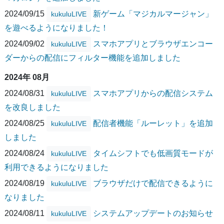
2024/09/15
新ゲーム「マジカルマージャン」
kukuluLIVE
を遊べるようになりました！
2024/09/02
スマホアプリとブラウザエンコー
kukuluLIVE
ダーからの配信にフィルター機能を追加しました
2024年 08月
2024/08/31
スマホアプリからの配信システム
kukuluLIVE
を改良しました
2024/08/25
配信者機能「ルーレット」を追加
kukuluLIVE
しました
2024/08/24
タイムシフトでも低画質モードが
kukuluLIVE
利用できるようになりました
2024/08/19
ブラウザだけで配信できるように
kukuluLIVE
なりました
2024/08/11
システムアップデートのお知らせ
kukuluLIVE