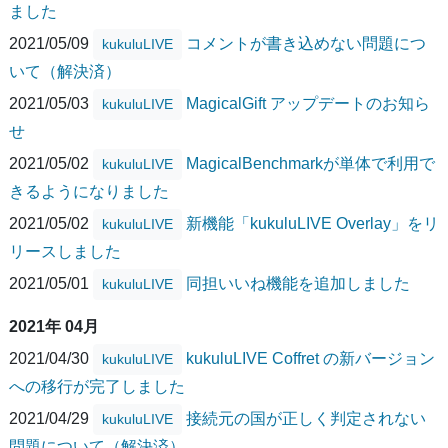
ました
2021/05/09
コメントが書き込めない問題につ
kukuluLIVE
いて（解決済）
2021/05/03
MagicalGift アップデートのお知ら
kukuluLIVE
せ
2021/05/02
MagicalBenchmarkが単体で利用で
kukuluLIVE
きるようになりました
2021/05/02
新機能「kukuluLIVE Overlay」をリ
kukuluLIVE
リースしました
2021/05/01
同担いいね機能を追加しました
kukuluLIVE
2021年 04月
2021/04/30
kukuluLIVE Coffret の新バージョン
kukuluLIVE
への移行が完了しました
2021/04/29
接続元の国が正しく判定されない
kukuluLIVE
問題について（解決済）