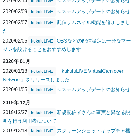
2020/02/14
システムアップデートのお知らせ
kukuluLIVE
2020/02/09
システムアップデートのお知らせ
kukuluLIVE
2020/02/07
配信サムネイル機能を追加しまし
kukuluLIVE
た
2020/02/05
OBSなどの配信設定は十分なマー
kukuluLIVE
ジンを設けることをおすすめします
2020年 01月
2020/01/13
「kukuluLIVE VirtualCam over
kukuluLIVE
Network」をリリースしました
2020/01/05
システムアップデートのお知らせ
kukuluLIVE
2019年 12月
2019/12/27
新規配信者さんに事実と異なる説
kukuluLIVE
明を行う利用者について
2019/12/18
スクリーンショットキャプチャ機
kukuluLIVE