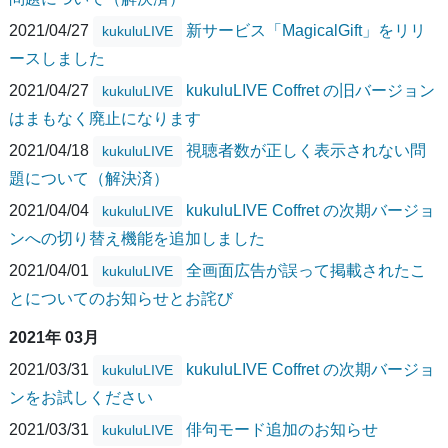
2021/04/27
新サービス「MagicalGift」をリリ
kukuluLIVE
ースしました
2021/04/27
kukuluLIVE Coffret の旧バージョン
kukuluLIVE
はまもなく廃止になります
2021/04/18
視聴者数が正しく表示されない問
kukuluLIVE
題について（解決済）
2021/04/04
kukuluLIVE Coffret の次期バージョ
kukuluLIVE
ンへの切り替え機能を追加しました
2021/04/01
全画面広告が誤って掲載されたこ
kukuluLIVE
とについてのお知らせとお詫び
2021年 03月
2021/03/31
kukuluLIVE Coffret の次期バージョ
kukuluLIVE
ンをお試しください
2021/03/31
俳句モード追加のお知らせ
kukuluLIVE