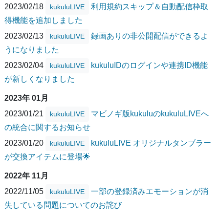
2023/02/18
利用規約スキップ＆自動配信枠取
kukuluLIVE
得機能を追加しました
2023/02/13
録画ありの非公開配信ができるよ
kukuluLIVE
うになりました
2023/02/04
kukuluIDのログインや連携ID機能
kukuluLIVE
が新しくなりました
2023年 01月
2023/01/21
マビノギ版kukuluのkukuluLIVEへ
kukuluLIVE
の統合に関するお知らせ
2023/01/20
kukuluLIVE オリジナルタンブラー
kukuluLIVE
が交換アイテムに登場🌟
2022年 11月
2022/11/05
一部の登録済みエモーションが消
kukuluLIVE
失している問題についてのお詫び