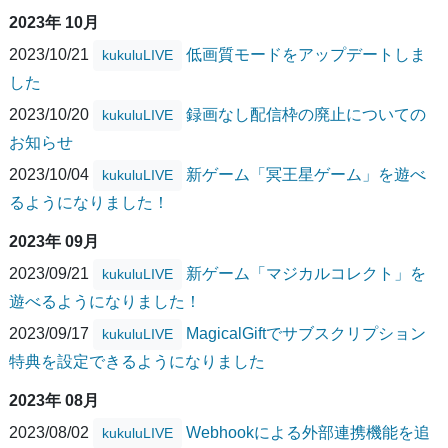
2023年 10月
2023/10/21
低画質モードをアップデートしま
kukuluLIVE
した
2023/10/20
録画なし配信枠の廃止についての
kukuluLIVE
お知らせ
2023/10/04
新ゲーム「冥王星ゲーム」を遊べ
kukuluLIVE
るようになりました！
2023年 09月
2023/09/21
新ゲーム「マジカルコレクト」を
kukuluLIVE
遊べるようになりました！
2023/09/17
MagicalGiftでサブスクリプション
kukuluLIVE
特典を設定できるようになりました
2023年 08月
2023/08/02
Webhookによる外部連携機能を追
kukuluLIVE