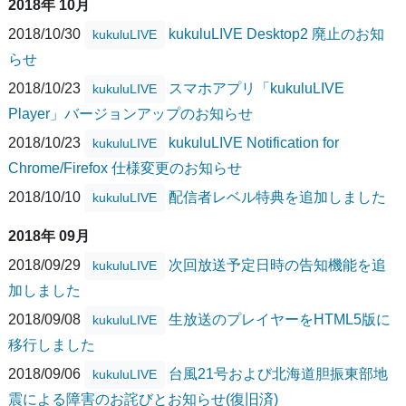
2018年 10月
2018/10/30
kukuluLIVE Desktop2 廃止のお知
kukuluLIVE
らせ
2018/10/23
スマホアプリ「kukuluLIVE
kukuluLIVE
Player」バージョンアップのお知らせ
2018/10/23
kukuluLIVE Notification for
kukuluLIVE
Chrome/Firefox 仕様変更のお知らせ
2018/10/10
配信者レベル特典を追加しました
kukuluLIVE
2018年 09月
2018/09/29
次回放送予定日時の告知機能を追
kukuluLIVE
加しました
2018/09/08
生放送のプレイヤーをHTML5版に
kukuluLIVE
移行しました
2018/09/06
台風21号および北海道胆振東部地
kukuluLIVE
震による障害のお詫びとお知らせ(復旧済)