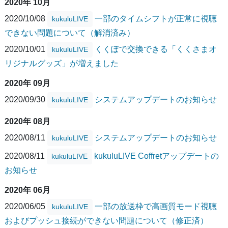
2020年 10月
2020/10/08
一部のタイムシフトが正常に視聴
kukuluLIVE
できない問題について（解消済み）
2020/10/01
くくぽで交換できる「くくさまオ
kukuluLIVE
リジナルグッズ」が増えました
2020年 09月
2020/09/30
システムアップデートのお知らせ
kukuluLIVE
2020年 08月
2020/08/11
システムアップデートのお知らせ
kukuluLIVE
2020/08/11
kukuluLIVE Coffretアップデートの
kukuluLIVE
お知らせ
2020年 06月
2020/06/05
一部の放送枠で高画質モード視聴
kukuluLIVE
およびプッシュ接続ができない問題について（修正済）