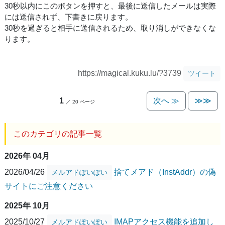
30秒以内にこのボタンを押すと、最後に送信したメールは実際
には送信されず、下書きに戻ります。
30秒を過ぎると相手に送信されるため、取り消しができなくな
ります。
https://magical.kuku.lu/?3739
ツイート
1
次へ ≫
≫≫
／ 20 ページ
このカテゴリの記事一覧
2026年 04月
2026/04/26
捨てメアド（InstAddr）の偽
メルアドぽいぽい
サイトにご注意ください
2025年 10月
2025/10/27
IMAPアクセス機能を追加し
メルアドぽいぽい