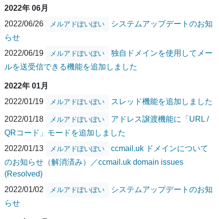
2022年 06月
2022/06/26
システムアップデートのお知
メルアドぽいぽい
らせ
2022/06/19
独自ドメインを使用してメー
メルアドぽいぽい
ルを送受信できる機能を追加しました
2022年 01月
2022/01/19
スレッド機能を追加しました
メルアドぽいぽい
2022/01/18
アドレス譲渡機能に「URL /
メルアドぽいぽい
QRコード」モードを追加しました
2022/01/13
ccmail.uk ドメインについて
メルアドぽいぽい
のお知らせ（解消済み）／ccmail.uk domain issues
(Resolved)
2022/01/02
システムアップデートのお知
メルアドぽいぽい
らせ