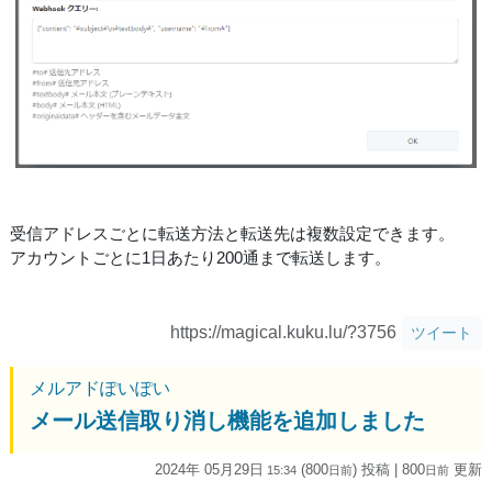
受信アドレスごとに転送方法と転送先は複数設定できます。
アカウントごとに1日あたり200通まで転送します。
https://magical.kuku.lu/?3756
ツイート
メルアドぽいぽい
メール送信取り消し機能を追加しました
2024年 05月29日
(800
) 投稿
| 800
更新
15:34
日
前
日
前