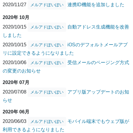
2020/11/27
連携ID機能を追加しました
メルアドぽいぽい
2020年 10月
2020/10/15
自動アドレス生成機能を改善
メルアドぽいぽい
しました
2020/10/15
iOSのデフォルトメールアプ
メルアドぽいぽい
リに設定できるようになりました
2020/10/06
受信メールのページング方式
メルアドぽいぽい
の変更のお知らせ
2020年 07月
2020/07/08
アプリ版アップデートのお知
メルアドぽいぽい
らせ
2020年 06月
2020/06/03
モバイル端末でもウェブ版が
メルアドぽいぽい
利用できるようになりました