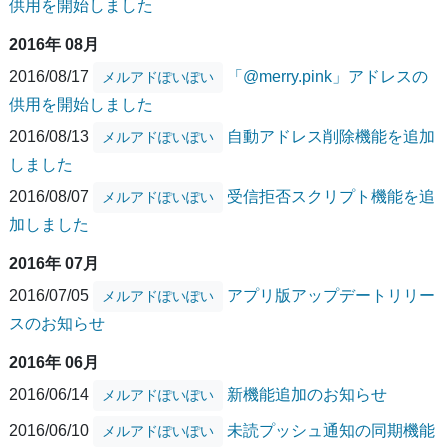
供用を開始しました
2016年 08月
2016/08/17
「@merry.pink」アドレスの
メルアドぽいぽい
供用を開始しました
2016/08/13
自動アドレス削除機能を追加
メルアドぽいぽい
しました
2016/08/07
受信拒否スクリプト機能を追
メルアドぽいぽい
加しました
2016年 07月
2016/07/05
アプリ版アップデートリリー
メルアドぽいぽい
スのお知らせ
2016年 06月
2016/06/14
新機能追加のお知らせ
メルアドぽいぽい
2016/06/10
未読プッシュ通知の同期機能
メルアドぽいぽい