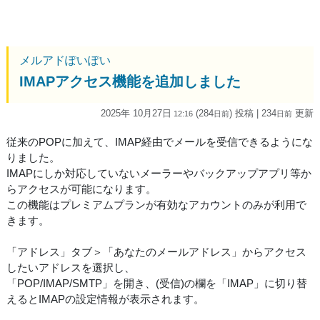
メルアドぽいぽい
IMAPアクセス機能を追加しました
2025年 10月27日
(284
) 投稿
| 234
更新
12:16
日
前
日
前
従来のPOPに加えて、IMAP経由でメールを受信できるようにな
りました。
IMAPにしか対応していないメーラーやバックアップアプリ等か
らアクセスが可能になります。
この機能はプレミアムプランが有効なアカウントのみが利用で
きます。
「アドレス」タブ＞「あなたのメールアドレス」からアクセス
したいアドレスを選択し、
「POP/IMAP/SMTP」を開き、(受信)の欄を「IMAP」に切り替
えるとIMAPの設定情報が表示されます。