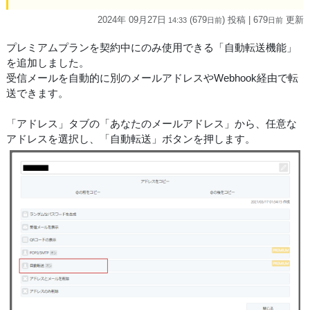
2024年 09月27日
(679
) 投稿
| 679
更新
14:33
日
前
日
前
プレミアムプランを契約中にのみ使用できる「自動転送機能」
を追加しました。
受信メールを自動的に別のメールアドレスやWebhook経由で転
送できます。
「アドレス」タブの「あなたのメールアドレス」から、任意な
アドレスを選択し、「自動転送」ボタンを押します。