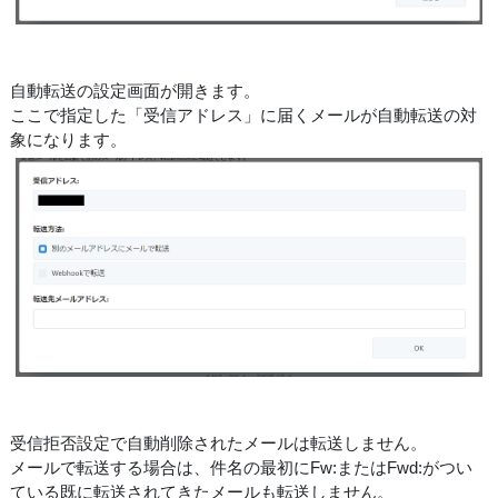
自動転送の設定画面が開きます。
ここで指定した「受信アドレス」に届くメールが自動転送の対
象になります。
受信拒否設定で自動削除されたメールは転送しません。
メールで転送する場合は、件名の最初にFw:またはFwd:がつい
ている既に転送されてきたメールも転送しません。