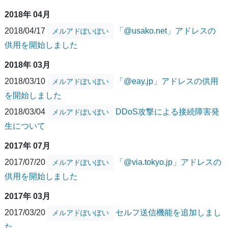
2018年 04月
2018/04/17
「@usako.net」アドレスの
メルアドぽいぽい
供用を開始しました
2018年 03月
2018/03/10
「@eay.jp」アドレスの供用
メルアドぽいぽい
を開始しました
2018/03/04
DDoS攻撃による接続障害発
メルアドぽいぽい
生について
2017年 07月
2017/07/20
「@via.tokyo.jp」アドレスの
メルアドぽいぽい
供用を開始しました
2017年 03月
2017/03/20
セルフ送信機能を追加しまし
メルアドぽいぽい
た