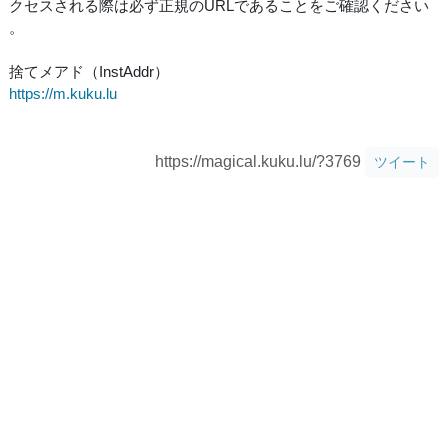
クセスされる際は必ず正規のURLであることをご確認ください
。
捨てメアド（InstAddr）
https://m.kuku.lu
https://magical.kuku.lu/?3769
ツイート