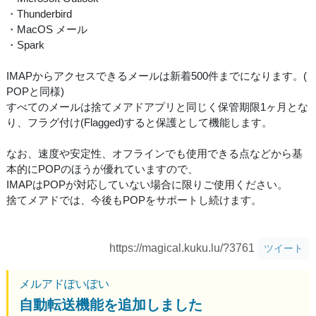
・Thunderbird
・MacOS メール
・Spark
IMAPからアクセスできるメールは新着500件までになります。(
POPと同様)
すべてのメールは捨てメアドアプリと同じく保管期限1ヶ月とな
り、フラグ付け(Flagged)すると保護として機能します。
なお、速度や安定性、オフラインでも使用できる点などから基
本的にPOPのほうが優れていますので、
IMAPはPOPが対応していない場合に限りご使用ください。
捨てメアドでは、今後もPOPをサポートし続けます。
https://magical.kuku.lu/?3761
ツイート
メルアドぽいぽい
自動転送機能を追加しました