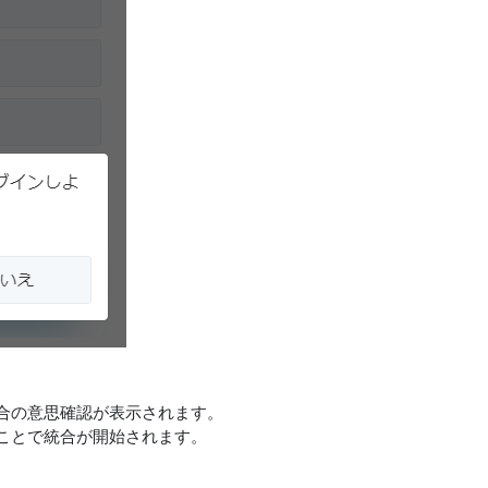
合の意思確認が表示されます。
ことで統合が開始されます。
。