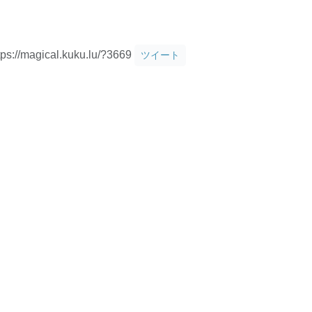
tps://magical.kuku.lu/?3669
ツイート