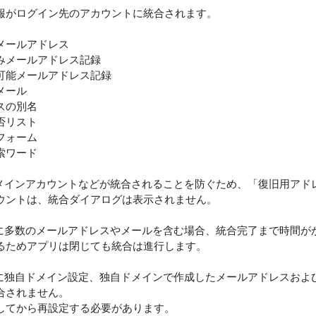
報がログイン先のアカウントに統合されます。
メールアドレス
みメールアドレス記録
可能メールアドレス記録
メール
スの別名
否リスト
フォーム
索ワード
メインアカウントなどが統合されることを防ぐため、「復旧用アド
ウントは、統合ダイアログは表示されません。
に多数のメールアドレスやメールを含む場合、統合完了まで時間が
るためアプリは閉じても統合は進行します。
に独自ドメイン設定、独自ドメインで作成したメールアドレスおよ
合されません。
してから再設定する必要があります。