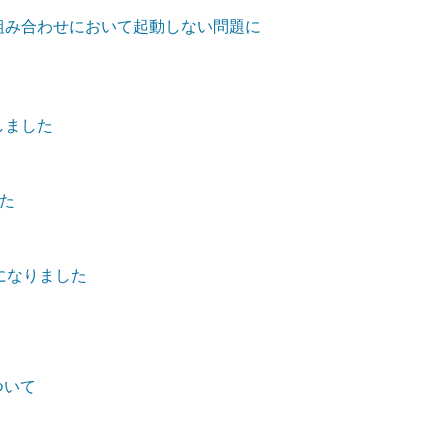
1-13の組み合わせにおいて起動しない問題に
しました
た
になりました
について