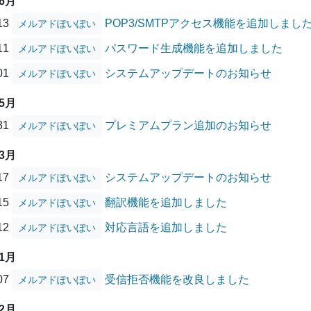
06月
/13
POP3/SMTPアクセス機能を追加しまし
メルアドぽいぽい
/11
パスワード生成機能を追加しました
メルアドぽいぽい
/01
システムアップデートのお知らせ
メルアドぽいぽい
05月
/31
プレミアムプラン追加のお知らせ
メルアドぽいぽい
03月
/17
システムアップデートのお知らせ
メルアドぽいぽい
/15
翻訳機能を追加しました
メルアドぽいぽい
/12
対応言語を追加しました
メルアドぽいぽい
01月
/07
受信拒否機能を改良しました
メルアドぽいぽい
12月