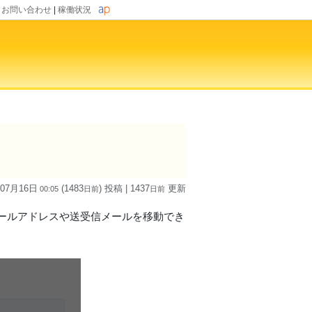
|
お問い合わせ
|
稼働状況
 07月16日
(1483
) 投稿
| 1437
更新
00:05
日
前
日
前
ールアドレスや送受信メールを移動でき