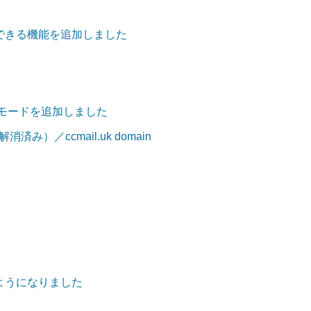
できる機能を追加しました
」モードを追加しました
済み）／ccmail.uk domain
ようになりました