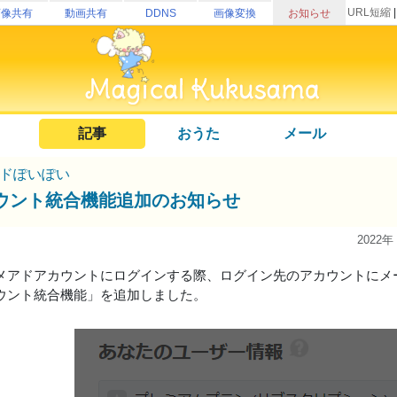
URL短縮
画像共有
動画共有
DDNS
画像変換
お知らせ
記事
おうた
メール
ドぽいぽい
ウント統合機能追加のお知らせ
2022年
メアドアカウントにログインする際、ログイン先のアカウントにメ
ウント統合機能」を追加しました。