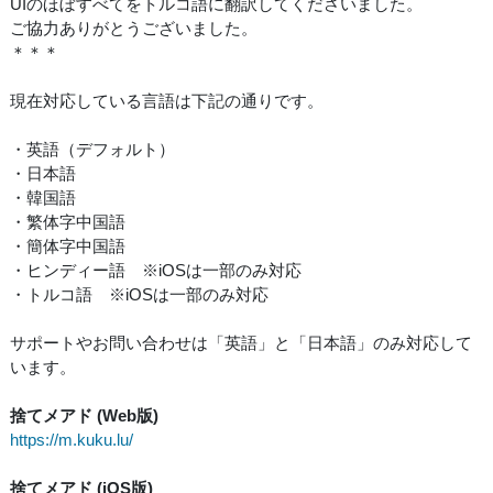
UIのほぼすべてをトルコ語に翻訳してくださいました。
ご協力ありがとうございました。
＊＊＊
現在対応している言語は下記の通りです。
・英語（デフォルト）
・日本語
・韓国語
・繁体字中国語
・簡体字中国語
・ヒンディー語 ※iOSは一部のみ対応
・トルコ語 ※iOSは一部のみ対応
サポートやお問い合わせは「英語」と「日本語」のみ対応して
います。
捨てメアド (Web版)
https://m.kuku.lu/
捨てメアド (iOS版)