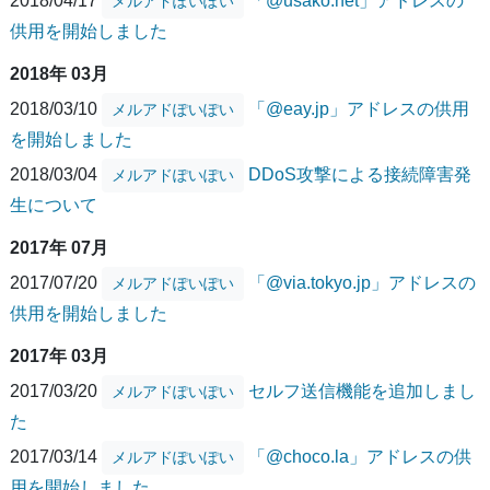
2018/04/17
「@usako.net」アドレスの
メルアドぽいぽい
供用を開始しました
2018年 03月
2018/03/10
「@eay.jp」アドレスの供用
メルアドぽいぽい
を開始しました
2018/03/04
DDoS攻撃による接続障害発
メルアドぽいぽい
生について
2017年 07月
2017/07/20
「@via.tokyo.jp」アドレスの
メルアドぽいぽい
供用を開始しました
2017年 03月
2017/03/20
セルフ送信機能を追加しまし
メルアドぽいぽい
た
2017/03/14
「@choco.la」アドレスの供
メルアドぽいぽい
用を開始しました