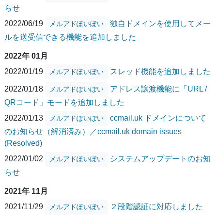
らせ
2022/06/19
独自ドメインを使用してメー
メルアドぽいぽい
ルを送受信できる機能を追加しました
2022年 01月
2022/01/19
スレッド機能を追加しました
メルアドぽいぽい
2022/01/18
アドレス譲渡機能に「URL /
メルアドぽいぽい
QRコード」モードを追加しました
2022/01/13
ccmail.uk ドメインについて
メルアドぽいぽい
のお知らせ（解消済み）／ccmail.uk domain issues
(Resolved)
2022/01/02
システムアップデートのお知
メルアドぽいぽい
らせ
2021年 11月
2021/11/29
２段階認証に対応しました
メルアドぽいぽい