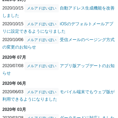
2020/10/15
自動アドレス生成機能を改善
メルアドぽいぽい
しました
2020/10/15
iOSのデフォルトメールアプ
メルアドぽいぽい
リに設定できるようになりました
2020/10/06
受信メールのページング方式
メルアドぽいぽい
の変更のお知らせ
2020年 07月
2020/07/08
アプリ版アップデートのお知
メルアドぽいぽい
らせ
2020年 06月
2020/06/03
モバイル端末でもウェブ版が
メルアドぽいぽい
利用できるようになりました
2020年 03月
2020/03/28
ダークモードに対応しました
メルアドぽいぽい