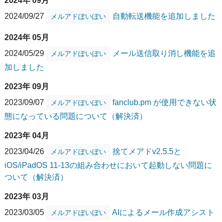
2024年 09月
2024/09/27
自動転送機能を追加しました
メルアドぽいぽい
2024年 05月
2024/05/29
メール送信取り消し機能を追
メルアドぽいぽい
加しました
2023年 09月
2023/09/07
fanclub.pm が使用できない状
メルアドぽいぽい
態になっている問題について（解決済）
2023年 04月
2023/04/26
捨てメアドv2.5.5と
メルアドぽいぽい
iOS/iPadOS 11-13の組み合わせにおいて起動しない問題に
ついて（解決済）
2023年 03月
2023/03/05
AIによるメール作成アシスト
メルアドぽいぽい