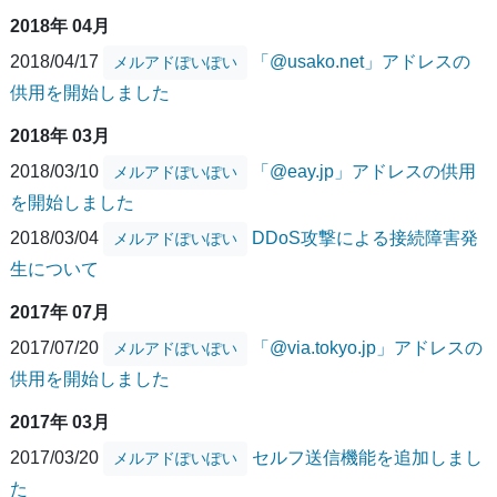
2018年 04月
2018/04/17
「@usako.net」アドレスの
メルアドぽいぽい
供用を開始しました
2018年 03月
2018/03/10
「@eay.jp」アドレスの供用
メルアドぽいぽい
を開始しました
2018/03/04
DDoS攻撃による接続障害発
メルアドぽいぽい
生について
2017年 07月
2017/07/20
「@via.tokyo.jp」アドレスの
メルアドぽいぽい
供用を開始しました
2017年 03月
2017/03/20
セルフ送信機能を追加しまし
メルアドぽいぽい
た