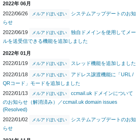
2022年 06月
2022/06/26
システムアップデートのお知
メルアドぽいぽい
らせ
2022/06/19
独自ドメインを使用してメー
メルアドぽいぽい
ルを送受信できる機能を追加しました
2022年 01月
2022/01/19
スレッド機能を追加しました
メルアドぽいぽい
2022/01/18
アドレス譲渡機能に「URL /
メルアドぽいぽい
QRコード」モードを追加しました
2022/01/13
ccmail.uk ドメインについて
メルアドぽいぽい
のお知らせ（解消済み）／ccmail.uk domain issues
(Resolved)
2022/01/02
システムアップデートのお知
メルアドぽいぽい
らせ