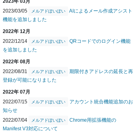
2023年 03月
2023/03/05
AIによるメール作成アシスト
メルアドぽいぽい
機能を追加しました
2022年 12月
2022/12/14
QRコードでのログイン機能
メルアドぽいぽい
を追加しました
2022年 08月
2022/08/31
期限付きアドレスの延長と再
メルアドぽいぽい
登録が可能になりました
2022年 07月
2022/07/15
アカウント統合機能追加のお
メルアドぽいぽい
知らせ
2022/07/04
Chrome用拡張機能の
メルアドぽいぽい
Manifest V3対応について