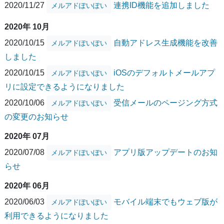
2020/11/27
連携ID機能を追加しました
メルアドぽいぽい
2020年 10月
2020/10/15
自動アドレス生成機能を改善
メルアドぽいぽい
しました
2020/10/15
iOSのデフォルトメールアプ
メルアドぽいぽい
リに設定できるようになりました
2020/10/06
受信メールのページング方式
メルアドぽいぽい
の変更のお知らせ
2020年 07月
2020/07/08
アプリ版アップデートのお知
メルアドぽいぽい
らせ
2020年 06月
2020/06/03
モバイル端末でもウェブ版が
メルアドぽいぽい
利用できるようになりました