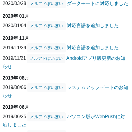
2020/03/28
ダークモードに対応しました
メルアドぽいぽい
2020年 01月
2020/01/04
対応言語を追加しました
メルアドぽいぽい
2019年 11月
2019/11/24
対応言語を追加しました
メルアドぽいぽい
2019/11/21
Androidアプリ版更新のお知
メルアドぽいぽい
らせ
2019年 08月
2019/08/06
システムアップデートのお知
メルアドぽいぽい
らせ
2019年 06月
2019/06/25
パソコン版がWebPushに対
メルアドぽいぽい
応しました