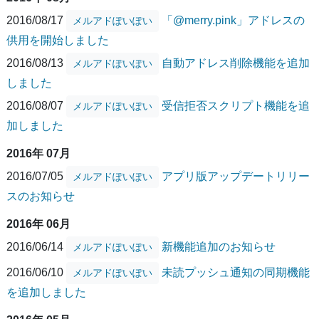
2016/08/17
「@merry.pink」アドレスの
メルアドぽいぽい
供用を開始しました
2016/08/13
自動アドレス削除機能を追加
メルアドぽいぽい
しました
2016/08/07
受信拒否スクリプト機能を追
メルアドぽいぽい
加しました
2016年 07月
2016/07/05
アプリ版アップデートリリー
メルアドぽいぽい
スのお知らせ
2016年 06月
2016/06/14
新機能追加のお知らせ
メルアドぽいぽい
2016/06/10
未読プッシュ通知の同期機能
メルアドぽいぽい
を追加しました