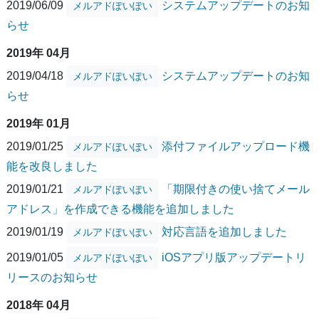
2019/06/09
システムアップデートのお知
メルアドぽいぽい
らせ
2019年 04月
2019/04/18
システムアップデートのお知
メルアドぽいぽい
らせ
2019年 01月
2019/01/25
添付ファイルアップロード機
メルアドぽいぽい
能を改良しました
2019/01/21
「期限付きの使い捨てメール
メルアドぽいぽい
アドレス」を作成できる機能を追加しました
2019/01/19
対応言語を追加しました
メルアドぽいぽい
2019/01/05
iOSアプリ版アップデートリ
メルアドぽいぽい
リースのお知らせ
2018年 04月