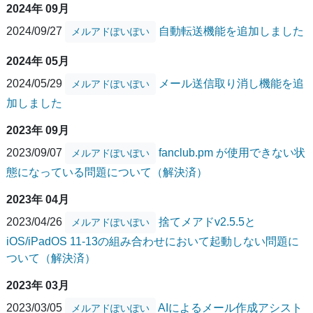
2024年 09月
2024/09/27
自動転送機能を追加しました
メルアドぽいぽい
2024年 05月
2024/05/29
メール送信取り消し機能を追
メルアドぽいぽい
加しました
2023年 09月
2023/09/07
fanclub.pm が使用できない状
メルアドぽいぽい
態になっている問題について（解決済）
2023年 04月
2023/04/26
捨てメアドv2.5.5と
メルアドぽいぽい
iOS/iPadOS 11-13の組み合わせにおいて起動しない問題に
ついて（解決済）
2023年 03月
2023/03/05
AIによるメール作成アシスト
メルアドぽいぽい