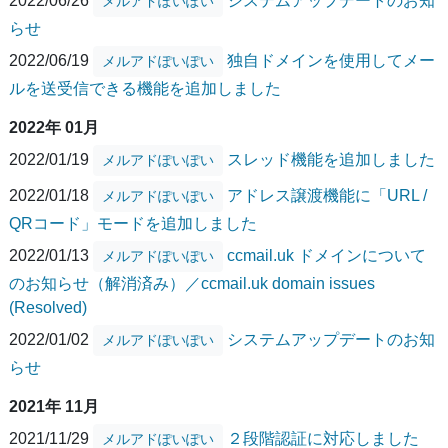
2022/06/26
システムアップデートのお知
メルアドぽいぽい
らせ
2022/06/19
独自ドメインを使用してメー
メルアドぽいぽい
ルを送受信できる機能を追加しました
2022年 01月
2022/01/19
スレッド機能を追加しました
メルアドぽいぽい
2022/01/18
アドレス譲渡機能に「URL /
メルアドぽいぽい
QRコード」モードを追加しました
2022/01/13
ccmail.uk ドメインについて
メルアドぽいぽい
のお知らせ（解消済み）／ccmail.uk domain issues
(Resolved)
2022/01/02
システムアップデートのお知
メルアドぽいぽい
らせ
2021年 11月
2021/11/29
２段階認証に対応しました
メルアドぽいぽい