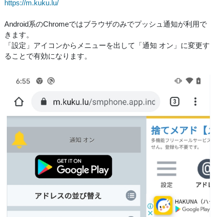
https://m.kuku.lu/
Android系のChromeではブラウザのみでプッシュ通知が利用で
きます。
「設定」アイコンからメニューを出して「通知 オン」に変更す
ることで有効になります。