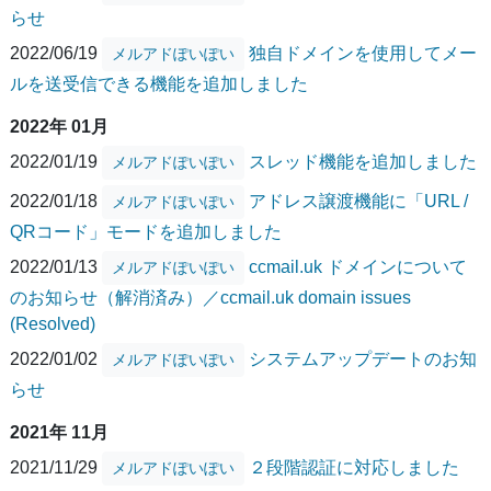
らせ
2022/06/19
独自ドメインを使用してメー
メルアドぽいぽい
ルを送受信できる機能を追加しました
2022年 01月
2022/01/19
スレッド機能を追加しました
メルアドぽいぽい
2022/01/18
アドレス譲渡機能に「URL /
メルアドぽいぽい
QRコード」モードを追加しました
2022/01/13
ccmail.uk ドメインについて
メルアドぽいぽい
のお知らせ（解消済み）／ccmail.uk domain issues
(Resolved)
2022/01/02
システムアップデートのお知
メルアドぽいぽい
らせ
2021年 11月
2021/11/29
２段階認証に対応しました
メルアドぽいぽい