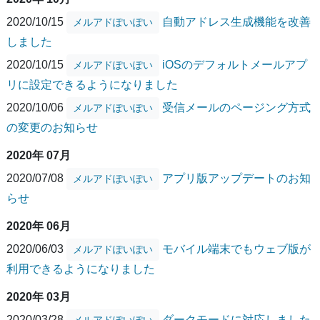
2020/10/15
自動アドレス生成機能を改善
メルアドぽいぽい
しました
2020/10/15
iOSのデフォルトメールアプ
メルアドぽいぽい
リに設定できるようになりました
2020/10/06
受信メールのページング方式
メルアドぽいぽい
の変更のお知らせ
2020年 07月
2020/07/08
アプリ版アップデートのお知
メルアドぽいぽい
らせ
2020年 06月
2020/06/03
モバイル端末でもウェブ版が
メルアドぽいぽい
利用できるようになりました
2020年 03月
2020/03/28
ダークモードに対応しました
メルアドぽいぽい