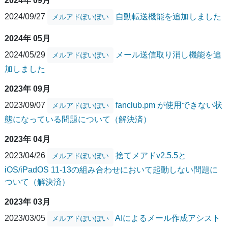
2024年 09月
2024/09/27
自動転送機能を追加しました
メルアドぽいぽい
2024年 05月
2024/05/29
メール送信取り消し機能を追
メルアドぽいぽい
加しました
2023年 09月
2023/09/07
fanclub.pm が使用できない状
メルアドぽいぽい
態になっている問題について（解決済）
2023年 04月
2023/04/26
捨てメアドv2.5.5と
メルアドぽいぽい
iOS/iPadOS 11-13の組み合わせにおいて起動しない問題に
ついて（解決済）
2023年 03月
2023/03/05
AIによるメール作成アシスト
メルアドぽいぽい