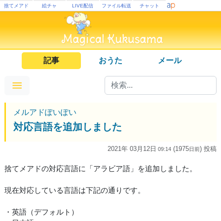
捨てメアド
絵チャ
LIVE配信
ファイル転送
チャット
記事
おうた
メール
メルアドぽいぽい
対応言語を追加しました
2021年 03月12日
(1975
) 投稿
09:14
日
前
捨てメアドの対応言語に「アラビア語」を追加しました。
現在対応している言語は下記の通りです。
・英語（デフォルト）