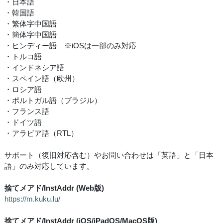
・日本語
・韓国語
・繁体字中国語
・簡体字中国語
・ヒンディー語 ※iOSは一部のみ対応
・トルコ語
・インドネシア語
・スペイン語（欧州）
・ロシア語
・ポルトガル語（ブラジル）
・フランス語
・ドイツ語
・アラビア語（RTL）
サポート（復旧対応含む）やお問い合わせは「英語」と「日本
語」のみ対応しています。
捨てメアド/InstAddr (Web版)
https://m.kuku.lu/
捨てメアド/InstAddr (iOS/iPadOS/MacOS版)