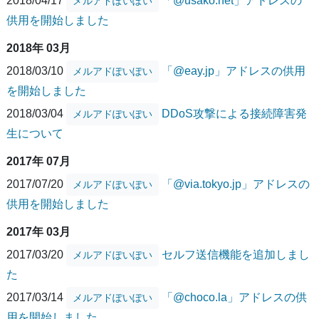
2018/04/17
「@usako.net」アドレスの
メルアドぽいぽい
供用を開始しました
2018年 03月
2018/03/10
「@eay.jp」アドレスの供用
メルアドぽいぽい
を開始しました
2018/03/04
DDoS攻撃による接続障害発
メルアドぽいぽい
生について
2017年 07月
2017/07/20
「@via.tokyo.jp」アドレスの
メルアドぽいぽい
供用を開始しました
2017年 03月
2017/03/20
セルフ送信機能を追加しまし
メルアドぽいぽい
た
2017/03/14
「@choco.la」アドレスの供
メルアドぽいぽい
用を開始しました