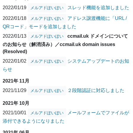
2022/01/19
スレッド機能を追加しました
メルアドぽいぽい
2022/01/18
アドレス譲渡機能に「URL /
メルアドぽいぽい
QRコード」モードを追加しました
2022/01/13
ccmail.uk ドメインについて
メルアドぽいぽい
のお知らせ（解消済み）／ccmail.uk domain issues
(Resolved)
2022/01/02
システムアップデートのお知
メルアドぽいぽい
らせ
2021年 11月
2021/11/29
２段階認証に対応しました
メルアドぽいぽい
2021年 10月
2021/10/01
メールフォームでファイルが
メルアドぽいぽい
添付できるようになりました
2021年 06月