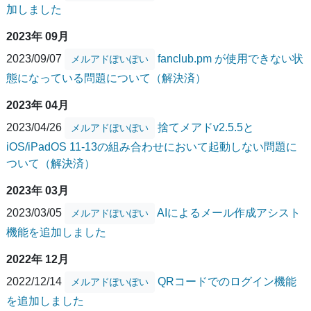
加しました
2023年 09月
2023/09/07
fanclub.pm が使用できない状
メルアドぽいぽい
態になっている問題について（解決済）
2023年 04月
2023/04/26
捨てメアドv2.5.5と
メルアドぽいぽい
iOS/iPadOS 11-13の組み合わせにおいて起動しない問題に
ついて（解決済）
2023年 03月
2023/03/05
AIによるメール作成アシスト
メルアドぽいぽい
機能を追加しました
2022年 12月
2022/12/14
QRコードでのログイン機能
メルアドぽいぽい
を追加しました