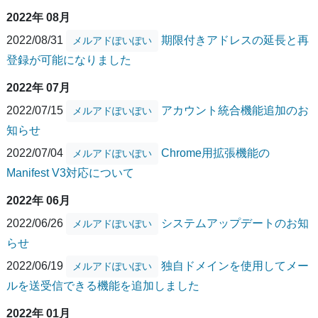
2022年 08月
2022/08/31
期限付きアドレスの延長と再
メルアドぽいぽい
登録が可能になりました
2022年 07月
2022/07/15
アカウント統合機能追加のお
メルアドぽいぽい
知らせ
2022/07/04
Chrome用拡張機能の
メルアドぽいぽい
Manifest V3対応について
2022年 06月
2022/06/26
システムアップデートのお知
メルアドぽいぽい
らせ
2022/06/19
独自ドメインを使用してメー
メルアドぽいぽい
ルを送受信できる機能を追加しました
2022年 01月