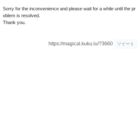
Sorry for the inconvenience and please wait for a while until the pr
oblem is resolved.
Thank you.
https://magical.kuku.lu/?3660
ツイート