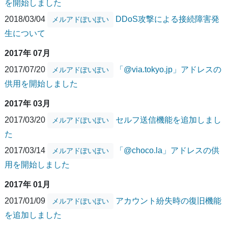
を開始しました
2018/03/04
DDoS攻撃による接続障害発
メルアドぽいぽい
生について
2017年 07月
2017/07/20
「@via.tokyo.jp」アドレスの
メルアドぽいぽい
供用を開始しました
2017年 03月
2017/03/20
セルフ送信機能を追加しまし
メルアドぽいぽい
た
2017/03/14
「@choco.la」アドレスの供
メルアドぽいぽい
用を開始しました
2017年 01月
2017/01/09
アカウント紛失時の復旧機能
メルアドぽいぽい
を追加しました