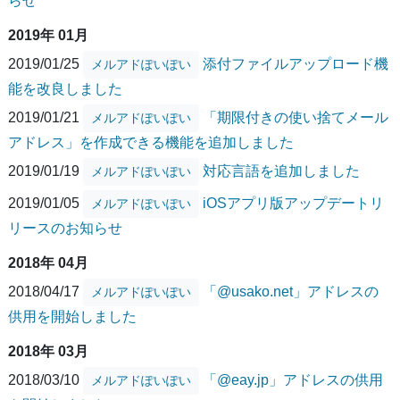
らせ
2019年 01月
2019/01/25
添付ファイルアップロード機
メルアドぽいぽい
能を改良しました
2019/01/21
「期限付きの使い捨てメール
メルアドぽいぽい
アドレス」を作成できる機能を追加しました
2019/01/19
対応言語を追加しました
メルアドぽいぽい
2019/01/05
iOSアプリ版アップデートリ
メルアドぽいぽい
リースのお知らせ
2018年 04月
2018/04/17
「@usako.net」アドレスの
メルアドぽいぽい
供用を開始しました
2018年 03月
2018/03/10
「@eay.jp」アドレスの供用
メルアドぽいぽい