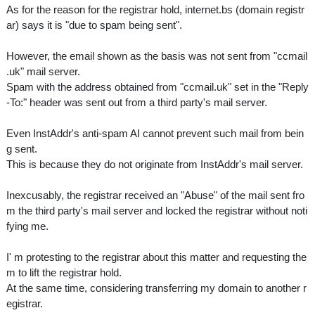
As for the reason for the registrar hold, internet.bs (domain registr
ar) says it is "due to spam being sent".
However, the email shown as the basis was not sent from "ccmail
.uk" mail server.
Spam with the address obtained from "ccmail.uk" set in the "Reply
-To:" header was sent out from a third party's mail server.
Even InstAddr's anti-spam AI cannot prevent such mail from bein
g sent.
This is because they do not originate from InstAddr's mail server.
Inexcusably, the registrar received an "Abuse" of the mail sent fro
m the third party's mail server and locked the registrar without noti
fying me.
I' m protesting to the registrar about this matter and requesting the
m to lift the registrar hold.
At the same time, considering transferring my domain to another r
egistrar.