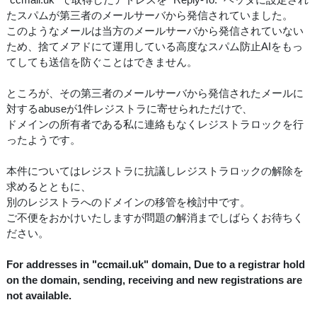
たスパムが第三者のメールサーバから発信されていました。
このようなメールは当方のメールサーバから発信されていない
ため、捨てメアドにて運用している高度なスパム防止AIをもっ
てしても送信を防ぐことはできません。
ところが、その第三者のメールサーバから発信されたメールに
対するabuseが1件レジストラに寄せられただけで、
ドメインの所有者である私に連絡もなくレジストラロックを行
ったようです。
本件についてはレジストラに抗議しレジストラロックの解除を
求めるとともに、
別のレジストラへのドメインの移管を検討中です。
ご不便をおかけいたしますが問題の解消までしばらくお待ちく
ださい。
For addresses in "ccmail.uk" domain, Due to a registrar hold
on the domain, sending, receiving and new registrations are
not available.