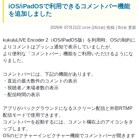
iOS/iPadOSで利用できるコメントバー機能
を追加しました
2026年 07月21日
(16
) 投稿
| 8
更新
14:04
日
前
日
前
kukuluLIVE Encoder 2（iOS/iPadOS版）を利用時、OSの制約に
よりコメントはプッシュ通知で表示していましたが、
より便利な「コメントバー」機能をご利用いただけるようにな
りました。
コメントバーには、下記の機能があります。
・直近の最大数件のコメントの表示
・視聴者／来場者数の表示
・配信時間の表示
アプリがバックグラウンドになるスクリーン配信と外部RTMP
配信モードで使用できます。
コメントバーを起動するには、コメント欄右上のアイコンをタ
ップします。
OSのピクチャーインピクチャー機能でコメントバーが開きます