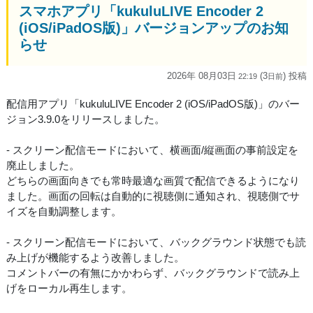
スマホアプリ「kukuluLIVE Encoder 2
(iOS/iPadOS版)」バージョンアップのお知
らせ
2026年 08月03日
(3
) 投稿
22:19
日
前
配信用アプリ「kukuluLIVE Encoder 2 (iOS/iPadOS版)」のバー
ジョン3.9.0をリリースしました。
- スクリーン配信モードにおいて、横画面/縦画面の事前設定を
廃止しました。
どちらの画面向きでも常時最適な画質で配信できるようになり
ました。画面の回転は自動的に視聴側に通知され、視聴側でサ
イズを自動調整します。
- スクリーン配信モードにおいて、バックグラウンド状態でも読
み上げが機能するよう改善しました。
コメントバーの有無にかかわらず、バックグラウンドで読み上
げをローカル再生します。