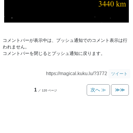
コメントバーが表示中は、プッシュ通知でのコメント表示は行
われません。
コメントバーを閉じるとプッシュ通知に戻ります。
https://magical.kuku.lu/?3772
ツイート
1
次へ ≫
≫≫
／ 120 ページ