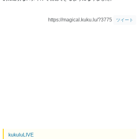
https://magical.kuku.lu/?3775
ツイート
kukuluLIVE