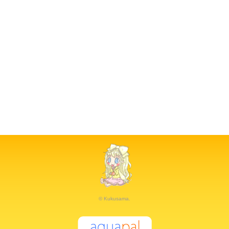
© Kukusama.