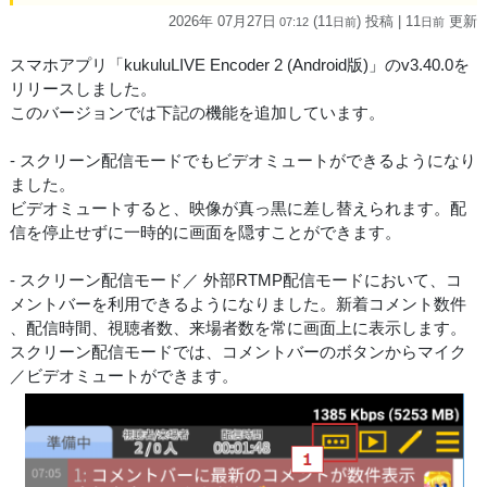
2026年 07月27日
(11
) 投稿
| 11
更新
07:12
日
前
日
前
スマホアプリ「kukuluLIVE Encoder 2 (Android版)」のv3.40.0を
リリースしました。
このバージョンでは下記の機能を追加しています。
- スクリーン配信モードでもビデオミュートができるようになり
ました。
ビデオミュートすると、映像が真っ黒に差し替えられます。配
信を停止せずに一時的に画面を隠すことができます。
- スクリーン配信モード／ 外部RTMP配信モードにおいて、コ
メントバーを利用できるようになりました。新着コメント数件
、配信時間、視聴者数、来場者数を常に画面上に表示します。
スクリーン配信モードでは、コメントバーのボタンからマイク
／ビデオミュートができます。