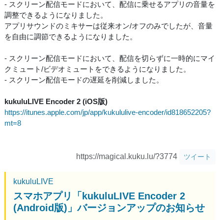
- スクリーン配信モードにおいて、配信に乗せるアプリの音量を
調整できるようになりました。
アプリサウンドのミキサーは従来オン/オフのみでしたが、音量
を自由に調節できるようになりました。
- スクリーン配信モードにおいて、配信を切らずに一時的にマイ
クミュート/ビデオミュートをできるようになりました。
- スクリーン配信モードの遅延を削減しました。
kukuluLIVE Encoder 2 (iOS版)
https://itunes.apple.com/jp/app/kukululive-encoder/id818652205?
mt=8
https://magical.kuku.lu/?3774
ツイート
kukuluLIVE
スマホアプリ「kukuluLIVE Encoder 2
(Android版)」バージョンアップのお知らせ