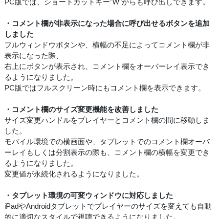
PC版では、ショートカットキー"W"からも呼び出しできます。
・コメント欄が非表示になった場合に呼び出せるボタンを追加
しました
フルウィンドウボタンや、横幅の不足によってコメント欄が非
表示になった際、
右上にボタンが表示され、コメント欄をオーバーレイ表示でき
るようになりました。
PC版ではフルスクリーン時にもコメント欄を表示できます。
・コメント欄のサイズ変更機能を改善しました
サイズ変更ハンドルをプレイヤーとコメント欄の間に移動しま
した。
モバイル環境での横画面や、タブレットでのコメント欄オーバ
ーレイもしくは分割表示の際も、コメント欄の横幅を変更でき
るようになりました。
変更値が永続化されるようになりました。
・タブレット環境の可変ウィンドウに対応しました
iPadやAndroidタブレットでプレイヤーのサイズを変えても自動
的に適切なスタイルで視聴できるようになりました。