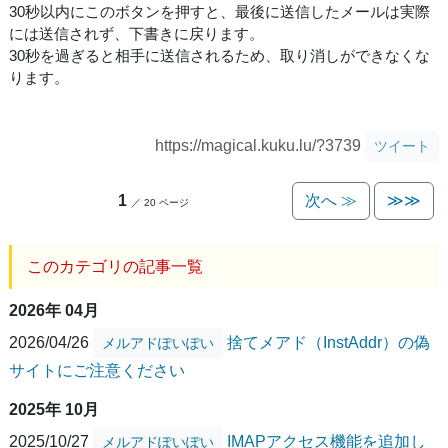
30秒以内にこのボタンを押すと、最後に送信したメールは実際
には送信されず、下書きに戻ります。
30秒を過ぎると相手に送信されるため、取り消しができなくな
ります。
https://magical.kuku.lu/?3739
ツイート
1
次へ ≫
≫≫
／ 20 ページ
このカテゴリの記事一覧
2026年 04月
2026/04/26
捨てメアド（InstAddr）の偽
メルアドぽいぽい
サイトにご注意ください
2025年 10月
2025/10/27
IMAPアクセス機能を追加し
メルアドぽいぽい