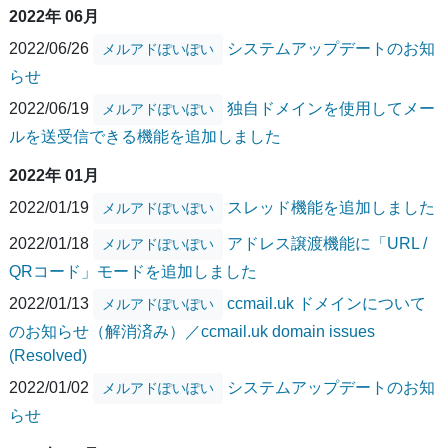
2022年 06月
2022/06/26
システムアップデートのお知
メルアドぽいぽい
らせ
2022/06/19
独自ドメインを使用してメー
メルアドぽいぽい
ルを送受信できる機能を追加しました
2022年 01月
2022/01/19
スレッド機能を追加しました
メルアドぽいぽい
2022/01/18
アドレス譲渡機能に「URL /
メルアドぽいぽい
QRコード」モードを追加しました
2022/01/13
ccmail.uk ドメインについて
メルアドぽいぽい
のお知らせ（解消済み）／ccmail.uk domain issues
(Resolved)
2022/01/02
システムアップデートのお知
メルアドぽいぽい
らせ