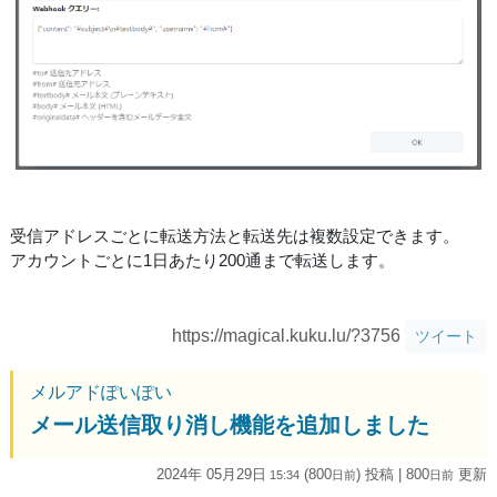
受信アドレスごとに転送方法と転送先は複数設定できます。
アカウントごとに1日あたり200通まで転送します。
https://magical.kuku.lu/?3756
ツイート
メルアドぽいぽい
メール送信取り消し機能を追加しました
2024年 05月29日
(800
) 投稿
| 800
更新
15:34
日
前
日
前