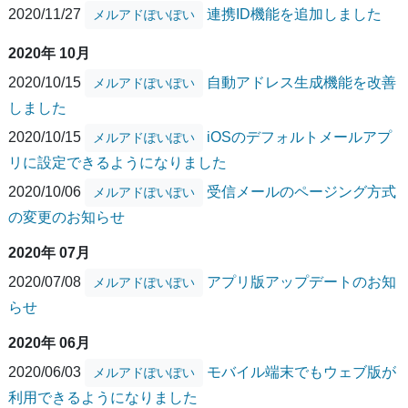
2020/11/27
連携ID機能を追加しました
メルアドぽいぽい
2020年 10月
2020/10/15
自動アドレス生成機能を改善
メルアドぽいぽい
しました
2020/10/15
iOSのデフォルトメールアプ
メルアドぽいぽい
リに設定できるようになりました
2020/10/06
受信メールのページング方式
メルアドぽいぽい
の変更のお知らせ
2020年 07月
2020/07/08
アプリ版アップデートのお知
メルアドぽいぽい
らせ
2020年 06月
2020/06/03
モバイル端末でもウェブ版が
メルアドぽいぽい
利用できるようになりました