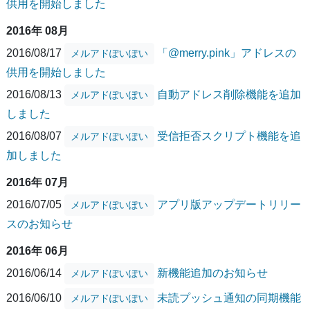
供用を開始しました
2016年 08月
2016/08/17
「@merry.pink」アドレスの
メルアドぽいぽい
供用を開始しました
2016/08/13
自動アドレス削除機能を追加
メルアドぽいぽい
しました
2016/08/07
受信拒否スクリプト機能を追
メルアドぽいぽい
加しました
2016年 07月
2016/07/05
アプリ版アップデートリリー
メルアドぽいぽい
スのお知らせ
2016年 06月
2016/06/14
新機能追加のお知らせ
メルアドぽいぽい
2016/06/10
未読プッシュ通知の同期機能
メルアドぽいぽい