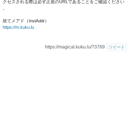
クセスされる際は必ず正規のURLであることをご確認ください
。
捨てメアド（InstAddr）
https://m.kuku.lu
https://magical.kuku.lu/?3769
ツイート