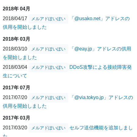
2018年 04月
2018/04/17
「@usako.net」アドレスの
メルアドぽいぽい
供用を開始しました
2018年 03月
2018/03/10
「@eay.jp」アドレスの供用
メルアドぽいぽい
を開始しました
2018/03/04
DDoS攻撃による接続障害発
メルアドぽいぽい
生について
2017年 07月
2017/07/20
「@via.tokyo.jp」アドレスの
メルアドぽいぽい
供用を開始しました
2017年 03月
2017/03/20
セルフ送信機能を追加しまし
メルアドぽいぽい
た