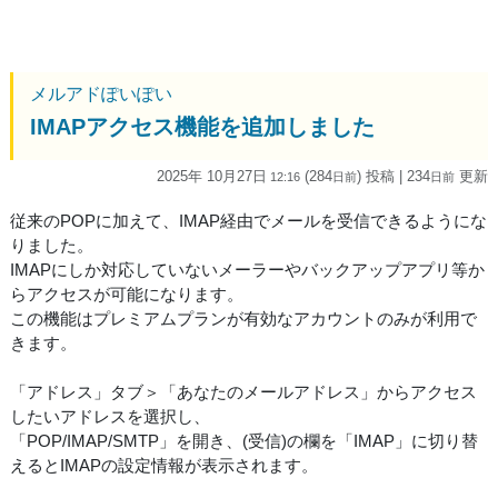
メルアドぽいぽい
IMAPアクセス機能を追加しました
2025年 10月27日
(284
) 投稿
| 234
更新
12:16
日
前
日
前
従来のPOPに加えて、IMAP経由でメールを受信できるようにな
りました。
IMAPにしか対応していないメーラーやバックアップアプリ等か
らアクセスが可能になります。
この機能はプレミアムプランが有効なアカウントのみが利用で
きます。
「アドレス」タブ＞「あなたのメールアドレス」からアクセス
したいアドレスを選択し、
「POP/IMAP/SMTP」を開き、(受信)の欄を「IMAP」に切り替
えるとIMAPの設定情報が表示されます。