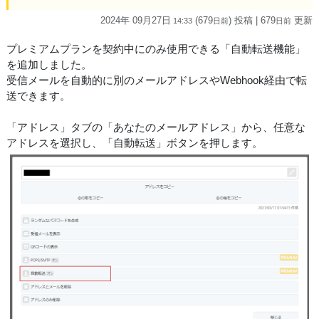
2024年 09月27日
(679
) 投稿
| 679
更新
14:33
日
前
日
前
プレミアムプランを契約中にのみ使用できる「自動転送機能」
を追加しました。
受信メールを自動的に別のメールアドレスやWebhook経由で転
送できます。
「アドレス」タブの「あなたのメールアドレス」から、任意な
アドレスを選択し、「自動転送」ボタンを押します。