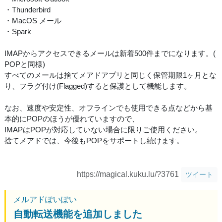
・Thunderbird
・MacOS メール
・Spark
IMAPからアクセスできるメールは新着500件までになります。(
POPと同様)
すべてのメールは捨てメアドアプリと同じく保管期限1ヶ月とな
り、フラグ付け(Flagged)すると保護として機能します。
なお、速度や安定性、オフラインでも使用できる点などから基
本的にPOPのほうが優れていますので、
IMAPはPOPが対応していない場合に限りご使用ください。
捨てメアドでは、今後もPOPをサポートし続けます。
https://magical.kuku.lu/?3761
ツイート
メルアドぽいぽい
自動転送機能を追加しました