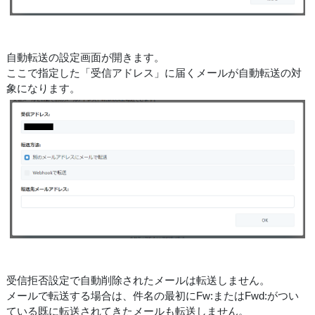
自動転送の設定画面が開きます。
ここで指定した「受信アドレス」に届くメールが自動転送の対
象になります。
受信拒否設定で自動削除されたメールは転送しません。
メールで転送する場合は、件名の最初にFw:またはFwd:がつい
ている既に転送されてきたメールも転送しません。