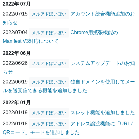
2022年 07月
2022/07/15
アカウント統合機能追加のお
メルアドぽいぽい
知らせ
2022/07/04
Chrome用拡張機能の
メルアドぽいぽい
Manifest V3対応について
2022年 06月
2022/06/26
システムアップデートのお知
メルアドぽいぽい
らせ
2022/06/19
独自ドメインを使用してメー
メルアドぽいぽい
ルを送受信できる機能を追加しました
2022年 01月
2022/01/19
スレッド機能を追加しました
メルアドぽいぽい
2022/01/18
アドレス譲渡機能に「URL /
メルアドぽいぽい
QRコード」モードを追加しました