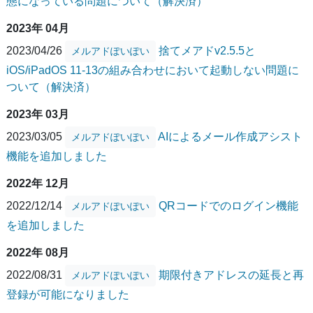
態になっている問題について（解決済）
2023年 04月
2023/04/26
捨てメアドv2.5.5と
メルアドぽいぽい
iOS/iPadOS 11-13の組み合わせにおいて起動しない問題に
ついて（解決済）
2023年 03月
2023/03/05
AIによるメール作成アシスト
メルアドぽいぽい
機能を追加しました
2022年 12月
2022/12/14
QRコードでのログイン機能
メルアドぽいぽい
を追加しました
2022年 08月
2022/08/31
期限付きアドレスの延長と再
メルアドぽいぽい
登録が可能になりました