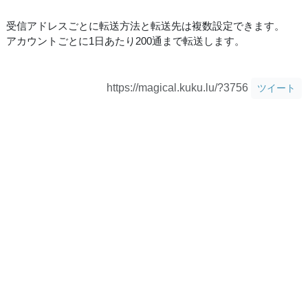
受信アドレスごとに転送方法と転送先は複数設定できます。
アカウントごとに1日あたり200通まで転送します。
https://magical.kuku.lu/?3756
ツイート