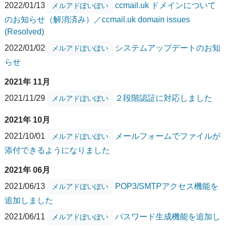
2022/01/13
ccmail.uk ドメインについて
メルアドぽいぽい
のお知らせ（解消済み）／ccmail.uk domain issues
(Resolved)
2022/01/02
システムアップデートのお知
メルアドぽいぽい
らせ
2021年 11月
2021/11/29
２段階認証に対応しました
メルアドぽいぽい
2021年 10月
2021/10/01
メールフォームでファイルが
メルアドぽいぽい
添付できるようになりました
2021年 06月
2021/06/13
POP3/SMTPアクセス機能を
メルアドぽいぽい
追加しました
2021/06/11
パスワード生成機能を追加し
メルアドぽいぽい