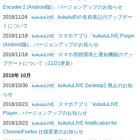
Encoder 2 (Android版)」バージョンアップのお知らせ
2018/11/24
kukuluIDの名前表記のアップデー
kukuluLIVE
トについて
2018/11/18
スマホアプリ「kukuluLIVE Player
kukuluLIVE
(Android版)」バージョンアップのお知らせ
2018/11/18
スマホ視聴環境と通知機能のアッ
kukuluLIVE
プデートについて（11/21更新）
2018年 10月
2018/10/30
kukuluLIVE Desktop2 廃止のお知
kukuluLIVE
らせ
2018/10/23
スマホアプリ「kukuluLIVE
kukuluLIVE
Player」バージョンアップのお知らせ
2018/10/23
kukuluLIVE Notification for
kukuluLIVE
Chrome/Firefox 仕様変更のお知らせ