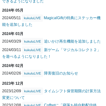
できるようになりました
2024年 05月
2024/05/11
MagicalGiftの特典にステッカー機
kukuluLIVE
能を追加しました
2024年 03月
2024/03/29
追いかけ再生機能を追加しました
kukuluLIVE
2024/03/11
新ゲーム「マジカルコレクト２」
kukuluLIVE
を遊べるようになりました！
2024年 02月
2024/02/26
障害復旧のお知らせ
kukuluLIVE
2023年 12月
2023/12/09
タイムシフト保管期限の計算方法
kukuluLIVE
変更について
2023/12/08
Coffretに「寝落ち時自動配信終
kukuluLIVE