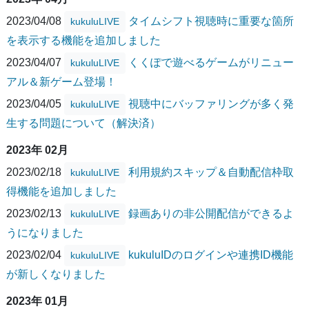
2023/04/08
タイムシフト視聴時に重要な箇所
kukuluLIVE
を表示する機能を追加しました
2023/04/07
くくぽで遊べるゲームがリニュー
kukuluLIVE
アル＆新ゲーム登場！
2023/04/05
視聴中にバッファリングが多く発
kukuluLIVE
生する問題について（解決済）
2023年 02月
2023/02/18
利用規約スキップ＆自動配信枠取
kukuluLIVE
得機能を追加しました
2023/02/13
録画ありの非公開配信ができるよ
kukuluLIVE
うになりました
2023/02/04
kukuluIDのログインや連携ID機能
kukuluLIVE
が新しくなりました
2023年 01月