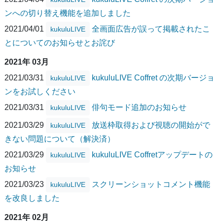
ンへの切り替え機能を追加しました
2021/04/01
全画面広告が誤って掲載されたこ
kukuluLIVE
とについてのお知らせとお詫び
2021年 03月
2021/03/31
kukuluLIVE Coffret の次期バージョ
kukuluLIVE
ンをお試しください
2021/03/31
俳句モード追加のお知らせ
kukuluLIVE
2021/03/29
放送枠取得および視聴の開始がで
kukuluLIVE
きない問題について（解決済）
2021/03/29
kukuluLIVE Coffretアップデートの
kukuluLIVE
お知らせ
2021/03/23
スクリーンショットコメント機能
kukuluLIVE
を改良しました
2021年 02月