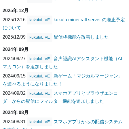
2025年 12月
2025/12/16
kukulu minecraft server の廃止予定
kukuluLIVE
について
2025/12/09
配信枠機能を改善しました
kukuluLIVE
2024年 09月
2024/09/27
音声認識AIアシスタント機能（AI
kukuluLIVE
マカロン）を追加しました
2024/09/15
新ゲーム「マジカルマージャン」
kukuluLIVE
を遊べるようになりました！
2024/09/02
スマホアプリとブラウザエンコー
kukuluLIVE
ダーからの配信にフィルター機能を追加しました
2024年 08月
2024/08/31
スマホアプリからの配信システム
kukuluLIVE