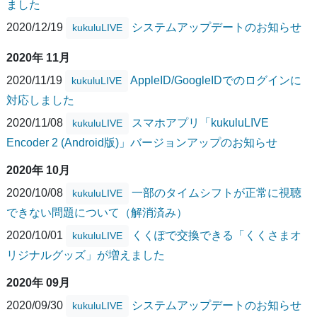
ました
2020/12/19
システムアップデートのお知らせ
kukuluLIVE
2020年 11月
2020/11/19
AppleID/GoogleIDでのログインに
kukuluLIVE
対応しました
2020/11/08
スマホアプリ「kukuluLIVE
kukuluLIVE
Encoder 2 (Android版)」バージョンアップのお知らせ
2020年 10月
2020/10/08
一部のタイムシフトが正常に視聴
kukuluLIVE
できない問題について（解消済み）
2020/10/01
くくぽで交換できる「くくさまオ
kukuluLIVE
リジナルグッズ」が増えました
2020年 09月
2020/09/30
システムアップデートのお知らせ
kukuluLIVE