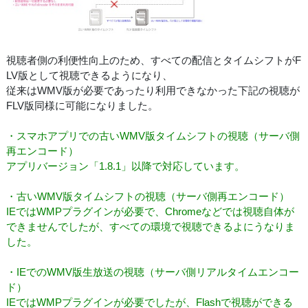
視聴者側の利便性向上のため、すべての配信とタイムシフトがF
LV版として視聴できるようになり、
従来はWMV版が必要であったり利用できなかった下記の視聴が
FLV版同様に可能になりました。
・スマホアプリでの古いWMV版タイムシフトの視聴（サーバ側
再エンコード）
アプリバージョン「1.8.1」以降で対応しています。
・古いWMV版タイムシフトの視聴（サーバ側再エンコード）
IEではWMPプラグインが必要で、Chromeなどでは視聴自体が
できませんでしたが、すべての環境で視聴できるよにうなりま
した。
・IEでのWMV版生放送の視聴（サーバ側リアルタイムエンコー
ド）
IEではWMPプラグインが必要でしたが、Flashで視聴ができる