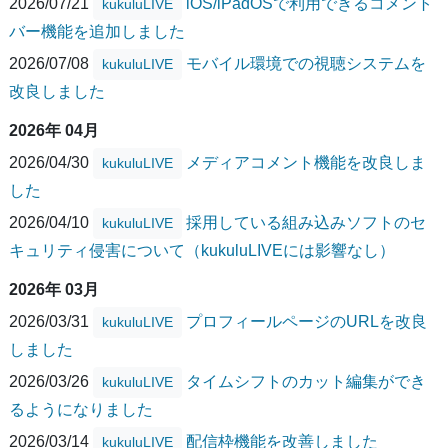
2026/07/21
iOS/iPadOSで利用できるコメント
kukuluLIVE
バー機能を追加しました
2026/07/08
モバイル環境での視聴システムを
kukuluLIVE
改良しました
2026年 04月
2026/04/30
メディアコメント機能を改良しま
kukuluLIVE
した
2026/04/10
採用している組み込みソフトのセ
kukuluLIVE
キュリティ侵害について（kukuluLIVEには影響なし）
2026年 03月
2026/03/31
プロフィールページのURLを改良
kukuluLIVE
しました
2026/03/26
タイムシフトのカット編集ができ
kukuluLIVE
るようになりました
2026/03/14
配信枠機能を改善しました
kukuluLIVE