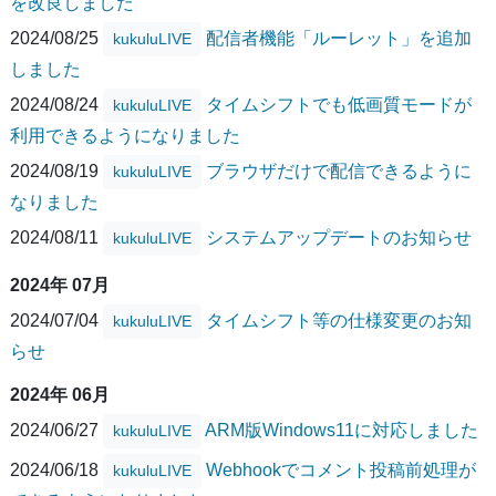
を改良しました
2024/08/25
配信者機能「ルーレット」を追加
kukuluLIVE
しました
2024/08/24
タイムシフトでも低画質モードが
kukuluLIVE
利用できるようになりました
2024/08/19
ブラウザだけで配信できるように
kukuluLIVE
なりました
2024/08/11
システムアップデートのお知らせ
kukuluLIVE
2024年 07月
2024/07/04
タイムシフト等の仕様変更のお知
kukuluLIVE
らせ
2024年 06月
2024/06/27
ARM版Windows11に対応しました
kukuluLIVE
2024/06/18
Webhookでコメント投稿前処理が
kukuluLIVE