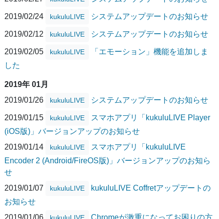
2019/02/24
システムアップデートのお知らせ
kukuluLIVE
2019/02/12
システムアップデートのお知らせ
kukuluLIVE
2019/02/05
「エモーション」機能を追加しま
kukuluLIVE
した
2019年 01月
2019/01/26
システムアップデートのお知らせ
kukuluLIVE
2019/01/15
スマホアプリ「kukuluLIVE Player
kukuluLIVE
(iOS版)」バージョンアップのお知らせ
2019/01/14
スマホアプリ「kukuluLIVE
kukuluLIVE
Encoder 2 (Android/FireOS版)」バージョンアップのお知ら
せ
2019/01/07
kukuluLIVE Coffretアップデートの
kukuluLIVE
お知らせ
2019/01/06
Chromeが激重になってお困りの方
kukuluLIVE