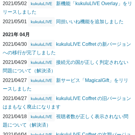
2021/05/02
新機能「kukuluLIVE Overlay」をリ
kukuluLIVE
リースしました
2021/05/01
同担いいね機能を追加しました
kukuluLIVE
2021年 04月
2021/04/30
kukuluLIVE Coffret の新バージョン
kukuluLIVE
への移行が完了しました
2021/04/29
接続元の国が正しく判定されない
kukuluLIVE
問題について（解決済）
2021/04/27
新サービス「MagicalGift」をリリ
kukuluLIVE
ースしました
2021/04/27
kukuluLIVE Coffret の旧バージョン
kukuluLIVE
はまもなく廃止になります
2021/04/18
視聴者数が正しく表示されない問
kukuluLIVE
題について（解決済）
2021/04/04
kukuluLIVE Coffret の次期バージョ
kukuluLIVE