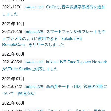
2021/12/01
Coffretに音声認識字幕機能を追加
kukuluLIVE
しました
2021年 10月
2021/10/28
スマートフォンやタブレットをウ
kukuluLIVE
ェブカメラのように使用できる「kukuluLIVE
RemoteCam」をリリースしました
2021年 08月
2021/08/26
kukuluLIVE FaceRig over Network
kukuluLIVE
がVTube Studioに対応しました
2021年 07月
2021/07/22
高画質モード（HD）視聴の問題に
kukuluLIVE
ついて（解消済み）
2021年 06月