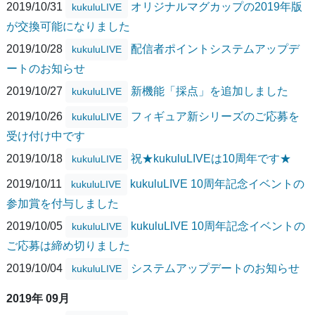
2019/10/31
オリジナルマグカップの2019年版
kukuluLIVE
が交換可能になりました
2019/10/28
配信者ポイントシステムアップデ
kukuluLIVE
ートのお知らせ
2019/10/27
新機能「採点」を追加しました
kukuluLIVE
2019/10/26
フィギュア新シリーズのご応募を
kukuluLIVE
受け付け中です
2019/10/18
祝★kukuluLIVEは10周年です★
kukuluLIVE
2019/10/11
kukuluLIVE 10周年記念イベントの
kukuluLIVE
参加賞を付与しました
2019/10/05
kukuluLIVE 10周年記念イベントの
kukuluLIVE
ご応募は締め切りました
2019/10/04
システムアップデートのお知らせ
kukuluLIVE
2019年 09月