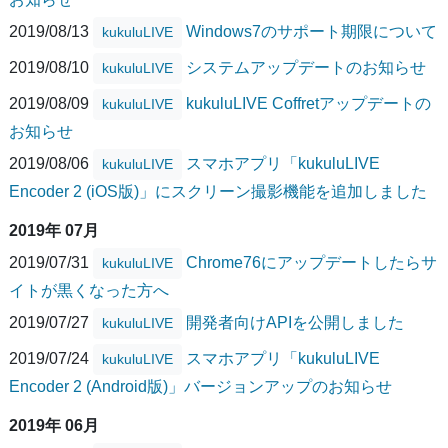
2019/08/13
Windows7のサポート期限について
kukuluLIVE
2019/08/10
システムアップデートのお知らせ
kukuluLIVE
2019/08/09
kukuluLIVE Coffretアップデートの
kukuluLIVE
お知らせ
2019/08/06
スマホアプリ「kukuluLIVE
kukuluLIVE
Encoder 2 (iOS版)」にスクリーン撮影機能を追加しました
2019年 07月
2019/07/31
Chrome76にアップデートしたらサ
kukuluLIVE
イトが黒くなった方へ
2019/07/27
開発者向けAPIを公開しました
kukuluLIVE
2019/07/24
スマホアプリ「kukuluLIVE
kukuluLIVE
Encoder 2 (Android版)」バージョンアップのお知らせ
2019年 06月