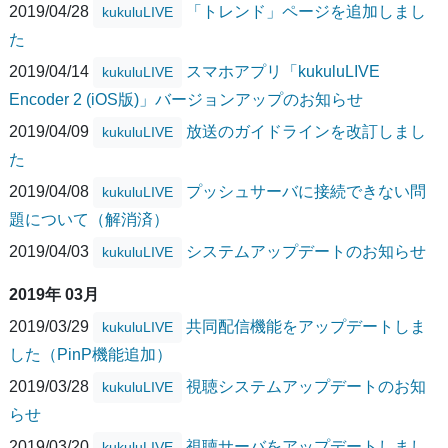
2019/04/28
「トレンド」ページを追加しまし
kukuluLIVE
た
2019/04/14
スマホアプリ「kukuluLIVE
kukuluLIVE
Encoder 2 (iOS版)」バージョンアップのお知らせ
2019/04/09
放送のガイドラインを改訂しまし
kukuluLIVE
た
2019/04/08
プッシュサーバに接続できない問
kukuluLIVE
題について（解消済）
2019/04/03
システムアップデートのお知らせ
kukuluLIVE
2019年 03月
2019/03/29
共同配信機能をアップデートしま
kukuluLIVE
した（PinP機能追加）
2019/03/28
視聴システムアップデートのお知
kukuluLIVE
らせ
2019/03/20
視聴サーバをアップデートしまし
kukuluLIVE