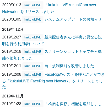
2020/01/13
「kukuluLIVE VirtualCam over
kukuluLIVE
Network」をリリースしました
2020/01/05
システムアップデートのお知らせ
kukuluLIVE
2019年 12月
2019/12/27
新規配信者さんに事実と異なる説
kukuluLIVE
明を行う利用者について
2019/12/18
スクリーンショットキャプチャ機
kukuluLIVE
能を追加しました
2019/12/11
自主規制機能を改善しました
kukuluLIVE
2019/12/08
FaceRigのゲストを呼ぶことができ
kukuluLIVE
る「kukuluLIVE FaceRig over Network」をリリースしまし
た
2019年 11月
2019/11/28
「検索を保存」機能を追加しまし
kukuluLIVE