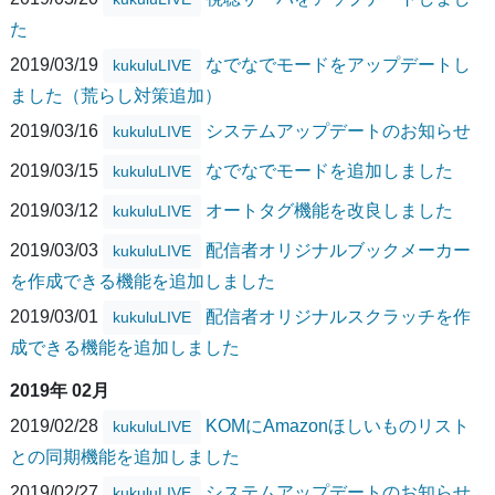
た
2019/03/19
なでなでモードをアップデートし
kukuluLIVE
ました（荒らし対策追加）
2019/03/16
システムアップデートのお知らせ
kukuluLIVE
2019/03/15
なでなでモードを追加しました
kukuluLIVE
2019/03/12
オートタグ機能を改良しました
kukuluLIVE
2019/03/03
配信者オリジナルブックメーカー
kukuluLIVE
を作成できる機能を追加しました
2019/03/01
配信者オリジナルスクラッチを作
kukuluLIVE
成できる機能を追加しました
2019年 02月
2019/02/28
KOMにAmazonほしいものリスト
kukuluLIVE
との同期機能を追加しました
2019/02/27
システムアップデートのお知らせ
kukuluLIVE