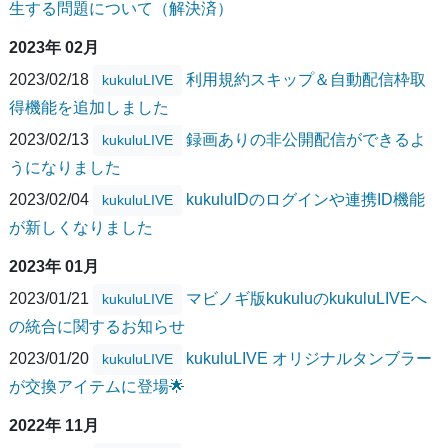
生する問題について（解決済）
2023年 02月
2023/02/18
利用規約スキップ＆自動配信枠取
kukuluLIVE
得機能を追加しました
2023/02/13
録画ありの非公開配信ができるよ
kukuluLIVE
うになりました
2023/02/04
kukuluIDのログインや連携ID機能
kukuluLIVE
が新しくなりました
2023年 01月
2023/01/21
マビノギ版kukuluのkukuluLIVEへ
kukuluLIVE
の統合に関するお知らせ
2023/01/20
kukuluLIVE オリジナルタンブラー
kukuluLIVE
が交換アイテムに登場🌟
2022年 11月