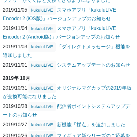
ッテリーがくくぽと交換できるようになりました
2019/11/05
スマホアプリ「kukuluLIVE
kukuluLIVE
Encoder 2 (iOS版)」バージョンアップのお知らせ
2019/11/04
スマホアプリ「kukuluLIVE
kukuluLIVE
Encoder 2 (Android版)」バージョンアップのお知らせ
2019/11/03
「ダイレクトメッセージ」機能を
kukuluLIVE
追加しました
2019/11/01
システムアップデートのお知らせ
kukuluLIVE
2019年 10月
2019/10/31
オリジナルマグカップの2019年版
kukuluLIVE
が交換可能になりました
2019/10/28
配信者ポイントシステムアップデ
kukuluLIVE
ートのお知らせ
2019/10/27
新機能「採点」を追加しました
kukuluLIVE
2019/10/26
フィギュア新シリーズのご応募を
kukuluLIVE