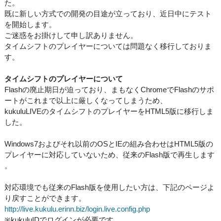
た。
既に新しい方式での開発の目途が立っており、近日中にテスト
を開始します。
ご迷惑をお掛けして申し訳ありません。
タイムシフトのプレイヤーについては問題なく移行しておりま
す。
タイムシフトのプレイヤーについて
Flashの廃止期日が迫っており、まもなくChromeでFlashのサポ
ートがこれまで以上に厳しくなってしまうため、
kukuluLIVEのタイムシフトのプレイヤーをHTML5版に移行しま
した。
Windows7およびそれ以前のOSとIEの組み合わせはHTML5版の
プレイヤーに対応していないため、従来のFlash版で再生します
。
対応環境でも従来のFlash版を使用したい方は、下記のページよ
り戻すことができます。
http://live.kukulu.erinn.biz/login.live.config.php
※kukuluIDでログインが必要です。