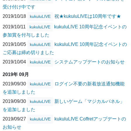
受け付け中です
2019/10/18
祝★kukuluLIVEは10周年です★
kukuluLIVE
2019/10/11
kukuluLIVE 10周年記念イベントの
kukuluLIVE
参加賞を付与しました
2019/10/05
kukuluLIVE 10周年記念イベントの
kukuluLIVE
ご応募は締め切りました
2019/10/04
システムアップデートのお知らせ
kukuluLIVE
2019年 09月
2019/09/30
ログイン不要の新着放送通知機能
kukuluLIVE
を追加しました
2019/09/30
新しいゲーム「マジカルパネル」
kukuluLIVE
を追加しました
2019/09/27
kukuluLIVE Coffretアップデートの
kukuluLIVE
お知らせ