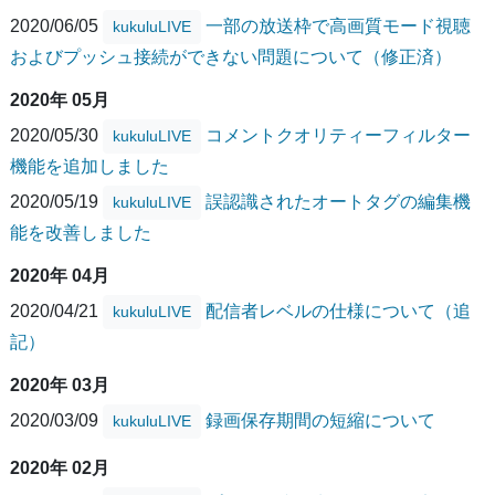
2020/06/05
一部の放送枠で高画質モード視聴
kukuluLIVE
およびプッシュ接続ができない問題について（修正済）
2020年 05月
2020/05/30
コメントクオリティーフィルター
kukuluLIVE
機能を追加しました
2020/05/19
誤認識されたオートタグの編集機
kukuluLIVE
能を改善しました
2020年 04月
2020/04/21
配信者レベルの仕様について（追
kukuluLIVE
記）
2020年 03月
2020/03/09
録画保存期間の短縮について
kukuluLIVE
2020年 02月