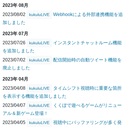
2023年 08月
2023/08/02
Webhookによる外部連携機能を追
kukuluLIVE
加しました
2023年 07月
2023/07/26
インスタントチャットルーム機能
kukuluLIVE
を追加しました
2023/07/02
配信開始時の自動ツイート機能を
kukuluLIVE
廃止しました
2023年 04月
2023/04/08
タイムシフト視聴時に重要な箇所
kukuluLIVE
を表示する機能を追加しました
2023/04/07
くくぽで遊べるゲームがリニュー
kukuluLIVE
アル＆新ゲーム登場！
2023/04/05
視聴中にバッファリングが多く発
kukuluLIVE