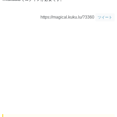
https://magical.kuku.lu/?3360
ツイート