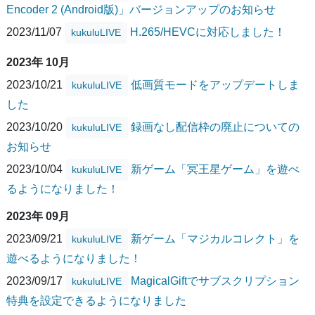
Encoder 2 (Android版)」バージョンアップのお知らせ
2023/11/07
H.265/HEVCに対応しました！
kukuluLIVE
2023年 10月
2023/10/21
低画質モードをアップデートしま
kukuluLIVE
した
2023/10/20
録画なし配信枠の廃止についての
kukuluLIVE
お知らせ
2023/10/04
新ゲーム「冥王星ゲーム」を遊べ
kukuluLIVE
るようになりました！
2023年 09月
2023/09/21
新ゲーム「マジカルコレクト」を
kukuluLIVE
遊べるようになりました！
2023/09/17
MagicalGiftでサブスクリプション
kukuluLIVE
特典を設定できるようになりました