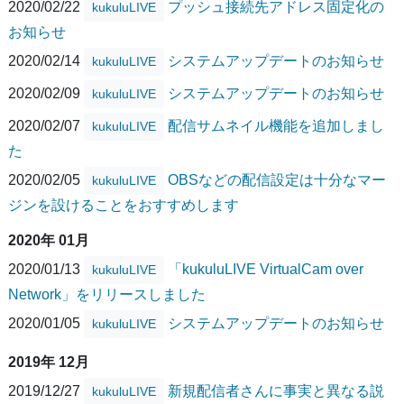
2020/02/22
プッシュ接続先アドレス固定化の
kukuluLIVE
お知らせ
2020/02/14
システムアップデートのお知らせ
kukuluLIVE
2020/02/09
システムアップデートのお知らせ
kukuluLIVE
2020/02/07
配信サムネイル機能を追加しまし
kukuluLIVE
た
2020/02/05
OBSなどの配信設定は十分なマー
kukuluLIVE
ジンを設けることをおすすめします
2020年 01月
2020/01/13
「kukuluLIVE VirtualCam over
kukuluLIVE
Network」をリリースしました
2020/01/05
システムアップデートのお知らせ
kukuluLIVE
2019年 12月
2019/12/27
新規配信者さんに事実と異なる説
kukuluLIVE