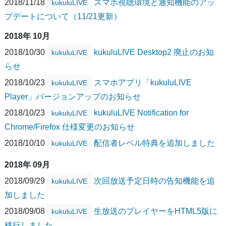
2018/11/18
スマホ視聴環境と通知機能のアッ
kukuluLIVE
プデートについて（11/21更新）
2018年 10月
2018/10/30
kukuluLIVE Desktop2 廃止のお知
kukuluLIVE
らせ
2018/10/23
スマホアプリ「kukuluLIVE
kukuluLIVE
Player」バージョンアップのお知らせ
2018/10/23
kukuluLIVE Notification for
kukuluLIVE
Chrome/Firefox 仕様変更のお知らせ
2018/10/10
配信者レベル特典を追加しました
kukuluLIVE
2018年 09月
2018/09/29
次回放送予定日時の告知機能を追
kukuluLIVE
加しました
2018/09/08
生放送のプレイヤーをHTML5版に
kukuluLIVE
移行しました