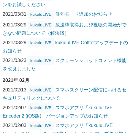
ンをお試しください
2021/03/31
俳句モード追加のお知らせ
kukuluLIVE
2021/03/29
放送枠取得および視聴の開始がで
kukuluLIVE
きない問題について（解決済）
2021/03/29
kukuluLIVE Coffretアップデートの
kukuluLIVE
お知らせ
2021/03/23
スクリーンショットコメント機能
kukuluLIVE
を改良しました
2021年 02月
2021/02/13
スマホスクリーン配信におけるセ
kukuluLIVE
キュリティリスクについて
2021/02/07
スマホアプリ「kukuluLIVE
kukuluLIVE
Encoder 2 (iOS版)」バージョンアップのお知らせ
2021/02/03
スマホアプリ「kukuluLIVE
kukuluLIVE