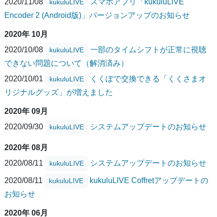
2020/11/08
スマホアプリ「kukuluLIVE
kukuluLIVE
Encoder 2 (Android版)」バージョンアップのお知らせ
2020年 10月
2020/10/08
一部のタイムシフトが正常に視聴
kukuluLIVE
できない問題について（解消済み）
2020/10/01
くくぽで交換できる「くくさまオ
kukuluLIVE
リジナルグッズ」が増えました
2020年 09月
2020/09/30
システムアップデートのお知らせ
kukuluLIVE
2020年 08月
2020/08/11
システムアップデートのお知らせ
kukuluLIVE
2020/08/11
kukuluLIVE Coffretアップデートの
kukuluLIVE
お知らせ
2020年 06月