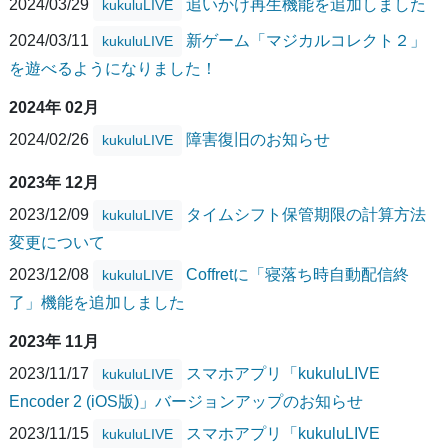
2024/03/29
追いかけ再生機能を追加しました
kukuluLIVE
2024/03/11
新ゲーム「マジカルコレクト２」
kukuluLIVE
を遊べるようになりました！
2024年 02月
2024/02/26
障害復旧のお知らせ
kukuluLIVE
2023年 12月
2023/12/09
タイムシフト保管期限の計算方法
kukuluLIVE
変更について
2023/12/08
Coffretに「寝落ち時自動配信終
kukuluLIVE
了」機能を追加しました
2023年 11月
2023/11/17
スマホアプリ「kukuluLIVE
kukuluLIVE
Encoder 2 (iOS版)」バージョンアップのお知らせ
2023/11/15
スマホアプリ「kukuluLIVE
kukuluLIVE