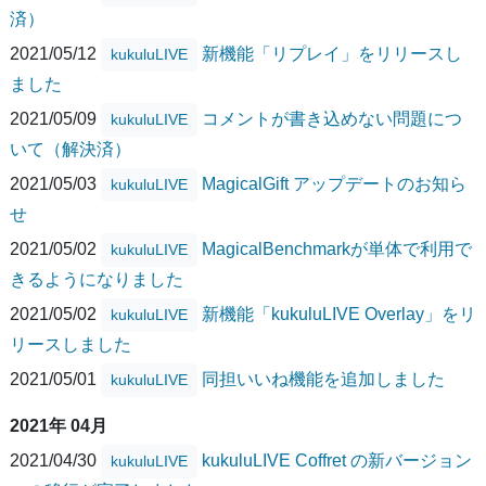
済）
2021/05/12
新機能「リプレイ」をリリースし
kukuluLIVE
ました
2021/05/09
コメントが書き込めない問題につ
kukuluLIVE
いて（解決済）
2021/05/03
MagicalGift アップデートのお知ら
kukuluLIVE
せ
2021/05/02
MagicalBenchmarkが単体で利用で
kukuluLIVE
きるようになりました
2021/05/02
新機能「kukuluLIVE Overlay」をリ
kukuluLIVE
リースしました
2021/05/01
同担いいね機能を追加しました
kukuluLIVE
2021年 04月
2021/04/30
kukuluLIVE Coffret の新バージョン
kukuluLIVE