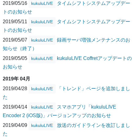
2019/05/16
タイムシフトシステムアップデー
kukuluLIVE
トのお知らせ
2019/05/11
タイムシフトシステムアップデー
kukuluLIVE
トのお知らせ
2019/05/07
録画サーバ増強メンテナンスのお
kukuluLIVE
知らせ（終了）
2019/05/05
kukuluLIVE Coffretアップデートの
kukuluLIVE
お知らせ
2019年 04月
2019/04/28
「トレンド」ページを追加しまし
kukuluLIVE
た
2019/04/14
スマホアプリ「kukuluLIVE
kukuluLIVE
Encoder 2 (iOS版)」バージョンアップのお知らせ
2019/04/09
放送のガイドラインを改訂しまし
kukuluLIVE
た