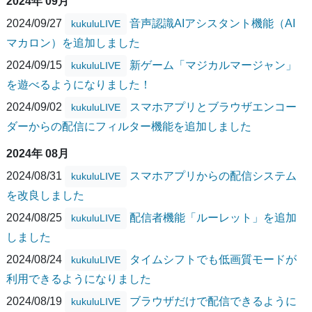
2024年 09月
2024/09/27
音声認識AIアシスタント機能（AI
kukuluLIVE
マカロン）を追加しました
2024/09/15
新ゲーム「マジカルマージャン」
kukuluLIVE
を遊べるようになりました！
2024/09/02
スマホアプリとブラウザエンコー
kukuluLIVE
ダーからの配信にフィルター機能を追加しました
2024年 08月
2024/08/31
スマホアプリからの配信システム
kukuluLIVE
を改良しました
2024/08/25
配信者機能「ルーレット」を追加
kukuluLIVE
しました
2024/08/24
タイムシフトでも低画質モードが
kukuluLIVE
利用できるようになりました
2024/08/19
ブラウザだけで配信できるように
kukuluLIVE