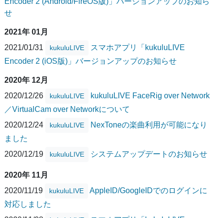
Encoder 2 (Android/FireOS版)」バージョンアップのお知ら
せ
2021年 01月
2021/01/31
スマホアプリ「kukuluLIVE
kukuluLIVE
Encoder 2 (iOS版)」バージョンアップのお知らせ
2020年 12月
2020/12/26
kukuluLIVE FaceRig over Network
kukuluLIVE
／VirtualCam over Networkについて
2020/12/24
NexToneの楽曲利用が可能になり
kukuluLIVE
ました
2020/12/19
システムアップデートのお知らせ
kukuluLIVE
2020年 11月
2020/11/19
AppleID/GoogleIDでのログインに
kukuluLIVE
対応しました