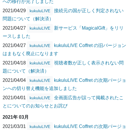
への移行が完了しました
2021/04/29
接続元の国が正しく判定されない
kukuluLIVE
問題について（解決済）
2021/04/27
新サービス「MagicalGift」をリリ
kukuluLIVE
ースしました
2021/04/27
kukuluLIVE Coffret の旧バージョン
kukuluLIVE
はまもなく廃止になります
2021/04/18
視聴者数が正しく表示されない問
kukuluLIVE
題について（解決済）
2021/04/04
kukuluLIVE Coffret の次期バージョ
kukuluLIVE
ンへの切り替え機能を追加しました
2021/04/01
全画面広告が誤って掲載されたこ
kukuluLIVE
とについてのお知らせとお詫び
2021年 03月
2021/03/31
kukuluLIVE Coffret の次期バージョ
kukuluLIVE