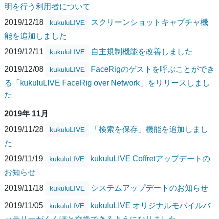
明を行う利用者について
2019/12/18
スクリーンショットキャプチャ機
kukuluLIVE
能を追加しました
2019/12/11
自主規制機能を改善しました
kukuluLIVE
2019/12/08
FaceRigのゲストを呼ぶことができ
kukuluLIVE
る「kukuluLIVE FaceRig over Network」をリリースしまし
た
2019年 11月
2019/11/28
「検索を保存」機能を追加しまし
kukuluLIVE
た
2019/11/19
kukuluLIVE Coffretアップデートの
kukuluLIVE
お知らせ
2019/11/18
システムアップデートのお知らせ
kukuluLIVE
2019/11/05
kukuluLIVE オリジナルモバイルバ
kukuluLIVE