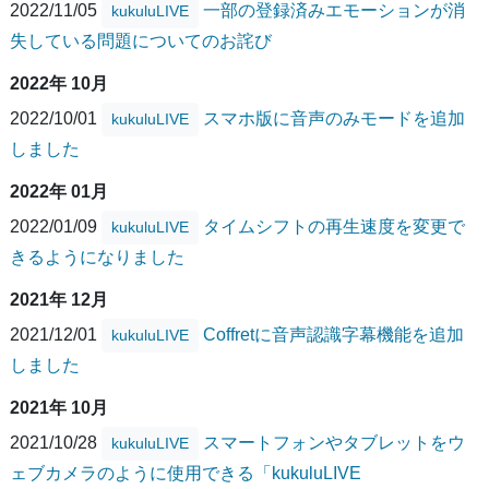
2022/11/05
一部の登録済みエモーションが消
kukuluLIVE
失している問題についてのお詫び
2022年 10月
2022/10/01
スマホ版に音声のみモードを追加
kukuluLIVE
しました
2022年 01月
2022/01/09
タイムシフトの再生速度を変更で
kukuluLIVE
きるようになりました
2021年 12月
2021/12/01
Coffretに音声認識字幕機能を追加
kukuluLIVE
しました
2021年 10月
2021/10/28
スマートフォンやタブレットをウ
kukuluLIVE
ェブカメラのように使用できる「kukuluLIVE