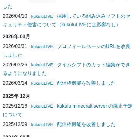
した
2026/04/10
採用している組み込みソフトのセ
kukuluLIVE
キュリティ侵害について（kukuluLIVEには影響なし）
2026年 03月
2026/03/31
プロフィールページのURLを改良
kukuluLIVE
しました
2026/03/26
タイムシフトのカット編集ができ
kukuluLIVE
るようになりました
2026/03/14
配信枠機能を改善しました
kukuluLIVE
2025年 12月
2025/12/16
kukulu minecraft server の廃止予定
kukuluLIVE
について
2025/12/09
配信枠機能を改善しました
kukuluLIVE