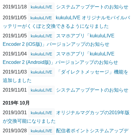
2019/11/18
システムアップデートのお知らせ
kukuluLIVE
2019/11/05
kukuluLIVE オリジナルモバイルバ
kukuluLIVE
ッテリーがくくぽと交換できるようになりました
2019/11/05
スマホアプリ「kukuluLIVE
kukuluLIVE
Encoder 2 (iOS版)」バージョンアップのお知らせ
2019/11/04
スマホアプリ「kukuluLIVE
kukuluLIVE
Encoder 2 (Android版)」バージョンアップのお知らせ
2019/11/03
「ダイレクトメッセージ」機能を
kukuluLIVE
追加しました
2019/11/01
システムアップデートのお知らせ
kukuluLIVE
2019年 10月
2019/10/31
オリジナルマグカップの2019年版
kukuluLIVE
が交換可能になりました
2019/10/28
配信者ポイントシステムアップデ
kukuluLIVE