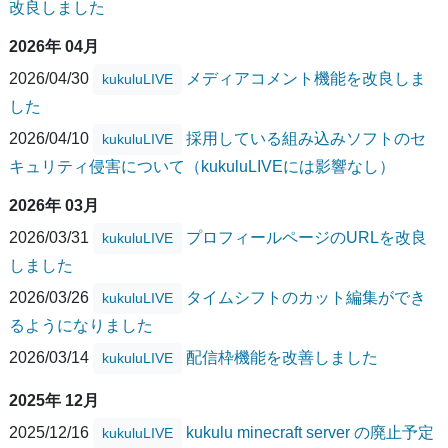
改良しました
2026年 04月
2026/04/30
メディアコメント機能を改良しま
kukuluLIVE
した
2026/04/10
採用している組み込みソフトのセ
kukuluLIVE
キュリティ侵害について（kukuluLIVEには影響なし）
2026年 03月
2026/03/31
プロフィールページのURLを改良
kukuluLIVE
しました
2026/03/26
タイムシフトのカット編集ができ
kukuluLIVE
るようになりました
2026/03/14
配信枠機能を改善しました
kukuluLIVE
2025年 12月
2025/12/16
kukulu minecraft server の廃止予定
kukuluLIVE