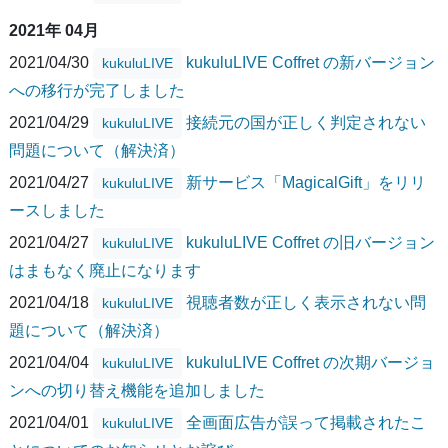
2021年 04月
2021/04/30
kukuluLIVE Coffret の新バージョン
kukuluLIVE
への移行が完了しました
2021/04/29
接続元の国が正しく判定されない
kukuluLIVE
問題について（解決済）
2021/04/27
新サービス「MagicalGift」をリリ
kukuluLIVE
ースしました
2021/04/27
kukuluLIVE Coffret の旧バージョン
kukuluLIVE
はまもなく廃止になります
2021/04/18
視聴者数が正しく表示されない問
kukuluLIVE
題について（解決済）
2021/04/04
kukuluLIVE Coffret の次期バージョ
kukuluLIVE
ンへの切り替え機能を追加しました
2021/04/01
全画面広告が誤って掲載されたこ
kukuluLIVE