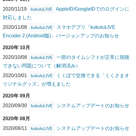
2020/11/19
AppleID/GoogleIDでのログインに
kukuluLIVE
対応しました
2020/11/08
スマホアプリ「kukuluLIVE
kukuluLIVE
Encoder 2 (Android版)」バージョンアップのお知らせ
2020年 10月
2020/10/08
一部のタイムシフトが正常に視聴
kukuluLIVE
できない問題について（解消済み）
2020/10/01
くくぽで交換できる「くくさまオ
kukuluLIVE
リジナルグッズ」が増えました
2020年 09月
2020/09/30
システムアップデートのお知らせ
kukuluLIVE
2020年 08月
2020/08/11
システムアップデートのお知らせ
kukuluLIVE