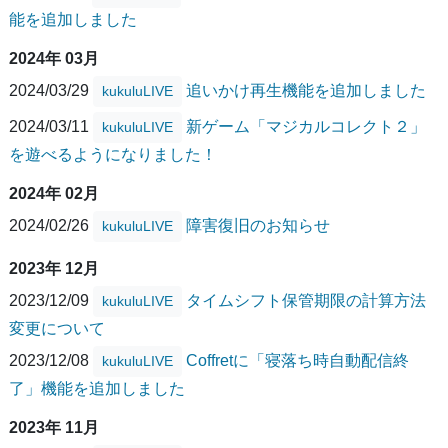
能を追加しました
2024年 03月
2024/03/29
追いかけ再生機能を追加しました
kukuluLIVE
2024/03/11
新ゲーム「マジカルコレクト２」
kukuluLIVE
を遊べるようになりました！
2024年 02月
2024/02/26
障害復旧のお知らせ
kukuluLIVE
2023年 12月
2023/12/09
タイムシフト保管期限の計算方法
kukuluLIVE
変更について
2023/12/08
Coffretに「寝落ち時自動配信終
kukuluLIVE
了」機能を追加しました
2023年 11月