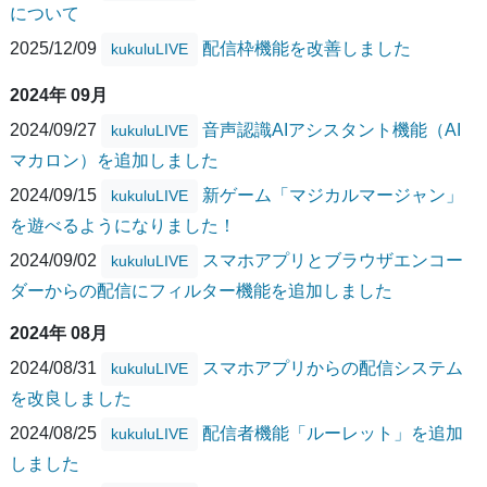
について
2025/12/09
配信枠機能を改善しました
kukuluLIVE
2024年 09月
2024/09/27
音声認識AIアシスタント機能（AI
kukuluLIVE
マカロン）を追加しました
2024/09/15
新ゲーム「マジカルマージャン」
kukuluLIVE
を遊べるようになりました！
2024/09/02
スマホアプリとブラウザエンコー
kukuluLIVE
ダーからの配信にフィルター機能を追加しました
2024年 08月
2024/08/31
スマホアプリからの配信システム
kukuluLIVE
を改良しました
2024/08/25
配信者機能「ルーレット」を追加
kukuluLIVE
しました