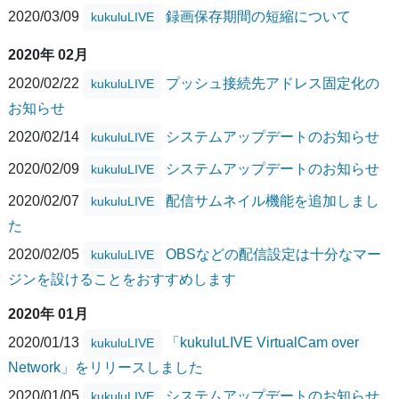
2020/03/09
録画保存期間の短縮について
kukuluLIVE
2020年 02月
2020/02/22
プッシュ接続先アドレス固定化の
kukuluLIVE
お知らせ
2020/02/14
システムアップデートのお知らせ
kukuluLIVE
2020/02/09
システムアップデートのお知らせ
kukuluLIVE
2020/02/07
配信サムネイル機能を追加しまし
kukuluLIVE
た
2020/02/05
OBSなどの配信設定は十分なマー
kukuluLIVE
ジンを設けることをおすすめします
2020年 01月
2020/01/13
「kukuluLIVE VirtualCam over
kukuluLIVE
Network」をリリースしました
2020/01/05
システムアップデートのお知らせ
kukuluLIVE