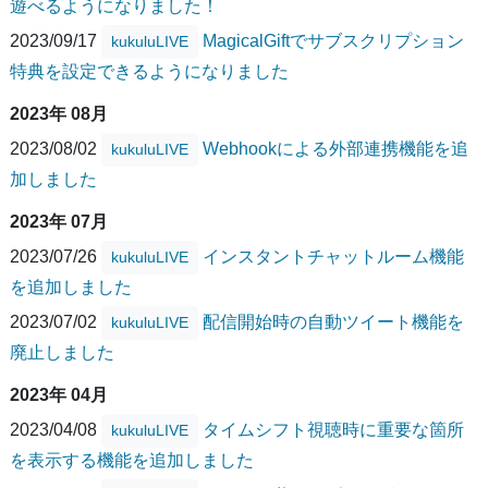
遊べるようになりました！
2023/09/17
MagicalGiftでサブスクリプション
kukuluLIVE
特典を設定できるようになりました
2023年 08月
2023/08/02
Webhookによる外部連携機能を追
kukuluLIVE
加しました
2023年 07月
2023/07/26
インスタントチャットルーム機能
kukuluLIVE
を追加しました
2023/07/02
配信開始時の自動ツイート機能を
kukuluLIVE
廃止しました
2023年 04月
2023/04/08
タイムシフト視聴時に重要な箇所
kukuluLIVE
を表示する機能を追加しました