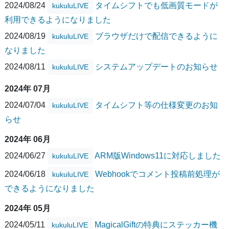
2024/08/24
タイムシフトでも低画質モードが
kukuluLIVE
利用できるようになりました
2024/08/19
ブラウザだけで配信できるように
kukuluLIVE
なりました
2024/08/11
システムアップデートのお知らせ
kukuluLIVE
2024年 07月
2024/07/04
タイムシフト等の仕様変更のお知
kukuluLIVE
らせ
2024年 06月
2024/06/27
ARM版Windows11に対応しました
kukuluLIVE
2024/06/18
Webhookでコメント投稿前処理が
kukuluLIVE
できるようになりました
2024年 05月
2024/05/11
MagicalGiftの特典にステッカー機
kukuluLIVE