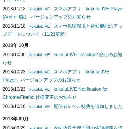
2018/11/18
スマホアプリ「kukuluLIVE Player
kukuluLIVE
(Android版)」バージョンアップのお知らせ
2018/11/18
スマホ視聴環境と通知機能のアッ
kukuluLIVE
プデートについて（11/21更新）
2018年 10月
2018/10/30
kukuluLIVE Desktop2 廃止のお知
kukuluLIVE
らせ
2018/10/23
スマホアプリ「kukuluLIVE
kukuluLIVE
Player」バージョンアップのお知らせ
2018/10/23
kukuluLIVE Notification for
kukuluLIVE
Chrome/Firefox 仕様変更のお知らせ
2018/10/10
配信者レベル特典を追加しました
kukuluLIVE
2018年 09月
2018/09/29
次回放送予定日時の告知機能を追
kukuluLIVE