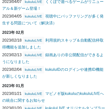
2023/04/07
くくぽで遊べるゲームがリニュー
kukuluLIVE
アル＆新ゲーム登場！
2023/04/05
視聴中にバッファリングが多く発
kukuluLIVE
生する問題について（解決済）
2023年 02月
2023/02/18
利用規約スキップ＆自動配信枠取
kukuluLIVE
得機能を追加しました
2023/02/13
録画ありの非公開配信ができるよ
kukuluLIVE
うになりました
2023/02/04
kukuluIDのログインや連携ID機能
kukuluLIVE
が新しくなりました
2023年 01月
2023/01/21
マビノギ版kukuluのkukuluLIVEへ
kukuluLIVE
の統合に関するお知らせ
2023/01/20
kukuluLIVE オリジナルタンブラー
kukuluLIVE