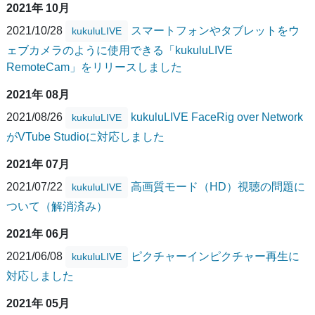
2021年 10月
2021/10/28
スマートフォンやタブレットをウ
kukuluLIVE
ェブカメラのように使用できる「kukuluLIVE
RemoteCam」をリリースしました
2021年 08月
2021/08/26
kukuluLIVE FaceRig over Network
kukuluLIVE
がVTube Studioに対応しました
2021年 07月
2021/07/22
高画質モード（HD）視聴の問題に
kukuluLIVE
ついて（解消済み）
2021年 06月
2021/06/08
ピクチャーインピクチャー再生に
kukuluLIVE
対応しました
2021年 05月