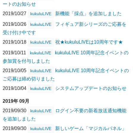
ートのお知らせ
2019/10/27
新機能「採点」を追加しました
kukuluLIVE
2019/10/26
フィギュア新シリーズのご応募を
kukuluLIVE
受け付け中です
2019/10/18
祝★kukuluLIVEは10周年です★
kukuluLIVE
2019/10/11
kukuluLIVE 10周年記念イベントの
kukuluLIVE
参加賞を付与しました
2019/10/05
kukuluLIVE 10周年記念イベントの
kukuluLIVE
ご応募は締め切りました
2019/10/04
システムアップデートのお知らせ
kukuluLIVE
2019年 09月
2019/09/30
ログイン不要の新着放送通知機能
kukuluLIVE
を追加しました
2019/09/30
新しいゲーム「マジカルパネル」
kukuluLIVE