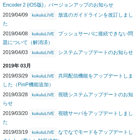
Encoder 2 (iOS版)」バージョンアップのお知らせ
2019/04/09
放送のガイドラインを改訂しまし
kukuluLIVE
た
2019/04/08
プッシュサーバに接続できない問
kukuluLIVE
題について（解消済）
2019/04/03
システムアップデートのお知らせ
kukuluLIVE
2019年 03月
2019/03/29
共同配信機能をアップデートしま
kukuluLIVE
した（PinP機能追加）
2019/03/28
視聴システムアップデートのお知
kukuluLIVE
らせ
2019/03/20
視聴サーバをアップデートしまし
kukuluLIVE
た
2019/03/19
なでなでモードをアップデートし
kukuluLIVE