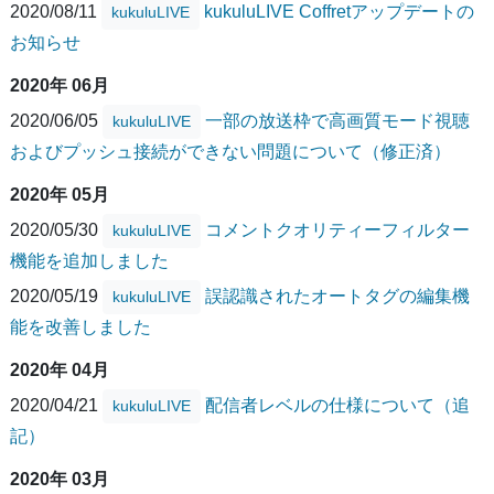
2020/08/11
kukuluLIVE Coffretアップデートの
kukuluLIVE
お知らせ
2020年 06月
2020/06/05
一部の放送枠で高画質モード視聴
kukuluLIVE
およびプッシュ接続ができない問題について（修正済）
2020年 05月
2020/05/30
コメントクオリティーフィルター
kukuluLIVE
機能を追加しました
2020/05/19
誤認識されたオートタグの編集機
kukuluLIVE
能を改善しました
2020年 04月
2020/04/21
配信者レベルの仕様について（追
kukuluLIVE
記）
2020年 03月