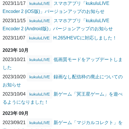
2023/11/17
スマホアプリ「kukuluLIVE
kukuluLIVE
Encoder 2 (iOS版)」バージョンアップのお知らせ
2023/11/15
スマホアプリ「kukuluLIVE
kukuluLIVE
Encoder 2 (Android版)」バージョンアップのお知らせ
2023/11/07
H.265/HEVCに対応しました！
kukuluLIVE
2023年 10月
2023/10/21
低画質モードをアップデートしま
kukuluLIVE
した
2023/10/20
録画なし配信枠の廃止についての
kukuluLIVE
お知らせ
2023/10/04
新ゲーム「冥王星ゲーム」を遊べ
kukuluLIVE
るようになりました！
2023年 09月
2023/09/21
新ゲーム「マジカルコレクト」を
kukuluLIVE