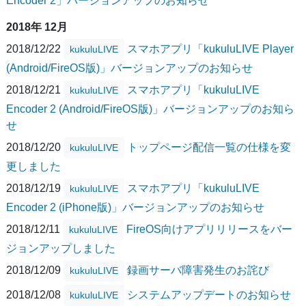
Encoder 2」バージョンアップのお知らせ
2018年 12月
2018/12/22
スマホアプリ「kukuluLIVE Player
kukuluLIVE
(Android/FireOS版)」バージョンアップのお知らせ
2018/12/21
スマホアプリ「kukuluLIVE
kukuluLIVE
Encoder 2 (Android/FireOS版)」バージョンアップのお知ら
せ
2018/12/20
トップページ配信一覧の仕様を変
kukuluLIVE
更しました
2018/12/19
スマホアプリ「kukuluLIVE
kukuluLIVE
Encoder 2 (iPhone版)」バージョンアップのお知らせ
2018/12/11
FireOS向けアプリリリースをバー
kukuluLIVE
ジョンアップしました
2018/12/09
録画サーバ障害発生のお詫び
kukuluLIVE
2018/12/08
システムアップデートのお知らせ
kukuluLIVE