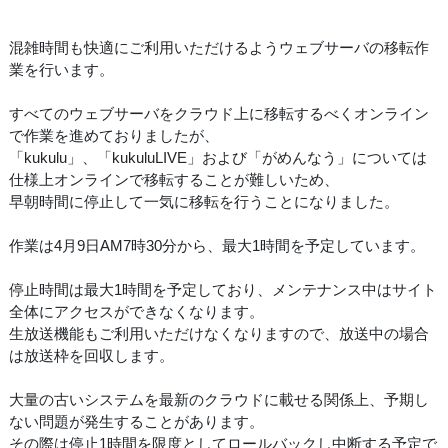
混雑時間も快適にご利用いただけるようウェブサーバの移転作
業を行います。
すべてのウェブサーバをクラウド上に移転するべくオンライン
で作業を進めておりましたが、
「kukulu」、「kukuluLIVE」および「がめんなう」については
仕様上オンラインで移転することが難しいため、
早朝時間に停止して一気に移転を行うことになりました。
作業は4月9日AM7時30分から、最大1時間を予定しています。
停止時間は最大1時間を予定しており、メンテナンス中はサイト
全体にアクセスができなくなります。
生放送機能もご利用いただけなくなりますので、放送中の場合
は放送枠を回収します。
大量の古いシステムを最新のクラウドに載せる関係上、予期し
ない問題が発生することがあります。
その際は停止1時間を限度としてロールバックし中断する予定で