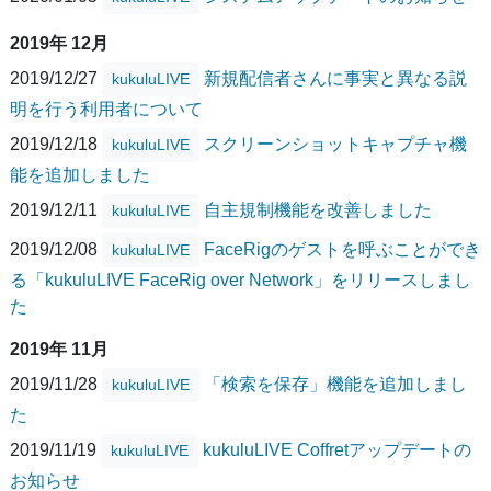
2019年 12月
2019/12/27
新規配信者さんに事実と異なる説
kukuluLIVE
明を行う利用者について
2019/12/18
スクリーンショットキャプチャ機
kukuluLIVE
能を追加しました
2019/12/11
自主規制機能を改善しました
kukuluLIVE
2019/12/08
FaceRigのゲストを呼ぶことができ
kukuluLIVE
る「kukuluLIVE FaceRig over Network」をリリースしまし
た
2019年 11月
2019/11/28
「検索を保存」機能を追加しまし
kukuluLIVE
た
2019/11/19
kukuluLIVE Coffretアップデートの
kukuluLIVE
お知らせ