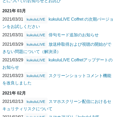
とについてのお知らせとお詫び
2021年 03月
2021/03/31
kukuluLIVE Coffret の次期バージョ
kukuluLIVE
ンをお試しください
2021/03/31
俳句モード追加のお知らせ
kukuluLIVE
2021/03/29
放送枠取得および視聴の開始がで
kukuluLIVE
きない問題について（解決済）
2021/03/29
kukuluLIVE Coffretアップデートの
kukuluLIVE
お知らせ
2021/03/23
スクリーンショットコメント機能
kukuluLIVE
を改良しました
2021年 02月
2021/02/13
スマホスクリーン配信におけるセ
kukuluLIVE
キュリティリスクについて