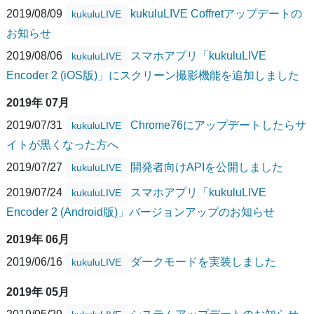
2019/08/09
kukuluLIVE Coffretアップデートの
kukuluLIVE
お知らせ
2019/08/06
スマホアプリ「kukuluLIVE
kukuluLIVE
Encoder 2 (iOS版)」にスクリーン撮影機能を追加しました
2019年 07月
2019/07/31
Chrome76にアップデートしたらサ
kukuluLIVE
イトが黒くなった方へ
2019/07/27
開発者向けAPIを公開しました
kukuluLIVE
2019/07/24
スマホアプリ「kukuluLIVE
kukuluLIVE
Encoder 2 (Android版)」バージョンアップのお知らせ
2019年 06月
2019/06/16
ダークモードを実装しました
kukuluLIVE
2019年 05月