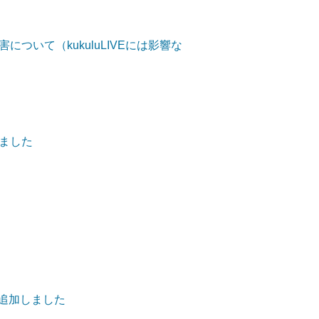
ついて（kukuluLIVEには影響な
ました
を追加しました