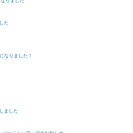
になりました
ました
になりました！
加しました