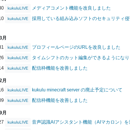
/30
メディアコメント機能を改良しました
kukuluLIVE
/10
採用している組み込みソフトのセキュリティ侵害に
kukuluLIVE
03月
/31
プロフィールページのURLを改良しました
kukuluLIVE
/26
タイムシフトのカット編集ができるようになり
kukuluLIVE
/14
配信枠機能を改善しました
kukuluLIVE
12月
/16
kukulu minecraft server の廃止予定について
kukuluLIVE
/09
配信枠機能を改善しました
kukuluLIVE
09月
/27
音声認識AIアシスタント機能（AIマカロン）
kukuluLIVE