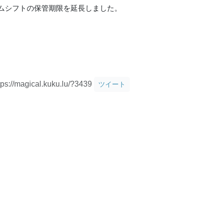
ムシフトの保管期限を延長しました。
tps://magical.kuku.lu/?3439
ツイート