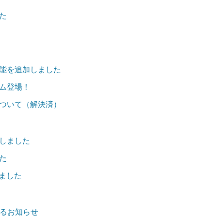
た
能を追加しました
ム登場！
ついて（解決済）
しました
た
りました
関するお知らせ