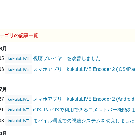
テゴリの記事一覧
08月
/05
視聴プレイヤーを改善しました
kukuluLIVE
/03
スマホアプリ「kukuluLIVE Encoder 2 (i
kukuluLIVE
07月
/27
スマホアプリ「kukuluLIVE Encoder 2 (A
kukuluLIVE
/21
iOS/iPadOSで利用できるコメントバー機能
kukuluLIVE
/08
モバイル環境での視聴システムを改良しました
kukuluLIVE
04月