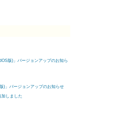
OS/iPadOS版)」バージョンアップのお知ら
ndroid版)」バージョンアップのお知らせ
を追加しました