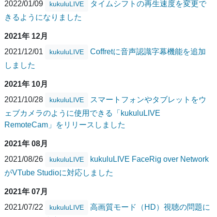
2022/01/09
タイムシフトの再生速度を変更で
kukuluLIVE
きるようになりました
2021年 12月
2021/12/01
Coffretに音声認識字幕機能を追加
kukuluLIVE
しました
2021年 10月
2021/10/28
スマートフォンやタブレットをウ
kukuluLIVE
ェブカメラのように使用できる「kukuluLIVE
RemoteCam」をリリースしました
2021年 08月
2021/08/26
kukuluLIVE FaceRig over Network
kukuluLIVE
がVTube Studioに対応しました
2021年 07月
2021/07/22
高画質モード（HD）視聴の問題に
kukuluLIVE