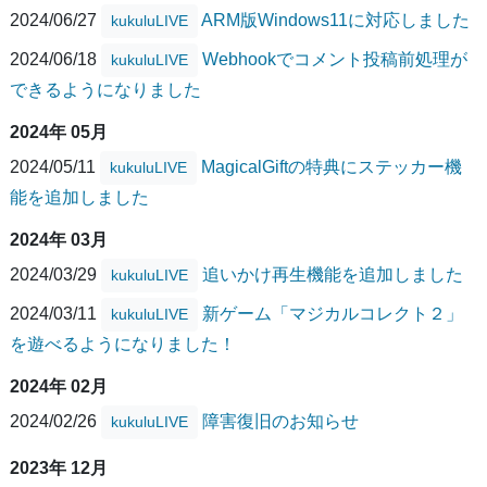
2024/06/27
ARM版Windows11に対応しました
kukuluLIVE
2024/06/18
Webhookでコメント投稿前処理が
kukuluLIVE
できるようになりました
2024年 05月
2024/05/11
MagicalGiftの特典にステッカー機
kukuluLIVE
能を追加しました
2024年 03月
2024/03/29
追いかけ再生機能を追加しました
kukuluLIVE
2024/03/11
新ゲーム「マジカルコレクト２」
kukuluLIVE
を遊べるようになりました！
2024年 02月
2024/02/26
障害復旧のお知らせ
kukuluLIVE
2023年 12月