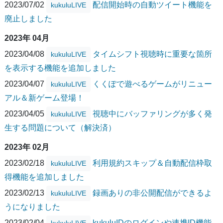
2023/07/02
配信開始時の自動ツイート機能を
kukuluLIVE
廃止しました
2023年 04月
2023/04/08
タイムシフト視聴時に重要な箇所
kukuluLIVE
を表示する機能を追加しました
2023/04/07
くくぽで遊べるゲームがリニュー
kukuluLIVE
アル＆新ゲーム登場！
2023/04/05
視聴中にバッファリングが多く発
kukuluLIVE
生する問題について（解決済）
2023年 02月
2023/02/18
利用規約スキップ＆自動配信枠取
kukuluLIVE
得機能を追加しました
2023/02/13
録画ありの非公開配信ができるよ
kukuluLIVE
うになりました
2023/02/04
kukuluIDのログインや連携ID機能
kukuluLIVE