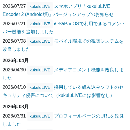
2026/07/27
スマホアプリ「kukuluLIVE
kukuluLIVE
Encoder 2 (Android版)」バージョンアップのお知らせ
2026/07/21
iOS/iPadOSで利用できるコメント
kukuluLIVE
バー機能を追加しました
2026/07/08
モバイル環境での視聴システムを
kukuluLIVE
改良しました
2026年 04月
2026/04/30
メディアコメント機能を改良しま
kukuluLIVE
した
2026/04/10
採用している組み込みソフトのセ
kukuluLIVE
キュリティ侵害について（kukuluLIVEには影響なし）
2026年 03月
2026/03/31
プロフィールページのURLを改良
kukuluLIVE
しました