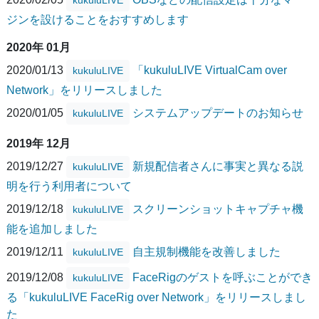
ジンを設けることをおすすめします
2020年 01月
2020/01/13
「kukuluLIVE VirtualCam over
kukuluLIVE
Network」をリリースしました
2020/01/05
システムアップデートのお知らせ
kukuluLIVE
2019年 12月
2019/12/27
新規配信者さんに事実と異なる説
kukuluLIVE
明を行う利用者について
2019/12/18
スクリーンショットキャプチャ機
kukuluLIVE
能を追加しました
2019/12/11
自主規制機能を改善しました
kukuluLIVE
2019/12/08
FaceRigのゲストを呼ぶことができ
kukuluLIVE
る「kukuluLIVE FaceRig over Network」をリリースしまし
た