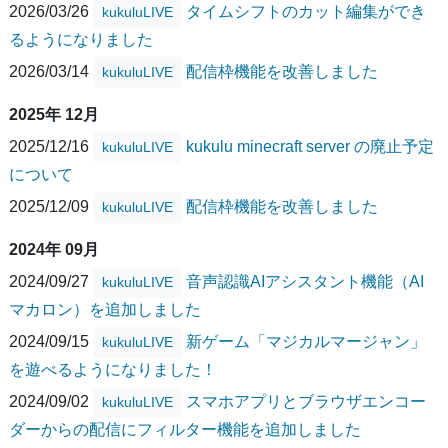
2026/03/26
タイムシフトのカット編集ができ
kukuluLIVE
るようになりました
2026/03/14
配信枠機能を改善しました
kukuluLIVE
2025年 12月
2025/12/16
kukulu minecraft server の廃止予定
kukuluLIVE
について
2025/12/09
配信枠機能を改善しました
kukuluLIVE
2024年 09月
2024/09/27
音声認識AIアシスタント機能（AI
kukuluLIVE
マカロン）を追加しました
2024/09/15
新ゲーム「マジカルマージャン」
kukuluLIVE
を遊べるようになりました！
2024/09/02
スマホアプリとブラウザエンコー
kukuluLIVE
ダーからの配信にフィルター機能を追加しました