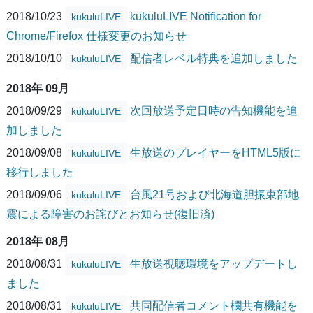
2018/10/23
kukuluLIVE Notification for
kukuluLIVE
Chrome/Firefox 仕様変更のお知らせ
2018/10/10
配信者レベル特典を追加しました
kukuluLIVE
2018年 09月
2018/09/29
次回放送予定日時の告知機能を追
kukuluLIVE
加しました
2018/09/08
生放送のプレイヤーをHTML5版に
kukuluLIVE
移行しました
2018/09/06
台風21号および北海道胆振東部地
kukuluLIVE
震による障害のお詫びとお知らせ(復旧済)
2018年 08月
2018/08/31
生放送視聴環境をアップデートし
kukuluLIVE
ました
2018/08/31
共同配信者コメント欄共有機能を
kukuluLIVE