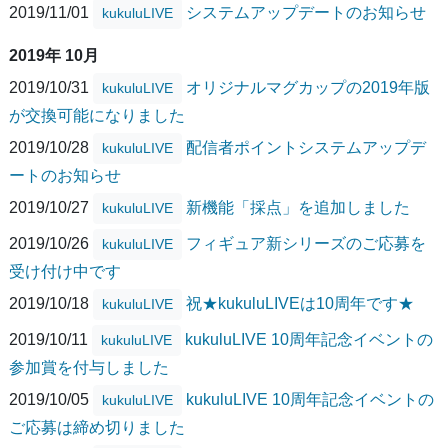
2019/11/01
システムアップデートのお知らせ
kukuluLIVE
2019年 10月
2019/10/31
オリジナルマグカップの2019年版
kukuluLIVE
が交換可能になりました
2019/10/28
配信者ポイントシステムアップデ
kukuluLIVE
ートのお知らせ
2019/10/27
新機能「採点」を追加しました
kukuluLIVE
2019/10/26
フィギュア新シリーズのご応募を
kukuluLIVE
受け付け中です
2019/10/18
祝★kukuluLIVEは10周年です★
kukuluLIVE
2019/10/11
kukuluLIVE 10周年記念イベントの
kukuluLIVE
参加賞を付与しました
2019/10/05
kukuluLIVE 10周年記念イベントの
kukuluLIVE
ご応募は締め切りました