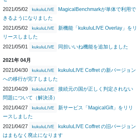
2021/05/02
MagicalBenchmarkが単体で利用で
kukuluLIVE
きるようになりました
2021/05/02
新機能「kukuluLIVE Overlay」をリ
kukuluLIVE
リースしました
2021/05/01
同担いいね機能を追加しました
kukuluLIVE
2021年 04月
2021/04/30
kukuluLIVE Coffret の新バージョン
kukuluLIVE
への移行が完了しました
2021/04/29
接続元の国が正しく判定されない
kukuluLIVE
問題について（解決済）
2021/04/27
新サービス「MagicalGift」をリリ
kukuluLIVE
ースしました
2021/04/27
kukuluLIVE Coffret の旧バージョン
kukuluLIVE
はまもなく廃止になります