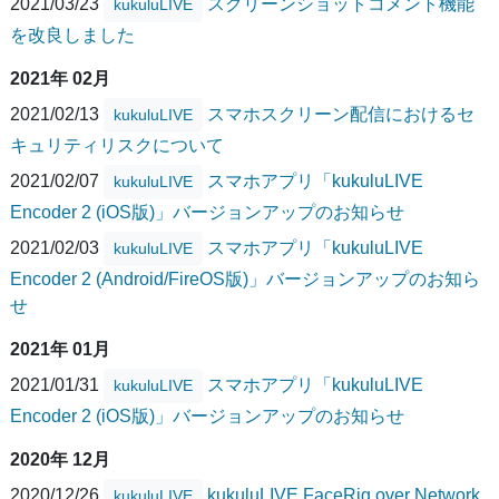
2021/03/23
スクリーンショットコメント機能
kukuluLIVE
を改良しました
2021年 02月
2021/02/13
スマホスクリーン配信におけるセ
kukuluLIVE
キュリティリスクについて
2021/02/07
スマホアプリ「kukuluLIVE
kukuluLIVE
Encoder 2 (iOS版)」バージョンアップのお知らせ
2021/02/03
スマホアプリ「kukuluLIVE
kukuluLIVE
Encoder 2 (Android/FireOS版)」バージョンアップのお知ら
せ
2021年 01月
2021/01/31
スマホアプリ「kukuluLIVE
kukuluLIVE
Encoder 2 (iOS版)」バージョンアップのお知らせ
2020年 12月
2020/12/26
kukuluLIVE FaceRig over Network
kukuluLIVE