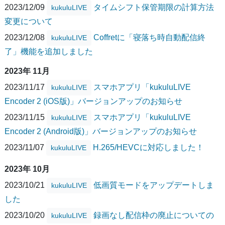
2023/12/09
タイムシフト保管期限の計算方法
kukuluLIVE
変更について
2023/12/08
Coffretに「寝落ち時自動配信終
kukuluLIVE
了」機能を追加しました
2023年 11月
2023/11/17
スマホアプリ「kukuluLIVE
kukuluLIVE
Encoder 2 (iOS版)」バージョンアップのお知らせ
2023/11/15
スマホアプリ「kukuluLIVE
kukuluLIVE
Encoder 2 (Android版)」バージョンアップのお知らせ
2023/11/07
H.265/HEVCに対応しました！
kukuluLIVE
2023年 10月
2023/10/21
低画質モードをアップデートしま
kukuluLIVE
した
2023/10/20
録画なし配信枠の廃止についての
kukuluLIVE