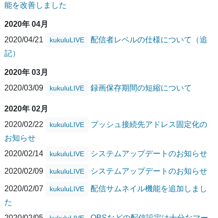
能を改善しました
2020年 04月
2020/04/21
配信者レベルの仕様について（追
kukuluLIVE
記）
2020年 03月
2020/03/09
録画保存期間の短縮について
kukuluLIVE
2020年 02月
2020/02/22
プッシュ接続先アドレス固定化の
kukuluLIVE
お知らせ
2020/02/14
システムアップデートのお知らせ
kukuluLIVE
2020/02/09
システムアップデートのお知らせ
kukuluLIVE
2020/02/07
配信サムネイル機能を追加しまし
kukuluLIVE
た
2020/02/05
OBSなどの配信設定は十分なマー
kukuluLIVE