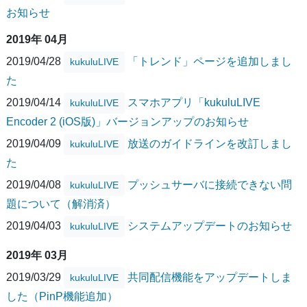
お知らせ
2019年 04月
2019/04/28
「トレンド」ページを追加しまし
kukuluLIVE
た
2019/04/14
スマホアプリ「kukuluLIVE
kukuluLIVE
Encoder 2 (iOS版)」バージョンアップのお知らせ
2019/04/09
放送のガイドラインを改訂しまし
kukuluLIVE
た
2019/04/08
プッシュサーバに接続できない問
kukuluLIVE
題について（解消済）
2019/04/03
システムアップデートのお知らせ
kukuluLIVE
2019年 03月
2019/03/29
共同配信機能をアップデートしま
kukuluLIVE
した（PinP機能追加）