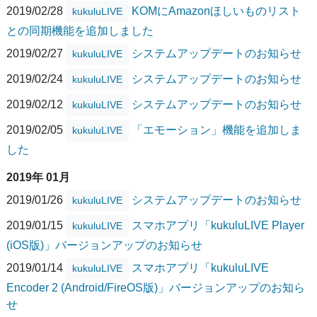
2019/02/28
KOMにAmazonほしいものリスト
kukuluLIVE
との同期機能を追加しました
2019/02/27
システムアップデートのお知らせ
kukuluLIVE
2019/02/24
システムアップデートのお知らせ
kukuluLIVE
2019/02/12
システムアップデートのお知らせ
kukuluLIVE
2019/02/05
「エモーション」機能を追加しま
kukuluLIVE
した
2019年 01月
2019/01/26
システムアップデートのお知らせ
kukuluLIVE
2019/01/15
スマホアプリ「kukuluLIVE Player
kukuluLIVE
(iOS版)」バージョンアップのお知らせ
2019/01/14
スマホアプリ「kukuluLIVE
kukuluLIVE
Encoder 2 (Android/FireOS版)」バージョンアップのお知ら
せ