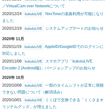
／VirtualCam over Networkについて
2020/12/24
NexToneの楽曲利用が可能になり
kukuluLIVE
ました
2020/12/19
システムアップデートのお知らせ
kukuluLIVE
2020年 11月
2020/11/19
AppleID/GoogleIDでのログインに
kukuluLIVE
対応しました
2020/11/08
スマホアプリ「kukuluLIVE
kukuluLIVE
Encoder 2 (Android版)」バージョンアップのお知らせ
2020年 10月
2020/10/08
一部のタイムシフトが正常に視聴
kukuluLIVE
できない問題について（解消済み）
2020/10/01
くくぽで交換できる「くくさまオ
kukuluLIVE
リジナルグッズ」が増えました