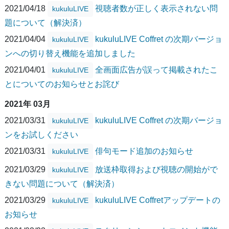
2021/04/18
視聴者数が正しく表示されない問
kukuluLIVE
題について（解決済）
2021/04/04
kukuluLIVE Coffret の次期バージョ
kukuluLIVE
ンへの切り替え機能を追加しました
2021/04/01
全画面広告が誤って掲載されたこ
kukuluLIVE
とについてのお知らせとお詫び
2021年 03月
2021/03/31
kukuluLIVE Coffret の次期バージョ
kukuluLIVE
ンをお試しください
2021/03/31
俳句モード追加のお知らせ
kukuluLIVE
2021/03/29
放送枠取得および視聴の開始がで
kukuluLIVE
きない問題について（解決済）
2021/03/29
kukuluLIVE Coffretアップデートの
kukuluLIVE
お知らせ