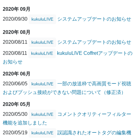
2020年 09月
2020/09/30
システムアップデートのお知らせ
kukuluLIVE
2020年 08月
2020/08/11
システムアップデートのお知らせ
kukuluLIVE
2020/08/11
kukuluLIVE Coffretアップデートの
kukuluLIVE
お知らせ
2020年 06月
2020/06/05
一部の放送枠で高画質モード視聴
kukuluLIVE
およびプッシュ接続ができない問題について（修正済）
2020年 05月
2020/05/30
コメントクオリティーフィルター
kukuluLIVE
機能を追加しました
2020/05/19
誤認識されたオートタグの編集機
kukuluLIVE