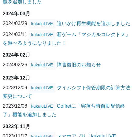
能を追加しました
2024年 03月
2024/03/29
追いかけ再生機能を追加しました
kukuluLIVE
2024/03/11
新ゲーム「マジカルコレクト２」
kukuluLIVE
を遊べるようになりました！
2024年 02月
2024/02/26
障害復旧のお知らせ
kukuluLIVE
2023年 12月
2023/12/09
タイムシフト保管期限の計算方法
kukuluLIVE
変更について
2023/12/08
Coffretに「寝落ち時自動配信終
kukuluLIVE
了」機能を追加しました
2023年 11月
2023/11/17
スマホアプリ「kukuluLIVE
kukuluLIVE