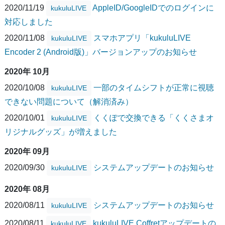
2020/11/19
AppleID/GoogleIDでのログインに
kukuluLIVE
対応しました
2020/11/08
スマホアプリ「kukuluLIVE
kukuluLIVE
Encoder 2 (Android版)」バージョンアップのお知らせ
2020年 10月
2020/10/08
一部のタイムシフトが正常に視聴
kukuluLIVE
できない問題について（解消済み）
2020/10/01
くくぽで交換できる「くくさまオ
kukuluLIVE
リジナルグッズ」が増えました
2020年 09月
2020/09/30
システムアップデートのお知らせ
kukuluLIVE
2020年 08月
2020/08/11
システムアップデートのお知らせ
kukuluLIVE
2020/08/11
kukuluLIVE Coffretアップデートの
kukuluLIVE