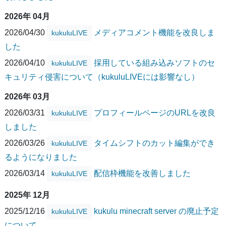
2026年 04月
2026/04/30
メディアコメント機能を改良しま
kukuluLIVE
した
2026/04/10
採用している組み込みソフトのセ
kukuluLIVE
キュリティ侵害について（kukuluLIVEには影響なし）
2026年 03月
2026/03/31
プロフィールページのURLを改良
kukuluLIVE
しました
2026/03/26
タイムシフトのカット編集ができ
kukuluLIVE
るようになりました
2026/03/14
配信枠機能を改善しました
kukuluLIVE
2025年 12月
2025/12/16
kukulu minecraft server の廃止予定
kukuluLIVE
について