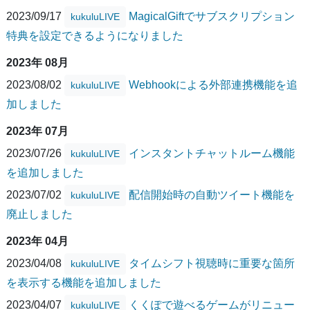
2023/09/17
MagicalGiftでサブスクリプション
kukuluLIVE
特典を設定できるようになりました
2023年 08月
2023/08/02
Webhookによる外部連携機能を追
kukuluLIVE
加しました
2023年 07月
2023/07/26
インスタントチャットルーム機能
kukuluLIVE
を追加しました
2023/07/02
配信開始時の自動ツイート機能を
kukuluLIVE
廃止しました
2023年 04月
2023/04/08
タイムシフト視聴時に重要な箇所
kukuluLIVE
を表示する機能を追加しました
2023/04/07
くくぽで遊べるゲームがリニュー
kukuluLIVE