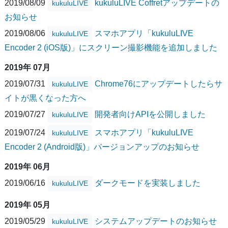
2019/08/09
kukuluLIVE Coffretアップデートの
kukuluLIVE
お知らせ
2019/08/06
スマホアプリ「kukuluLIVE
kukuluLIVE
Encoder 2 (iOS版)」にスクリーン撮影機能を追加しました
2019年 07月
2019/07/31
Chrome76にアップデートしたらサ
kukuluLIVE
イトが黒くなった方へ
2019/07/27
開発者向けAPIを公開しました
kukuluLIVE
2019/07/24
スマホアプリ「kukuluLIVE
kukuluLIVE
Encoder 2 (Android版)」バージョンアップのお知らせ
2019年 06月
2019/06/16
ダークモードを実装しました
kukuluLIVE
2019年 05月
2019/05/29
システムアップデートのお知らせ
kukuluLIVE