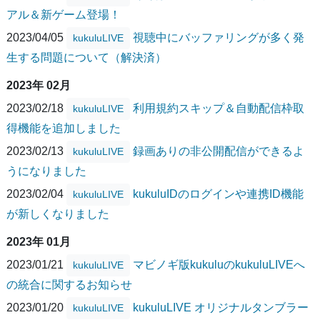
アル＆新ゲーム登場！
2023/04/05
視聴中にバッファリングが多く発
kukuluLIVE
生する問題について（解決済）
2023年 02月
2023/02/18
利用規約スキップ＆自動配信枠取
kukuluLIVE
得機能を追加しました
2023/02/13
録画ありの非公開配信ができるよ
kukuluLIVE
うになりました
2023/02/04
kukuluIDのログインや連携ID機能
kukuluLIVE
が新しくなりました
2023年 01月
2023/01/21
マビノギ版kukuluのkukuluLIVEへ
kukuluLIVE
の統合に関するお知らせ
2023/01/20
kukuluLIVE オリジナルタンブラー
kukuluLIVE