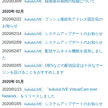
2020/03/09
録画保存期間の短縮について
kukuluLIVE
2020年 02月
2020/02/22
プッシュ接続先アドレス固定化の
kukuluLIVE
お知らせ
2020/02/14
システムアップデートのお知らせ
kukuluLIVE
2020/02/09
システムアップデートのお知らせ
kukuluLIVE
2020/02/07
配信サムネイル機能を追加しまし
kukuluLIVE
た
2020/02/05
OBSなどの配信設定は十分なマー
kukuluLIVE
ジンを設けることをおすすめします
2020年 01月
2020/01/13
「kukuluLIVE VirtualCam over
kukuluLIVE
Network」をリリースしました
2020/01/05
システムアップデートのお知らせ
kukuluLIVE