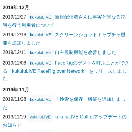
2019年 12月
2019/12/27
新規配信者さんに事実と異なる説
kukuluLIVE
明を行う利用者について
2019/12/18
スクリーンショットキャプチャ機
kukuluLIVE
能を追加しました
2019/12/11
自主規制機能を改善しました
kukuluLIVE
2019/12/08
FaceRigのゲストを呼ぶことができ
kukuluLIVE
る「kukuluLIVE FaceRig over Network」をリリースしまし
た
2019年 11月
2019/11/28
「検索を保存」機能を追加しまし
kukuluLIVE
た
2019/11/19
kukuluLIVE Coffretアップデートの
kukuluLIVE
お知らせ