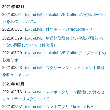
2021年 03月
2021/03/31
kukuluLIVE Coffret の次期バージョ
kukuluLIVE
ンをお試しください
2021/03/31
俳句モード追加のお知らせ
kukuluLIVE
2021/03/29
放送枠取得および視聴の開始がで
kukuluLIVE
きない問題について（解決済）
2021/03/29
kukuluLIVE Coffretアップデートの
kukuluLIVE
お知らせ
2021/03/23
スクリーンショットコメント機能
kukuluLIVE
を改良しました
2021年 02月
2021/02/13
スマホスクリーン配信におけるセ
kukuluLIVE
キュリティリスクについて
2021/02/07
スマホアプリ「kukuluLIVE
kukuluLIVE