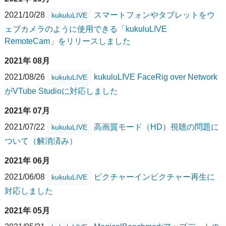
2021/10/28
スマートフォンやタブレットをウ
kukuluLIVE
ェブカメラのように使用できる「kukuluLIVE
RemoteCam」をリリースしました
2021年 08月
2021/08/26
kukuluLIVE FaceRig over Network
kukuluLIVE
がVTube Studioに対応しました
2021年 07月
2021/07/22
高画質モード（HD）視聴の問題に
kukuluLIVE
ついて（解消済み）
2021年 06月
2021/06/08
ピクチャーインピクチャー再生に
kukuluLIVE
対応しました
2021年 05月