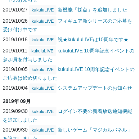
2019/10/27
新機能「採点」を追加しました
kukuluLIVE
2019/10/26
フィギュア新シリーズのご応募を
kukuluLIVE
受け付け中です
2019/10/18
祝★kukuluLIVEは10周年です★
kukuluLIVE
2019/10/11
kukuluLIVE 10周年記念イベントの
kukuluLIVE
参加賞を付与しました
2019/10/05
kukuluLIVE 10周年記念イベントの
kukuluLIVE
ご応募は締め切りました
2019/10/04
システムアップデートのお知らせ
kukuluLIVE
2019年 09月
2019/09/30
ログイン不要の新着放送通知機能
kukuluLIVE
を追加しました
2019/09/30
新しいゲーム「マジカルパネル」
kukuluLIVE
を追加しました