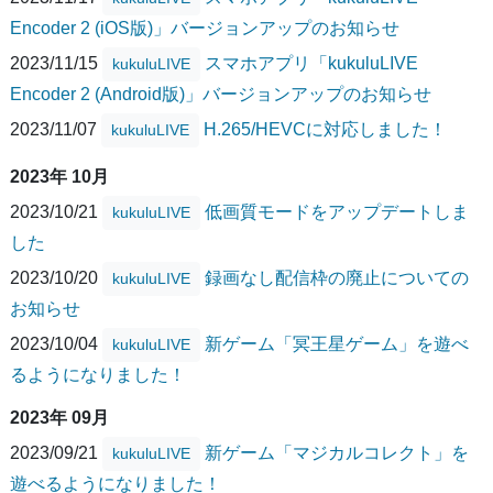
Encoder 2 (iOS版)」バージョンアップのお知らせ
2023/11/15
スマホアプリ「kukuluLIVE
kukuluLIVE
Encoder 2 (Android版)」バージョンアップのお知らせ
2023/11/07
H.265/HEVCに対応しました！
kukuluLIVE
2023年 10月
2023/10/21
低画質モードをアップデートしま
kukuluLIVE
した
2023/10/20
録画なし配信枠の廃止についての
kukuluLIVE
お知らせ
2023/10/04
新ゲーム「冥王星ゲーム」を遊べ
kukuluLIVE
るようになりました！
2023年 09月
2023/09/21
新ゲーム「マジカルコレクト」を
kukuluLIVE
遊べるようになりました！