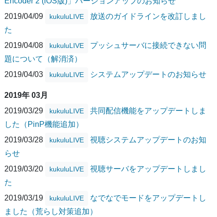
Encoder 2 (iOS版)」バージョンアップのお知らせ
2019/04/09
放送のガイドラインを改訂しまし
kukuluLIVE
た
2019/04/08
プッシュサーバに接続できない問
kukuluLIVE
題について（解消済）
2019/04/03
システムアップデートのお知らせ
kukuluLIVE
2019年 03月
2019/03/29
共同配信機能をアップデートしま
kukuluLIVE
した（PinP機能追加）
2019/03/28
視聴システムアップデートのお知
kukuluLIVE
らせ
2019/03/20
視聴サーバをアップデートしまし
kukuluLIVE
た
2019/03/19
なでなでモードをアップデートし
kukuluLIVE
ました（荒らし対策追加）