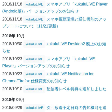
2018/11/18
スマホアプリ「kukuluLIVE Player
kukuluLIVE
(Android版)」バージョンアップのお知らせ
2018/11/18
スマホ視聴環境と通知機能のアッ
kukuluLIVE
プデートについて（11/21更新）
2018年 10月
2018/10/30
kukuluLIVE Desktop2 廃止のお知
kukuluLIVE
らせ
2018/10/23
スマホアプリ「kukuluLIVE
kukuluLIVE
Player」バージョンアップのお知らせ
2018/10/23
kukuluLIVE Notification for
kukuluLIVE
Chrome/Firefox 仕様変更のお知らせ
2018/10/10
配信者レベル特典を追加しました
kukuluLIVE
2018年 09月
2018/09/29
次回放送予定日時の告知機能を追
kukuluLIVE