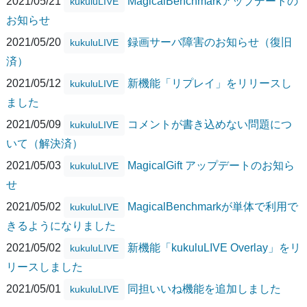
2021/05/21
MagicalBenchmarkアップデートの
kukuluLIVE
お知らせ
2021/05/20
録画サーバ障害のお知らせ（復旧
kukuluLIVE
済）
2021/05/12
新機能「リプレイ」をリリースし
kukuluLIVE
ました
2021/05/09
コメントが書き込めない問題につ
kukuluLIVE
いて（解決済）
2021/05/03
MagicalGift アップデートのお知ら
kukuluLIVE
せ
2021/05/02
MagicalBenchmarkが単体で利用で
kukuluLIVE
きるようになりました
2021/05/02
新機能「kukuluLIVE Overlay」をリ
kukuluLIVE
リースしました
2021/05/01
同担いいね機能を追加しました
kukuluLIVE