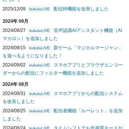
2025/12/09
配信枠機能を改善しました
kukuluLIVE
2024年 09月
2024/09/27
音声認識AIアシスタント機能（AI
kukuluLIVE
マカロン）を追加しました
2024/09/15
新ゲーム「マジカルマージャン」
kukuluLIVE
を遊べるようになりました！
2024/09/02
スマホアプリとブラウザエンコー
kukuluLIVE
ダーからの配信にフィルター機能を追加しました
2024年 08月
2024/08/31
スマホアプリからの配信システム
kukuluLIVE
を改良しました
2024/08/25
配信者機能「ルーレット」を追加
kukuluLIVE
しました
2024/08/24
タイムシフトでも低画質モードが
kukuluLIVE