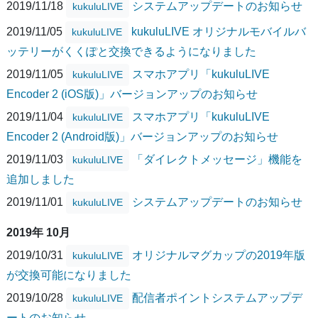
2019/11/18
システムアップデートのお知らせ
kukuluLIVE
2019/11/05
kukuluLIVE オリジナルモバイルバ
kukuluLIVE
ッテリーがくくぽと交換できるようになりました
2019/11/05
スマホアプリ「kukuluLIVE
kukuluLIVE
Encoder 2 (iOS版)」バージョンアップのお知らせ
2019/11/04
スマホアプリ「kukuluLIVE
kukuluLIVE
Encoder 2 (Android版)」バージョンアップのお知らせ
2019/11/03
「ダイレクトメッセージ」機能を
kukuluLIVE
追加しました
2019/11/01
システムアップデートのお知らせ
kukuluLIVE
2019年 10月
2019/10/31
オリジナルマグカップの2019年版
kukuluLIVE
が交換可能になりました
2019/10/28
配信者ポイントシステムアップデ
kukuluLIVE
ートのお知らせ