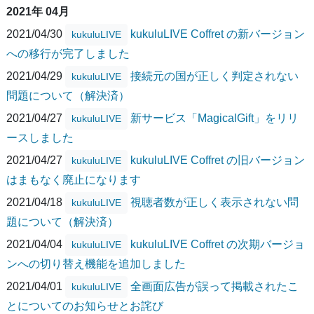
2021年 04月
2021/04/30
kukuluLIVE Coffret の新バージョン
kukuluLIVE
への移行が完了しました
2021/04/29
接続元の国が正しく判定されない
kukuluLIVE
問題について（解決済）
2021/04/27
新サービス「MagicalGift」をリリ
kukuluLIVE
ースしました
2021/04/27
kukuluLIVE Coffret の旧バージョン
kukuluLIVE
はまもなく廃止になります
2021/04/18
視聴者数が正しく表示されない問
kukuluLIVE
題について（解決済）
2021/04/04
kukuluLIVE Coffret の次期バージョ
kukuluLIVE
ンへの切り替え機能を追加しました
2021/04/01
全画面広告が誤って掲載されたこ
kukuluLIVE
とについてのお知らせとお詫び