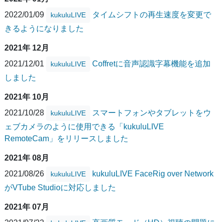
2022/01/09
タイムシフトの再生速度を変更で
kukuluLIVE
きるようになりました
2021年 12月
2021/12/01
Coffretに音声認識字幕機能を追加
kukuluLIVE
しました
2021年 10月
2021/10/28
スマートフォンやタブレットをウ
kukuluLIVE
ェブカメラのように使用できる「kukuluLIVE
RemoteCam」をリリースしました
2021年 08月
2021/08/26
kukuluLIVE FaceRig over Network
kukuluLIVE
がVTube Studioに対応しました
2021年 07月