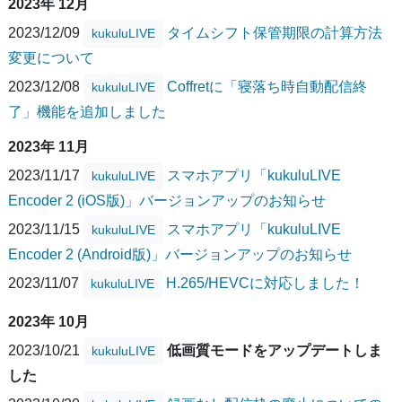
2023年 12月
2023/12/09
タイムシフト保管期限の計算方法
kukuluLIVE
変更について
2023/12/08
Coffretに「寝落ち時自動配信終
kukuluLIVE
了」機能を追加しました
2023年 11月
2023/11/17
スマホアプリ「kukuluLIVE
kukuluLIVE
Encoder 2 (iOS版)」バージョンアップのお知らせ
2023/11/15
スマホアプリ「kukuluLIVE
kukuluLIVE
Encoder 2 (Android版)」バージョンアップのお知らせ
2023/11/07
H.265/HEVCに対応しました！
kukuluLIVE
2023年 10月
2023/10/21
低画質モードをアップデートしま
kukuluLIVE
した