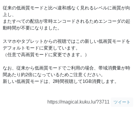
従来の低画質モードと比べ違和感なく見れるレベルに画質が向
上し、
またすべての配信が常時エンコードされるためエンコーダの起
動時間が不要になりました。
スマホやタブレットからの視聴ではこの新しい低画質モードを
デフォルトモードに変更しています。
（任意で高画質モードに変更できます。）
なお、従来から低画質モードでご利用の場合、帯域消費量が時
間あたり約2倍になっているためご注意ください。
新しい低画質モードは、2時間視聴して1GB消費します。
https://magical.kuku.lu/?3711
ツイート