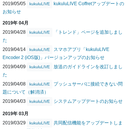
2019/05/05
kukuluLIVE Coffretアップデートの
kukuluLIVE
お知らせ
2019年 04月
2019/04/28
「トレンド」ページを追加しまし
kukuluLIVE
た
2019/04/14
スマホアプリ「kukuluLIVE
kukuluLIVE
Encoder 2 (iOS版)」バージョンアップのお知らせ
2019/04/09
放送のガイドラインを改訂しまし
kukuluLIVE
た
2019/04/08
プッシュサーバに接続できない問
kukuluLIVE
題について（解消済）
2019/04/03
システムアップデートのお知らせ
kukuluLIVE
2019年 03月
2019/03/29
共同配信機能をアップデートしま
kukuluLIVE