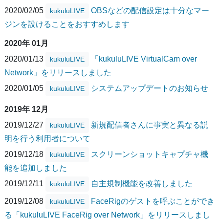
2020/02/05
OBSなどの配信設定は十分なマー
kukuluLIVE
ジンを設けることをおすすめします
2020年 01月
2020/01/13
「kukuluLIVE VirtualCam over
kukuluLIVE
Network」をリリースしました
2020/01/05
システムアップデートのお知らせ
kukuluLIVE
2019年 12月
2019/12/27
新規配信者さんに事実と異なる説
kukuluLIVE
明を行う利用者について
2019/12/18
スクリーンショットキャプチャ機
kukuluLIVE
能を追加しました
2019/12/11
自主規制機能を改善しました
kukuluLIVE
2019/12/08
FaceRigのゲストを呼ぶことができ
kukuluLIVE
る「kukuluLIVE FaceRig over Network」をリリースしまし