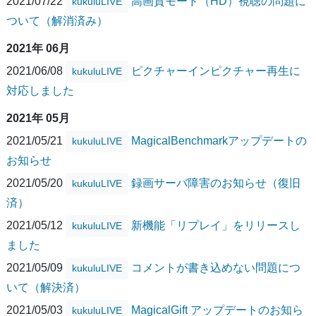
2021/07/22
高画質モード（HD）視聴の問題に
kukuluLIVE
ついて（解消済み）
2021年 06月
2021/06/08
ピクチャーインピクチャー再生に
kukuluLIVE
対応しました
2021年 05月
2021/05/21
MagicalBenchmarkアップデートの
kukuluLIVE
お知らせ
2021/05/20
録画サーバ障害のお知らせ（復旧
kukuluLIVE
済）
2021/05/12
新機能「リプレイ」をリリースし
kukuluLIVE
ました
2021/05/09
コメントが書き込めない問題につ
kukuluLIVE
いて（解決済）
2021/05/03
MagicalGift アップデートのお知ら
kukuluLIVE