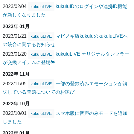
2023/02/04
kukuluIDのログインや連携ID機能
kukuluLIVE
が新しくなりました
2023年 01月
2023/01/21
マビノギ版kukuluのkukuluLIVEへ
kukuluLIVE
の統合に関するお知らせ
2023/01/20
kukuluLIVE オリジナルタンブラー
kukuluLIVE
が交換アイテムに登場🌟
2022年 11月
2022/11/05
一部の登録済みエモーションが消
kukuluLIVE
失している問題についてのお詫び
2022年 10月
2022/10/01
スマホ版に音声のみモードを追加
kukuluLIVE
しました
2022年 01月