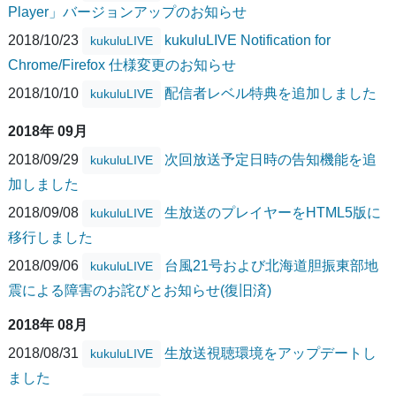
Player」バージョンアップのお知らせ
2018/10/23
kukuluLIVE Notification for
kukuluLIVE
Chrome/Firefox 仕様変更のお知らせ
2018/10/10
配信者レベル特典を追加しました
kukuluLIVE
2018年 09月
2018/09/29
次回放送予定日時の告知機能を追
kukuluLIVE
加しました
2018/09/08
生放送のプレイヤーをHTML5版に
kukuluLIVE
移行しました
2018/09/06
台風21号および北海道胆振東部地
kukuluLIVE
震による障害のお詫びとお知らせ(復旧済)
2018年 08月
2018/08/31
生放送視聴環境をアップデートし
kukuluLIVE
ました