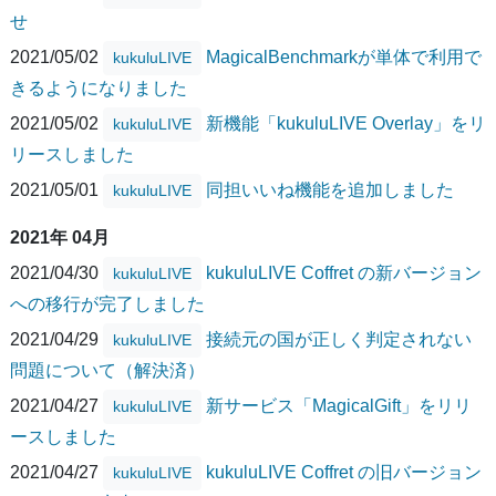
せ
2021/05/02
MagicalBenchmarkが単体で利用で
kukuluLIVE
きるようになりました
2021/05/02
新機能「kukuluLIVE Overlay」をリ
kukuluLIVE
リースしました
2021/05/01
同担いいね機能を追加しました
kukuluLIVE
2021年 04月
2021/04/30
kukuluLIVE Coffret の新バージョン
kukuluLIVE
への移行が完了しました
2021/04/29
接続元の国が正しく判定されない
kukuluLIVE
問題について（解決済）
2021/04/27
新サービス「MagicalGift」をリリ
kukuluLIVE
ースしました
2021/04/27
kukuluLIVE Coffret の旧バージョン
kukuluLIVE