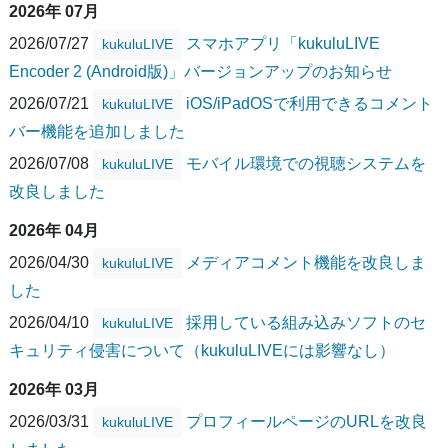
2026年 07月
2026/07/27
スマホアプリ「kukuluLIVE
kukuluLIVE
Encoder 2 (Android版)」バージョンアップのお知らせ
2026/07/21
iOS/iPadOSで利用できるコメント
kukuluLIVE
バー機能を追加しました
2026/07/08
モバイル環境での視聴システムを
kukuluLIVE
改良しました
2026年 04月
2026/04/30
メディアコメント機能を改良しま
kukuluLIVE
した
2026/04/10
採用している組み込みソフトのセ
kukuluLIVE
キュリティ侵害について（kukuluLIVEには影響なし）
2026年 03月
2026/03/31
プロフィールページのURLを改良
kukuluLIVE