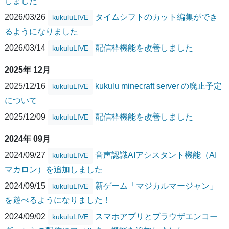
しました
2026/03/26
タイムシフトのカット編集ができ
kukuluLIVE
るようになりました
2026/03/14
配信枠機能を改善しました
kukuluLIVE
2025年 12月
2025/12/16
kukulu minecraft server の廃止予定
kukuluLIVE
について
2025/12/09
配信枠機能を改善しました
kukuluLIVE
2024年 09月
2024/09/27
音声認識AIアシスタント機能（AI
kukuluLIVE
マカロン）を追加しました
2024/09/15
新ゲーム「マジカルマージャン」
kukuluLIVE
を遊べるようになりました！
2024/09/02
スマホアプリとブラウザエンコー
kukuluLIVE