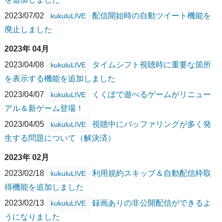
2023/07/02
配信開始時の自動ツイート機能を
kukuluLIVE
廃止しました
2023年 04月
2023/04/08
タイムシフト視聴時に重要な箇所
kukuluLIVE
を表示する機能を追加しました
2023/04/07
くくぽで遊べるゲームがリニュー
kukuluLIVE
アル＆新ゲーム登場！
2023/04/05
視聴中にバッファリングが多く発
kukuluLIVE
生する問題について（解決済）
2023年 02月
2023/02/18
利用規約スキップ＆自動配信枠取
kukuluLIVE
得機能を追加しました
2023/02/13
録画ありの非公開配信ができるよ
kukuluLIVE
うになりました