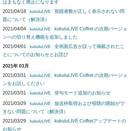
はまもなく廃止になります
2021/04/18
視聴者数が正しく表示されない問
kukuluLIVE
題について（解決済）
2021/04/04
kukuluLIVE Coffret の次期バージョ
kukuluLIVE
ンへの切り替え機能を追加しました
2021/04/01
全画面広告が誤って掲載されたこ
kukuluLIVE
とについてのお知らせとお詫び
2021年 03月
2021/03/31
kukuluLIVE Coffret の次期バージョ
kukuluLIVE
ンをお試しください
2021/03/31
俳句モード追加のお知らせ
kukuluLIVE
2021/03/29
放送枠取得および視聴の開始がで
kukuluLIVE
きない問題について（解決済）
2021/03/29
kukuluLIVE Coffretアップデートの
kukuluLIVE
お知らせ