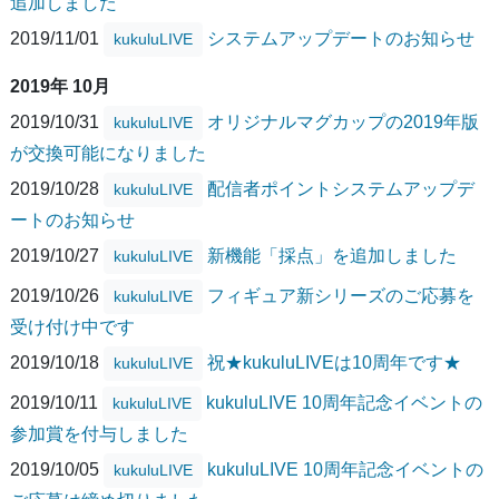
追加しました
2019/11/01
システムアップデートのお知らせ
kukuluLIVE
2019年 10月
2019/10/31
オリジナルマグカップの2019年版
kukuluLIVE
が交換可能になりました
2019/10/28
配信者ポイントシステムアップデ
kukuluLIVE
ートのお知らせ
2019/10/27
新機能「採点」を追加しました
kukuluLIVE
2019/10/26
フィギュア新シリーズのご応募を
kukuluLIVE
受け付け中です
2019/10/18
祝★kukuluLIVEは10周年です★
kukuluLIVE
2019/10/11
kukuluLIVE 10周年記念イベントの
kukuluLIVE
参加賞を付与しました
2019/10/05
kukuluLIVE 10周年記念イベントの
kukuluLIVE