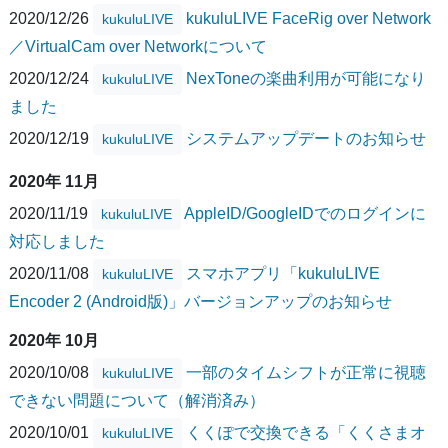
2020/12/26
kukuluLIVE FaceRig over Network
kukuluLIVE
／VirtualCam over Networkについて
2020/12/24
NexToneの楽曲利用が可能になり
kukuluLIVE
ました
2020/12/19
システムアップデートのお知らせ
kukuluLIVE
2020年 11月
2020/11/19
AppleID/GoogleIDでのログインに
kukuluLIVE
対応しました
2020/11/08
スマホアプリ「kukuluLIVE
kukuluLIVE
Encoder 2 (Android版)」バージョンアップのお知らせ
2020年 10月
2020/10/08
一部のタイムシフトが正常に視聴
kukuluLIVE
できない問題について（解消済み）
2020/10/01
くくぽで交換できる「くくさまオ
kukuluLIVE