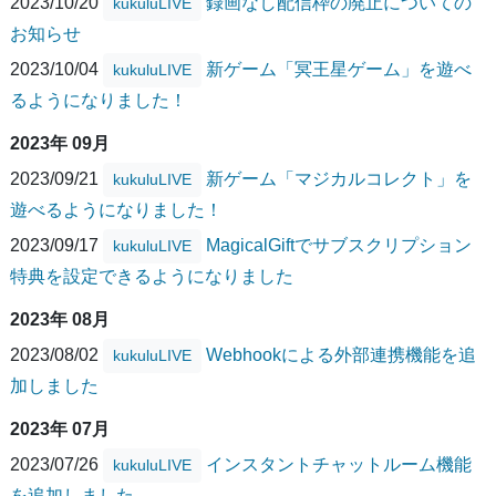
2023/10/20
録画なし配信枠の廃止についての
kukuluLIVE
お知らせ
2023/10/04
新ゲーム「冥王星ゲーム」を遊べ
kukuluLIVE
るようになりました！
2023年 09月
2023/09/21
新ゲーム「マジカルコレクト」を
kukuluLIVE
遊べるようになりました！
2023/09/17
MagicalGiftでサブスクリプション
kukuluLIVE
特典を設定できるようになりました
2023年 08月
2023/08/02
Webhookによる外部連携機能を追
kukuluLIVE
加しました
2023年 07月
2023/07/26
インスタントチャットルーム機能
kukuluLIVE
を追加しました