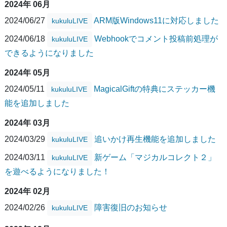
2024年 06月
2024/06/27
ARM版Windows11に対応しました
kukuluLIVE
2024/06/18
Webhookでコメント投稿前処理が
kukuluLIVE
できるようになりました
2024年 05月
2024/05/11
MagicalGiftの特典にステッカー機
kukuluLIVE
能を追加しました
2024年 03月
2024/03/29
追いかけ再生機能を追加しました
kukuluLIVE
2024/03/11
新ゲーム「マジカルコレクト２」
kukuluLIVE
を遊べるようになりました！
2024年 02月
2024/02/26
障害復旧のお知らせ
kukuluLIVE