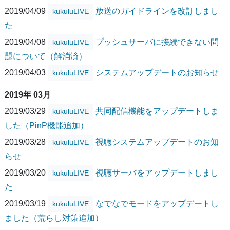
2019/04/09
放送のガイドラインを改訂しまし
kukuluLIVE
た
2019/04/08
プッシュサーバに接続できない問
kukuluLIVE
題について（解消済）
2019/04/03
システムアップデートのお知らせ
kukuluLIVE
2019年 03月
2019/03/29
共同配信機能をアップデートしま
kukuluLIVE
した（PinP機能追加）
2019/03/28
視聴システムアップデートのお知
kukuluLIVE
らせ
2019/03/20
視聴サーバをアップデートしまし
kukuluLIVE
た
2019/03/19
なでなでモードをアップデートし
kukuluLIVE
ました（荒らし対策追加）