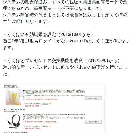
システムの改善が進み、すべての視聴を高速高画質モードで処
理できるため、高画質モードが不要になりました。
システム障害時の代替用として機能自体は残しますがくくぽの
付与は廃止となります。
・くくぽに有効期限を設定（2016/10/01から）
過去1年間に1度もログインがないkukuluIDは、くくぽが0になり
ます。
・くくぽとプレゼントの交換機能を改良（2016/10/01から）
魅力的な新しいプレゼントの追加や従来品の値下げを行いまし
た。