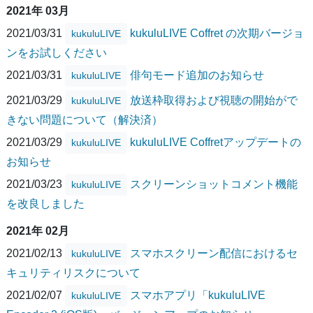
2021年 03月
2021/03/31
kukuluLIVE Coffret の次期バージョ
kukuluLIVE
ンをお試しください
2021/03/31
俳句モード追加のお知らせ
kukuluLIVE
2021/03/29
放送枠取得および視聴の開始がで
kukuluLIVE
きない問題について（解決済）
2021/03/29
kukuluLIVE Coffretアップデートの
kukuluLIVE
お知らせ
2021/03/23
スクリーンショットコメント機能
kukuluLIVE
を改良しました
2021年 02月
2021/02/13
スマホスクリーン配信におけるセ
kukuluLIVE
キュリティリスクについて
2021/02/07
スマホアプリ「kukuluLIVE
kukuluLIVE