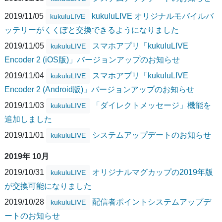
2019/11/05
kukuluLIVE オリジナルモバイルバ
kukuluLIVE
ッテリーがくくぽと交換できるようになりました
2019/11/05
スマホアプリ「kukuluLIVE
kukuluLIVE
Encoder 2 (iOS版)」バージョンアップのお知らせ
2019/11/04
スマホアプリ「kukuluLIVE
kukuluLIVE
Encoder 2 (Android版)」バージョンアップのお知らせ
2019/11/03
「ダイレクトメッセージ」機能を
kukuluLIVE
追加しました
2019/11/01
システムアップデートのお知らせ
kukuluLIVE
2019年 10月
2019/10/31
オリジナルマグカップの2019年版
kukuluLIVE
が交換可能になりました
2019/10/28
配信者ポイントシステムアップデ
kukuluLIVE
ートのお知らせ