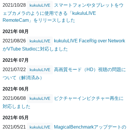
2021/10/28
スマートフォンやタブレットをウ
kukuluLIVE
ェブカメラのように使用できる「kukuluLIVE
RemoteCam」をリリースしました
2021年 08月
2021/08/26
kukuluLIVE FaceRig over Network
kukuluLIVE
がVTube Studioに対応しました
2021年 07月
2021/07/22
高画質モード（HD）視聴の問題に
kukuluLIVE
ついて（解消済み）
2021年 06月
2021/06/08
ピクチャーインピクチャー再生に
kukuluLIVE
対応しました
2021年 05月
2021/05/21
MagicalBenchmarkアップデートの
kukuluLIVE