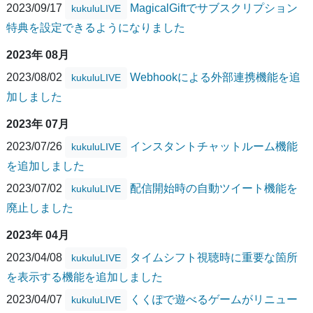
2023/09/17
MagicalGiftでサブスクリプション
kukuluLIVE
特典を設定できるようになりました
2023年 08月
2023/08/02
Webhookによる外部連携機能を追
kukuluLIVE
加しました
2023年 07月
2023/07/26
インスタントチャットルーム機能
kukuluLIVE
を追加しました
2023/07/02
配信開始時の自動ツイート機能を
kukuluLIVE
廃止しました
2023年 04月
2023/04/08
タイムシフト視聴時に重要な箇所
kukuluLIVE
を表示する機能を追加しました
2023/04/07
くくぽで遊べるゲームがリニュー
kukuluLIVE