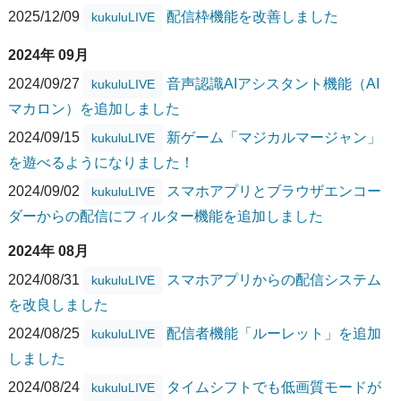
2025/12/09
配信枠機能を改善しました
kukuluLIVE
2024年 09月
2024/09/27
音声認識AIアシスタント機能（AI
kukuluLIVE
マカロン）を追加しました
2024/09/15
新ゲーム「マジカルマージャン」
kukuluLIVE
を遊べるようになりました！
2024/09/02
スマホアプリとブラウザエンコー
kukuluLIVE
ダーからの配信にフィルター機能を追加しました
2024年 08月
2024/08/31
スマホアプリからの配信システム
kukuluLIVE
を改良しました
2024/08/25
配信者機能「ルーレット」を追加
kukuluLIVE
しました
2024/08/24
タイムシフトでも低画質モードが
kukuluLIVE