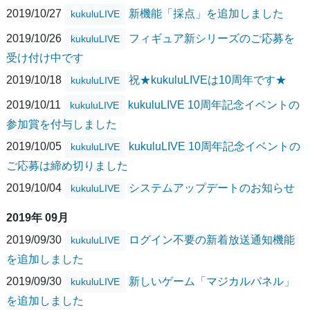
2019/10/27
新機能「採点」を追加しました
kukuluLIVE
2019/10/26
フィギュア新シリーズのご応募を
kukuluLIVE
受け付け中です
2019/10/18
祝★kukuluLIVEは10周年です★
kukuluLIVE
2019/10/11
kukuluLIVE 10周年記念イベントの
kukuluLIVE
参加賞を付与しました
2019/10/05
kukuluLIVE 10周年記念イベントの
kukuluLIVE
ご応募は締め切りました
2019/10/04
システムアップデートのお知らせ
kukuluLIVE
2019年 09月
2019/09/30
ログイン不要の新着放送通知機能
kukuluLIVE
を追加しました
2019/09/30
新しいゲーム「マジカルパネル」
kukuluLIVE
を追加しました