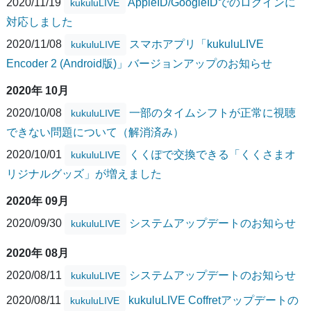
2020/11/19
AppleID/GoogleIDでのログインに
kukuluLIVE
対応しました
2020/11/08
スマホアプリ「kukuluLIVE
kukuluLIVE
Encoder 2 (Android版)」バージョンアップのお知らせ
2020年 10月
2020/10/08
一部のタイムシフトが正常に視聴
kukuluLIVE
できない問題について（解消済み）
2020/10/01
くくぽで交換できる「くくさまオ
kukuluLIVE
リジナルグッズ」が増えました
2020年 09月
2020/09/30
システムアップデートのお知らせ
kukuluLIVE
2020年 08月
2020/08/11
システムアップデートのお知らせ
kukuluLIVE
2020/08/11
kukuluLIVE Coffretアップデートの
kukuluLIVE