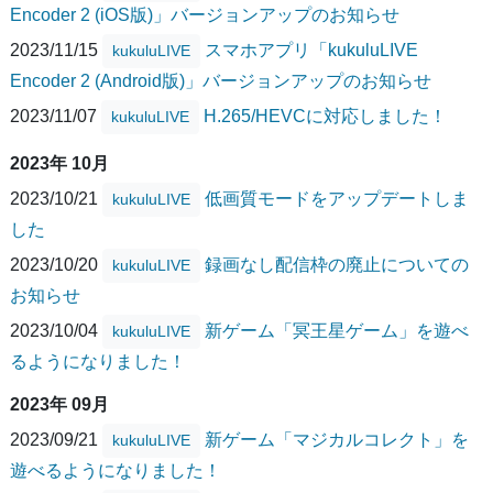
Encoder 2 (iOS版)」バージョンアップのお知らせ
2023/11/15
スマホアプリ「kukuluLIVE
kukuluLIVE
Encoder 2 (Android版)」バージョンアップのお知らせ
2023/11/07
H.265/HEVCに対応しました！
kukuluLIVE
2023年 10月
2023/10/21
低画質モードをアップデートしま
kukuluLIVE
した
2023/10/20
録画なし配信枠の廃止についての
kukuluLIVE
お知らせ
2023/10/04
新ゲーム「冥王星ゲーム」を遊べ
kukuluLIVE
るようになりました！
2023年 09月
2023/09/21
新ゲーム「マジカルコレクト」を
kukuluLIVE
遊べるようになりました！