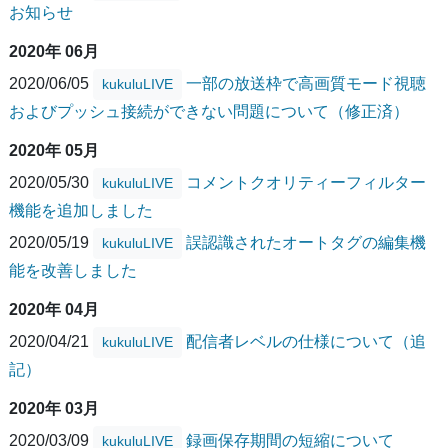
お知らせ
2020年 06月
2020/06/05
一部の放送枠で高画質モード視聴
kukuluLIVE
およびプッシュ接続ができない問題について（修正済）
2020年 05月
2020/05/30
コメントクオリティーフィルター
kukuluLIVE
機能を追加しました
2020/05/19
誤認識されたオートタグの編集機
kukuluLIVE
能を改善しました
2020年 04月
2020/04/21
配信者レベルの仕様について（追
kukuluLIVE
記）
2020年 03月
2020/03/09
録画保存期間の短縮について
kukuluLIVE