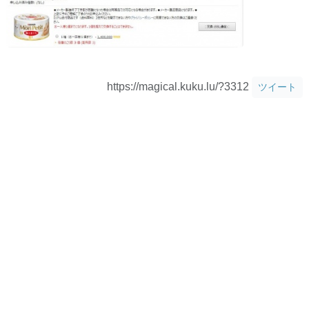
https://magical.kuku.lu/?3312
ツイート