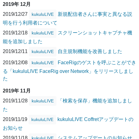
2019年 12月
2019/12/27
新規配信者さんに事実と異なる説
kukuluLIVE
明を行う利用者について
2019/12/18
スクリーンショットキャプチャ機
kukuluLIVE
能を追加しました
2019/12/11
自主規制機能を改善しました
kukuluLIVE
2019/12/08
FaceRigのゲストを呼ぶことができ
kukuluLIVE
る「kukuluLIVE FaceRig over Network」をリリースしまし
た
2019年 11月
2019/11/28
「検索を保存」機能を追加しまし
kukuluLIVE
た
2019/11/19
kukuluLIVE Coffretアップデートの
kukuluLIVE
お知らせ
2019/11/18
システムアップデートのお知らせ
kukuluLIVE