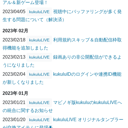
アル＆新ゲーム登場！
2023/04/05
視聴中にバッファリングが多く発
kukuluLIVE
生する問題について（解決済）
2023年 02月
2023/02/18
利用規約スキップ＆自動配信枠取
kukuluLIVE
得機能を追加しました
2023/02/13
録画ありの非公開配信ができるよ
kukuluLIVE
うになりました
2023/02/04
kukuluIDのログインや連携ID機能
kukuluLIVE
が新しくなりました
2023年 01月
2023/01/21
マビノギ版kukuluのkukuluLIVEへ
kukuluLIVE
の統合に関するお知らせ
2023/01/20
kukuluLIVE オリジナルタンブラー
kukuluLIVE
が交換アイテムに登場🌟