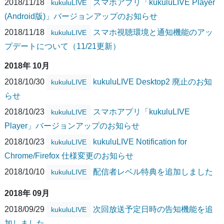
2018/11/18
スマホアプリ「kukuluLIVE Player
kukuluLIVE
(Android版)」バージョンアップのお知らせ
2018/11/18
スマホ視聴環境と通知機能のアッ
kukuluLIVE
プデートについて（11/21更新）
2018年 10月
2018/10/30
kukuluLIVE Desktop2 廃止のお知
kukuluLIVE
らせ
2018/10/23
スマホアプリ「kukuluLIVE
kukuluLIVE
Player」バージョンアップのお知らせ
2018/10/23
kukuluLIVE Notification for
kukuluLIVE
Chrome/Firefox 仕様変更のお知らせ
2018/10/10
配信者レベル特典を追加しました
kukuluLIVE
2018年 09月
2018/09/29
次回放送予定日時の告知機能を追
kukuluLIVE
加しました