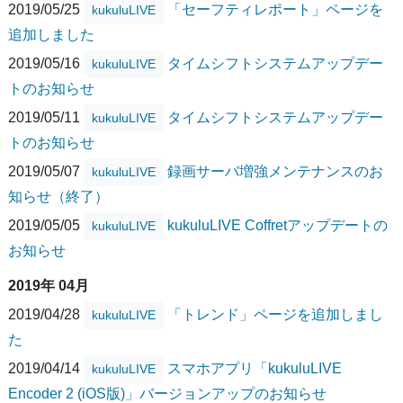
2019/05/25
「セーフティレポート」ページを
kukuluLIVE
追加しました
2019/05/16
タイムシフトシステムアップデー
kukuluLIVE
トのお知らせ
2019/05/11
タイムシフトシステムアップデー
kukuluLIVE
トのお知らせ
2019/05/07
録画サーバ増強メンテナンスのお
kukuluLIVE
知らせ（終了）
2019/05/05
kukuluLIVE Coffretアップデートの
kukuluLIVE
お知らせ
2019年 04月
2019/04/28
「トレンド」ページを追加しまし
kukuluLIVE
た
2019/04/14
スマホアプリ「kukuluLIVE
kukuluLIVE
Encoder 2 (iOS版)」バージョンアップのお知らせ