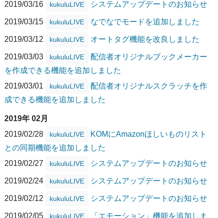
2019/03/16
システムアップデートのお知らせ
kukuluLIVE
2019/03/15
なでなでモードを追加しました
kukuluLIVE
2019/03/12
オートタグ機能を改良しました
kukuluLIVE
2019/03/03
配信者オリジナルブックメーカー
kukuluLIVE
を作成できる機能を追加しました
2019/03/01
配信者オリジナルスクラッチを作
kukuluLIVE
成できる機能を追加しました
2019年 02月
2019/02/28
KOMにAmazonほしいものリスト
kukuluLIVE
との同期機能を追加しました
2019/02/27
システムアップデートのお知らせ
kukuluLIVE
2019/02/24
システムアップデートのお知らせ
kukuluLIVE
2019/02/12
システムアップデートのお知らせ
kukuluLIVE
2019/02/05
「エモーション」機能を追加しま
kukuluLIVE