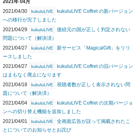
2021年 04月
2021/04/30
kukuluLIVE Coffret の新バージョン
kukuluLIVE
への移行が完了しました
2021/04/29
接続元の国が正しく判定されない
kukuluLIVE
問題について（解決済）
2021/04/27
新サービス「MagicalGift」をリリ
kukuluLIVE
ースしました
2021/04/27
kukuluLIVE Coffret の旧バージョン
kukuluLIVE
はまもなく廃止になります
2021/04/18
視聴者数が正しく表示されない問
kukuluLIVE
題について（解決済）
2021/04/04
kukuluLIVE Coffret の次期バージョ
kukuluLIVE
ンへの切り替え機能を追加しました
2021/04/01
全画面広告が誤って掲載されたこ
kukuluLIVE
とについてのお知らせとお詫び