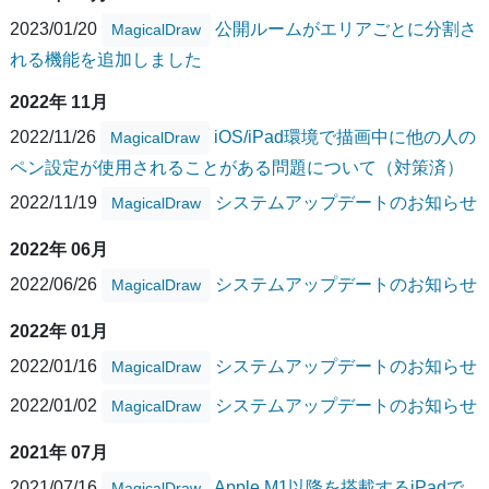
2023/01/20
公開ルームがエリアごとに分割さ
MagicalDraw
れる機能を追加しました
2022年 11月
2022/11/26
iOS/iPad環境で描画中に他の人の
MagicalDraw
ペン設定が使用されることがある問題について（対策済）
2022/11/19
システムアップデートのお知らせ
MagicalDraw
2022年 06月
2022/06/26
システムアップデートのお知らせ
MagicalDraw
2022年 01月
2022/01/16
システムアップデートのお知らせ
MagicalDraw
2022/01/02
システムアップデートのお知らせ
MagicalDraw
2021年 07月
2021/07/16
Apple M1以降を搭載するiPadで
MagicalDraw