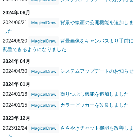
2024年 06月
2024/06/21
背景や線画の公開機能を追加しま
MagicalDraw
した
2024/06/20
背景画像をキャンバスより手前に
MagicalDraw
配置できるようになりました
2024年 04月
2024/04/30
システムアップデートのお知らせ
MagicalDraw
2024年 01月
2024/01/16
塗りつぶし機能を追加しました
MagicalDraw
2024/01/15
カラーピッカーを改良しました
MagicalDraw
2023年 12月
2023/12/24
ささやきチャット機能を改善しま
MagicalDraw
した