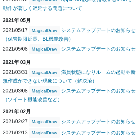
動作が著しく遅延する問題について
2021年 05月
2021/05/17
システムアップデートのお知らせ
MagicalDraw
（保管期限延長、BL機能改善）
2021/05/08
システムアップデートのお知らせ
MagicalDraw
2021年 03月
2021/03/31
満員状態になりルームの起動や新
MagicalDraw
規作成ができない現象について（解決済）
2021/03/08
システムアップデートのお知らせ
MagicalDraw
（ツイート機能改善など）
2021年 02月
2021/02/27
システムアップデートのお知らせ
MagicalDraw
2021/02/13
システムアップデートのお知らせ
MagicalDraw