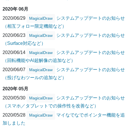
2020年 06月
2020/06/29
システムアップデートのお知らせ
MagicalDraw
（相互フォロー限定機能など）
2020/06/23
システムアップデートのお知らせ
MagicalDraw
（Surface対応など）
2020/06/14
システムアップデートのお知らせ
MagicalDraw
（回転機能やAI超解像の追加など）
2020/06/07
システムアップデートのお知らせ
MagicalDraw
（投げなわツールの追加など）
2020年 05月
2020/05/30
システムアップデートのお知らせ
MagicalDraw
（スマホ／タブレットでの操作性を改善など）
2020/05/28
マイなでなでポインター機能を追
MagicalDraw
加しました