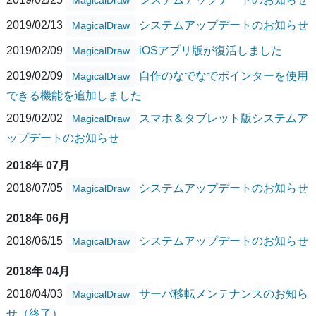
2019/02/13
システムアップデートのお知らせ
MagicalDraw
2019/02/09
iOSアプリ版が復活しました
MagicalDraw
2019/02/09
自作のなでなでポインターを使用
MagicalDraw
できる機能を追加しました
2019/02/02
スマホ＆タブレット版システムア
MagicalDraw
ップデートのお知らせ
2018年 07月
2018/07/05
システムアップデートのお知らせ
MagicalDraw
2018年 06月
2018/06/15
システムアップデートのお知らせ
MagicalDraw
2018年 04月
2018/04/03
サーバ移転メンテナンスのお知ら
MagicalDraw
せ（終了）