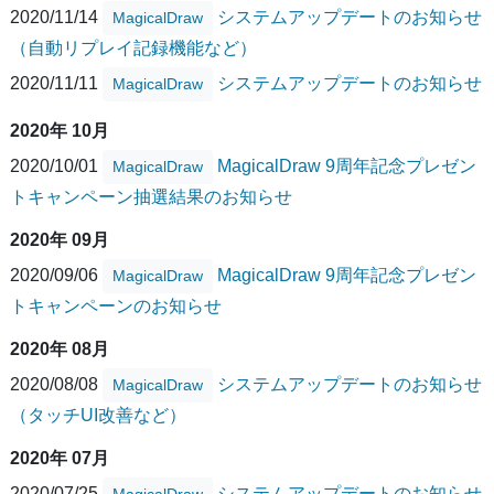
2020/11/14
システムアップデートのお知らせ
MagicalDraw
（自動リプレイ記録機能など）
2020/11/11
システムアップデートのお知らせ
MagicalDraw
2020年 10月
2020/10/01
MagicalDraw 9周年記念プレゼン
MagicalDraw
トキャンペーン抽選結果のお知らせ
2020年 09月
2020/09/06
MagicalDraw 9周年記念プレゼン
MagicalDraw
トキャンペーンのお知らせ
2020年 08月
2020/08/08
システムアップデートのお知らせ
MagicalDraw
（タッチUI改善など）
2020年 07月
2020/07/25
システムアップデートのお知らせ
MagicalDraw