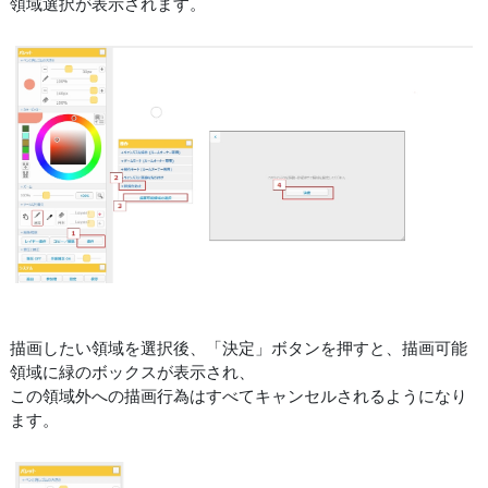
領域選択が表示されます。
描画したい領域を選択後、「決定」ボタンを押すと、描画可能
領域に緑のボックスが表示され、
この領域外への描画行為はすべてキャンセルされるようになり
ます。