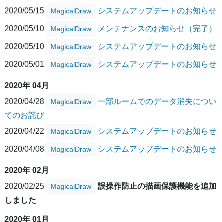
2020/05/15
システムアップデートのお知らせ
MagicalDraw
2020/05/10
メンテナンスのお知らせ（完了）
MagicalDraw
2020/05/10
システムアップデートのお知らせ
MagicalDraw
2020/05/01
システムアップデートのお知らせ
MagicalDraw
2020年 04月
2020/04/28
一部ルームでのデータ消失につい
MagicalDraw
てのお詫び
2020/04/22
システムアップデートのお知らせ
MagicalDraw
2020/04/08
システムアップデートのお知らせ
MagicalDraw
2020年 02月
2020/02/25
誤操作防止の描画保護機能を追加
MagicalDraw
しました
2020年 01月