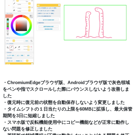
・ChromiumEdgeブラウザ版、Androidブラウザ版で灰色領域
をペンや指でスクロールした際にバウンスしないよう改善しま
した
・復元時に復元前の状態を自動保存しないよう変更しました
・タイムシフトの１日当たりの上限を60MBに拡張し、最大保管
期間を3日に短縮しました
・スマホ版で反転機能使用中にコピー機能などが正常に動作し
ない問題を修正しました