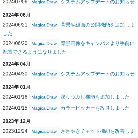
2024/07/06
システムアップデートのお知らせ
MagicalDraw
2024年 06月
2024/06/21
背景や線画の公開機能を追加しま
MagicalDraw
した
2024/06/20
背景画像をキャンバスより手前に
MagicalDraw
配置できるようになりました
2024年 04月
2024/04/30
システムアップデートのお知らせ
MagicalDraw
2024年 01月
2024/01/16
塗りつぶし機能を追加しました
MagicalDraw
2024/01/15
カラーピッカーを改良しました
MagicalDraw
2023年 12月
2023/12/24
ささやきチャット機能を改善しま
MagicalDraw