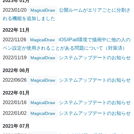
2023年 01月
2023/01/20
公開ルームがエリアごとに分割さ
MagicalDraw
れる機能を追加しました
2022年 11月
2022/11/26
iOS/iPad環境で描画中に他の人の
MagicalDraw
ペン設定が使用されることがある問題について（対策済）
2022/11/19
システムアップデートのお知らせ
MagicalDraw
2022年 06月
2022/06/26
システムアップデートのお知らせ
MagicalDraw
2022年 01月
2022/01/16
システムアップデートのお知らせ
MagicalDraw
2022/01/02
システムアップデートのお知らせ
MagicalDraw
2021年 07月