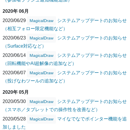
2020年 06月
2020/06/29
システムアップデートのお知らせ
MagicalDraw
（相互フォロー限定機能など）
2020/06/23
システムアップデートのお知らせ
MagicalDraw
（Surface対応など）
2020/06/14
システムアップデートのお知らせ
MagicalDraw
（回転機能やAI超解像の追加など）
2020/06/07
システムアップデートのお知らせ
MagicalDraw
（投げなわツールの追加など）
2020年 05月
2020/05/30
システムアップデートのお知らせ
MagicalDraw
（スマホ／タブレットでの操作性を改善など）
2020/05/28
マイなでなでポインター機能を追
MagicalDraw
加しました