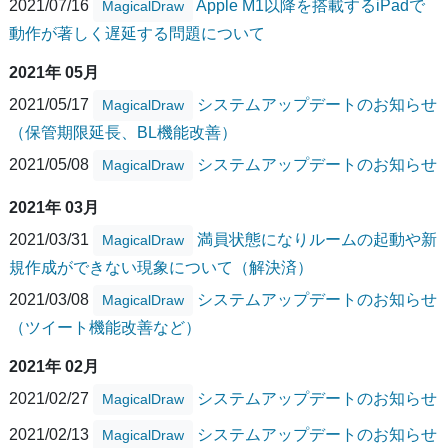
2021/07/16
Apple M1以降を搭載するiPadで
MagicalDraw
動作が著しく遅延する問題について
2021年 05月
2021/05/17
システムアップデートのお知らせ
MagicalDraw
（保管期限延長、BL機能改善）
2021/05/08
システムアップデートのお知らせ
MagicalDraw
2021年 03月
2021/03/31
満員状態になりルームの起動や新
MagicalDraw
規作成ができない現象について（解決済）
2021/03/08
システムアップデートのお知らせ
MagicalDraw
（ツイート機能改善など）
2021年 02月
2021/02/27
システムアップデートのお知らせ
MagicalDraw
2021/02/13
システムアップデートのお知らせ
MagicalDraw