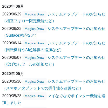
2020年 06月
2020/06/29
システムアップデートのお知らせ
MagicalDraw
（相互フォロー限定機能など）
2020/06/23
システムアップデートのお知らせ
MagicalDraw
（Surface対応など）
2020/06/14
システムアップデートのお知らせ
MagicalDraw
（回転機能やAI超解像の追加など）
2020/06/07
システムアップデートのお知らせ
MagicalDraw
（投げなわツールの追加など）
2020年 05月
2020/05/30
システムアップデートのお知らせ
MagicalDraw
（スマホ／タブレットでの操作性を改善など）
2020/05/28
マイなでなでポインター機能を追
MagicalDraw
加しました