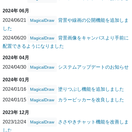
2024年 06月
2024/06/21
背景や線画の公開機能を追加しま
MagicalDraw
した
2024/06/20
背景画像をキャンバスより手前に
MagicalDraw
配置できるようになりました
2024年 04月
2024/04/30
システムアップデートのお知らせ
MagicalDraw
2024年 01月
2024/01/16
塗りつぶし機能を追加しました
MagicalDraw
2024/01/15
カラーピッカーを改良しました
MagicalDraw
2023年 12月
2023/12/24
ささやきチャット機能を改善しま
MagicalDraw
した