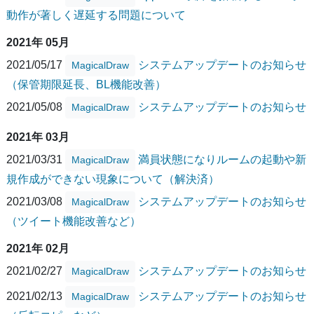
動作が著しく遅延する問題について
2021年 05月
2021/05/17
システムアップデートのお知らせ
MagicalDraw
（保管期限延長、BL機能改善）
2021/05/08
システムアップデートのお知らせ
MagicalDraw
2021年 03月
2021/03/31
満員状態になりルームの起動や新
MagicalDraw
規作成ができない現象について（解決済）
2021/03/08
システムアップデートのお知らせ
MagicalDraw
（ツイート機能改善など）
2021年 02月
2021/02/27
システムアップデートのお知らせ
MagicalDraw
2021/02/13
システムアップデートのお知らせ
MagicalDraw