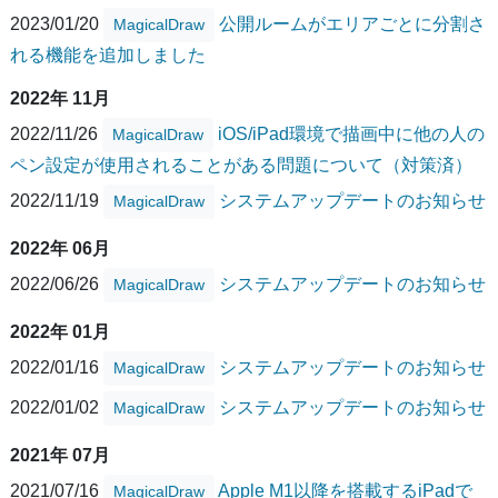
2023/01/20
公開ルームがエリアごとに分割さ
MagicalDraw
れる機能を追加しました
2022年 11月
2022/11/26
iOS/iPad環境で描画中に他の人の
MagicalDraw
ペン設定が使用されることがある問題について（対策済）
2022/11/19
システムアップデートのお知らせ
MagicalDraw
2022年 06月
2022/06/26
システムアップデートのお知らせ
MagicalDraw
2022年 01月
2022/01/16
システムアップデートのお知らせ
MagicalDraw
2022/01/02
システムアップデートのお知らせ
MagicalDraw
2021年 07月
2021/07/16
Apple M1以降を搭載するiPadで
MagicalDraw