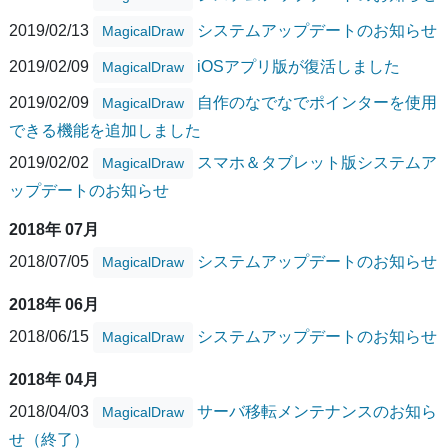
2019/02/13
システムアップデートのお知らせ
MagicalDraw
2019/02/09
iOSアプリ版が復活しました
MagicalDraw
2019/02/09
自作のなでなでポインターを使用
MagicalDraw
できる機能を追加しました
2019/02/02
スマホ＆タブレット版システムア
MagicalDraw
ップデートのお知らせ
2018年 07月
2018/07/05
システムアップデートのお知らせ
MagicalDraw
2018年 06月
2018/06/15
システムアップデートのお知らせ
MagicalDraw
2018年 04月
2018/04/03
サーバ移転メンテナンスのお知ら
MagicalDraw
せ（終了）