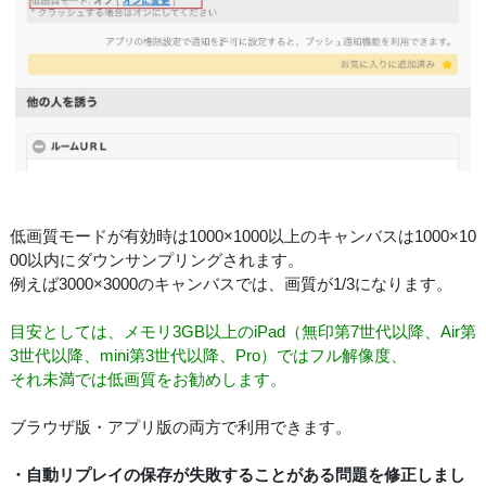
低画質モードが有効時は1000×1000以上のキャンバスは1000×10
00以内にダウンサンプリングされます。
例えば3000×3000のキャンバスでは、画質が1/3になります。
目安としては、メモリ3GB以上のiPad（無印第7世代以降、Air第
3世代以降、mini第3世代以降、Pro）ではフル解像度、
それ未満では低画質をお勧めします。
ブラウザ版・アプリ版の両方で利用できます。
・自動リプレイの保存が失敗することがある問題を修正しまし