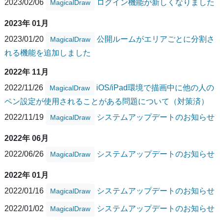
2023/02/06
ログイン機能が新しくなりました
MagicalDraw
2023年 01月
2023/01/20
公開ルームがエリアごとに分割さ
MagicalDraw
れる機能を追加しました
2022年 11月
2022/11/26
iOS/iPad環境で描画中に他の人の
MagicalDraw
ペン設定が使用されることがある問題について（対策済）
2022/11/19
システムアップデートのお知らせ
MagicalDraw
2022年 06月
2022/06/26
システムアップデートのお知らせ
MagicalDraw
2022年 01月
2022/01/16
システムアップデートのお知らせ
MagicalDraw
2022/01/02
システムアップデートのお知らせ
MagicalDraw