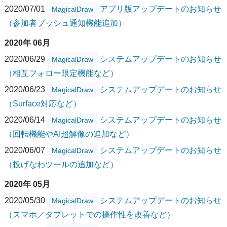
2020/07/01
アプリ版アップデートのお知らせ
MagicalDraw
（参加者プッシュ通知機能追加）
2020年 06月
2020/06/29
システムアップデートのお知らせ
MagicalDraw
（相互フォロー限定機能など）
2020/06/23
システムアップデートのお知らせ
MagicalDraw
（Surface対応など）
2020/06/14
システムアップデートのお知らせ
MagicalDraw
（回転機能やAI超解像の追加など）
2020/06/07
システムアップデートのお知らせ
MagicalDraw
（投げなわツールの追加など）
2020年 05月
2020/05/30
システムアップデートのお知らせ
MagicalDraw
（スマホ／タブレットでの操作性を改善など）