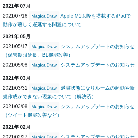
2021年 07月
2021/07/16
Apple M1以降を搭載するiPadで
MagicalDraw
動作が著しく遅延する問題について
2021年 05月
2021/05/17
システムアップデートのお知らせ
MagicalDraw
（保管期限延長、BL機能改善）
2021/05/08
システムアップデートのお知らせ
MagicalDraw
2021年 03月
2021/03/31
満員状態になりルームの起動や新
MagicalDraw
規作成ができない現象について（解決済）
2021/03/08
システムアップデートのお知らせ
MagicalDraw
（ツイート機能改善など）
2021年 02月
2021/02/27
システムアップデートのお知らせ
MagicalDraw