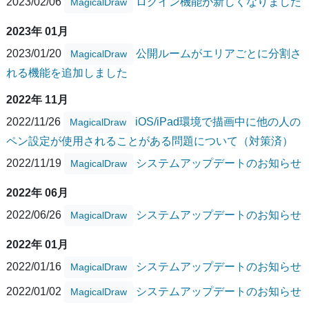
2023/02/06
ログイン機能が新しくなりました
MagicalDraw
2023年 01月
2023/01/20
公開ルームがエリアごとに分割さ
MagicalDraw
れる機能を追加しました
2022年 11月
2022/11/26
iOS/iPad環境で描画中に他の人の
MagicalDraw
ペン設定が使用されることがある問題について（対策済）
2022/11/19
システムアップデートのお知らせ
MagicalDraw
2022年 06月
2022/06/26
システムアップデートのお知らせ
MagicalDraw
2022年 01月
2022/01/16
システムアップデートのお知らせ
MagicalDraw
2022/01/02
システムアップデートのお知らせ
MagicalDraw