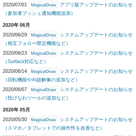
2020/07/01
アプリ版アップデートのお知らせ
MagicalDraw
（参加者プッシュ通知機能追加）
2020年 06月
2020/06/29
システムアップデートのお知らせ
MagicalDraw
（相互フォロー限定機能など）
2020/06/23
システムアップデートのお知らせ
MagicalDraw
（Surface対応など）
2020/06/14
システムアップデートのお知らせ
MagicalDraw
（回転機能やAI超解像の追加など）
2020/06/07
システムアップデートのお知らせ
MagicalDraw
（投げなわツールの追加など）
2020年 05月
2020/05/30
システムアップデートのお知らせ
MagicalDraw
（スマホ／タブレットでの操作性を改善など）