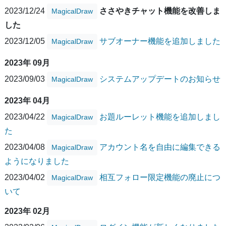
2023/12/24
ささやきチャット機能を改善しま
MagicalDraw
した
2023/12/05
サブオーナー機能を追加しました
MagicalDraw
2023年 09月
2023/09/03
システムアップデートのお知らせ
MagicalDraw
2023年 04月
2023/04/22
お題ルーレット機能を追加しまし
MagicalDraw
た
2023/04/08
アカウント名を自由に編集できる
MagicalDraw
ようになりました
2023/04/02
相互フォロー限定機能の廃止につ
MagicalDraw
いて
2023年 02月