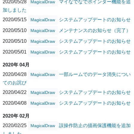
2020/05/28
マイなでなでポインター機能を追
MagicalDraw
加しました
2020/05/15
システムアップデートのお知らせ
MagicalDraw
2020/05/10
メンテナンスのお知らせ（完了）
MagicalDraw
2020/05/10
システムアップデートのお知らせ
MagicalDraw
2020/05/01
システムアップデートのお知らせ
MagicalDraw
2020年 04月
2020/04/28
一部ルームでのデータ消失につい
MagicalDraw
てのお詫び
2020/04/22
システムアップデートのお知らせ
MagicalDraw
2020/04/08
システムアップデートのお知らせ
MagicalDraw
2020年 02月
2020/02/25
誤操作防止の描画保護機能を追加
MagicalDraw
しました