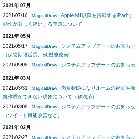
2021年 07月
2021/07/16
Apple M1以降を搭載するiPadで
MagicalDraw
動作が著しく遅延する問題について
2021年 05月
2021/05/17
システムアップデートのお知らせ
MagicalDraw
（保管期限延長、BL機能改善）
2021/05/08
システムアップデートのお知らせ
MagicalDraw
2021年 03月
2021/03/31
満員状態になりルームの起動や新
MagicalDraw
規作成ができない現象について（解決済）
2021/03/08
システムアップデートのお知らせ
MagicalDraw
（ツイート機能改善など）
2021年 02月
2021/02/27
システムアップデートのお知らせ
MagicalDraw