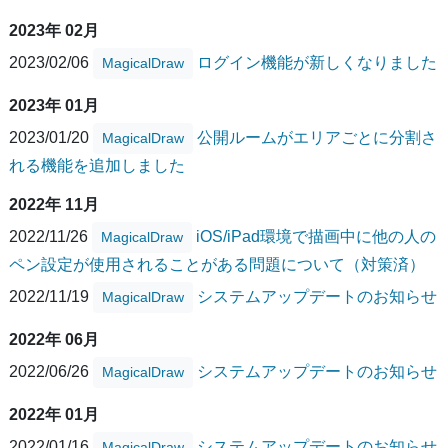
2023年 02月
2023/02/06
ログイン機能が新しくなりました
MagicalDraw
2023年 01月
2023/01/20
公開ルームがエリアごとに分割さ
MagicalDraw
れる機能を追加しました
2022年 11月
2022/11/26
iOS/iPad環境で描画中に他の人の
MagicalDraw
ペン設定が使用されることがある問題について（対策済）
2022/11/19
システムアップデートのお知らせ
MagicalDraw
2022年 06月
2022/06/26
システムアップデートのお知らせ
MagicalDraw
2022年 01月
2022/01/16
システムアップデートのお知らせ
MagicalDraw