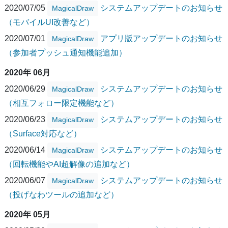
2020/07/05
システムアップデートのお知らせ
MagicalDraw
（モバイルUI改善など）
2020/07/01
アプリ版アップデートのお知らせ
MagicalDraw
（参加者プッシュ通知機能追加）
2020年 06月
2020/06/29
システムアップデートのお知らせ
MagicalDraw
（相互フォロー限定機能など）
2020/06/23
システムアップデートのお知らせ
MagicalDraw
（Surface対応など）
2020/06/14
システムアップデートのお知らせ
MagicalDraw
（回転機能やAI超解像の追加など）
2020/06/07
システムアップデートのお知らせ
MagicalDraw
（投げなわツールの追加など）
2020年 05月