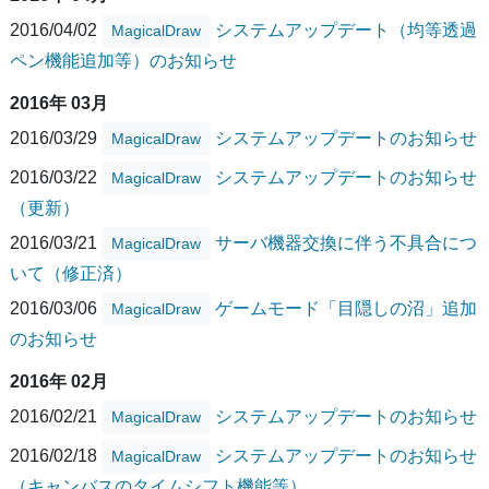
2016/04/02
システムアップデート（均等透過
MagicalDraw
ペン機能追加等）のお知らせ
2016年 03月
2016/03/29
システムアップデートのお知らせ
MagicalDraw
2016/03/22
システムアップデートのお知らせ
MagicalDraw
（更新）
2016/03/21
サーバ機器交換に伴う不具合につ
MagicalDraw
いて（修正済）
2016/03/06
ゲームモード「目隠しの沼」追加
MagicalDraw
のお知らせ
2016年 02月
2016/02/21
システムアップデートのお知らせ
MagicalDraw
2016/02/18
システムアップデートのお知らせ
MagicalDraw
（キャンバスのタイムシフト機能等）