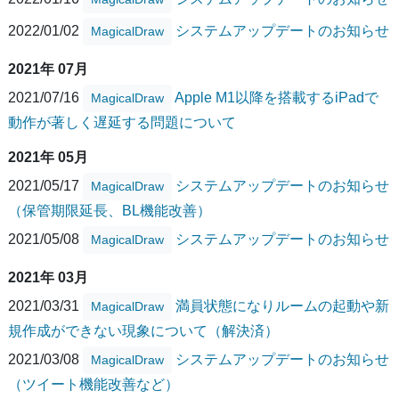
2022/01/02
システムアップデートのお知らせ
MagicalDraw
2021年 07月
2021/07/16
Apple M1以降を搭載するiPadで
MagicalDraw
動作が著しく遅延する問題について
2021年 05月
2021/05/17
システムアップデートのお知らせ
MagicalDraw
（保管期限延長、BL機能改善）
2021/05/08
システムアップデートのお知らせ
MagicalDraw
2021年 03月
2021/03/31
満員状態になりルームの起動や新
MagicalDraw
規作成ができない現象について（解決済）
2021/03/08
システムアップデートのお知らせ
MagicalDraw
（ツイート機能改善など）