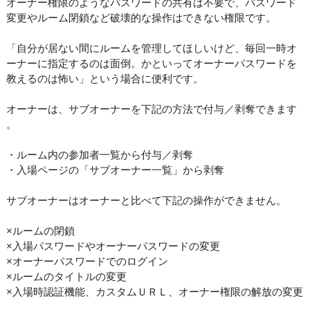
オーナー権限のようなパスワードの共有は不要で、パスワード
変更やルーム閉鎖など破壊的な操作はできない権限です。
「自分が居ない間にルームを管理してほしいけど、毎回一時オ
ーナーに指定するのは面倒。かといってオーナーパスワードを
教えるのは怖い」という場合に便利です。
オーナーは、サブオーナーを下記の方法で付与／剥奪できます
。
・ルーム内の参加者一覧から付与／剥奪
・入場ページの「サブオーナー一覧」から剥奪
サブオーナーはオーナーと比べて下記の操作ができません。
×ルームの閉鎖
×入場パスワードやオーナーパスワードの変更
×オーナーパスワードでのログイン
×ルームのタイトルの変更
×入場時認証機能、カスタムＵＲＬ、オーナー権限の解放の変更