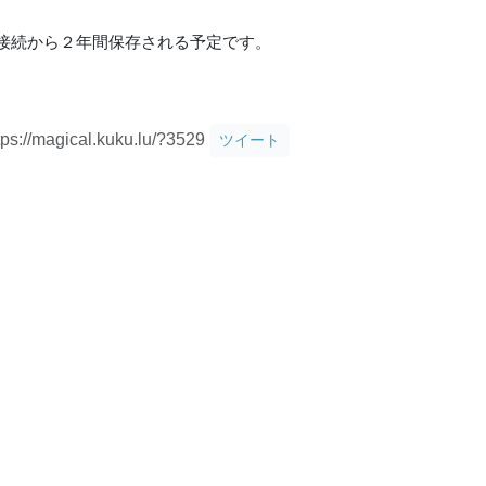
接続から２年間保存される予定です。
tps://magical.kuku.lu/?3529
ツイート