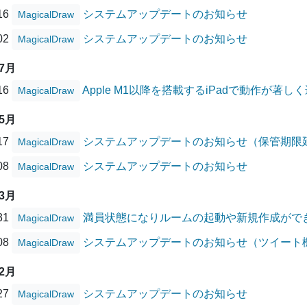
/16
システムアップデートのお知らせ
MagicalDraw
/02
システムアップデートのお知らせ
MagicalDraw
07月
/16
Apple M1以降を搭載するiPadで動作が著
MagicalDraw
05月
/17
システムアップデートのお知らせ（保管期限
MagicalDraw
/08
システムアップデートのお知らせ
MagicalDraw
03月
/31
満員状態になりルームの起動や新規作成がで
MagicalDraw
/08
システムアップデートのお知らせ（ツイート
MagicalDraw
02月
/27
システムアップデートのお知らせ
MagicalDraw