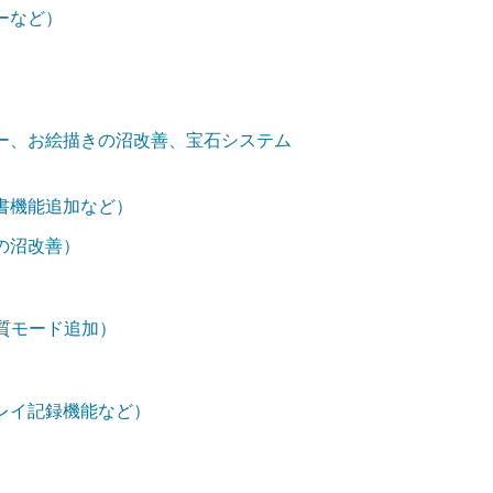
ーなど）
ー、お絵描きの沼改善、宝石システム
書機能追加など）
の沼改善）
画質モード追加）
レイ記録機能など）