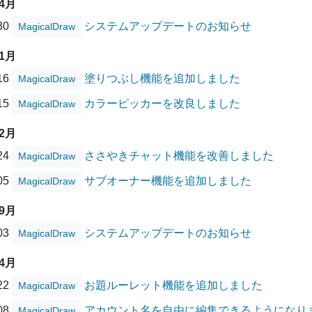
04月
/30
システムアップデートのお知らせ
MagicalDraw
01月
/16
塗りつぶし機能を追加しました
MagicalDraw
/15
カラーピッカーを改良しました
MagicalDraw
12月
/24
ささやきチャット機能を改善しました
MagicalDraw
/05
サブオーナー機能を追加しました
MagicalDraw
09月
/03
システムアップデートのお知らせ
MagicalDraw
04月
/22
お題ルーレット機能を追加しました
MagicalDraw
/08
アカウント名を自由に編集できるようになり
MagicalDraw