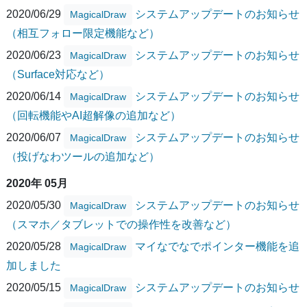
2020/06/29
システムアップデートのお知らせ
MagicalDraw
（相互フォロー限定機能など）
2020/06/23
システムアップデートのお知らせ
MagicalDraw
（Surface対応など）
2020/06/14
システムアップデートのお知らせ
MagicalDraw
（回転機能やAI超解像の追加など）
2020/06/07
システムアップデートのお知らせ
MagicalDraw
（投げなわツールの追加など）
2020年 05月
2020/05/30
システムアップデートのお知らせ
MagicalDraw
（スマホ／タブレットでの操作性を改善など）
2020/05/28
マイなでなでポインター機能を追
MagicalDraw
加しました
2020/05/15
システムアップデートのお知らせ
MagicalDraw