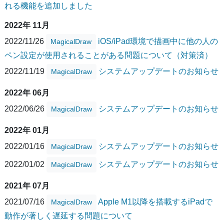
れる機能を追加しました
2022年 11月
2022/11/26
iOS/iPad環境で描画中に他の人の
MagicalDraw
ペン設定が使用されることがある問題について（対策済）
2022/11/19
システムアップデートのお知らせ
MagicalDraw
2022年 06月
2022/06/26
システムアップデートのお知らせ
MagicalDraw
2022年 01月
2022/01/16
システムアップデートのお知らせ
MagicalDraw
2022/01/02
システムアップデートのお知らせ
MagicalDraw
2021年 07月
2021/07/16
Apple M1以降を搭載するiPadで
MagicalDraw
動作が著しく遅延する問題について