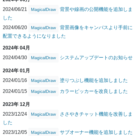
2024/06/21
背景や線画の公開機能を追加しま
MagicalDraw
した
2024/06/20
背景画像をキャンバスより手前に
MagicalDraw
配置できるようになりました
2024年 04月
2024/04/30
システムアップデートのお知らせ
MagicalDraw
2024年 01月
2024/01/16
塗りつぶし機能を追加しました
MagicalDraw
2024/01/15
カラーピッカーを改良しました
MagicalDraw
2023年 12月
2023/12/24
ささやきチャット機能を改善しま
MagicalDraw
した
2023/12/05
サブオーナー機能を追加しました
MagicalDraw