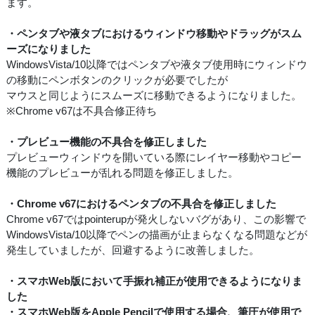
ます。
・ペンタブや液タブにおけるウィンドウ移動やドラッグがスム
ーズになりました
WindowsVista/10以降ではペンタブや液タブ使用時にウィンドウ
の移動にペンボタンのクリックが必要でしたが
マウスと同じようにスムーズに移動できるようになりました。
※Chrome v67は不具合修正待ち
・プレビュー機能の不具合を修正しました
プレビューウィンドウを開いている際にレイヤー移動やコピー
機能のプレビューが乱れる問題を修正しました。
・Chrome v67におけるペンタブの不具合を修正しました
Chrome v67ではpointerupが発火しないバグがあり、この影響で
WindowsVista/10以降でペンの描画が止まらなくなる問題などが
発生していましたが、回避するように改善しました。
・スマホWeb版において手振れ補正が使用できるようになりま
した
・スマホWeb版をApple Pencilで使用する場合、筆圧が使用で