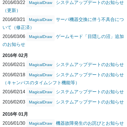
2016/03/22
システムアップデートのお知らせ
MagicalDraw
（更新）
2016/03/21
サーバ機器交換に伴う不具合につ
MagicalDraw
いて（修正済）
2016/03/06
ゲームモード「目隠しの沼」追加
MagicalDraw
のお知らせ
2016年 02月
2016/02/21
システムアップデートのお知らせ
MagicalDraw
2016/02/18
システムアップデートのお知らせ
MagicalDraw
（キャンバスのタイムシフト機能等）
2016/02/14
システムアップデートのお知らせ
MagicalDraw
2016/02/03
システムアップデートのお知らせ
MagicalDraw
2016年 01月
2016/01/30
機器故障発生のお詫びとお知らせ
MagicalDraw