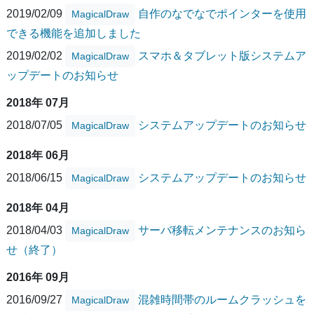
2019/02/09
自作のなでなでポインターを使用
MagicalDraw
できる機能を追加しました
2019/02/02
スマホ＆タブレット版システムア
MagicalDraw
ップデートのお知らせ
2018年 07月
2018/07/05
システムアップデートのお知らせ
MagicalDraw
2018年 06月
2018/06/15
システムアップデートのお知らせ
MagicalDraw
2018年 04月
2018/04/03
サーバ移転メンテナンスのお知ら
MagicalDraw
せ（終了）
2016年 09月
2016/09/27
混雑時間帯のルームクラッシュを
MagicalDraw