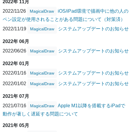
2022年 11月
2022/11/26
iOS/iPad環境で描画中に他の人の
MagicalDraw
ペン設定が使用されることがある問題について（対策済）
2022/11/19
システムアップデートのお知らせ
MagicalDraw
2022年 06月
2022/06/26
システムアップデートのお知らせ
MagicalDraw
2022年 01月
2022/01/16
システムアップデートのお知らせ
MagicalDraw
2022/01/02
システムアップデートのお知らせ
MagicalDraw
2021年 07月
2021/07/16
Apple M1以降を搭載するiPadで
MagicalDraw
動作が著しく遅延する問題について
2021年 05月