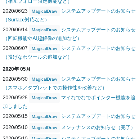
（相互フォロー限定機能など）
2020/06/23
システムアップデートのお知らせ
MagicalDraw
（Surface対応など）
2020/06/14
システムアップデートのお知らせ
MagicalDraw
（回転機能やAI超解像の追加など）
2020/06/07
システムアップデートのお知らせ
MagicalDraw
（投げなわツールの追加など）
2020年 05月
2020/05/30
システムアップデートのお知らせ
MagicalDraw
（スマホ／タブレットでの操作性を改善など）
2020/05/28
マイなでなでポインター機能を追
MagicalDraw
加しました
2020/05/15
システムアップデートのお知らせ
MagicalDraw
2020/05/10
メンテナンスのお知らせ（完了）
MagicalDraw
2020/05/10
システムアップデートのお知らせ
MagicalDraw