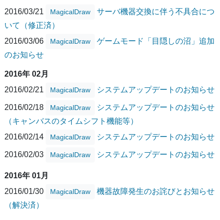
2016/03/21
サーバ機器交換に伴う不具合につ
MagicalDraw
いて（修正済）
2016/03/06
ゲームモード「目隠しの沼」追加
MagicalDraw
のお知らせ
2016年 02月
2016/02/21
システムアップデートのお知らせ
MagicalDraw
2016/02/18
システムアップデートのお知らせ
MagicalDraw
（キャンバスのタイムシフト機能等）
2016/02/14
システムアップデートのお知らせ
MagicalDraw
2016/02/03
システムアップデートのお知らせ
MagicalDraw
2016年 01月
2016/01/30
機器故障発生のお詫びとお知らせ
MagicalDraw
（解決済）