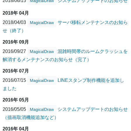
2018/06/15
システムアップデートのお知らせ
MagicalDraw
2018年 04月
2018/04/03
サーバ移転メンテナンスのお知ら
MagicalDraw
せ（終了）
2016年 09月
2016/09/27
混雑時間帯のルームクラッシュを
MagicalDraw
解消するメンテナンスのお知らせ（完了）
2016年 07月
2016/07/15
LINEスタンプ制作機能を追加し
MagicalDraw
ました
2016年 05月
2016/05/05
システムアップデートのお知らせ
MagicalDraw
（描画取消機能追加など）
2016年 04月