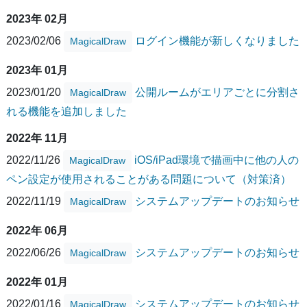
2023年 02月
2023/02/06
ログイン機能が新しくなりました
MagicalDraw
2023年 01月
2023/01/20
公開ルームがエリアごとに分割さ
MagicalDraw
れる機能を追加しました
2022年 11月
2022/11/26
iOS/iPad環境で描画中に他の人の
MagicalDraw
ペン設定が使用されることがある問題について（対策済）
2022/11/19
システムアップデートのお知らせ
MagicalDraw
2022年 06月
2022/06/26
システムアップデートのお知らせ
MagicalDraw
2022年 01月
2022/01/16
システムアップデートのお知らせ
MagicalDraw