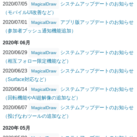
2020/07/05
システムアップデートのお知らせ
MagicalDraw
（モバイルUI改善など）
2020/07/01
アプリ版アップデートのお知らせ
MagicalDraw
（参加者プッシュ通知機能追加）
2020年 06月
2020/06/29
システムアップデートのお知らせ
MagicalDraw
（相互フォロー限定機能など）
2020/06/23
システムアップデートのお知らせ
MagicalDraw
（Surface対応など）
2020/06/14
システムアップデートのお知らせ
MagicalDraw
（回転機能やAI超解像の追加など）
2020/06/07
システムアップデートのお知らせ
MagicalDraw
（投げなわツールの追加など）
2020年 05月