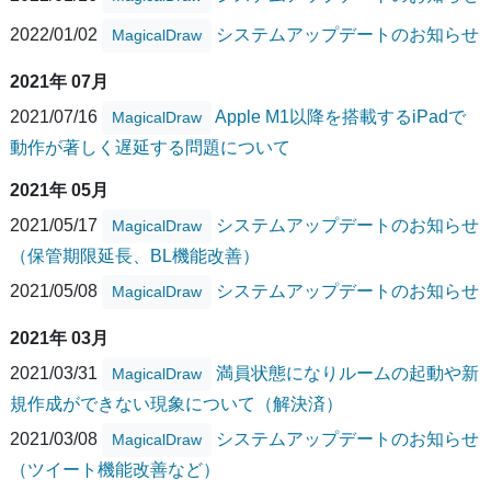
2022/01/02
システムアップデートのお知らせ
MagicalDraw
2021年 07月
2021/07/16
Apple M1以降を搭載するiPadで
MagicalDraw
動作が著しく遅延する問題について
2021年 05月
2021/05/17
システムアップデートのお知らせ
MagicalDraw
（保管期限延長、BL機能改善）
2021/05/08
システムアップデートのお知らせ
MagicalDraw
2021年 03月
2021/03/31
満員状態になりルームの起動や新
MagicalDraw
規作成ができない現象について（解決済）
2021/03/08
システムアップデートのお知らせ
MagicalDraw
（ツイート機能改善など）