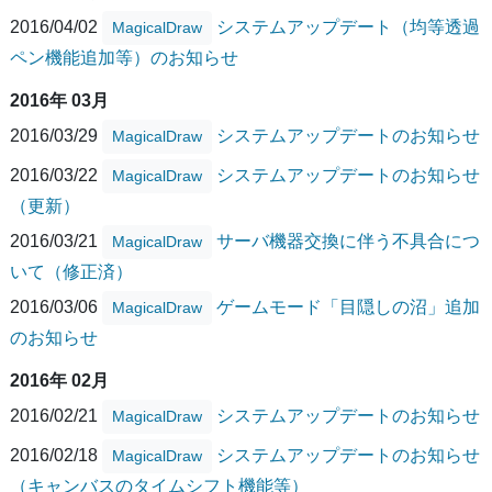
2016/04/02
システムアップデート（均等透過
MagicalDraw
ペン機能追加等）のお知らせ
2016年 03月
2016/03/29
システムアップデートのお知らせ
MagicalDraw
2016/03/22
システムアップデートのお知らせ
MagicalDraw
（更新）
2016/03/21
サーバ機器交換に伴う不具合につ
MagicalDraw
いて（修正済）
2016/03/06
ゲームモード「目隠しの沼」追加
MagicalDraw
のお知らせ
2016年 02月
2016/02/21
システムアップデートのお知らせ
MagicalDraw
2016/02/18
システムアップデートのお知らせ
MagicalDraw
（キャンバスのタイムシフト機能等）