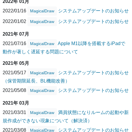
2022年 01月
2022/01/16
システムアップデートのお知らせ
MagicalDraw
2022/01/02
システムアップデートのお知らせ
MagicalDraw
2021年 07月
2021/07/16
Apple M1以降を搭載するiPadで
MagicalDraw
動作が著しく遅延する問題について
2021年 05月
2021/05/17
システムアップデートのお知らせ
MagicalDraw
（保管期限延長、BL機能改善）
2021/05/08
システムアップデートのお知らせ
MagicalDraw
2021年 03月
2021/03/31
満員状態になりルームの起動や新
MagicalDraw
規作成ができない現象について（解決済）
2021/03/08
システムアップデートのお知らせ
MagicalDraw