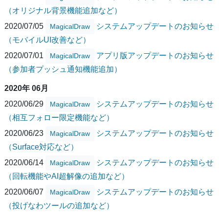
（オリジナル背景機能追加など）
2020/07/05
システムアップデートのお知らせ
MagicalDraw
（モバイルUI改善など）
2020/07/01
アプリ版アップデートのお知らせ
MagicalDraw
（参加者プッシュ通知機能追加）
2020年 06月
2020/06/29
システムアップデートのお知らせ
MagicalDraw
（相互フォロー限定機能など）
2020/06/23
システムアップデートのお知らせ
MagicalDraw
（Surface対応など）
2020/06/14
システムアップデートのお知らせ
MagicalDraw
（回転機能やAI超解像の追加など）
2020/06/07
システムアップデートのお知らせ
MagicalDraw
（投げなわツールの追加など）