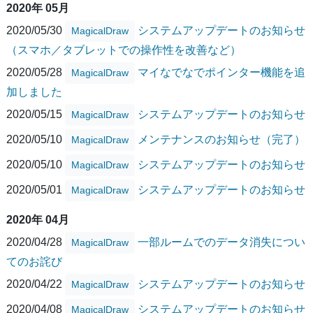
2020年 05月
2020/05/30
システムアップデートのお知らせ
MagicalDraw
（スマホ／タブレットでの操作性を改善など）
2020/05/28
マイなでなでポインター機能を追
MagicalDraw
加しました
2020/05/15
システムアップデートのお知らせ
MagicalDraw
2020/05/10
メンテナンスのお知らせ（完了）
MagicalDraw
2020/05/10
システムアップデートのお知らせ
MagicalDraw
2020/05/01
システムアップデートのお知らせ
MagicalDraw
2020年 04月
2020/04/28
一部ルームでのデータ消失につい
MagicalDraw
てのお詫び
2020/04/22
システムアップデートのお知らせ
MagicalDraw
2020/04/08
システムアップデートのお知らせ
MagicalDraw