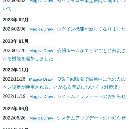
2023/04/02
相互フォロー限定機能の廃止につ
MagicalDraw
いて
2023年 02月
2023/02/06
ログイン機能が新しくなりました
MagicalDraw
2023年 01月
2023/01/20
公開ルームがエリアごとに分割さ
MagicalDraw
れる機能を追加しました
2022年 11月
2022/11/26
iOS/iPad環境で描画中に他の人の
MagicalDraw
ペン設定が使用されることがある問題について（対策済）
2022/11/19
システムアップデートのお知らせ
MagicalDraw
2022年 06月
2022/06/26
システムアップデートのお知らせ
MagicalDraw