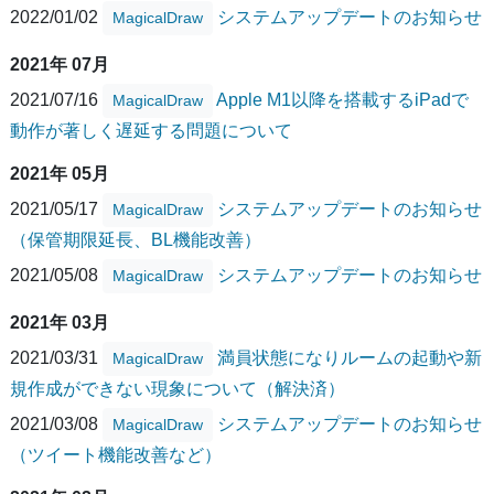
2022/01/02
システムアップデートのお知らせ
MagicalDraw
2021年 07月
2021/07/16
Apple M1以降を搭載するiPadで
MagicalDraw
動作が著しく遅延する問題について
2021年 05月
2021/05/17
システムアップデートのお知らせ
MagicalDraw
（保管期限延長、BL機能改善）
2021/05/08
システムアップデートのお知らせ
MagicalDraw
2021年 03月
2021/03/31
満員状態になりルームの起動や新
MagicalDraw
規作成ができない現象について（解決済）
2021/03/08
システムアップデートのお知らせ
MagicalDraw
（ツイート機能改善など）