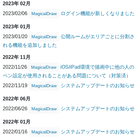
2023年 02月
2023/02/06
ログイン機能が新しくなりました
MagicalDraw
2023年 01月
2023/01/20
公開ルームがエリアごとに分割さ
MagicalDraw
れる機能を追加しました
2022年 11月
2022/11/26
iOS/iPad環境で描画中に他の人の
MagicalDraw
ペン設定が使用されることがある問題について（対策済）
2022/11/19
システムアップデートのお知らせ
MagicalDraw
2022年 06月
2022/06/26
システムアップデートのお知らせ
MagicalDraw
2022年 01月
2022/01/16
システムアップデートのお知らせ
MagicalDraw