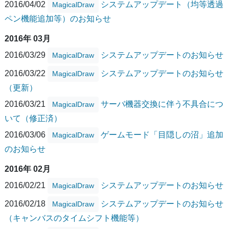
2016/04/02
システムアップデート（均等透過
MagicalDraw
ペン機能追加等）のお知らせ
2016年 03月
2016/03/29
システムアップデートのお知らせ
MagicalDraw
2016/03/22
システムアップデートのお知らせ
MagicalDraw
（更新）
2016/03/21
サーバ機器交換に伴う不具合につ
MagicalDraw
いて（修正済）
2016/03/06
ゲームモード「目隠しの沼」追加
MagicalDraw
のお知らせ
2016年 02月
2016/02/21
システムアップデートのお知らせ
MagicalDraw
2016/02/18
システムアップデートのお知らせ
MagicalDraw
（キャンバスのタイムシフト機能等）