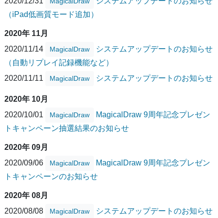
2020/12/31
システムアップデートのお知らせ
MagicalDraw
（iPad低画質モード追加）
2020年 11月
2020/11/14
システムアップデートのお知らせ
MagicalDraw
（自動リプレイ記録機能など）
2020/11/11
システムアップデートのお知らせ
MagicalDraw
2020年 10月
2020/10/01
MagicalDraw 9周年記念プレゼン
MagicalDraw
トキャンペーン抽選結果のお知らせ
2020年 09月
2020/09/06
MagicalDraw 9周年記念プレゼン
MagicalDraw
トキャンペーンのお知らせ
2020年 08月
2020/08/08
システムアップデートのお知らせ
MagicalDraw