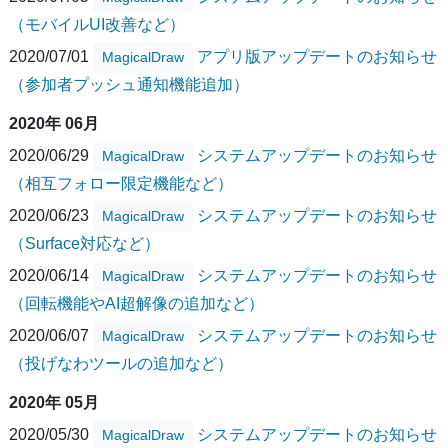
（モバイルUI改善など）
2020/07/01
アプリ版アップデートのお知らせ
MagicalDraw
（参加者プッシュ通知機能追加）
2020年 06月
2020/06/29
システムアップデートのお知らせ
MagicalDraw
（相互フォロー限定機能など）
2020/06/23
システムアップデートのお知らせ
MagicalDraw
（Surface対応など）
2020/06/14
システムアップデートのお知らせ
MagicalDraw
（回転機能やAI超解像の追加など）
2020/06/07
システムアップデートのお知らせ
MagicalDraw
（投げなわツールの追加など）
2020年 05月
2020/05/30
システムアップデートのお知らせ
MagicalDraw