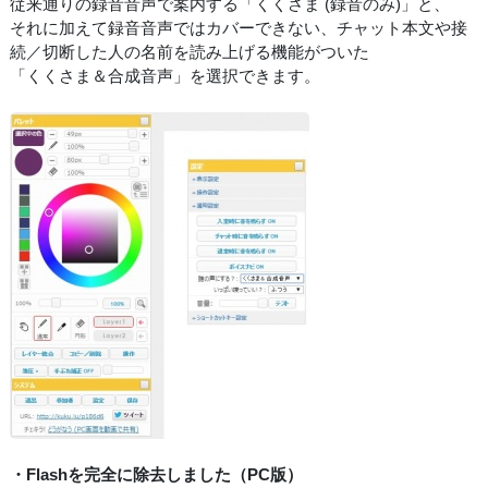
従来通りの録音音声で案内する「くくさま (録音のみ)」と、
それに加えて録音音声ではカバーできない、チャット本文や接
続／切断した人の名前を読み上げる機能がついた
「くくさま＆合成音声」を選択できます。
・Flashを完全に除去しました（PC版）