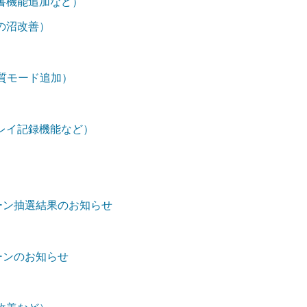
書機能追加など）
の沼改善）
画質モード追加）
レイ記録機能など）
ンペーン抽選結果のお知らせ
ペーンのお知らせ