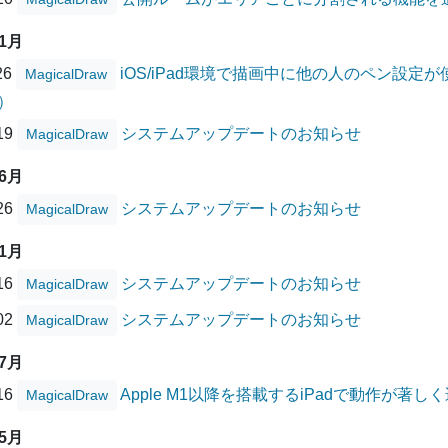
11月
26
iOS/iPad環境で描画中に他の人のペン設
MagicalDraw
）
/19
システムアップデートのお知らせ
MagicalDraw
06月
/26
システムアップデートのお知らせ
MagicalDraw
01月
/16
システムアップデートのお知らせ
MagicalDraw
/02
システムアップデートのお知らせ
MagicalDraw
07月
/16
Apple M1以降を搭載するiPadで動作が著
MagicalDraw
05月