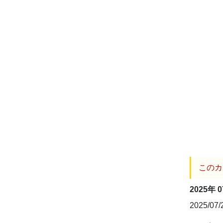
このカ
2025年 
2025/07