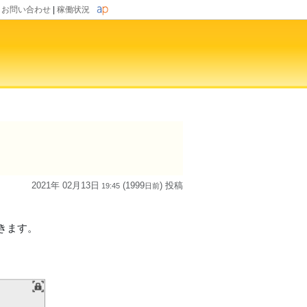
|
お問い合わせ
|
稼働状況
2021年 02月13日
(1999
) 投稿
19:45
日
前
きます。