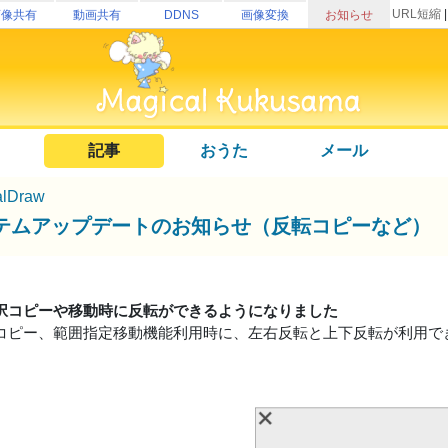
URL短縮
画像共有
動画共有
DDNS
画像変換
お知らせ
記事
おうた
メール
alDraw
テムアップデートのお知らせ（反転コピーなど）
択コピーや移動時に反転ができるようになりました
コピー、範囲指定移動機能利用時に、左右反転と上下反転が利用で