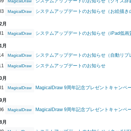
/09
システムアップデートのお知らせ（クイズ辞
MagicalDraw
/03
システムアップデートのお知らせ（お絵描き
MagicalDraw
12月
/31
システムアップデートのお知らせ（iPad低
MagicalDraw
11月
/14
システムアップデートのお知らせ（自動リプ
MagicalDraw
/11
システムアップデートのお知らせ
MagicalDraw
10月
/01
MagicalDraw 9周年記念プレゼントキャ
MagicalDraw
09月
/06
MagicalDraw 9周年記念プレゼントキャン
MagicalDraw
08月