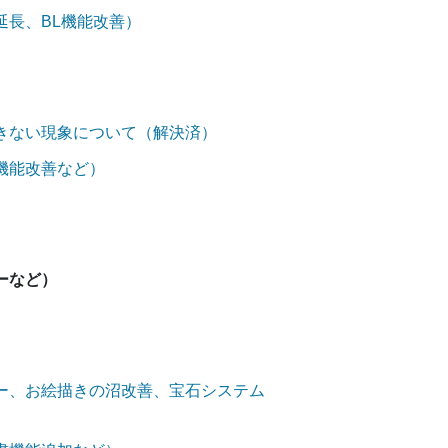
延長、BL機能改善）
きない現象について（解決済）
機能改善など）
ーなど）
ー、お絵描きの沼改善、宝石システム