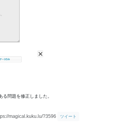
ある問題を修正しました。
tps://magical.kuku.lu/?3596
ツイート