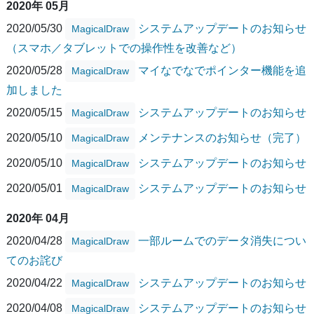
2020年 05月
2020/05/30
システムアップデートのお知らせ
MagicalDraw
（スマホ／タブレットでの操作性を改善など）
2020/05/28
マイなでなでポインター機能を追
MagicalDraw
加しました
2020/05/15
システムアップデートのお知らせ
MagicalDraw
2020/05/10
メンテナンスのお知らせ（完了）
MagicalDraw
2020/05/10
システムアップデートのお知らせ
MagicalDraw
2020/05/01
システムアップデートのお知らせ
MagicalDraw
2020年 04月
2020/04/28
一部ルームでのデータ消失につい
MagicalDraw
てのお詫び
2020/04/22
システムアップデートのお知らせ
MagicalDraw
2020/04/08
システムアップデートのお知らせ
MagicalDraw