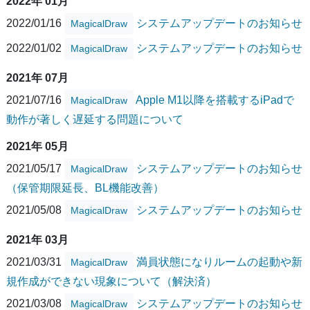
2022年 01月
2022/01/16
システムアップデートのお知らせ
MagicalDraw
2022/01/02
システムアップデートのお知らせ
MagicalDraw
2021年 07月
2021/07/16
Apple M1以降を搭載するiPadで
MagicalDraw
動作が著しく遅延する問題について
2021年 05月
2021/05/17
システムアップデートのお知らせ
MagicalDraw
（保管期限延長、BL機能改善）
2021/05/08
システムアップデートのお知らせ
MagicalDraw
2021年 03月
2021/03/31
満員状態になりルームの起動や新
MagicalDraw
規作成ができない現象について（解決済）
2021/03/08
システムアップデートのお知らせ
MagicalDraw