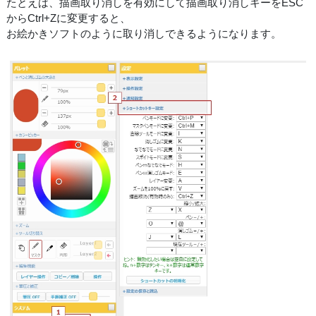
たとえば、描画取り消しを有効にして描画取り消しキーをESC
からCtrl+Zに変更すると、
お絵かきソフトのように取り消しできるようになります。