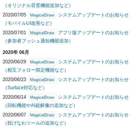
（オリジナル背景機能追加など）
2020/07/05
システムアップデートのお知らせ
MagicalDraw
（モバイルUI改善など）
2020/07/01
アプリ版アップデートのお知らせ
MagicalDraw
（参加者プッシュ通知機能追加）
2020年 06月
2020/06/29
システムアップデートのお知らせ
MagicalDraw
（相互フォロー限定機能など）
2020/06/23
システムアップデートのお知らせ
MagicalDraw
（Surface対応など）
2020/06/14
システムアップデートのお知らせ
MagicalDraw
（回転機能やAI超解像の追加など）
2020/06/07
システムアップデートのお知らせ
MagicalDraw
（投げなわツールの追加など）