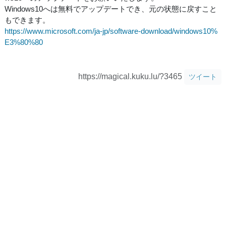
Windows10へは無料でアップデートでき、元の状態に戻すこと
もできます。
https://www.microsoft.com/ja-jp/software-download/windows10%
E3%80%80
https://magical.kuku.lu/?3465
ツイート