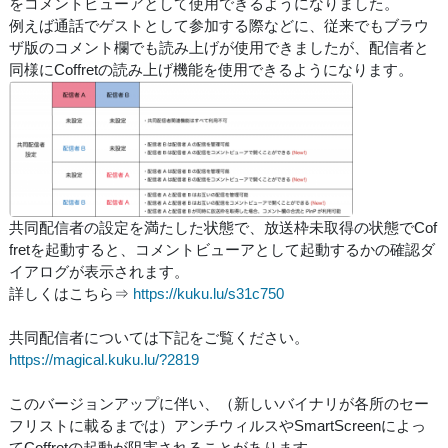
をコメントビューアとして使用できるようになりました。
例えば通話でゲストとして参加する際などに、従来でもブラウ
ザ版のコメント欄でも読み上げが使用できましたが、配信者と
同様にCoffretの読み上げ機能を使用できるようになります。
共同配信者の設定を満たした状態で、放送枠未取得の状態でCof
fretを起動すると、コメントビューアとして起動するかの確認ダ
イアログが表示されます。
詳しくはこちら⇒
https://kuku.lu/s31c750
共同配信者については下記をご覧ください。
https://magical.kuku.lu/?2819
このバージョンアップに伴い、（新しいバイナリが各所のセー
フリストに載るまでは）アンチウィルスやSmartScreenによっ
てCoffretの起動が阻害されることがあります。