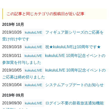
この記事と同じカテゴリの投稿日が近い記事
2019年 10月
2019/10/26
フィギュア新シリーズのご応募を
kukuluLIVE
受け付け中です
2019/10/18
祝★kukuluLIVEは10周年です★
kukuluLIVE
2019/10/11
kukuluLIVE 10周年記念イベントの
kukuluLIVE
参加賞を付与しました
2019/10/05
kukuluLIVE 10周年記念イベントの
kukuluLIVE
ご応募は締め切りました
2019/10/04
システムアップデートのお知らせ
kukuluLIVE
2019年 09月
2019/09/30
ログイン不要の新着放送通知機能
kukuluLIVE